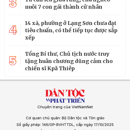
3
nuôi 7 con gái thành cử nhân
14 xã, phường ở Lạng Sơn chưa đạt
4
tiêu chuẩn, có thể tiếp tục được sắp
xếp
Tổng Bí thư, Chủ tịch nước truy
5
tặng huân chương dũng cảm cho
chiến sĩ Kpă Thiêp
Chuyên trang của VietNamNet
Cơ quan chủ quản: Bộ Dân tộc và Tôn giáo
Số giấy phép: 146/GP-BVHTTDL, cấp ngày 17/10/2025