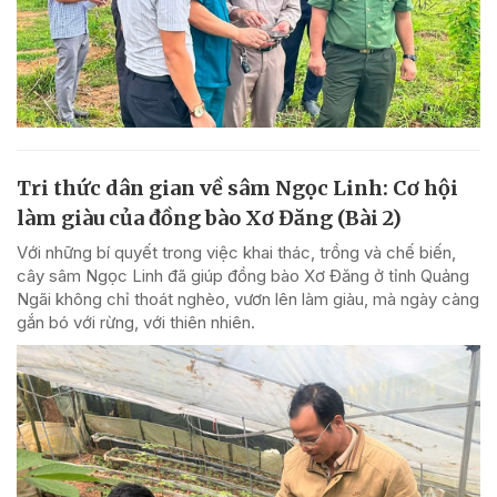
Tri thức dân gian về sâm Ngọc Linh: Cơ hội
làm giàu của đồng bào Xơ Đăng (Bài 2)
Với những bí quyết trong việc khai thác, trồng và chế biến,
cây sâm Ngọc Linh đã giúp đồng bào Xơ Đăng ở tỉnh Quảng
Ngãi không chỉ thoát nghèo, vươn lên làm giàu, mà ngày càng
gắn bó với rừng, với thiên nhiên.