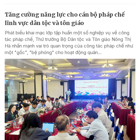
Tăng cường năng lực cho cán bộ pháp chế
lĩnh vực dân tộc và tôn giáo
Phát biểu khai mạc lớp tập huấn một số nghiệp vụ về công
tác pháp chế, Thứ trưởng Bộ Dân tộc và Tôn giáo Nông Thị
Hà nhấn mạnh vai trò quan trọng của công tác pháp chế như
một "gốc", "bệ phóng" cho hoạt động quản...