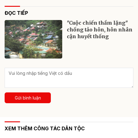
ĐỌC TIẾP
"Cuộc chiến thầm lặng"
chống tảo hôn, hôn nhân
cận huyết thống
Gửi bình luận
XEM THÊM CÔNG TÁC DÂN TỘC