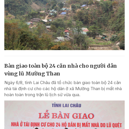
Bàn giao toàn bộ 24 căn nhà cho người dân
vùng lũ Mường Than
Ngày 6/8, tỉnh Lai Châu đã tổ chức bàn giao toàn bộ 24 căn
nhà tái định cư cho các hộ dân ở xã Mường Than bị mất nhà
hoàn toàn trong trận lũ lịch sử vừa qua.