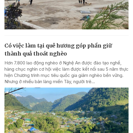
Có việc làm tại quê hương góp phần giữ
thành quả thoát nghèo
Hơn 7.800 lao động nghèo ở Nghệ An được đào tạo nghề,
hàng chục nghìn cơ hội việc làm được kết nối sau 5 năm thực
hiện Chương trình mục tiêu quốc gia giảm nghèo bền vững.
Nhưng ở nhiều bản làng miền Tây, người trẻ...