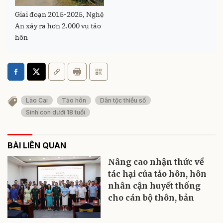
Giai đoạn 2015-2025, Nghệ
An xảy ra hơn 2.000 vụ tảo
hôn
Lào Cai
Tảo hôn
Dân tộc thiểu số
Sinh con dưới 18 tuổi
BÀI LIÊN QUAN
Nâng cao nhận thức về
tác hại của tảo hôn, hôn
nhân cận huyết thống
cho cán bộ thôn, bản