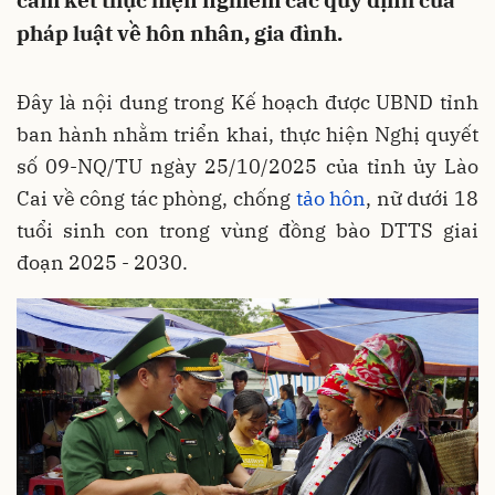
cam kết thực hiện nghiêm các quy định của
pháp luật về hôn nhân, gia đình.
Đây là nội dung trong Kế hoạch được UBND tỉnh
ban hành nhằm triển khai, thực hiện Nghị quyết
số 09-NQ/TU ngày 25/10/2025 của tỉnh ủy Lào
Cai về công tác phòng, chống
tảo hôn
, nữ dưới 18
tuổi sinh con trong vùng đồng bào DTTS giai
đoạn 2025 - 2030.