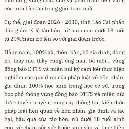
nền tảng vững chắc cho sự phát triển bền vững
của tỉnh Lào Cai trong giai đoạn mới.
Cụ thể, giai đoạn 2026 - 2030, tỉnh Lào Cai phấn
đấu giảm tỷ lệ tảo hôn, nữ sinh con dưới 18 tuổi
từ 20%/năm trở lên so với giai đoạn trước.
Hằng năm, 100% xã, thôn, bản, hộ gia đình, dòng
họ, thầy mo, thầy cúng, ông mai, bà mối… vùng
đồng bào DTTS và miền núi ký cam kết thực hiện
nghiêm các quy định của pháp luật về hôn nhân,
gia đình; 100% học sinh trung học cơ sở, trung
học phổ thông vùng đồng bào DTTS và miền núi
được tuyên truyền, cung cấp thông tin, kiến thức
pháp luật liên quan về hôn nhân, gia đình và tác
hại, hậu quả của tảo hôn, nữ dưới 18 tuổi sinh
con, về chăm sóc sức khỏe sinh sản và thực hiện