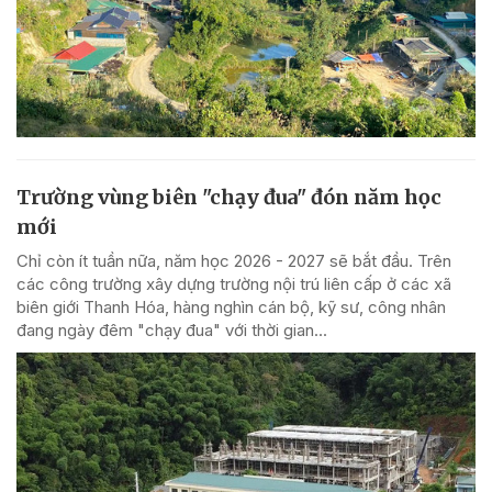
Trường vùng biên "chạy đua" đón năm học
mới
Chỉ còn ít tuần nữa, năm học 2026 - 2027 sẽ bắt đầu. Trên
các công trường xây dựng trường nội trú liên cấp ở các xã
biên giới Thanh Hóa, hàng nghìn cán bộ, kỹ sư, công nhân
đang ngày đêm "chạy đua" với thời gian...