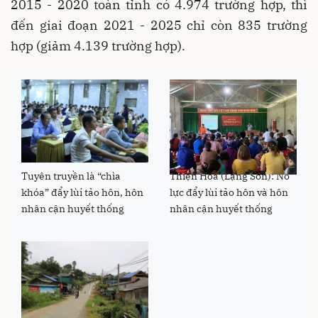
2015 - 2020 toàn tỉnh có 4.974 trường hợp, thì
đến giai đoạn 2021 - 2025 chỉ còn 835 trường
hợp (giảm 4.139 trường hợp).
Tuyên truyền là “chìa
Thiện Hòa (Lạng Sơn): Nỗ
khóa” đẩy lùi tảo hôn, hôn
lực đẩy lùi tảo hôn và hôn
nhân cận huyết thống
nhân cận huyết thống