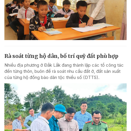
Rà soát từng hộ dân, bố trí quỹ đất phù hợp
Nhiều địa phương ở Đắk Lắk đang thành lập các tổ công tác
đến từng thôn, buôn để rà soát nhu cầu đất ở, đất sản xuất
của từng hộ đồng bào dân tộc thiểu số (DTTS).