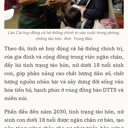
Lào Cai huy động cả hệ thống chính trị vào cuộc trong phòng,
chống tảo hôn. Ảnh: Trọng Bảo
Theo đó, tỉnh sẽ huy động cả hệ thống chính trị,
của gia đình và cộng đồng trong việc ngăn chặn,
đẩy lùi tình trạng tảo hôn, nữ dưới 18 tuổi sinh
con, góp phần nâng cao chất lượng dân số, chất
lượng nguồn nhân lực và xây dựng đời sống văn
hóa tiến bộ, hạnh phúc ở vùng đồng bào DTTS và
miền núi.
Phấn đấu đến năm 2030, tình trạng tảo hôn, nữ
sinh con dưới 18 tuổi được ngăn chặn cơ bản, tạo