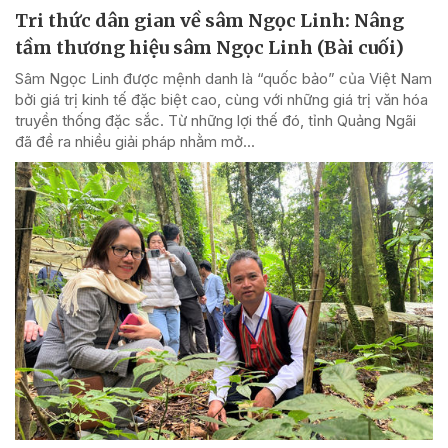
Tri thức dân gian về sâm Ngọc Linh: Nâng
tầm thương hiệu sâm Ngọc Linh (Bài cuối)
Sâm Ngọc Linh được mệnh danh là “quốc bảo” của Việt Nam
bởi giá trị kinh tế đặc biệt cao, cùng với những giá trị văn hóa
truyền thống đặc sắc. Từ những lợi thế đó, tỉnh Quảng Ngãi
đã đề ra nhiều giải pháp nhằm mở...