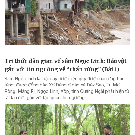
Tri thức dân gian về sâm Ngọc Linh: Báu vật
gắn với tín ngưỡng về “thần rừng” (Bài 1)
Sâm Ngọc Linh là loại cây dược liệu quý được núi rừng ban
tặng; được đồng bào Xơ Đăng ở các xã Đăk Sao, Tu Mơ
Rông, Măng Ri, Ngọc Linh, Xốp, tỉnh Quảng Ngãi phát hiện từ
rất lâu đời, gắn với tập quán, tín ngưỡng...