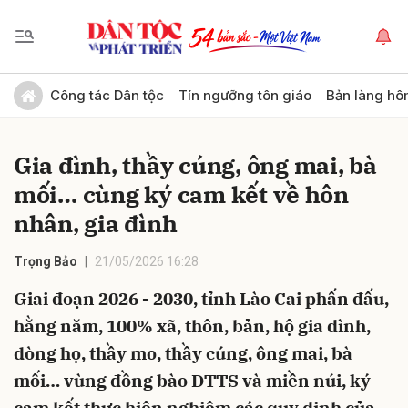
Gửi bình luận
Công tác Dân tộc
Tín ngưỡng tôn giáo
Bản làng hô
Gia đình, thầy cúng, ông mai, bà
mối… cùng ký cam kết về hôn
nhân, gia đình
Trọng Bảo
21/05/2026 16:28
Hủy
Gửi
Giai đoạn 2026 - 2030, tỉnh Lào Cai phấn đấu,
hằng năm, 100% xã, thôn, bản, hộ gia đình,
dòng họ, thầy mo, thầy cúng, ông mai, bà
mối… vùng đồng bào DTTS và miền núi, ký