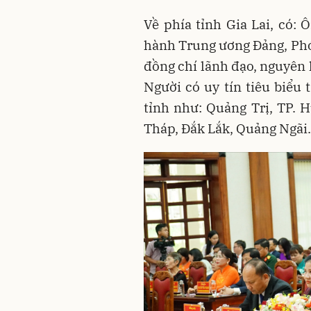
Về phía tỉnh Gia Lai, có
hành Trung ương Đảng, Phó 
đồng chí lãnh đạo, nguyên 
Người có uy tín tiêu biểu 
tỉnh như: Quảng Trị, TP. 
Tháp, Đắk Lắk, Quảng Ngãi.