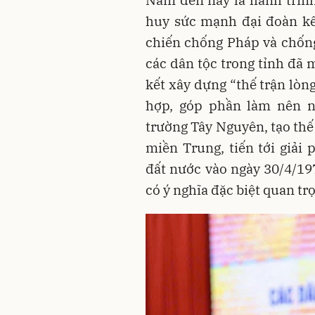
huy sức mạnh đại đoàn kế
chiến chống Pháp và chống
các dân tộc trong tỉnh đã 
kết xây dựng “thế trận lòn
hợp, góp phần làm nên n
trường Tây Nguyên, tạo thế
miền Trung, tiến tới giả
đất nước vào ngày 30/4/197
có ý nghĩa đặc biệt quan tr