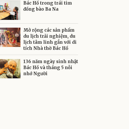
Bác Hồ trong trái tim
đồng bào Ba Na
Mở rộng các sản phẩm
du lịch trải nghiệm, du
lịch tâm linh gắn với di
tích Nhà thờ Bác Hồ
136 năm ngày sinh nhật
Bác Hồ và tháng 5 nỗi
nhớ Người