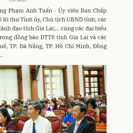
: Ông Phạm Anh Tuấn - Ủy viên Ban Chấp
Bí thư Tỉnh ủy, Chủ tịch UBND tỉnh; các
lãnh đạo tỉnh Gia Lai;… cùng các đại biểu
trong đồng bào DTTS tỉnh Gia Lai và các
Huế, TP. Đà Nẵng, TP. Hồ Chí Minh, Đồng
..