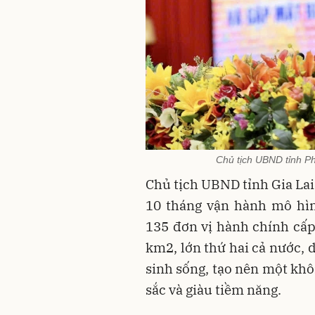
Chủ tịch UBND tỉnh P
Chủ tịch UBND tỉnh Gia La
10 tháng vận hành mô hìn
135 đơn vị hành chính cấp 
km2, lớn thứ hai cả nước, d
sinh sống, tạo nên một khô
sắc và giàu tiềm năng.