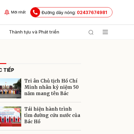
Đường dây nóng:
02437674981
Mới nhất
Thành tựu và Phát triển
 TIẾP
Tri ân Chủ tịch Hồ Chí
Minh nhân kỷ niệm 50
năm mang tên Bác
ửi
Tái hiện hành trình
tìm đường cứu nước của
Bác Hồ