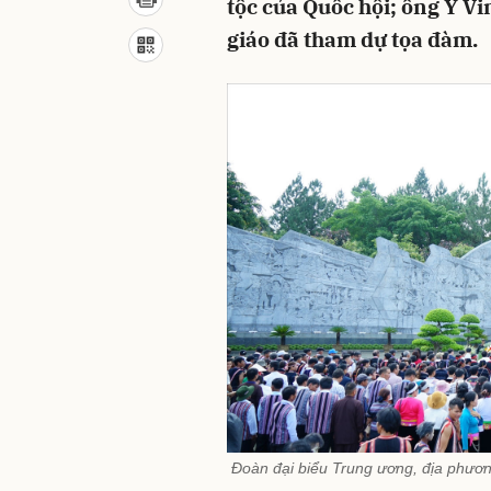
tộc của Quốc hội; ông Y Vi
giáo đã tham dự tọa đàm.
Đoàn đại biểu Trung ương, địa phươn