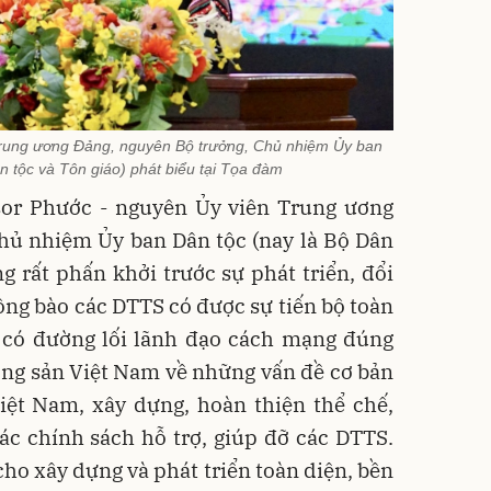
rung ương Đảng, nguyên Bộ trưởng, Chủ nhiệm Ủy ban
n tộc và Tôn giáo) phát biểu tại Tọa đàm
or Phước - nguyên Ủy viên Trung ương
hủ nhiệm Ủy ban Dân tộc (nay là Bộ Dân
ng rất phấn khởi trước sự phát triển, đổi
ng bào các DTTS có được sự tiến bộ toàn
ờ có đường lối lãnh đạo cách mạng đúng
ộng sản Việt Nam về những vấn đề cơ bản
iệt Nam, xây dựng, hoàn thiện thể chế,
ác chính sách hỗ trợ, giúp đỡ các DTTS.
cho xây dựng và phát triển toàn diện, bền