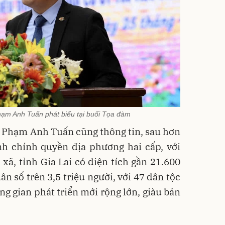
hạm Anh Tuấn phát biểu tại buổi Tọa đàm
i Phạm Anh Tuấn cũng thông tin, sau hơn
h chính quyền địa phương hai cấp, với
xã, tỉnh Gia Lai có diện tích gần 21.600
ân số trên 3,5 triệu người, với 47 dân tộc
ng gian phát triển mới rộng lớn, giàu bản