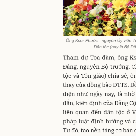
Ông Ksor Phước - nguyên Ủy viên T
Dân tộc (nay là Bộ Dâ
Tham dự Tọa đàm, ông Ks
Đảng, nguyên Bộ trưởng, C
tộc và Tôn giáo) chia sẻ, ô
thay của đồng bào DTTS. Đồ
diện như ngày nay, là nh
đắn, kiên định của Đảng C
liên quan đến dân tộc ở V
pháp luật định hướng và c
Từ đó, tạo nền tảng cơ bản 