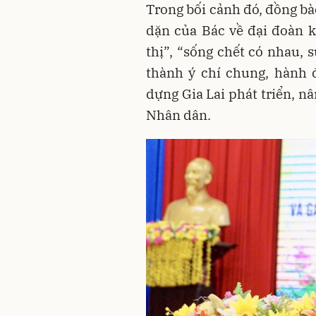
Trong bối cảnh đó, đồng bào
dặn của Bác về đại đoàn k
thị”, “sống chết có nhau,
thành ý chí chung, hành
dựng Gia Lai phát triển, nâ
Nhân dân.