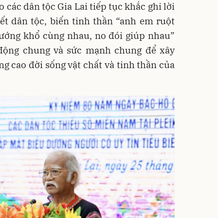
 các dân tộc Gia Lai tiếp tục khắc ghi lời
ết dân tộc, biến tinh thần “anh em ruột
 sướng khổ cùng nhau, no đói giúp nhau”
 động chung và sức mạnh chung để xây
ng cao đời sống vật chất và tinh thần của