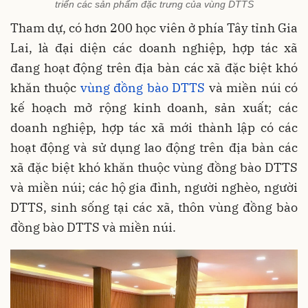
triển các sản phẩm đặc trưng của vùng DTTS
Tham dự, có hơn 200 học viên ở phía Tây tỉnh Gia
Lai, là đại diện các doanh nghiệp, hợp tác xã
đang hoạt động trên địa bàn các xã đặc biệt khó
khăn thuộc
vùng đồng bào DTTS
và miền núi có
kế hoạch mở rộng kinh doanh, sản xuất; các
doanh nghiệp, hợp tác xã mới thành lập có các
hoạt động và sử dụng lao động trên địa bàn các
xã đặc biệt khó khăn thuộc vùng đồng bào DTTS
và miền núi; các hộ gia đình, người nghèo, người
DTTS, sinh sống tại các xã, thôn vùng đồng bào
đồng bào DTTS và miền núi.