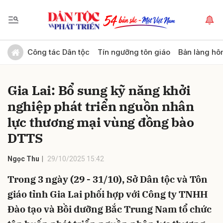
Gửi bình luận
Công tác Dân tộc
Tín ngưỡng tôn giáo
Bản làng hô
Gia Lai: Bổ sung kỹ năng khởi
nghiệp phát triển nguồn nhân
lực thương mại vùng đồng bào
DTTS
Hủy
Gửi
Ngọc Thu
29/10/2025 15:42
Trong 3 ngày (29 - 31/10), Sở Dân tộc và Tôn
giáo tỉnh Gia Lai phối hợp với Công ty TNHH
Đào tạo và Bồi dưỡng Bắc Trung Nam tổ chức