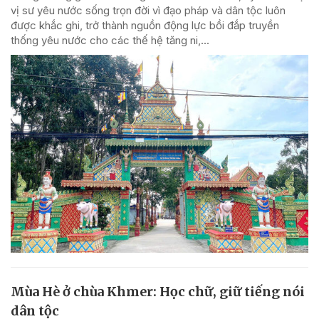
vị sư yêu nước sống trọn đời vì đạo pháp và dân tộc luôn
được khắc ghi, trở thành nguồn động lực bồi đắp truyền
thống yêu nước cho các thế hệ tăng ni,...
Mùa Hè ở chùa Khmer: Học chữ, giữ tiếng nói
dân tộc