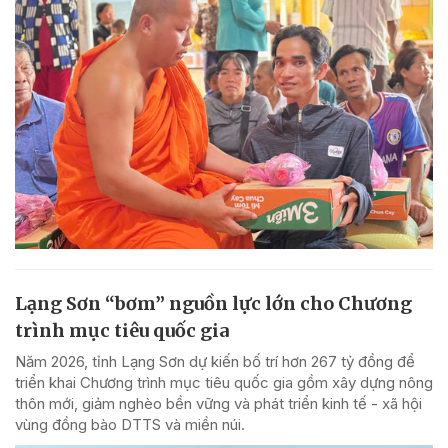
Lạng Sơn “bơm” nguồn lực lớn cho Chương
trình mục tiêu quốc gia
Năm 2026, tỉnh Lạng Sơn dự kiến bố trí hơn 267 tỷ đồng để
triển khai Chương trình mục tiêu quốc gia gồm xây dựng nông
thôn mới, giảm nghèo bền vững và phát triển kinh tế - xã hội
vùng đồng bào DTTS và miền núi.