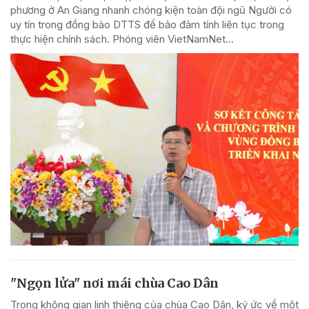
phương ở An Giang nhanh chóng kiện toàn đội ngũ Người có
uy tín trong đồng bào DTTS để bảo đảm tính liên tục trong
thực hiện chính sách. Phóng viên VietNamNet...
"Ngọn lửa" nơi mái chùa Cao Dân
Trong không gian linh thiêng của chùa Cao Dân, ký ức về một