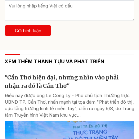
Gửi bình luận
XEM THÊM THÀNH TỰU VÀ PHÁT TRIỂN
"Cần Thơ hiện đại, nhưng nhìn vào phải
nhận ra đó là Cần Thơ"
Điều này được ông Lê Công Lý - Phó chủ tịch Thường trực
UBND TP. Cần Thơ, nhấn mạnh tại tọa đàm "Phát triển đô thị,
cực tăng trưởng kinh tế miền Tây", diễn ra ngày 9/8, do Trung
tâm Truyền hình Việt Nam khu vực...