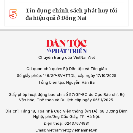
5
Tín dụng chính sách phát huy tối
đa hiệu quả ở Đồng Nai
Chuyên trang của VietNamNet
Cơ quan chủ quản: Bộ Dân tộc và Tôn giáo
Số giấy phép: 146/GP-BVHTTDL, cấp ngày 17/10/2025
Tổng biên tập: Nguyễn Văn Bá
Giấy phép hoạt động báo chí số 57/GP-BC do Cục Báo chí, Bộ
Văn hóa, Thể thao và Du lịch cấp ngày 06/11/2025.
Địa chỉ: Tầng 18, Toà nhà Cục Viễn thông (VNTA), 68 Dương Đình
Nghệ, phường Cầu Giấy, TP. Hà Nội.
Điện thoại: 02437674981
Email: vietnamnet@vietnamnet.vn