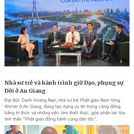
Nhà sư trẻ và hành trình giữ Đạo, phụng sự
Đời ở An Giang
Đại đức Danh Hoàng Nan, nhà sư trẻ Phật giáo Nam tông
Khmer ở An Giang, đang tạo dựng uy tín trong cộng đồng
bằng tri thức và những việc làm thiết thực, góp phần lan tỏa
tinh thần “Phật giáo đồng hành cùng dân tộc”.