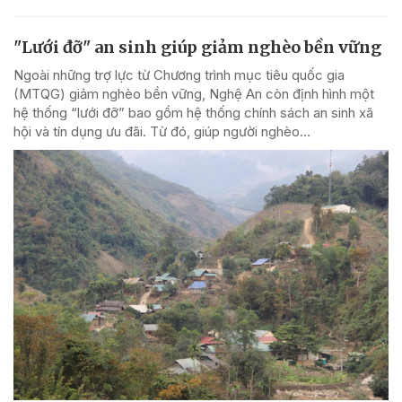
"Lưới đỡ" an sinh giúp giảm nghèo bền vững
Ngoài những trợ lực từ Chương trình mục tiêu quốc gia
(MTQG) giảm nghèo bền vững, Nghệ An còn định hình một
hệ thống “lưới đỡ” bao gồm hệ thống chính sách an sinh xã
hội và tín dụng ưu đãi. Từ đó, giúp người nghèo...