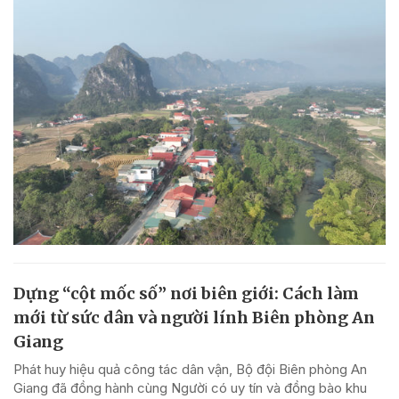
Dựng “cột mốc số” nơi biên giới: Cách làm
mới từ sức dân và người lính Biên phòng An
Giang
Phát huy hiệu quả công tác dân vận, Bộ đội Biên phòng An
Giang đã đồng hành cùng Người có uy tín và đồng bào khu