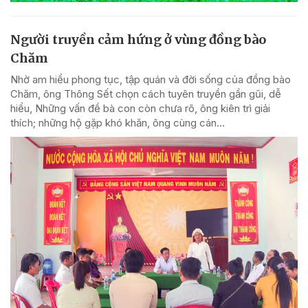
Người truyền cảm hứng ở vùng đồng bào
Chăm
Nhờ am hiểu phong tục, tập quán và đời sống của đồng bào
Chăm, ông Thông Sết chọn cách tuyên truyền gần gũi, dễ
hiểu, Những vấn đề bà con còn chưa rõ, ông kiên trì giải
thích; những hộ gặp khó khăn, ông cùng cán...