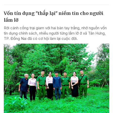
Vốn tín dụng "thắp lại" niềm tin cho người
lầm lỡ
Rời cánh cổng trại giam với hai bàn tay trắng, nhờ nguồn vốn
tín dụng chính sách, nhiều người từng lầm lỡ ở xã Tân Hưng,
TP. Đồng Nai đã có cơ hội làm lại cuộc đời.