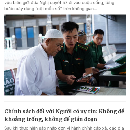
vực biên giới đưa Nghị quyết 57 đi vào cuộc sống, từng
bước xây dựng “cột mốc số” trên không gian...
Chính sách đối với Người có uy tín: Không để
khoảng trống, không để gián đoạn
Sau khi thực hiện sáp nhập đơn vị hành chính cấp xã, các địa