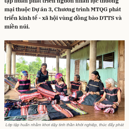
tập huấn phát triển nguồn nhân lực thương
mại thuộc Dự án 3, Chương trình MTQG phát
triển kinh tế - xã hội vùng đồng bào DTTS và
miền núi.
Lớp tập huấn nhằm khơi dậy tinh thần khởi nghiệp, thúc đẩy phát