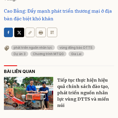
Cao Bằng: Đẩy mạnh phát triển thương mại ở địa
bàn đặc biệt khó khăn
phát triển nguồn nhân lực
vùng đồng bào DTTS
Dự án 3
Chương trình MTQG
Gia Lai
BÀI LIÊN QUAN
Tiếp tục thực hiện hiệu
quả chính sách đào tạo,
phát triển nguồn nhân
lực vùng DTTS và miền
núi