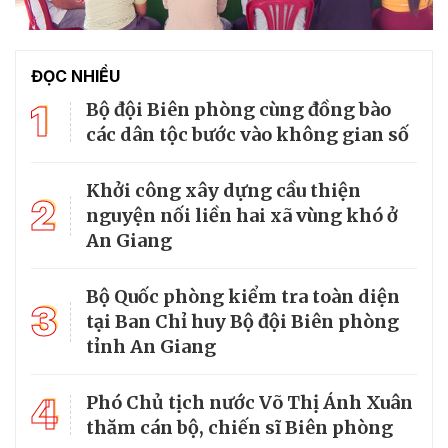
ĐỌC NHIỀU
1
Bộ đội Biên phòng cùng đồng bào
các dân tộc bước vào không gian số
Khởi công xây dựng cầu thiện
2
nguyện nối liền hai xã vùng khó ở
An Giang
Bộ Quốc phòng kiểm tra toàn diện
3
tại Ban Chỉ huy Bộ đội Biên phòng
tỉnh An Giang
4
Phó Chủ tịch nước Võ Thị Ánh Xuân
thăm cán bộ, chiến sĩ Biên phòng