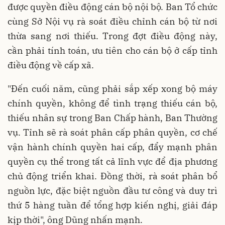
được quyền điều động cán bộ nội bộ. Ban Tổ chức
cùng Sở Nội vụ rà soát điều chỉnh cán bộ từ nơi
thừa sang nơi thiếu. Trong đợt điều động này,
cần phải tính toán, ưu tiên cho cán bộ ở cấp tỉnh
điều động về cấp xã.
"Đến cuối năm, cũng phải sắp xếp xong bộ máy
chính quyền, không để tình trạng thiếu cán bộ,
thiếu nhân sự trong Ban Chấp hành, Ban Thường
vụ. Tỉnh sẽ rà soát phân cấp phân quyền, cơ chế
vận hành chính quyền hai cấp, đẩy mạnh phân
quyền cụ thể trong tất cả lĩnh vực để địa phương
chủ động triển khai. Đồng thời, rà soát phân bổ
nguồn lực, đặc biệt nguồn đầu tư công và duy trì
thứ 5 hàng tuần để tổng hợp kiến nghị, giải đáp
kịp thời", ông Dũng nhấn mạnh.