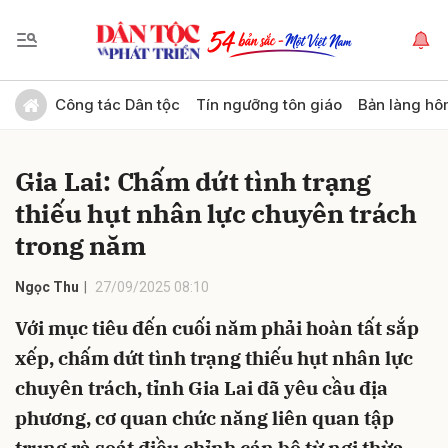
Gửi bình luận
Công tác Dân tộc
Tín ngưỡng tôn giáo
Bản làng hô
Gia Lai: Chấm dứt tình trạng
thiếu hụt nhân lực chuyên trách
trong năm
Ngọc Thu
27/09/2025 08:10
Hủy
Gửi
Với mục tiêu đến cuối năm phải hoàn tất sắp
xếp, chấm dứt tình trạng thiếu hụt nhân lực
chuyên trách, tỉnh Gia Lai đã yêu cầu địa
phương, cơ quan chức năng liên quan tập