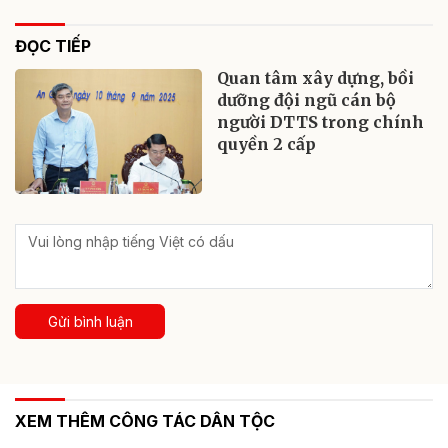
ĐỌC TIẾP
Quan tâm xây dựng, bồi
dưỡng đội ngũ cán bộ
người DTTS trong chính
quyền 2 cấp
Gửi bình luận
XEM THÊM CÔNG TÁC DÂN TỘC