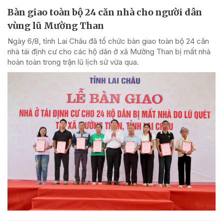
Bàn giao toàn bộ 24 căn nhà cho người dân
vùng lũ Mường Than
Ngày 6/8, tỉnh Lai Châu đã tổ chức bàn giao toàn bộ 24 căn
nhà tái định cư cho các hộ dân ở xã Mường Than bị mất nhà
hoàn toàn trong trận lũ lịch sử vừa qua.