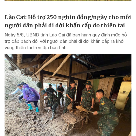
Lào Cai: Hỗ trợ 250 nghìn đồng/ngày cho mỗi
người dân phải di dời khẩn cấp do thiên tai
Ngày 5/8, UBND tỉnh Lào Cai đã ban hành quy định mức hỗ
trợ cấp bách đối với người dân phải di dời khẩn cấp ra khỏi
vùng thiên tai trên địa bàn tỉnh.