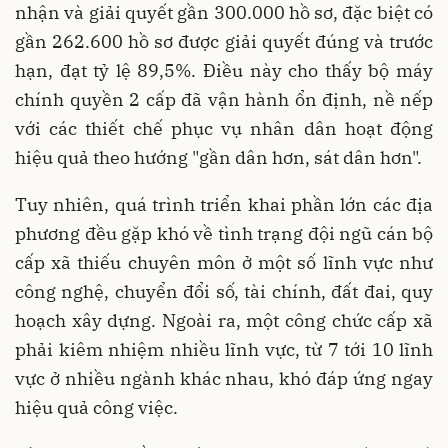
nhận và giải quyết gần 300.000 hồ sơ, đặc biệt có
gần 262.600 hồ sơ được giải quyết đúng và trước
hạn, đạt tỷ lệ 89,5%. Điều này cho thấy bộ máy
chính quyền 2 cấp đã vận hành ổn định, nề nếp
với các thiết chế phục vụ nhân dân hoạt động
hiệu quả theo hướng "gần dân hơn, sát dân hơn".
Tuy nhiên, quá trình triển khai phần lớn các địa
phương đều gặp khó về tình trạng đội ngũ cán bộ
cấp xã thiếu chuyên môn ở một số lĩnh vực như
công nghệ, chuyển đổi số, tài chính, đất đai, quy
hoạch xây dựng. Ngoài ra, một công chức cấp xã
phải kiêm nhiệm nhiều lĩnh vực, từ 7 tới 10 lĩnh
vực ở nhiều ngành khác nhau, khó đáp ứng ngay
hiệu quả công việc.