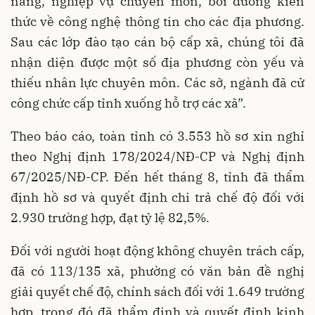
năng, nghiệp vụ chuyên môn, bồi dưỡng kiến
thức về công nghệ thông tin cho các địa phương.
Sau các lớp đào tạo cán bộ cấp xã, chúng tôi đã
nhận diện được một số địa phương còn yếu và
thiếu nhân lực chuyên môn. Các sở, ngành đã cử
công chức cấp tỉnh xuống hỗ trợ các xã”.
Theo báo cáo, toàn tỉnh có 3.553 hồ sơ xin nghỉ
theo Nghị định 178/2024/NĐ-CP và Nghị định
67/2025/NĐ-CP. Đến hết tháng 8, tỉnh đã thẩm
định hồ sơ và quyết định chi trả chế độ đối với
2.930 trường hợp, đạt tỷ lệ 82,5%.
Đối với người hoạt động không chuyên trách cấp,
đã có 113/135 xã, phường có văn bản đề nghị
giải quyết chế độ, chính sách đối với 1.649 trường
hợp, trong đó đã thẩm định và quyết định kinh