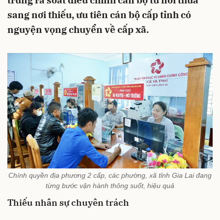
trung rà soát điều chỉnh cán bộ từ nơi thừa
sang nơi thiếu, ưu tiên cán bộ cấp tỉnh có
nguyện vọng chuyển về cấp xã.
Chính quyền địa phương 2 cấp, các phường, xã tỉnh Gia Lai đang
từng bước vận hành thông suốt, hiệu quả
Thiếu nhân sự chuyên trách