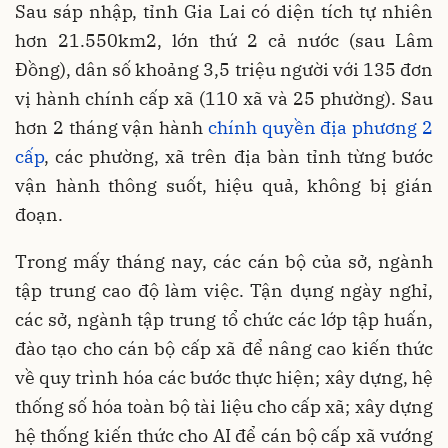
Sau sáp nhập, tỉnh Gia Lai có diện tích tự nhiên
hơn 21.550km2, lớn thứ 2 cả nước (sau Lâm
Đồng), dân số khoảng 3,5 triệu người với 135 đơn
vị hành chính cấp xã (110 xã và 25 phường). Sau
hơn 2 tháng vận hành
chính quyền địa phương 2
cấp
, các phường, xã trên địa bàn tỉnh từng bước
vận hành thông suốt, hiệu quả, không bị gián
đoạn.
Trong mấy tháng nay, các cán bộ của sở, ngành
tập trung cao độ làm việc. Tận dụng ngày nghỉ,
các sở, ngành tập trung tổ chức các lớp tập huấn,
đào tạo cho cán bộ cấp xã để nâng cao kiến thức
về quy trình hóa các bước thực hiện; xây dựng, hệ
thống số hóa toàn bộ tài liệu cho cấp xã; xây dựng
hệ thống kiến thức cho AI để cán bộ cấp xã vướng