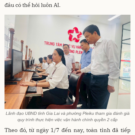
đâu có thể hỏi luôn AI.
Lãnh đạo UBND tỉnh Gia Lai và phường Pleiku tham gia đánh giá
quy trình thực hiện việc vận hành chính quyền 2 cấp
Theo đó, từ ngày 1/7 đến nay, toàn tỉnh đã tiếp