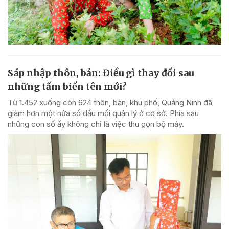
Sáp nhập thôn, bản: Điều gì thay đổi sau
những tấm biển tên mới?
Từ 1.452 xuống còn 624 thôn, bản, khu phố, Quảng Ninh đã
giảm hơn một nửa số đầu mối quản lý ở cơ sở. Phía sau
những con số ấy không chỉ là việc thu gọn bộ máy.