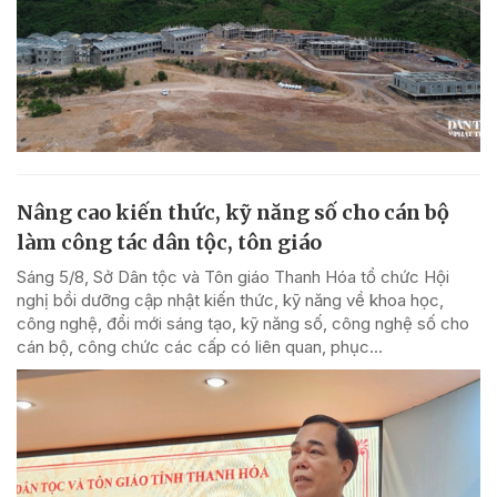
Nâng cao kiến thức, kỹ năng số cho cán bộ
làm công tác dân tộc, tôn giáo
Sáng 5/8, Sở Dân tộc và Tôn giáo Thanh Hóa tổ chức Hội
nghị bồi dưỡng cập nhật kiến thức, kỹ năng về khoa học,
công nghệ, đổi mới sáng tạo, kỹ năng số, công nghệ số cho
cán bộ, công chức các cấp có liên quan, phục...