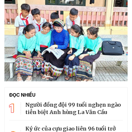
ĐỌC NHIỀU
1
Người đồng đội 99 tuổi nghẹn ngào
tiễn biệt Anh hùng La Văn Cầu
Ký ức của cựu giao liên 96 tuổi trở