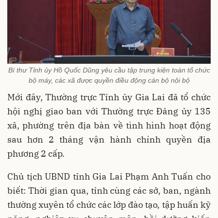
Bí thư Tỉnh ủy Hồ Quốc Dũng yêu cầu tập trung kiện toàn tổ chức
bộ máy, các xã được quyền điều động cán bộ nội bộ
Mới đây, Thường trực Tỉnh ủy Gia Lai đã tổ chức
hội nghị giao ban với Thường trực Đảng ủy 135
xã, phường trên địa bàn về tình hình hoạt động
sau hơn 2 tháng vận hành chính quyền địa
phương 2 cấp.
Chủ tịch UBND tỉnh Gia Lai Phạm Anh Tuấn cho
biết: Thời gian qua, tỉnh cùng các sở, ban, ngành
thường xuyên tổ chức các lớp đào tạo, tập huấn kỹ