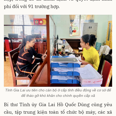
phí đối với 91 trường hợp.
Tỉnh Gia Lai ưu tiên cho cán bộ ở cấp tỉnh điều động về cơ sở để
để tháo gỡ khó khăn cho chính quyền cấp xã
Bí thư Tỉnh ủy Gia Lai Hồ Quốc Dũng cũng yêu
cầu, tập trung kiện toàn tổ chức bộ máy, các xã