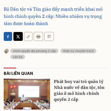
Bộ Dân tộc và Tôn giáo đẩy mạnh triển khai mô
hình chính quyền 2 cấp: Nhiều nhiệm vụ trọng
tâm được hoàn thành
chính quyền địa phương 2 cấp
nhân sự chuyên trách
cán bộ
BÀI LIÊN QUAN
Phát huy vai trò quản lý
Nhà nước về dân tộc, tôn
giáo ở mô hình chính
quyền 2 cấp