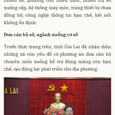
nhiều xã, phường còn thiếu thốn; nhiều trụ sở
xuống cấp, hệ thống máy móc, trang thiết bị chưa
đồng bộ; công nghệ thông tin hạn chế, kết nối
không ổn định.
Đưa cán bộ sở, ngành xuống cơ sở
Trước thực trạng trên, tỉnh Gia Lai đã nhận diện
những xã còn yếu để có phương án đưa cán bộ
chuyên môn xuống hỗ trợ đúng mảng còn hạn
chế, tạo động lực phát triển cho địa phương.