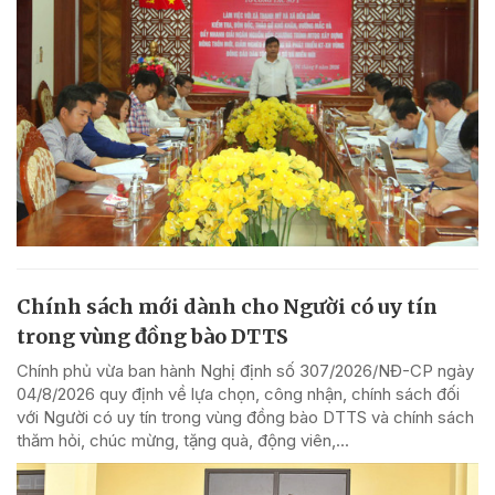
Chính sách mới dành cho Người có uy tín
trong vùng đồng bào DTTS
Chính phủ vừa ban hành Nghị định số 307/2026/NĐ-CP ngày
04/8/2026 quy định về lựa chọn, công nhận, chính sách đối
với Người có uy tín trong vùng đồng bào DTTS và chính sách
thăm hỏi, chúc mừng, tặng quà, động viên,...