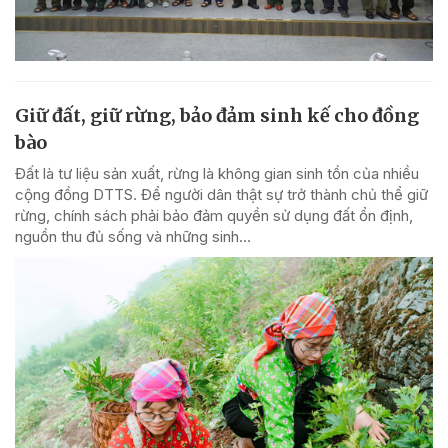
Giữ đất, giữ rừng, bảo đảm sinh kế cho đồng
bào
Đất là tư liệu sản xuất, rừng là không gian sinh tồn của nhiều
cộng đồng DTTS. Để người dân thật sự trở thành chủ thể giữ
rừng, chính sách phải bảo đảm quyền sử dụng đất ổn định,
nguồn thu đủ sống và những sinh...