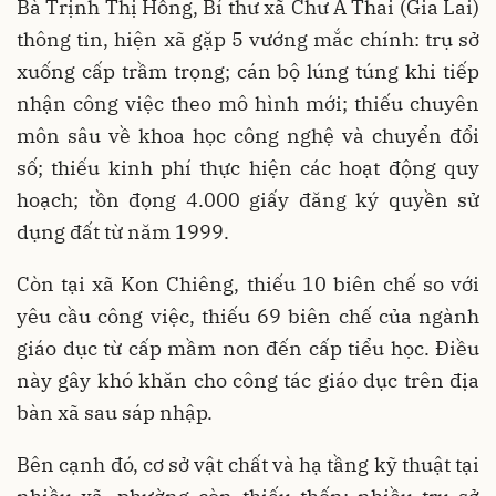
Bà Trịnh Thị Hồng, Bí thư xã Chư A Thai (Gia Lai)
thông tin, hiện xã gặp 5 vướng mắc chính: trụ sở
xuống cấp trầm trọng; cán bộ lúng túng khi tiếp
nhận công việc theo mô hình mới; thiếu chuyên
môn sâu về khoa học công nghệ và chuyển đổi
số; thiếu kinh phí thực hiện các hoạt động quy
hoạch; tồn đọng 4.000 giấy đăng ký quyền sử
dụng đất từ năm 1999.
Còn tại xã Kon Chiêng, thiếu 10 biên chế so với
yêu cầu công việc, thiếu 69 biên chế của ngành
giáo dục từ cấp mầm non đến cấp tiểu học. Điều
này gây khó khăn cho công tác giáo dục trên địa
bàn xã sau sáp nhập.
Bên cạnh đó, cơ sở vật chất và hạ tầng kỹ thuật tại