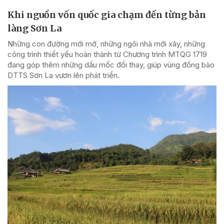
Khi nguồn vốn quốc gia chạm đến từng bản
làng Sơn La
Những con đường mới mở, những ngôi nhà mới xây, những
công trình thiết yếu hoàn thành từ Chương trình MTQG 1719
đang góp thêm những dấu mốc đổi thay, giúp vùng đồng bào
DTTS Sơn La vươn lên phát triển.