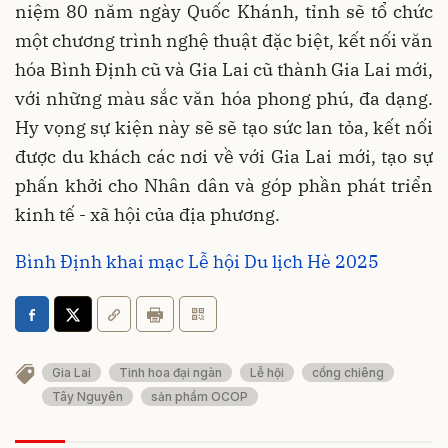
niệm 80 năm ngày Quốc Khánh, tỉnh sẽ tổ chức
một chương trình nghệ thuật đặc biệt, kết nối văn
hóa Bình Định cũ và Gia Lai cũ thành Gia Lai mới,
với những màu sắc văn hóa phong phú, đa dạng.
Hy vọng sự kiện này sẽ sẽ tạo sức lan tỏa, kết nối
được du khách các nơi về với Gia Lai mới, tạo sự
phấn khởi cho Nhân dân và góp phần phát triển
kinh tế - xã hội của địa phương.
Bình Định khai mạc Lễ hội Du lịch Hè 2025
Gia Lai
Tinh hoa đại ngàn
Lễ hội
cồng chiêng
Tây Nguyên
sản phẩm OCOP