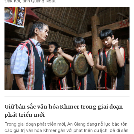
Đăk Kôi, tỉnh Quảng Ngãi.
Giữ bản sắc văn hóa Khmer trong giai đoạn
phát triển mới
Trong giai đoạn phát triển mới, An Giang đang nỗ lực bảo tồn
các giá trị văn hóa Khmer gắn với phát triển du lịch, để di sản