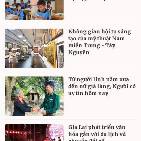
Không gian hội tụ sáng
tạo của mỹ thuật Nam
miền Trung - Tây
Nguyên
Từ người lính năm xưa
đến nữ già làng, Người có
uy tín hôm nay
Gia Lai phát triển văn
hóa gắn với du lịch và