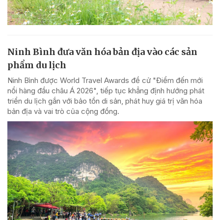
Ninh Bình đưa văn hóa bản địa vào các sản
phẩm du lịch
Ninh Bình được World Travel Awards đề cử "Điểm đến mới
nổi hàng đầu châu Á 2026", tiếp tục khẳng định hướng phát
triển du lịch gắn với bảo tồn di sản, phát huy giá trị văn hóa
bản địa và vai trò của cộng đồng.