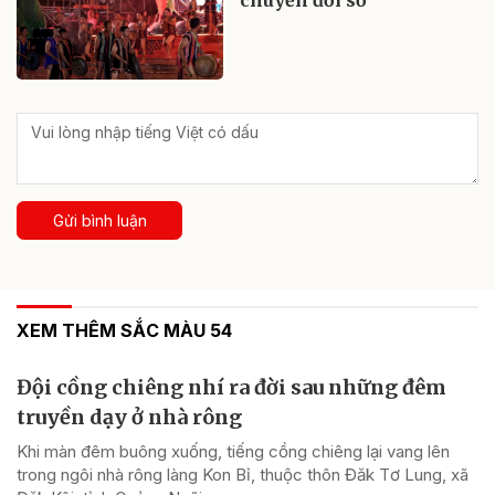
chuyển đổi số
Gửi bình luận
XEM THÊM SẮC MÀU 54
Đội cồng chiêng nhí ra đời sau những đêm
truyền dạy ở nhà rông
Khi màn đêm buông xuống, tiếng cồng chiêng lại vang lên
trong ngôi nhà rông làng Kon Bỉ, thuộc thôn Đăk Tơ Lung, xã