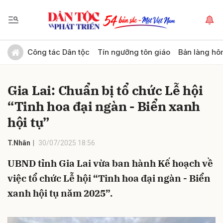
Gửi bình luận
Công tác Dân tộc
Tín ngưỡng tôn giáo
Bản làng hô
Gia Lai: Chuẩn bị tổ chức Lễ hội
“Tinh hoa đại ngàn - Biển xanh
hội tụ”
T.Nhân
30/07/2025 18:56
Hủy
Gửi
UBND tỉnh Gia Lai vừa ban hành Kế hoạch về
việc tổ chức Lễ hội “Tinh hoa đại ngàn - Biển
xanh hội tụ năm 2025”.