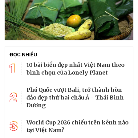
ĐỌC NHIỀU
1
10 bãi biển đẹp nhất Việt Nam theo
bình chọn của Lonely Planet
Phú Quốc vượt Bali, trở thành hòn
2
đảo đẹp thứ hai châu Á - Thái Bình
Dương
3
World Cup 2026 chiếu trên kênh nào
tại Việt Nam?