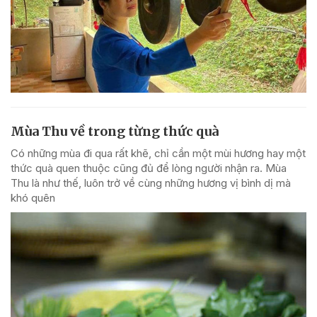
Mùa Thu về trong từng thức quà
Có những mùa đi qua rất khẽ, chỉ cần một mùi hương hay một
thức quà quen thuộc cũng đủ để lòng người nhận ra. Mùa
Thu là như thế, luôn trở về cùng những hương vị bình dị mà
khó quên