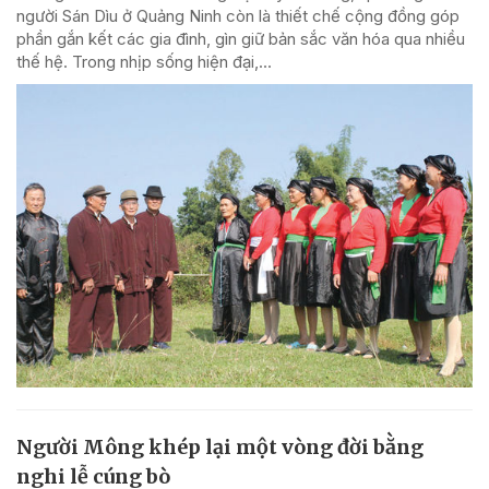
người Sán Dìu ở Quảng Ninh còn là thiết chế cộng đồng góp
phần gắn kết các gia đình, gìn giữ bản sắc văn hóa qua nhiều
thế hệ. Trong nhịp sống hiện đại,...
Người Mông khép lại một vòng đời bằng
nghi lễ cúng bò