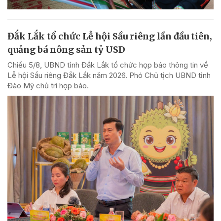
Đắk Lắk tổ chức Lễ hội Sầu riêng lần đầu tiên,
quảng bá nông sản tỷ USD
Chiều 5/8, UBND tỉnh Đắk Lắk tổ chức họp báo thông tin về
Lễ hội Sầu riêng Đắk Lắk năm 2026. Phó Chủ tịch UBND tỉnh
Đào Mỹ chủ trì họp báo.