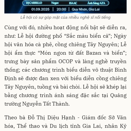
Lễ hội có sự góp mặt của nhiều nghệ sĩ nổi tiếng
Cùng với đó, nhiều hoạt động nổi bật sẽ diễn ra,
như: Lễ hội đường phố “Sắc màu biển cả”; Ngày
hội văn hóa cà phê, cồng chiêng Tây Nguyên; Lễ
hội ẩm thực “Món ngon từ đất Bazan và biển”;
trưng bày sản phẩm OCOP và làng nghề truyền
thống; các chương trình biểu diễn võ thuật Bình
Định sẽ được đan xen với biểu diễn cồng chiêng
Tây Nguyên, tuồng và bài chòi. Lễ hội sẽ khép lại
bằng chương trình ánh sáng đặc sắc tại Quảng
trường Nguyễn Tất Thành.
Theo bà Đỗ Thị Diệu Hạnh - Giám đốc Sở Văn
hóa, Thể thao và Du lịch tỉnh Gia Lai, nhân Kỷ