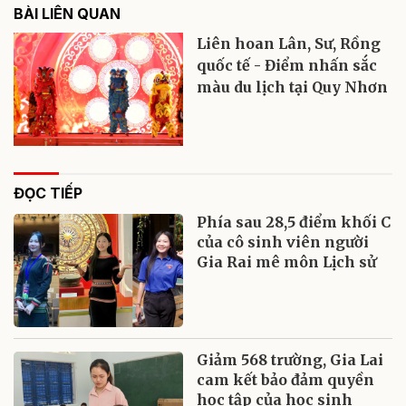
BÀI LIÊN QUAN
Liên hoan Lân, Sư, Rồng
quốc tế - Điểm nhấn sắc
màu du lịch tại Quy Nhơn
ĐỌC TIẾP
Phía sau 28,5 điểm khối C
của cô sinh viên người
Gia Rai mê môn Lịch sử
Giảm 568 trường, Gia Lai
cam kết bảo đảm quyền
học tập của học sinh