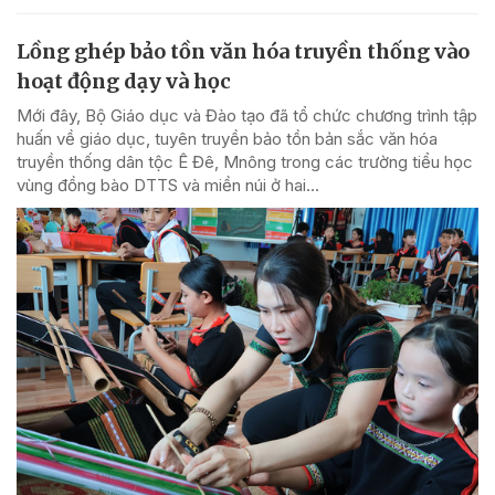
Lồng ghép bảo tồn văn hóa truyền thống vào
hoạt động dạy và học
Mới đây, Bộ Giáo dục và Đào tạo đã tổ chức chương trình tập
huấn về giáo dục, tuyên truyền bảo tồn bản sắc văn hóa
truyền thống dân tộc Ê Đê, Mnông trong các trường tiểu học
vùng đồng bào DTTS và miền núi ở hai...