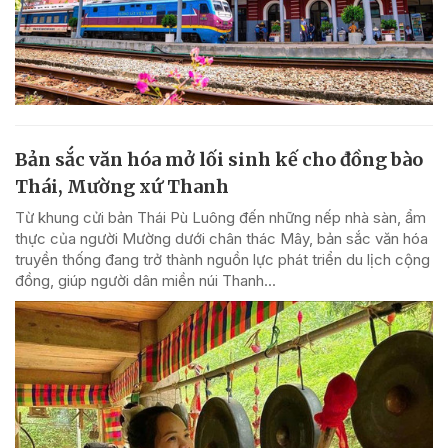
Bản sắc văn hóa mở lối sinh kế cho đồng bào
Thái, Mường xứ Thanh
Từ khung cửi bản Thái Pù Luông đến những nếp nhà sàn, ẩm
thực của người Mường dưới chân thác Mây, bản sắc văn hóa
truyền thống đang trở thành nguồn lực phát triển du lịch cộng
đồng, giúp người dân miền núi Thanh...