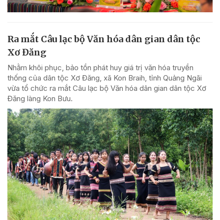
Ra mắt Câu lạc bộ Văn hóa dân gian dân tộc
Xơ Đăng
Nhằm khôi phục, bảo tồn phát huy giá trị văn hóa truyền
thống của dân tộc Xơ Đăng, xã Kon Braih, tỉnh Quảng Ngãi
vừa tổ chức ra mắt Câu lạc bộ Văn hóa dân gian dân tộc Xơ
Đăng làng Kon Bưu.