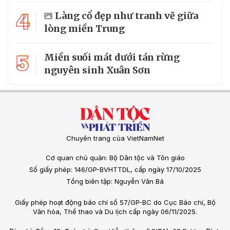
4
Làng cổ đẹp như tranh vẽ giữa
lòng miền Trung
5
Miền suối mát dưới tán rừng
nguyên sinh Xuân Sơn
Chuyên trang của VietNamNet
Cơ quan chủ quản: Bộ Dân tộc và Tôn giáo
Số giấy phép: 146/GP-BVHTTDL, cấp ngày 17/10/2025
Tổng biên tập: Nguyễn Văn Bá
Giấy phép hoạt động báo chí số 57/GP-BC do Cục Báo chí, Bộ
Văn hóa, Thể thao và Du lịch cấp ngày 06/11/2025.