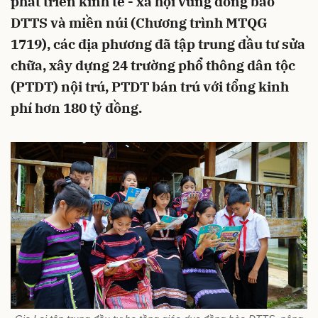
phát triển kinh tế - xã hội vùng đồng bào
DTTS và miền núi (Chương trình MTQG
1719), các địa phương đã tập trung đầu tư sửa
chữa, xây dựng 24 trường phổ thông dân tộc
(PTDT) nội trú, PTDT bán trú với tổng kinh
phí hơn 180 tỷ đồng.