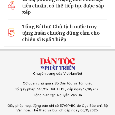
4
tiêu chuẩn, có thể tiếp tục được sắp
xếp
Tổng Bí thư, Chủ tịch nước truy
5
tặng huân chương dũng cảm cho
chiến sĩ Kpă Thiêp
Chuyên trang của VietNamNet
Cơ quan chủ quản: Bộ Dân tộc và Tôn giáo
Số giấy phép: 146/GP-BVHTTDL, cấp ngày 17/10/2025
Tổng biên tập: Nguyễn Văn Bá
Giấy phép hoạt động báo chí số 57/GP-BC do Cục Báo chí, Bộ
Văn hóa, Thể thao và Du lịch cấp ngày 06/11/2025.