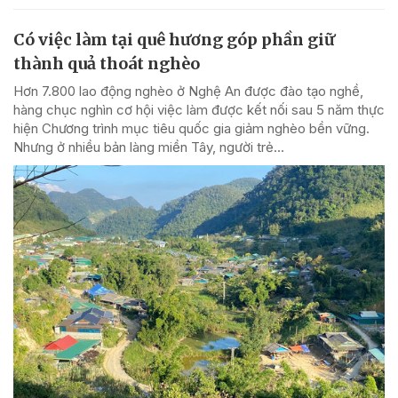
Có việc làm tại quê hương góp phần giữ
thành quả thoát nghèo
Hơn 7.800 lao động nghèo ở Nghệ An được đào tạo nghề,
hàng chục nghìn cơ hội việc làm được kết nối sau 5 năm thực
hiện Chương trình mục tiêu quốc gia giảm nghèo bền vững.
Nhưng ở nhiều bản làng miền Tây, người trẻ...