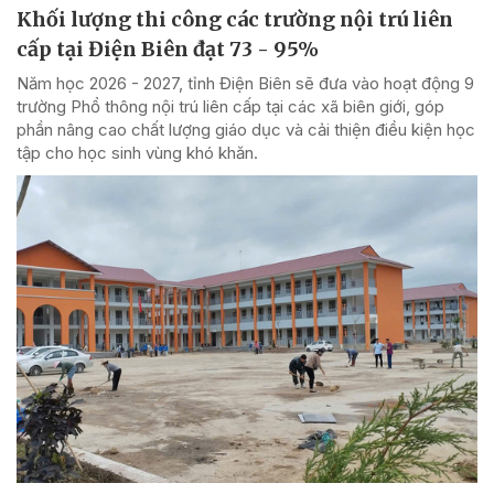
Khối lượng thi công các trường nội trú liên
cấp tại Điện Biên đạt 73 - 95%
Năm học 2026 - 2027, tỉnh Điện Biên sẽ đưa vào hoạt động 9
trường Phổ thông nội trú liên cấp tại các xã biên giới, góp
phần nâng cao chất lượng giáo dục và cải thiện điều kiện học
tập cho học sinh vùng khó khăn.