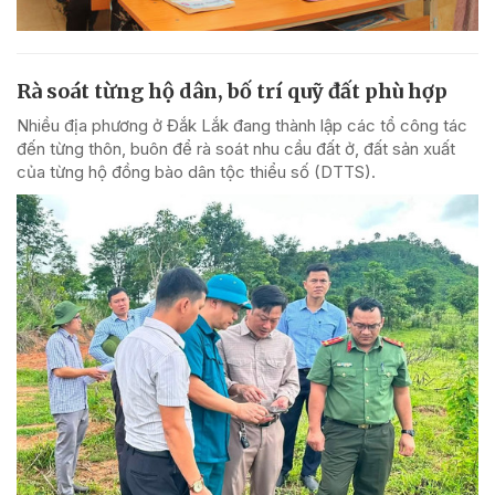
Rà soát từng hộ dân, bố trí quỹ đất phù hợp
Nhiều địa phương ở Đắk Lắk đang thành lập các tổ công tác
đến từng thôn, buôn để rà soát nhu cầu đất ở, đất sản xuất
của từng hộ đồng bào dân tộc thiểu số (DTTS).