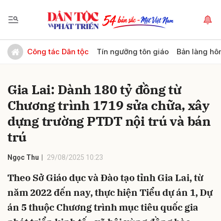
Gửi bình luận
Công tác Dân tộc
Tín ngưỡng tôn giáo
Bản làng hô
Gia Lai: Dành 180 tỷ đồng từ
Chương trình 1719 sửa chữa, xây
dựng trường PTDT nội trú và bán
trú
Hủy
Gửi
Ngọc Thu
29/08/2025 10:23
Theo Sở Giáo dục và Đào tạo tỉnh Gia Lai, từ
năm 2022 đến nay, thực hiện Tiểu dự án 1, Dự
án 5 thuộc Chương trình mục tiêu quốc gia