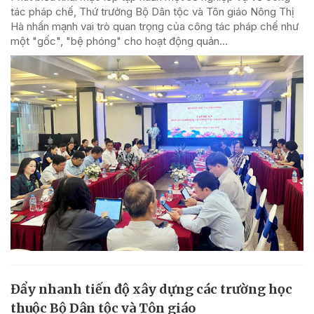
tác pháp chế, Thứ trưởng Bộ Dân tộc và Tôn giáo Nông Thị
Hà nhấn mạnh vai trò quan trọng của công tác pháp chế như
một "gốc", "bệ phóng" cho hoạt động quản...
Đẩy nhanh tiến độ xây dựng các trường học
thuộc Bộ Dân tộc và Tôn giáo