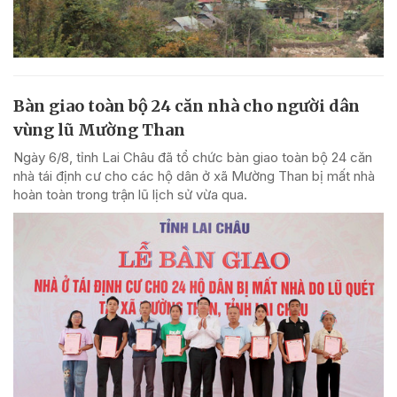
Bàn giao toàn bộ 24 căn nhà cho người dân
vùng lũ Mường Than
Ngày 6/8, tỉnh Lai Châu đã tổ chức bàn giao toàn bộ 24 căn
nhà tái định cư cho các hộ dân ở xã Mường Than bị mất nhà
hoàn toàn trong trận lũ lịch sử vừa qua.