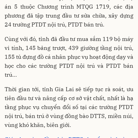
án 5 thuộc Chương trình MTQG 1719, các địa
phương đã tập trung đầu tư sửa chữa, xây dựng
24 trường PTDT nội trú, PTDT bán trú.
Cùng với đó, tỉnh đã đầu tư mua sắm 119 bộ máy
vi tính, 145 bảng trượt, 439 giường tầng nội trú,
155 tủ đựng đồ cá nhân phục vụ hoạt động dạy và
học cho các trường PTDT nội trú và PTDT bán
trú...
Thời gian tới, tỉnh Gia Lai sẽ tiếp tục rà soát, ưu
tiên đầu tư và nâng cấp cơ sở vật chất, nhất là hạ
tầng phục vụ chuyển đổi số tại các trường PTDT
nội trú, bán trú ở vùng đồng bào DTTS, miền núi,
vùng khó khăn, biên giới.