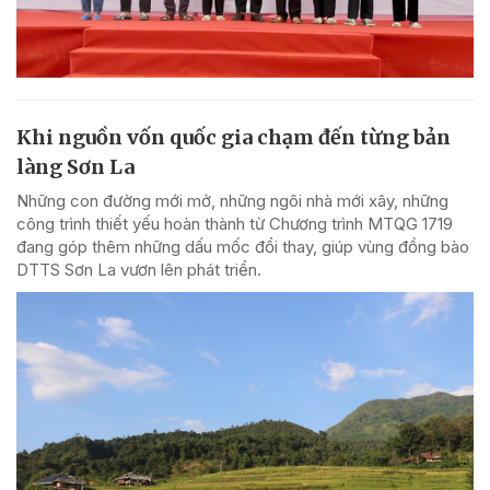
Khi nguồn vốn quốc gia chạm đến từng bản
làng Sơn La
Những con đường mới mở, những ngôi nhà mới xây, những
công trình thiết yếu hoàn thành từ Chương trình MTQG 1719
đang góp thêm những dấu mốc đổi thay, giúp vùng đồng bào
DTTS Sơn La vươn lên phát triển.