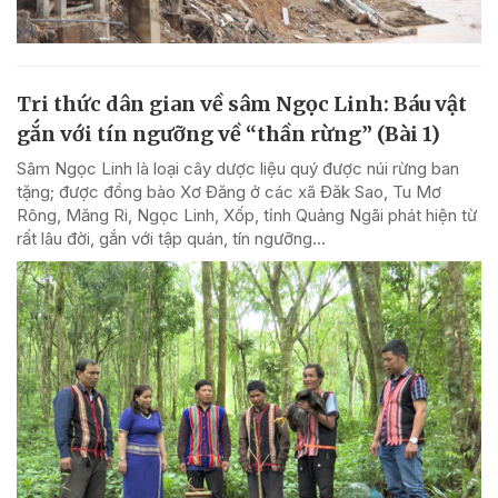
Tri thức dân gian về sâm Ngọc Linh: Báu vật
gắn với tín ngưỡng về “thần rừng” (Bài 1)
Sâm Ngọc Linh là loại cây dược liệu quý được núi rừng ban
tặng; được đồng bào Xơ Đăng ở các xã Đăk Sao, Tu Mơ
Rông, Măng Ri, Ngọc Linh, Xốp, tỉnh Quảng Ngãi phát hiện từ
rất lâu đời, gắn với tập quán, tín ngưỡng...