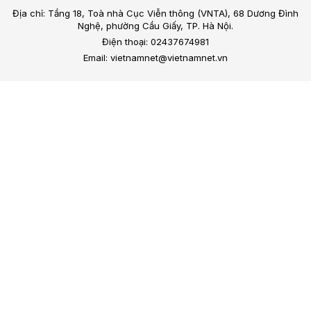
Địa chỉ: Tầng 18, Toà nhà Cục Viễn thông (VNTA), 68 Dương Đình
Nghệ, phường Cầu Giấy, TP. Hà Nội.
Điện thoại: 02437674981
Email: vietnamnet@vietnamnet.vn