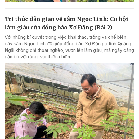
Tri thức dân gian về sâm Ngọc Linh: Cơ hội
làm giàu của đồng bào Xơ Đăng (Bài 2)
Với những bí quyết trong việc khai thác, trồng và chế biến,
cây sâm Ngọc Linh đã giúp đồng bào Xơ Đăng ở tỉnh Quảng
Ngãi không chỉ thoát nghèo, vươn lên làm giàu, mà ngày càng
gắn bó với rừng, với thiên nhiên.