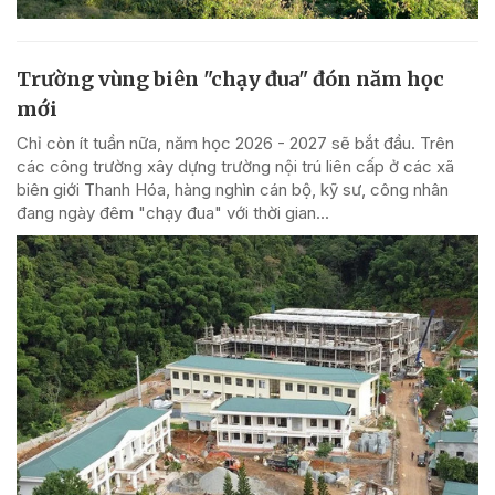
Trường vùng biên "chạy đua" đón năm học
mới
Chỉ còn ít tuần nữa, năm học 2026 - 2027 sẽ bắt đầu. Trên
các công trường xây dựng trường nội trú liên cấp ở các xã
biên giới Thanh Hóa, hàng nghìn cán bộ, kỹ sư, công nhân
đang ngày đêm "chạy đua" với thời gian...