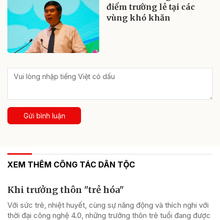
điểm trường lẻ tại các
vùng khó khăn
Gửi bình luận
XEM THÊM CÔNG TÁC DÂN TỘC
Khi trưởng thôn "trẻ hóa"
Với sức trẻ, nhiệt huyết, cùng sự năng động và thích nghi với
thời đại công nghệ 4.0, những trưởng thôn trẻ tuổi đang được