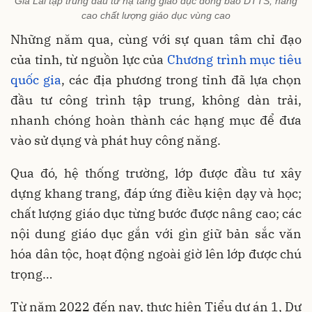
Gia Lai tập trung đầu tư hạ tầng giáo dục đồng bào DTTS, nâng
cao chất lượng giáo dục vùng cao
Những năm qua, cùng với sự quan tâm chỉ đạo
của tỉnh, từ nguồn lực của
Chương trình mục tiêu
quốc gia
, các địa phương trong tỉnh đã lựa chọn
đầu tư công trình tập trung, không dàn trải,
nhanh chóng hoàn thành các hạng mục để đưa
vào sử dụng và phát huy công năng.
Qua đó, hệ thống trường, lớp được đầu tư xây
dựng khang trang, đáp ứng điều kiện dạy và học;
chất lượng giáo dục từng bước được nâng cao; các
nội dung giáo dục gắn với gìn giữ bản sắc văn
hóa dân tộc, hoạt động ngoài giờ lên lớp được chú
trọng…
Từ năm 2022 đến nay, thực hiện Tiểu dự án 1, Dự