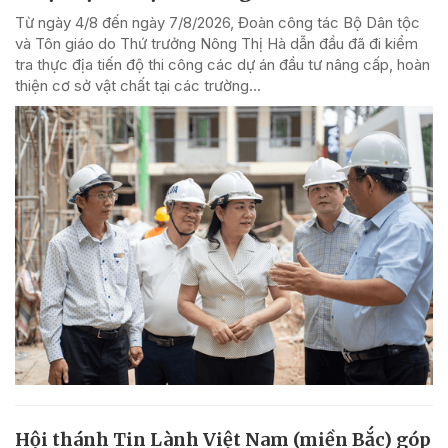
Từ ngày 4/8 đến ngày 7/8/2026, Đoàn công tác Bộ Dân tộc
và Tôn giáo do Thứ trưởng Nông Thị Hà dẫn đầu đã đi kiểm
tra thực địa tiến độ thi công các dự án đầu tư nâng cấp, hoàn
thiện cơ sở vật chất tại các trường...
Hội thánh Tin Lành Việt Nam (miền Bắc) góp