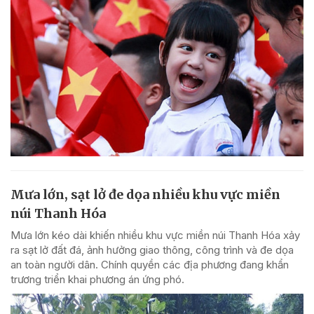
Mưa lớn, sạt lở đe dọa nhiều khu vực miền
núi Thanh Hóa
Mưa lớn kéo dài khiến nhiều khu vực miền núi Thanh Hóa xảy
ra sạt lở đất đá, ảnh hưởng giao thông, công trình và đe dọa
an toàn người dân. Chính quyền các địa phương đang khẩn
trương triển khai phương án ứng phó.