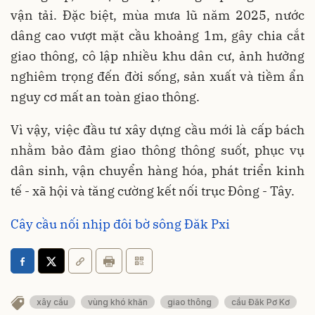
vận tải. Đặc biệt, mùa mưa lũ năm 2025, nước
dâng cao vượt mặt cầu khoảng 1m, gây chia cắt
giao thông, cô lập nhiều khu dân cư, ảnh hưởng
nghiêm trọng đến đời sống, sản xuất và tiềm ẩn
nguy cơ mất an toàn giao thông.
Vì vậy, việc đầu tư xây dựng cầu mới là cấp bách
nhằm bảo đảm giao thông thông suốt, phục vụ
dân sinh, vận chuyển hàng hóa, phát triển kinh
tế - xã hội và tăng cường kết nối trục Đông - Tây.
Cây cầu nối nhịp đôi bờ sông Đăk Pxi
xây cầu
vùng khó khăn
giao thông
cầu Đăk Pơ Kơ