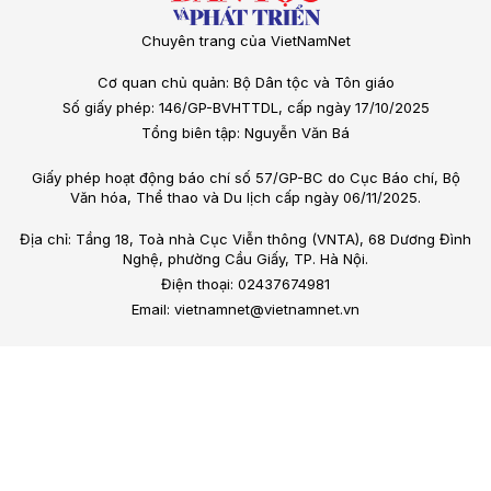
Chuyên trang của VietNamNet
Cơ quan chủ quản: Bộ Dân tộc và Tôn giáo
Số giấy phép: 146/GP-BVHTTDL, cấp ngày 17/10/2025
Tổng biên tập: Nguyễn Văn Bá
Giấy phép hoạt động báo chí số 57/GP-BC do Cục Báo chí, Bộ
Văn hóa, Thể thao và Du lịch cấp ngày 06/11/2025.
Địa chỉ: Tầng 18, Toà nhà Cục Viễn thông (VNTA), 68 Dương Đình
Nghệ, phường Cầu Giấy, TP. Hà Nội.
Điện thoại: 02437674981
Email: vietnamnet@vietnamnet.vn