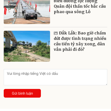
biểu dương lực lượng
Quân đội thần tốc bắc cầu
phao qua sông Lô
Đắk Lắk: Bao giờ chấm
dứt được tình trạng nhiều
cầu tiền tỷ xây xong, dân
vẫn phải đi đò?
Gửi bình luận