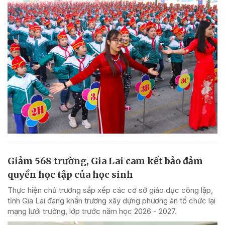
Giảm 568 trường, Gia Lai cam kết bảo đảm
quyền học tập của học sinh
Thực hiện chủ trương sắp xếp các cơ sở giáo dục công lập,
tỉnh Gia Lai đang khẩn trương xây dựng phương án tổ chức lại
mạng lưới trường, lớp trước năm học 2026 - 2027.