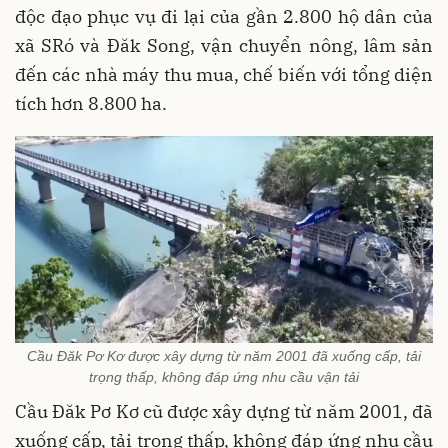
độc đạo phục vụ đi lại của gần 2.800 hộ dân của
xã SRó và Đăk Song, vận chuyển nông, lâm sản
đến các nhà máy thu mua, chế biến với tổng diện
tích hơn 8.800 ha.
Cầu Đăk Pơ Kơ được xây dựng từ năm 2001 đã xuống cấp, tải
trọng thấp, không đáp ứng nhu cầu vận tải
Cầu Đăk Pơ Kơ cũ được xây dựng từ năm 2001, đã
xuống cấp, tải trọng thấp, không đáp ứng nhu cầu