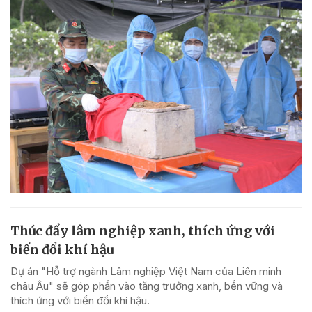
Thúc đẩy lâm nghiệp xanh, thích ứng với
biến đổi khí hậu
Dự án "Hỗ trợ ngành Lâm nghiệp Việt Nam của Liên minh
châu Âu" sẽ góp phần vào tăng trưởng xanh, bền vững và
thích ứng với biến đổi khí hậu.