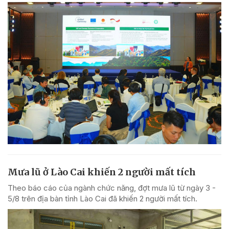
Mưa lũ ở Lào Cai khiến 2 người mất tích
Theo báo cáo của ngành chức năng, đợt mưa lũ từ ngày 3 -
5/8 trên địa bàn tỉnh Lào Cai đã khiến 2 người mất tích.