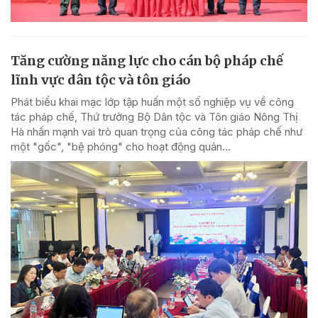
Tăng cường năng lực cho cán bộ pháp chế
lĩnh vực dân tộc và tôn giáo
Phát biểu khai mạc lớp tập huấn một số nghiệp vụ về công
tác pháp chế, Thứ trưởng Bộ Dân tộc và Tôn giáo Nông Thị
Hà nhấn mạnh vai trò quan trọng của công tác pháp chế như
một "gốc", "bệ phóng" cho hoạt động quản...