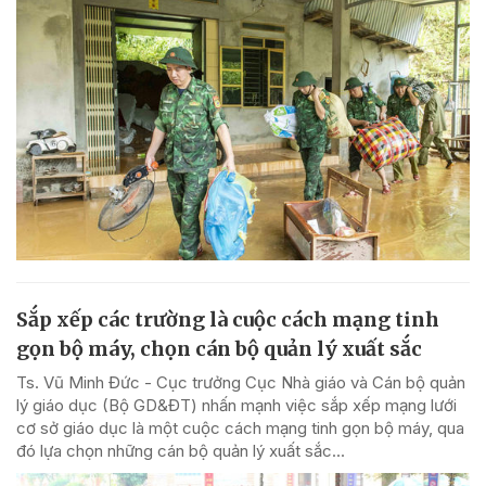
Sắp xếp các trường là cuộc cách mạng tinh
gọn bộ máy, chọn cán bộ quản lý xuất sắc
Ts. Vũ Minh Đức - Cục trưởng Cục Nhà giáo và Cán bộ quản
lý giáo dục (Bộ GD&ĐT) nhấn mạnh việc sắp xếp mạng lưới
cơ sở giáo dục là một cuộc cách mạng tinh gọn bộ máy, qua
đó lựa chọn những cán bộ quản lý xuất sắc...