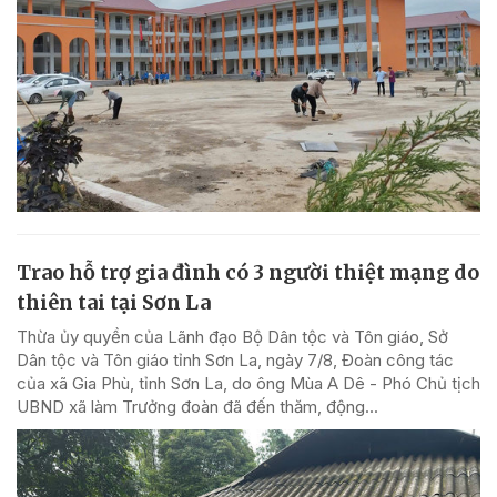
Trao hỗ trợ gia đình có 3 người thiệt mạng do
thiên tai tại Sơn La
Thừa ủy quyền của Lãnh đạo Bộ Dân tộc và Tôn giáo, Sở
Dân tộc và Tôn giáo tỉnh Sơn La, ngày 7/8, Đoàn công tác
của xã Gia Phù, tỉnh Sơn La, do ông Mùa A Dê - Phó Chủ tịch
UBND xã làm Trưởng đoàn đã đến thăm, động...