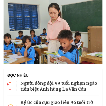
ĐỌC NHIỀU
1
Người đồng đội 99 tuổi nghẹn ngào
tiễn biệt Anh hùng La Văn Cầu
Ký ức của cựu giao liên 96 tuổi trở