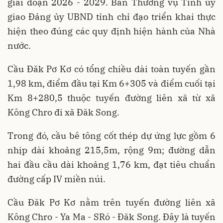
giai đoạn 2026 - 2029. Ban Thường vụ Tỉnh ủy
giao Đảng ủy UBND tỉnh chỉ đạo triển khai thực
hiện theo đúng các quy định hiện hành của Nhà
nước.
Cầu Đăk Pơ Kơ có tổng chiều dài toàn tuyến gần
1,98 km, điểm đầu tại Km 6+305 và điểm cuối tại
Km 8+280,5 thuộc tuyến đường liên xã từ xã
Kông Chro đi xã Đăk Song.
Trong đó, cầu bê tông cốt thép dự ứng lực gồm 6
nhịp dài khoảng 215,5m, rộng 9m; đường dẫn
hai đầu cầu dài khoảng 1,76 km, đạt tiêu chuẩn
đường cấp IV miền núi.
Cầu Đăk Pơ Kơ nằm trên tuyến đường liên xã
Kông Chro - Ya Ma - SRó - Đăk Song. Đây là tuyến