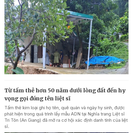
Từ tấm thẻ hơn 50 năm dưới lòng đất đến hy
vọng gọi đúng tên liệt sĩ
Tấm thẻ kim loại ghi họ tên, quê quán và ngày hy sinh, được
phát hiện trong quá trình lấy mẫu ADN tại Nghĩa trang Liệt sĩ
Tri Tôn (An Giang) đã mở ra cơ hội xác định danh tính của liệt
sĩ.