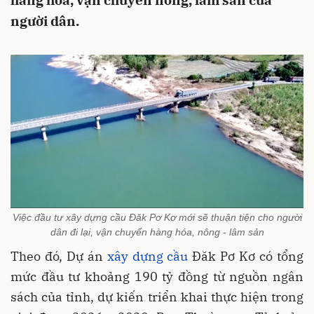
hàng hóa, vận chuyển nông, lâm sản của
người dân.
Việc đầu tư xây dựng cầu Đăk Pơ Kơ mới sẽ thuận tiện cho người
dân đi lại, vận chuyển hàng hóa, nông - lâm sản
Theo đó, Dự án
xây dựng cầu
Đăk Pơ Kơ có tổng
mức đầu tư khoảng 190 tỷ đồng từ nguồn ngân
sách của tỉnh, dự kiến triển khai thực hiện trong