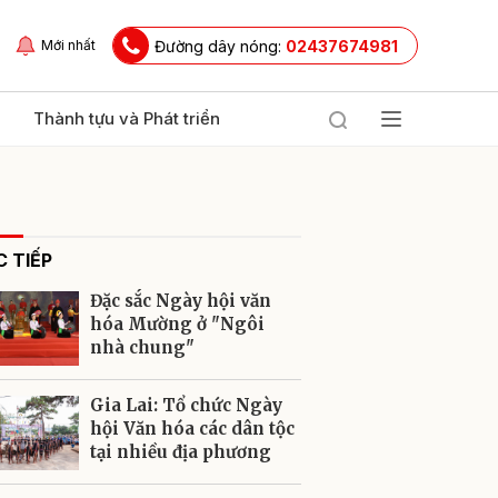
Đường dây nóng:
02437674981
Mới nhất
Thành tựu và Phát triển
 TIẾP
Đặc sắc Ngày hội văn
hóa Mường ở "Ngôi
nhà chung"
ửi
Gia Lai: Tổ chức Ngày
hội Văn hóa các dân tộc
tại nhiều địa phương