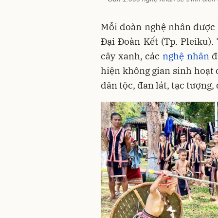
Mỗi đoàn nghệ nhân được b
Đại Đoàn Kết (Tp. Pleiku)
cây xanh, các
nghệ nhân
đ
hiện không gian sinh hoạt 
dân tộc, đan lát, tạc tượng,