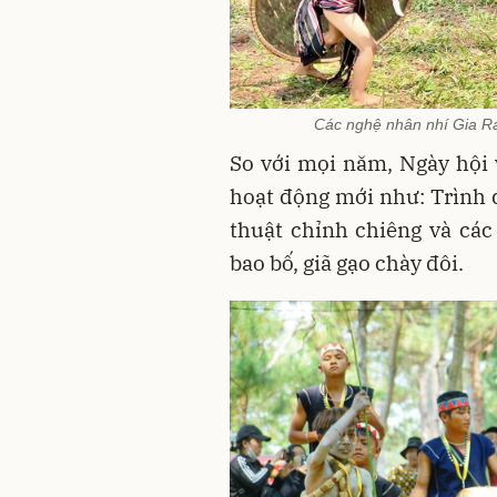
Các nghệ nhân nhí Gia Rai
So với mọi năm, Ngày hội
hoạt động mới như: Trình d
thuật chỉnh chiêng và các
bao bố, giã gạo chày đôi.