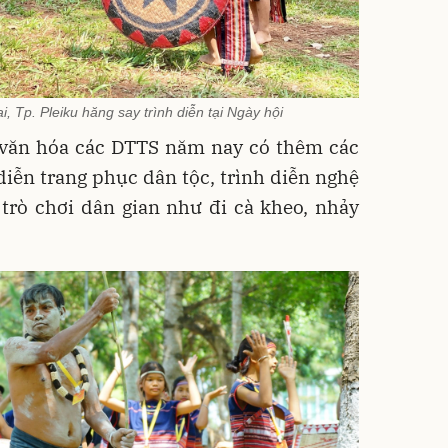
, Tp. Pleiku hăng say trình diễn tại Ngày hội
 văn hóa các DTTS năm nay có thêm các
iễn trang phục dân tộc, trình diễn nghệ
 trò chơi dân gian như đi cà kheo, nhảy