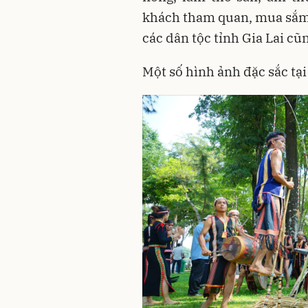
khách tham quan, mua sắm. 
các dân tộc tỉnh Gia Lai cũn
Một số hình ảnh đặc sắc tại