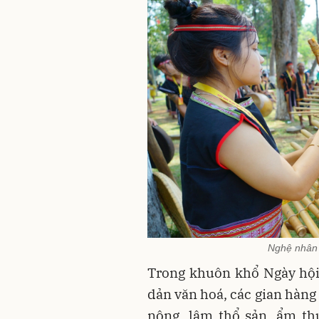
Nghệ nhân n
Trong khuôn khổ Ngày hội,
dản văn hoá, các gian hàng 
nông, lâm thổ sản, ẩm th