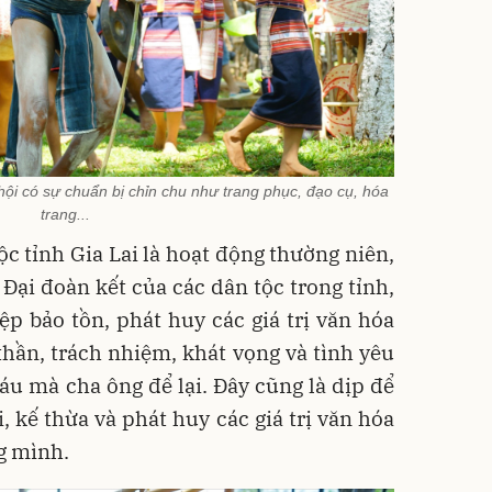
i có sự chuẩn bị chỉn chu như trang phục, đạo cụ, hóa
trang...
ộc tỉnh Gia Lai là hoạt động thường niên,
 Đại đoàn kết của các dân tộc trong tỉnh,
ệp bảo tồn, phát huy các giá trị văn hóa
 thần, trách nhiệm, khát vọng và tình yêu
báu mà cha ông để lại. Đây cũng là dịp để
i, kế thừa và phát huy các giá trị văn hóa
g mình.