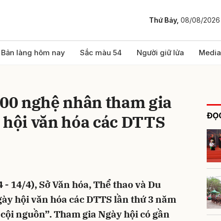
Thứ Bảy,
08/08/2026
bình luận
Bản làng hôm nay
Sắc màu 54
Người giữ lửa
Media
000 nghệ nhân tham gia
ĐỌC
 hội văn hóa các DTTS
Hủy
G
 - 14/4), Sở Văn hóa, Thể thao và Du
Ngày hội văn hóa các DTTS lần thứ 3 năm
 cội nguồn”. Tham gia Ngày hội có gần