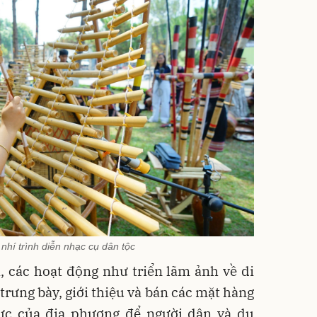
hí trình diễn nhạc cụ dân tộc
 các hoạt động như triển lãm ảnh về di
trưng bày, giới thiệu và bán các mặt hàng
ực của địa phương để người dân và du