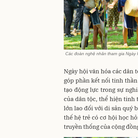
Các đoàn nghệ nhân tham gia Ngày hộ
Ngày hội văn hóa các dân t
góp phần kết nối tinh thần
tạo động lực trong sự nghi
của dân tộc, thể hiện tinh
lớn lao đối với di sản quý 
thế hệ trẻ có cơ hội học hỏ
truyền thống của cộng đồn