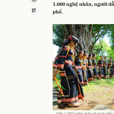
1.000 nghệ nhân, người dẫ
phố.
Gần 1.000 nghệ nhân sẽ trình diễn 