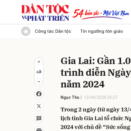
Gửi 
Công tác Dân tộc
Tín ngưỡng tôn giáo
Gia Lai: Gần 1.
trình diễn Ngày
năm 2024
Ngọc Thu
13/04/2024 20:27
Trong 2 ngày (từ ngày 13/4
lịch tỉnh Gia Lai tổ chức 
2024 với chủ đề “Sức sống