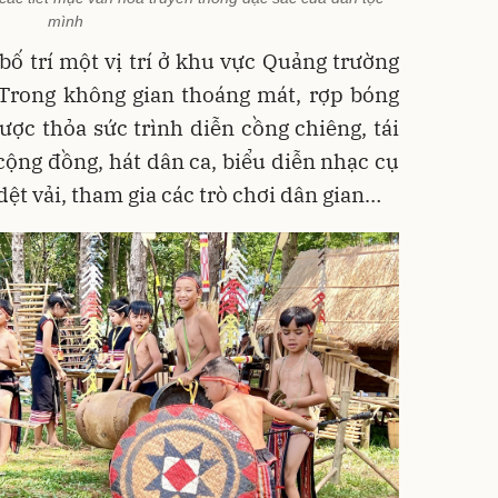
mình
ố trí một vị trí ở khu vực Quảng trường
. Trong không gian thoáng mát, rợp bóng
ược thỏa sức trình diễn cồng chiêng, tái
cộng đồng, hát dân ca, biểu diễn nhạc cụ
 dệt vải, tham gia các trò chơi dân gian…