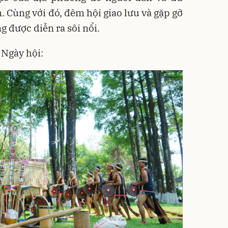
Cùng với đó, đêm hội giao lưu và gặp gỡ
g được diễn ra sôi nổi.
 Ngày hội: