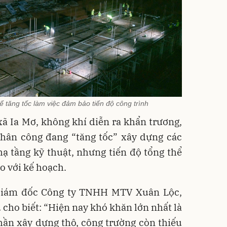
 tăng tốc làm việc đảm bảo tiến độ công trình
xã Ia Mơ, không khí diễn ra khẩn trương,
nhân công đang “tăng tốc” xây dựng các
ạ tầng kỹ thuật, nhưng tiến độ tổng thể
o với kế hoạch.
Giám đốc Công ty TNHH MTV Xuân Lộc,
 cho biết: “Hiện nay khó khăn lớn nhất là
ần xây dựng thô, công trường còn thiếu