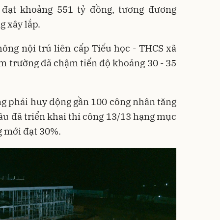
 đạt khoảng 551 tỷ đồng, tương đương
g xây lắp.
ông nội trú liên cấp Tiểu học - THCS xã
ểm trường đã chậm tiến độ khoảng 30 - 35
ông phải huy động gần 100 công nhân tăng
ầu đã triển khai thi công 13/13 hạng mục
g mới đạt 30%.