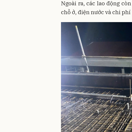
Ngoài ra, các lao động còn
chỗ ở, điện nước và chi phí