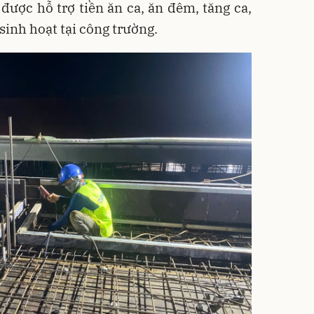
 được hỗ trợ tiền ăn ca, ăn đêm, tăng ca,
 sinh hoạt tại công trường.