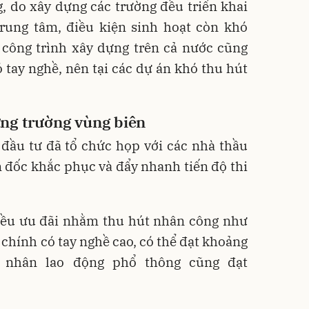
, do xây dựng các trường đều triển khai
 trung tâm, điều kiện sinh hoạt còn khó
 công trình xây dựng trên cả nước cũng
tay nghề, nên tại các dự án khó thu hút
ng trường vùng biên
 đầu tư đã tổ chức họp với các nhà thầu
 đốc khắc phục và đẩy nhanh tiến độ thi
hiều ưu đãi nhằm thu hút nhân công như
ợ chính có tay nghề cao, có thể đạt khoảng
g nhân lao động phổ thông cũng đạt