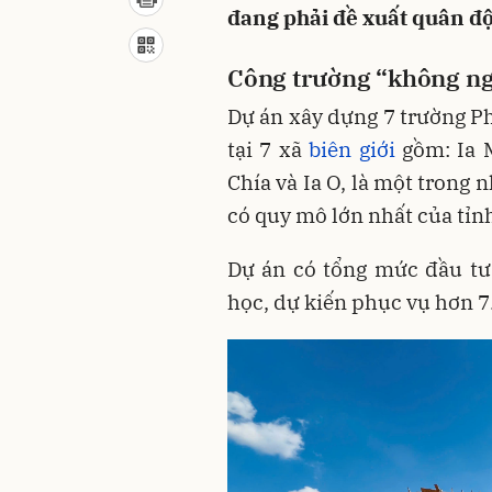
đang phải đề xuất quân độ
Công trường “không ng
Dự án xây dựng 7 trường Ph
tại 7 xã
biên giới
gồm: Ia M
Chía và Ia O, là một trong 
có quy mô lớn nhất của tỉnh
Dự án có tổng mức đầu tư
học, dự kiến phục vụ hơn 7.