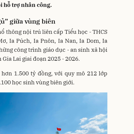
i hỗ trợ nhân công.
ủ” giữa vùng biên
ổ thông nội trú liên cấp Tiểu học - THCS
ơ, Ia Púch, Ia Pnôn, Ia Nan, Ia Dom, Ia
những công trình giáo dục - an sinh xã hội
 Gia Lai giai đoạn 2025 - 2026.
 hơn 1.500 tỷ đồng, với quy mô 212 lớp
100 học sinh vùng biên giới.