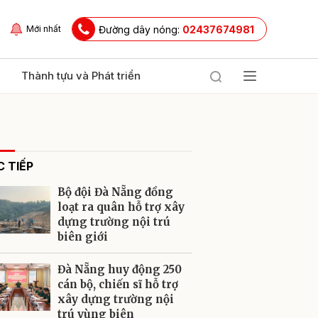
Đường dây nóng:
02437674981
Mới nhất
Thành tựu và Phát triển
 TIẾP
Bộ đội Đà Nẵng đồng
loạt ra quân hỗ trợ xây
dựng trường nội trú
biên giới
ửi
Đà Nẵng huy động 250
cán bộ, chiến sĩ hỗ trợ
xây dựng trường nội
trú vùng biên