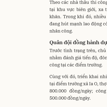
Theo các nhà thầu thi công
tại khu vực biên giới, xa
khăn. Trong khi đó, nhiều
đang hút mạnh lao động có 
nhân công.
Q
uân đội đồng
hành dự
Trước tình trạng trên, chủ
nhằm đánh giá tiến độ, đôn
công tại các điểm trường.
Cùng với đó, triển khai n
tại điểm trường xã Ia O, th
800.000 đồng/ngày; côn
500.000 đồng/ngày.