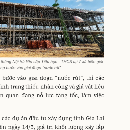
hông Nội trú liên cấp Tiểu học - THCS tại 7 xã biên giới
ang bước vào giai đoạn “nước rút”
 bước vào giai đoạn “nước rút”, thì các
ình trạng thiếu nhân công và giá vật liệu
ên quan đang nỗ lực tăng tốc, làm việc
.
 các dự án đầu tư xây dựng tỉnh Gia Lai
ến ngày 14/5, giá trị khối lượng xây lắp