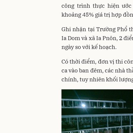
công trình thực hiện ước
khoảng 45% giá trị hợp đồn
Ghi nhận tại Trường Phổ th
Ia Dom và xã Ia Pnôn, 2 đi
ngày so với kế hoạch.
Có thời điểm, đơn vị thi c
ca vào ban đêm, các nhà th
chính, tuy nhiên khối lượn