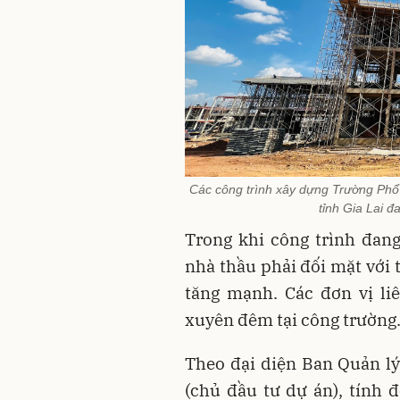
Các công trình xây dựng Trường Phổ t
tỉnh Gia Lai đ
Trong khi công trình đang
nhà thầu phải đối mặt với t
tăng mạnh. Các đơn vị li
xuyên đêm tại công trường
Theo đại diện Ban Quản lý
(chủ đầu tư dự án), tính đ