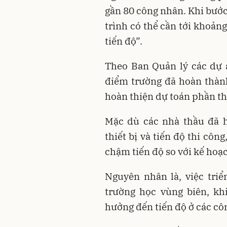
gần 80 công nhân. Khi bước
trình có thể cần tới khoản
tiến độ”.
Theo Ban Quản lý các dự á
điểm trường đã hoàn thành 
hoàn thiện dự toán phần th
Mặc dù các nhà thầu đã 
thiết bị và tiến độ thi cô
chậm tiến độ so với kế hoạ
Nguyên nhân là, việc tri
trường học vùng biên, kh
hưởng đến tiến độ ở các côn