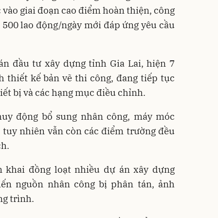
 vào giai đoạn cao điểm hoàn thiện, công
g 500 lao động/ngày mới đáp ứng yêu cầu
n đầu tư xây dựng tỉnh Gia Lai, hiện 7
thiết kế bản vẽ thi công, đang tiếp tục
iết bị và các hạng mục điều chỉnh.
huy động bổ sung nhân công, máy móc
ng, tuy nhiên vẫn còn các điểm trường đều
ch.
ển khai đồng loạt nhiều dự án xây dựng
iến nguồn nhân công bị phân tán, ảnh
g trình.