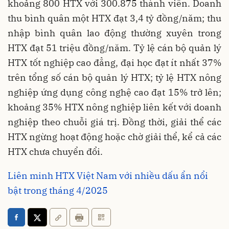
khoảng 800 HTX với 300.875 thành viên. Doanh
thu bình quân một HTX đạt 3,4 tỷ đồng/năm; thu
nhập bình quân lao động thường xuyên trong
HTX đạt 51 triệu đồng/năm. Tỷ lệ cán bộ quản lý
HTX tốt nghiệp cao đẳng, đại học đạt ít nhất 37%
trên tổng số cán bộ quản lý HTX; tỷ lệ HTX nông
nghiệp ứng dụng công nghệ cao đạt 15% trở lên;
khoảng 35% HTX nông nghiệp liên kết với doanh
nghiệp theo chuỗi giá trị. Đồng thời, giải thể các
HTX ngừng hoạt động hoặc chờ giải thể, kể cả các
HTX chưa chuyển đổi.
Liên minh HTX Việt Nam với nhiều dấu ẩn nổi
bật trong tháng 4/2025