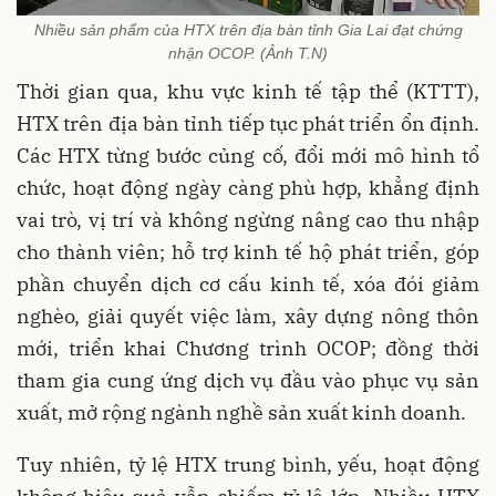
Nhiều sản phẩm của HTX trên địa bàn tỉnh Gia Lai đạt chứng
nhận OCOP. (Ảnh T.N)
Thời gian qua, khu vực kinh tế tập thể (KTTT),
HTX trên địa bàn tỉnh tiếp tục phát triển ổn định.
Các HTX từng bước củng cố, đổi mới mô hình tổ
chức, hoạt động ngày càng phù hợp, khẳng định
vai trò, vị trí và không ngừng nâng cao thu nhập
cho thành viên; hỗ trợ kinh tế hộ phát triển, góp
phần chuyển dịch cơ cấu kinh tế, xóa đói giảm
nghèo, giải quyết việc làm, xây dựng nông thôn
mới, triển khai Chương trình OCOP; đồng thời
tham gia cung ứng dịch vụ đầu vào phục vụ sản
xuất, mở rộng ngành nghề sản xuất kinh doanh.
Tuy nhiên, tỷ lệ HTX trung bình, yếu, hoạt động