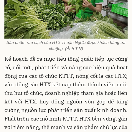
Sản phẩm rau sạch của HTX Thuận Nghĩa được khách hàng ưa
chuộng. (Ảnh T.N)
Kế hoạch đề ra mục tiêu tổng quát: tiếp tục củng
cố, đổi mới, phát triển và nâng cao hiệu quả hoạt
động của các tổ chức KTTT, nòng cốt là các HTX;
vận động các HTX kết nạp thêm thành viên mới,
thu hút tổ chức, doanh nghiệp tham gia hoặc liên
kết với HTX; huy động nguồn vốn góp để tăng
cường nguồn lực phát triển sản xuất kinh doanh.
Phát triển các mô hình KTTT, HTX bền vững, gắn
với tiềm năng, thế mạnh và sản phẩm chủ lực của