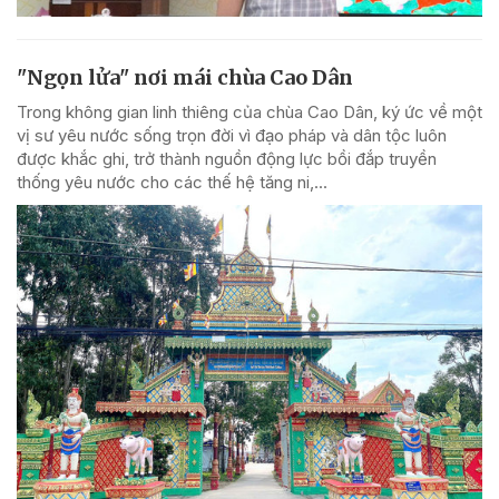
"Ngọn lửa" nơi mái chùa Cao Dân
Trong không gian linh thiêng của chùa Cao Dân, ký ức về một
vị sư yêu nước sống trọn đời vì đạo pháp và dân tộc luôn
được khắc ghi, trở thành nguồn động lực bồi đắp truyền
thống yêu nước cho các thế hệ tăng ni,...