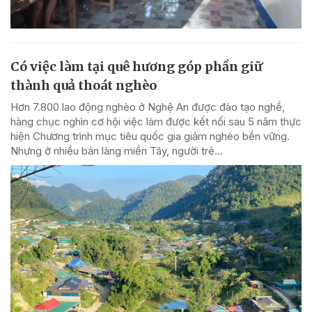
Có việc làm tại quê hương góp phần giữ
thành quả thoát nghèo
Hơn 7.800 lao động nghèo ở Nghệ An được đào tạo nghề,
hàng chục nghìn cơ hội việc làm được kết nối sau 5 năm thực
hiện Chương trình mục tiêu quốc gia giảm nghèo bền vững.
Nhưng ở nhiều bản làng miền Tây, người trẻ...