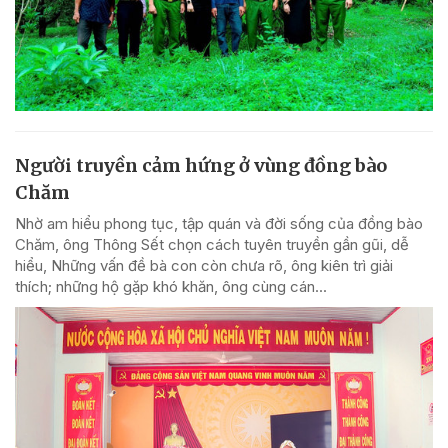
Người truyền cảm hứng ở vùng đồng bào
Chăm
Nhờ am hiểu phong tục, tập quán và đời sống của đồng bào
Chăm, ông Thông Sết chọn cách tuyên truyền gần gũi, dễ
hiểu, Những vấn đề bà con còn chưa rõ, ông kiên trì giải
thích; những hộ gặp khó khăn, ông cùng cán...