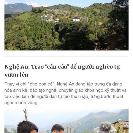
Nghệ An: Trao "cần câu" để người nghèo tự
vươn lên
Thay vì chỉ "cho con cá", Nghệ An đang tập trung đa dạng
hóa sinh kế, đào tạo nghề, chuyển giao khoa học kỹ thuật và
tạo việc làm để người dân tự tạo thu nhập, từng bước thoát
nghèo bền vững.