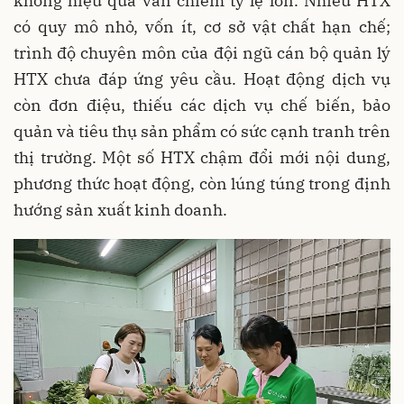
không hiệu quả vẫn chiếm tỷ lệ lớn. Nhiều HTX
có quy mô nhỏ, vốn ít, cơ sở vật chất hạn chế;
trình độ chuyên môn của đội ngũ cán bộ quản lý
HTX chưa đáp ứng yêu cầu. Hoạt động dịch vụ
còn đơn điệu, thiếu các dịch vụ chế biến, bảo
quản và tiêu thụ sản phẩm có sức cạnh tranh trên
thị trường. Một số HTX chậm đổi mới nội dung,
phương thức hoạt động, còn lúng túng trong định
hướng sản xuất kinh doanh.