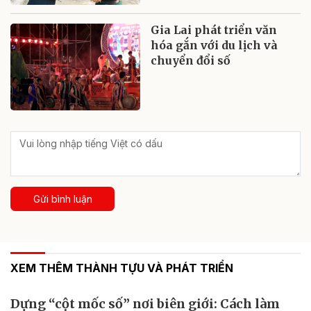
Gia Lai phát triển văn
hóa gắn với du lịch và
chuyển đổi số
Gửi bình luận
XEM THÊM THÀNH TỰU VÀ PHÁT TRIỂN
Dựng “cột mốc số” nơi biên giới: Cách làm