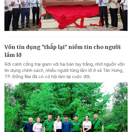
Vốn tín dụng "thắp lại" niềm tin cho người
lầm lỡ
Rời cánh cổng trại giam với hai bàn tay trắng, nhờ nguồn vốn
tín dụng chính sách, nhiều người từng lầm lỡ ở xã Tân Hưng,
TP. Đồng Nai đã có cơ hội làm lại cuộc đời.