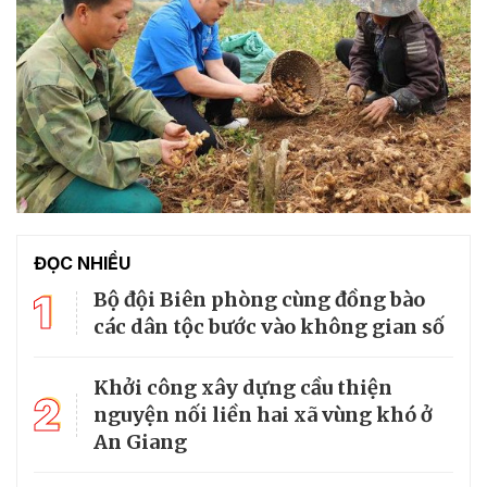
ĐỌC NHIỀU
1
Bộ đội Biên phòng cùng đồng bào
các dân tộc bước vào không gian số
Khởi công xây dựng cầu thiện
2
nguyện nối liền hai xã vùng khó ở
An Giang