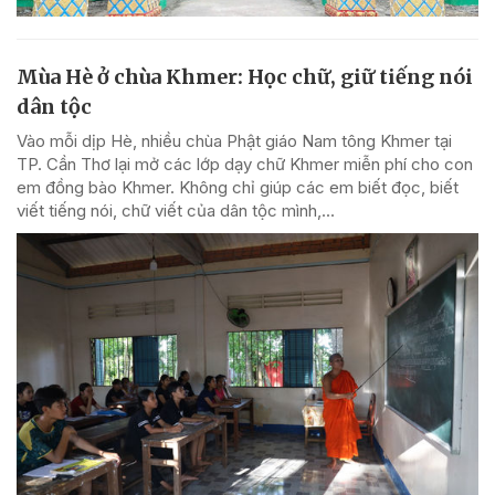
Mùa Hè ở chùa Khmer: Học chữ, giữ tiếng nói
dân tộc
Vào mỗi dịp Hè, nhiều chùa Phật giáo Nam tông Khmer tại
TP. Cần Thơ lại mở các lớp dạy chữ Khmer miễn phí cho con
em đồng bào Khmer. Không chỉ giúp các em biết đọc, biết
viết tiếng nói, chữ viết của dân tộc mình,...