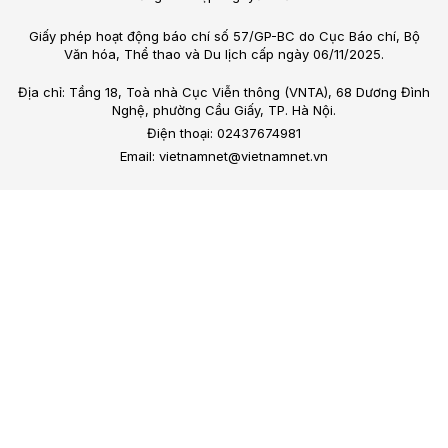
Giấy phép hoạt động báo chí số 57/GP-BC do Cục Báo chí, Bộ
Văn hóa, Thể thao và Du lịch cấp ngày 06/11/2025.
Địa chỉ: Tầng 18, Toà nhà Cục Viễn thông (VNTA), 68 Dương Đình
Nghệ, phường Cầu Giấy, TP. Hà Nội.
Điện thoại: 02437674981
Email: vietnamnet@vietnamnet.vn