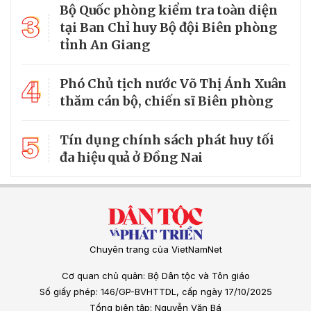
Bộ Quốc phòng kiểm tra toàn diện
3
tại Ban Chỉ huy Bộ đội Biên phòng
tỉnh An Giang
4
Phó Chủ tịch nước Võ Thị Ánh Xuân
thăm cán bộ, chiến sĩ Biên phòng
5
Tín dụng chính sách phát huy tối
đa hiệu quả ở Đồng Nai
Chuyên trang của VietNamNet
Cơ quan chủ quản: Bộ Dân tộc và Tôn giáo
Số giấy phép: 146/GP-BVHTTDL, cấp ngày 17/10/2025
Tổng biên tập: Nguyễn Văn Bá