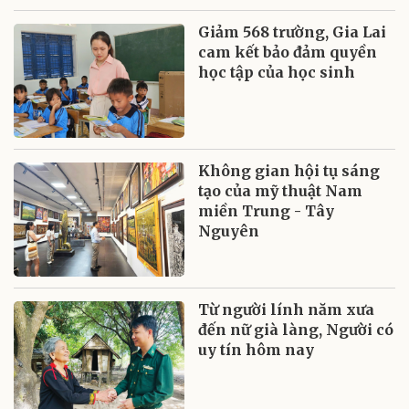
Giảm 568 trường, Gia Lai
cam kết bảo đảm quyền
học tập của học sinh
Không gian hội tụ sáng
tạo của mỹ thuật Nam
miền Trung - Tây
Nguyên
Từ người lính năm xưa
đến nữ già làng, Người có
uy tín hôm nay