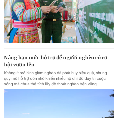
Nâng hạn mức hỗ trợ để người nghèo có cơ
hội vươn lên
Không ít mô hình giảm nghèo đã phát huy hiệu quả, nhưng
quy mô hỗ trợ còn nhỏ khiến nhiều hộ chỉ đủ duy trì cuộc
sống mà chưa thể tích lũy để thoát nghèo bền vững.