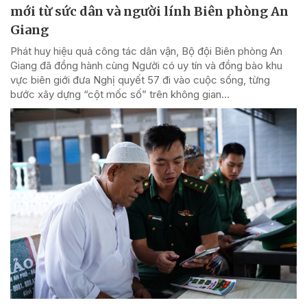
mới từ sức dân và người lính Biên phòng An
Giang
Phát huy hiệu quả công tác dân vận, Bộ đội Biên phòng An
Giang đã đồng hành cùng Người có uy tín và đồng bào khu
vực biên giới đưa Nghị quyết 57 đi vào cuộc sống, từng
bước xây dựng “cột mốc số” trên không gian...