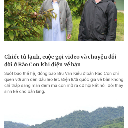
Chiếc tủ lạnh, cuộc gọi video và chuyện đổi
đời ở Rào Con khi điện về bản
Suốt bao thế hệ, đồng bào Bru Vân Kiều ở bản Rào Con chỉ
quen với ánh đèn dầu leo lét. Điện lưới quốc gia về bản không
chỉ thắp sáng màn đêm mà còn mở ra cơ hội kết nối, đổi thay
sinh kế cho bản làng.