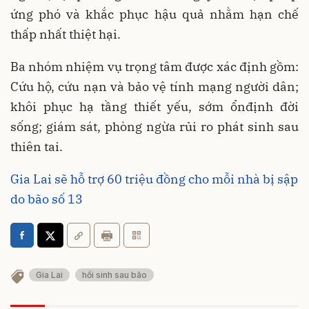
ứng phó và khắc phục hậu quả nhằm hạn chế
thấp nhất thiệt hại.
Ba nhóm nhiệm vụ trọng tâm được xác định gồm:
Cứu hộ, cứu nạn và bảo vệ tính mạng người dân;
khôi phục hạ tầng thiết yếu, sớm ổnđịnh đời
sống; giám sát, phòng ngừa rủi ro phát sinh sau
thiên tai.
Gia Lai sẽ hỗ trợ 60 triệu đồng cho mỗi nhà bị sập
do bão số 13
Gia Lai
hồi sinh sau bão