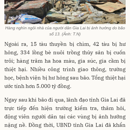
Hàng nghìn ngôi nhà của người dân Gia Lai bị ảnh hưởng do bão
số 13. (Ảnh: T.N)
Ngoài ra, 15 tàu thuyền bị chìm, 42 tàu bị hư
hỏng, 334 lồng bè nuôi trồng thủy sản bị cuốn
trôi; hàng trăm ha hoa màu, gia súc, gia cầm bị
thiệt hại. Nhiều công trình giao thông, trường
học, bệnh viện bị hư hỏng sau bão. Tổng thiệt hại
ước tính hơn 5.000 tỷ đồng.
Ngay sau khi bão đi qua, lãnh đạo tỉnh Gia Lai đã
trực tiếp đến hiện trường kiểm tra, thăm hỏi,
động viên người dân tại các vùng bị ảnh hưởng
nặng nề. Đồng thời, UBND tỉnh Gia Lai đã khẩn