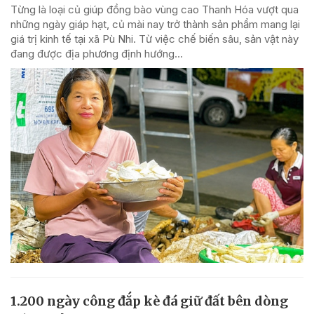
Từng là loại củ giúp đồng bào vùng cao Thanh Hóa vượt qua
những ngày giáp hạt, củ mài nay trở thành sản phẩm mang lại
giá trị kinh tế tại xã Pù Nhi. Từ việc chế biến sâu, sản vật này
đang được địa phương định hướng...
1.200 ngày công đắp kè đá giữ đất bên dòng