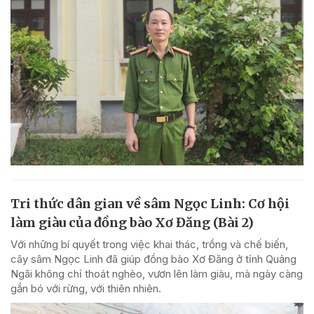
Tri thức dân gian về sâm Ngọc Linh: Cơ hội
làm giàu của đồng bào Xơ Đăng (Bài 2)
Với những bí quyết trong việc khai thác, trồng và chế biến,
cây sâm Ngọc Linh đã giúp đồng bào Xơ Đăng ở tỉnh Quảng
Ngãi không chỉ thoát nghèo, vươn lên làm giàu, mà ngày càng
gắn bó với rừng, với thiên nhiên.