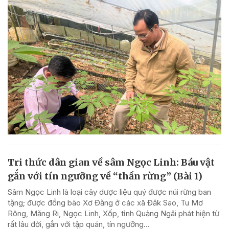
Tri thức dân gian về sâm Ngọc Linh: Báu vật
gắn với tín ngưỡng về “thần rừng” (Bài 1)
Sâm Ngọc Linh là loại cây dược liệu quý được núi rừng ban
tặng; được đồng bào Xơ Đăng ở các xã Đăk Sao, Tu Mơ
Rông, Măng Ri, Ngọc Linh, Xốp, tỉnh Quảng Ngãi phát hiện từ
rất lâu đời, gắn với tập quán, tín ngưỡng...