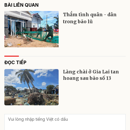
BÀI LIÊN QUAN
Thắm tình quân - dân
trong bão lũ
ĐỌC TIẾP
Làng chài ở Gia Lai tan
hoang sau bão số 13