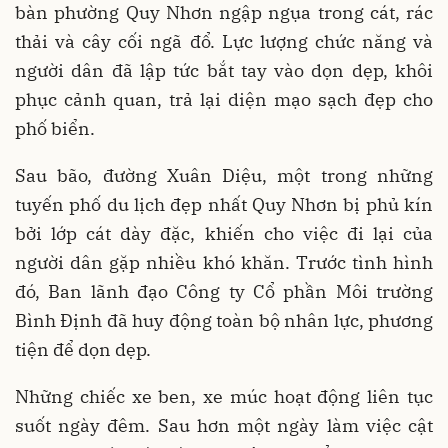
bàn phường Quy Nhơn ngập ngụa trong cát, rác
thải và cây cối ngã đổ. Lực lượng chức năng và
người dân đã lập tức bắt tay vào dọn dẹp, khôi
phục cảnh quan, trả lại diện mạo sạch đẹp cho
phố biển.
Sau bão, đường Xuân Diệu, một trong những
tuyến phố du lịch đẹp nhất Quy Nhơn bị phủ kín
bởi lớp cát dày đặc, khiến cho việc đi lại của
người dân gặp nhiều khó khăn. Trước tình hình
đó, Ban lãnh đạo Công ty Cổ phần Môi trường
Bình Định đã huy động toàn bộ nhân lực, phương
tiện để dọn dẹp.
Những chiếc xe ben, xe múc hoạt động liên tục
suốt ngày đêm. Sau hơn một ngày làm việc cật