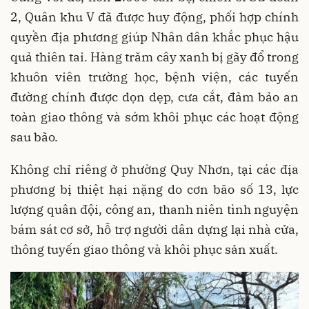
2, Quân khu V đã được huy động, phối hợp chính
quyền địa phương giúp Nhân dân khắc phục hậu
quả thiên tai. Hàng trăm cây xanh bị gãy đổ trong
khuôn viên trường học, bệnh viện, các tuyến
đường chính được dọn dẹp, cưa cắt, đảm bảo an
toàn giao thông và sớm khôi phục các hoạt động
sau bão.
Không chỉ riêng ở phường Quy Nhơn, tại các địa
phương bị thiệt hại nặng do cơn bão số 13, lực
lượng quân đội, công an, thanh niên tình nguyện
bám sát cơ sở, hỗ trợ người dân dựng lại nhà cửa,
thông tuyến giao thông và khôi phục sản xuất.