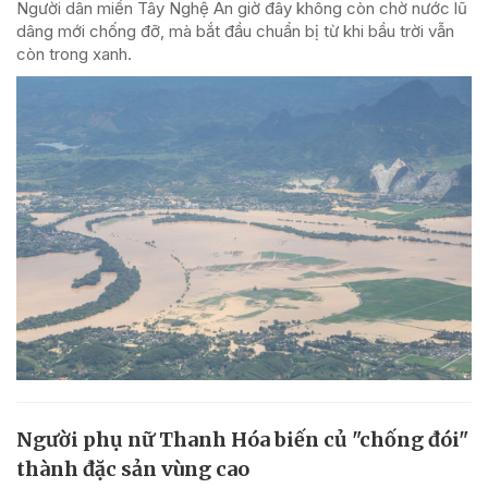
Người dân miền Tây Nghệ An giờ đây không còn chờ nước lũ
dâng mới chống đỡ, mà bắt đầu chuẩn bị từ khi bầu trời vẫn
còn trong xanh.
Người phụ nữ Thanh Hóa biến củ "chống đói"
thành đặc sản vùng cao