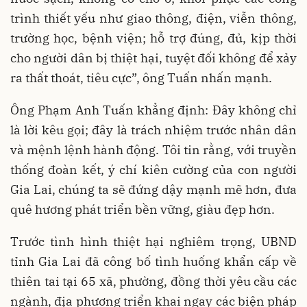
trình thiết yếu như giao thông, điện, viễn thông,
trường học, bệnh viện; hỗ trợ đúng, đủ, kịp thời
cho người dân bị thiệt hại, tuyệt đối không để xảy
ra thất thoát, tiêu cực”, ông Tuấn nhấn mạnh.
Ông Phạm Anh Tuấn khẳng định: Đây không chỉ
là lời kêu gọi; đây là trách nhiệm trước nhân dân
và mệnh lệnh hành động. Tôi tin rằng, với truyền
thống đoàn kết, ý chí kiên cường của con người
Gia Lai, chúng ta sẽ đứng dậy mạnh mẽ hơn, đưa
quê hương phát triển bền vững, giàu đẹp hơn.
Trước tình hình thiệt hại nghiêm trọng, UBND
tỉnh Gia Lai đã công bố tình huống khẩn cấp về
thiên tai tại 65 xã, phường, đồng thời yêu cầu các
ngành, địa phương triển khai ngay các biện pháp