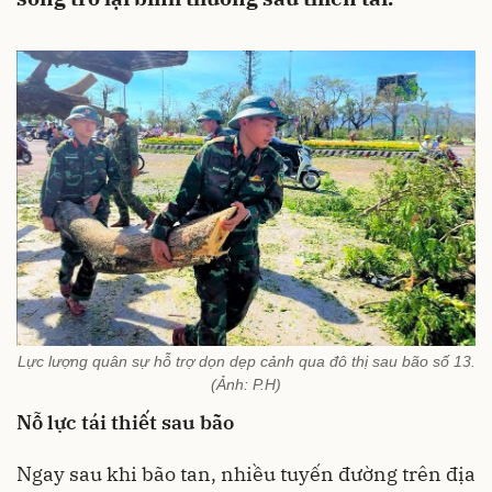
Lực lượng quân sự hỗ trợ dọn dẹp cảnh qua đô thị sau bão số 13.
(Ảnh: P.H)
Nỗ lực tái thiết sau bão
Ngay sau khi bão tan, nhiều tuyến đường trên địa