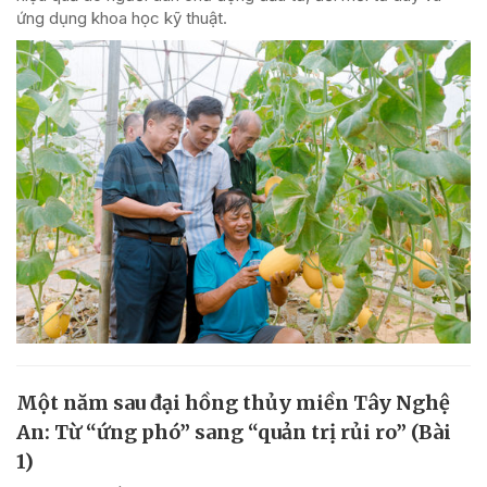
ứng dụng khoa học kỹ thuật.
Một năm sau đại hồng thủy miền Tây Nghệ
An: Từ “ứng phó” sang “quản trị rủi ro” (Bài
1)