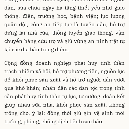
dân, sửa chữa ngay hạ tầng thiết yếu như giao
thông, điện, trường học, bệnh viện; lực lượng
quân đội, công an tiếp tục là tuyến đầu, hỗ trợ
dựng lại nhà cửa, thông tuyến giao thông, vận
chuyển hàng cứu trợ và giữ vững an ninh trật tự
tại các địa bàn trọng điểm.
Cộng đồng doanh nghiệp phát huy tinh thần
trách nhiệm xã hội, hỗ trợ phương tiện, nguồn lực
để khôi phục sản xuất và hỗ trợ người dân vượt
qua khó khăn; nhân dân các dân tộc trong tỉnh
cần phát huy tinh thần tự lực, tự cường, đoàn kết
giúp nhau sửa nhà, khôi phục sản xuất, không
trông chờ, ỷ lại; đồng thời giữ gìn vệ sinh môi
trường, phòng, chống dịch bệnh sau bão.