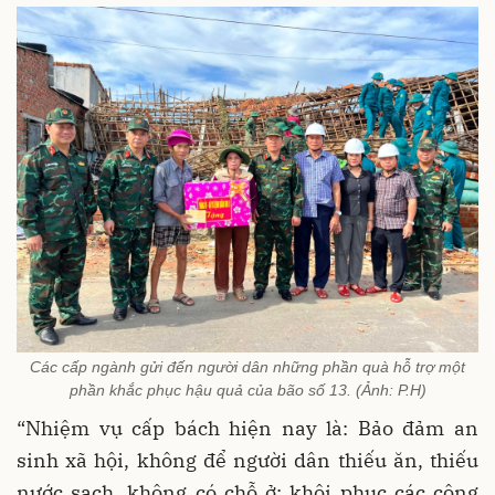
Các cấp ngành gửi đến người dân những phần quà hỗ trợ một
phần khắc phục hậu quả của bão số 13. (Ảnh: P.H)
“Nhiệm vụ cấp bách hiện nay là: Bảo đảm an
sinh xã hội, không để người dân thiếu ăn, thiếu
nước sạch, không có chỗ ở; khôi phục các công