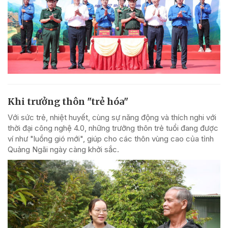
Khi trưởng thôn "trẻ hóa"
Với sức trẻ, nhiệt huyết, cùng sự năng động và thích nghi với
thời đại công nghệ 4.0, những trưởng thôn trẻ tuổi đang được
ví như "luồng gió mới", giúp cho các thôn vùng cao của tỉnh
Quảng Ngãi ngày càng khởi sắc.