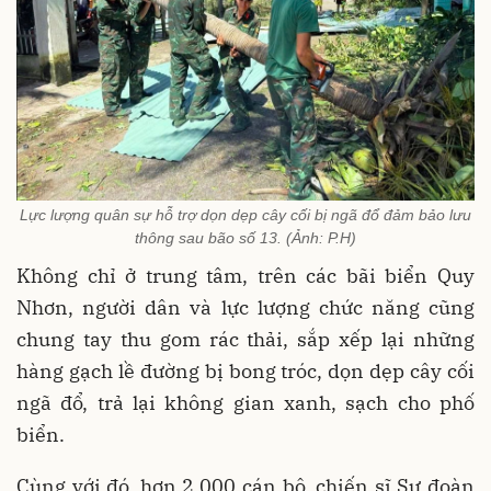
Lực lượng quân sự hỗ trợ dọn dẹp cây cối bị ngã đổ đảm bảo lưu
thông sau bão số 13. (Ảnh: P.H)
Không chỉ ở trung tâm, trên các bãi biển Quy
Nhơn, người dân và lực lượng chức năng cũng
chung tay thu gom rác thải, sắp xếp lại những
hàng gạch lề đường bị bong tróc, dọn dẹp cây cối
ngã đổ, trả lại không gian xanh, sạch cho phố
biển.
Cùng với đó, hơn 2.000 cán bộ, chiến sĩ Sư đoàn