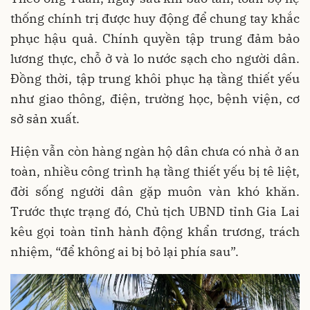
thống chính trị được huy động để chung tay khắc
phục hậu quả. Chính quyền tập trung đảm bảo
lương thực, chỗ ở và lo nước sạch cho người dân.
Đồng thời, tập trung khôi phục hạ tầng thiết yếu
như giao thông, điện, trường học, bệnh viện, cơ
sở sản xuất.
Hiện vẫn còn hàng ngàn hộ dân chưa có nhà ở an
toàn, nhiều công trình hạ tầng thiết yếu bị tê liệt,
đời sống người dân gặp muôn vàn khó khăn.
Trước thực trạng đó, Chủ tịch UBND tỉnh Gia Lai
kêu gọi toàn tỉnh hành động khẩn trương, trách
nhiệm, “để không ai bị bỏ lại phía sau”.