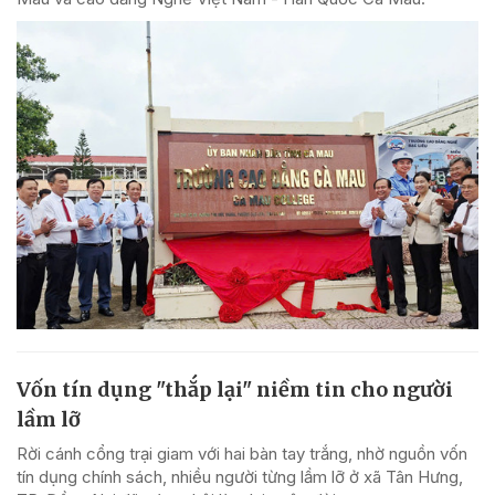
Vốn tín dụng "thắp lại" niềm tin cho người
lầm lỡ
Rời cánh cổng trại giam với hai bàn tay trắng, nhờ nguồn vốn
tín dụng chính sách, nhiều người từng lầm lỡ ở xã Tân Hưng,