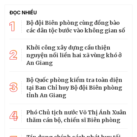
ĐỌC NHIỀU
1
Bộ đội Biên phòng cùng đồng bào
các dân tộc bước vào không gian số
Khởi công xây dựng cầu thiện
2
nguyện nối liền hai xã vùng khó ở
An Giang
Bộ Quốc phòng kiểm tra toàn diện
3
tại Ban Chỉ huy Bộ đội Biên phòng
tỉnh An Giang
4
Phó Chủ tịch nước Võ Thị Ánh Xuân
thăm cán bộ, chiến sĩ Biên phòng