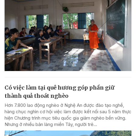
Có việc làm tại quê hương góp phần giữ
thành quả thoát nghèo
Hơn 7.800 lao động nghèo ở Nghệ An được đào tạo nghề,
hàng chục nghìn cơ hội việc làm được kết nối sau 5 năm thực
hiện Chương trình mục tiêu quốc gia giảm nghèo bền vững.
Nhưng ở nhiều bản làng miền Tây, người trẻ...