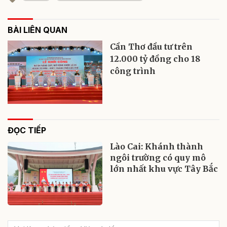
BÀI LIÊN QUAN
Cần Thơ đầu tư trên
12.000 tỷ đồng cho 18
công trình
ĐỌC TIẾP
Lào Cai: Khánh thành
ngôi trường có quy mô
lớn nhất khu vực Tây Bắc