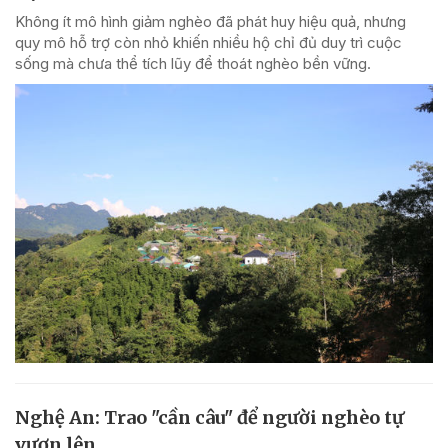
Không ít mô hình giảm nghèo đã phát huy hiệu quả, nhưng
quy mô hỗ trợ còn nhỏ khiến nhiều hộ chỉ đủ duy trì cuộc
sống mà chưa thể tích lũy để thoát nghèo bền vững.
Nghệ An: Trao "cần câu" để người nghèo tự
vươn lên