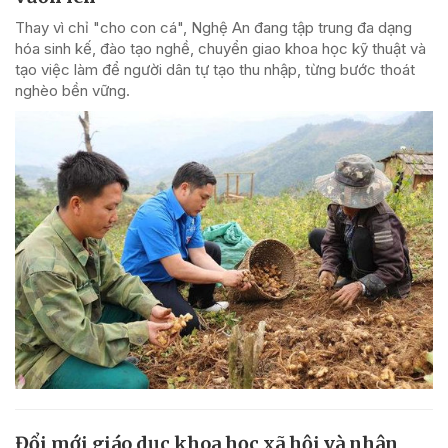
Thay vì chỉ "cho con cá", Nghệ An đang tập trung đa dạng
hóa sinh kế, đào tạo nghề, chuyển giao khoa học kỹ thuật và
tạo việc làm để người dân tự tạo thu nhập, từng bước thoát
nghèo bền vững.
Đổi mới giáo dục khoa học xã hội và nhân