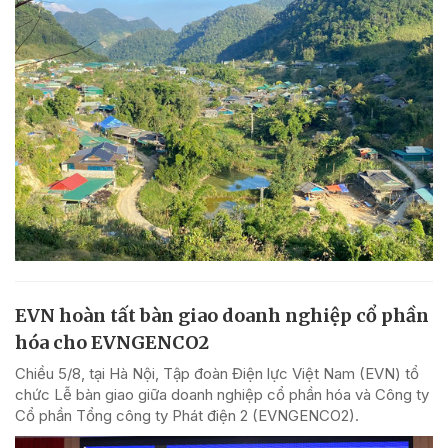
EVN hoàn tất bàn giao doanh nghiệp cổ phần
hóa cho EVNGENCO2
Chiều 5/8, tại Hà Nội, Tập đoàn Điện lực Việt Nam (EVN) tổ
chức Lễ bàn giao giữa doanh nghiệp cổ phần hóa và Công ty
Cổ phần Tổng công ty Phát điện 2 (EVNGENCO2).