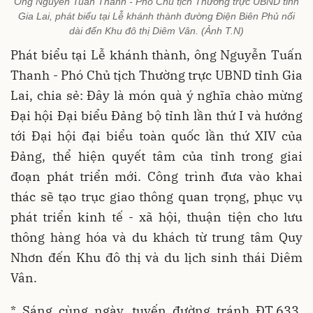
Ông Nguyễn Tuấn Thanh - Phó Chủ tịch Thường trực UBND tỉnh
Gia Lai, phát biểu tại Lễ khánh thành đường Điện Biên Phủ nối
dài đến Khu đô thị Diêm Vân. (Ảnh T.N)
Phát biểu tại Lễ khánh thành, ông Nguyễn Tuấn
Thanh - Phó Chủ tịch Thường trực UBND tỉnh Gia
Lai, chia sẻ: Đây là món quà ý nghĩa chào mừng
Đại hội Đại biểu Đảng bộ tỉnh lần thứ I và hướng
tới Đại hội đại biểu toàn quốc lần thứ XIV của
Đảng, thể hiện quyết tâm của tỉnh trong giai
đoạn phát triển mới. Công trình đưa vào khai
thác sẽ tạo trục giao thông quan trọng, phục vụ
phát triển kinh tế - xã hội, thuận tiện cho lưu
thông hàng hóa và du khách từ trung tâm Quy
Nhơn đến Khu đô thị và du lịch sinh thái Diêm
Vân.
* Sáng cùng ngày, tuyến đường tránh ĐT.633,