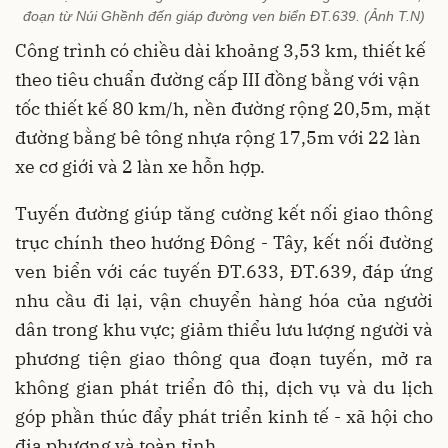
đoạn từ Núi Ghềnh đến giáp đường ven biển ĐT.639. (Ảnh T.N)
Công trình có chiều dài khoảng 3,53 km, thiết kế
theo tiêu chuẩn đường cấp III đồng bằng với vận
tốc thiết kế 80 km/h, nền đường rộng 20,5m, mặt
đường bằng bê tông nhựa rộng 17,5m với 22 làn
xe cơ giới và 2 làn xe hỗn hợp.
Tuyến đường giúp tăng cường kết nối giao thông
trục chính theo hướng Đông - Tây, kết nối đường
ven biển với các tuyến ĐT.633, ĐT.639, đáp ứng
nhu cầu đi lại, vận chuyển hàng hóa của người
dân trong khu vực; giảm thiểu lưu lượng người và
phương tiện giao thông qua đoạn tuyến, mở ra
không gian phát triển đô thị, dịch vụ và du lịch
góp phần thúc đẩy phát triển kinh tế - xã hội cho
địa phương và toàn tỉnh.