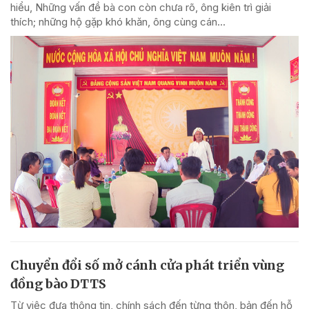
hiểu, Những vấn đề bà con còn chưa rõ, ông kiên trì giải
thích; những hộ gặp khó khăn, ông cùng cán...
Chuyển đổi số mở cánh cửa phát triển vùng
đồng bào DTTS
Từ việc đưa thông tin, chính sách đến từng thôn, bản đến hỗ