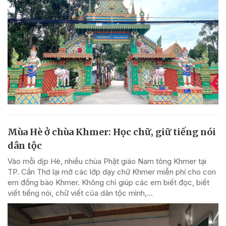
Mùa Hè ở chùa Khmer: Học chữ, giữ tiếng nói
dân tộc
Vào mỗi dịp Hè, nhiều chùa Phật giáo Nam tông Khmer tại
TP. Cần Thơ lại mở các lớp dạy chữ Khmer miễn phí cho con
em đồng bào Khmer. Không chỉ giúp các em biết đọc, biết
viết tiếng nói, chữ viết của dân tộc mình,...