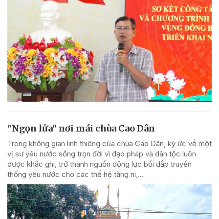
"Ngọn lửa" nơi mái chùa Cao Dân
Trong không gian linh thiêng của chùa Cao Dân, ký ức về một
vị sư yêu nước sống trọn đời vì đạo pháp và dân tộc luôn
được khắc ghi, trở thành nguồn động lực bồi đắp truyền
thống yêu nước cho các thế hệ tăng ni,...