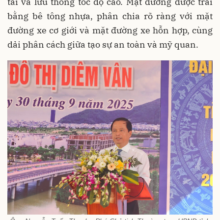
tải và lưu thông tốc độ cao. Mặt đường được trải
bằng bê tông nhựa, phân chia rõ ràng với mặt
đường xe cơ giới và mặt đường xe hỗn hợp, cùng
dải phân cách giữa tạo sự an toàn và mỹ quan.