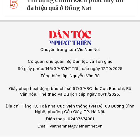
5
Tín dụng chính sách phát huy tối
đa hiệu quả ở Đồng Nai
Chuyên trang của VietNamNet
Cơ quan chủ quản: Bộ Dân tộc và Tôn giáo
Số giấy phép: 146/GP-BVHTTDL, cấp ngày 17/10/2025
Tổng biên tập: Nguyễn Văn Bá
Giấy phép hoạt động báo chí số 57/GP-BC do Cục Báo chí, Bộ
Văn hóa, Thể thao và Du lịch cấp ngày 06/11/2025.
Địa chỉ: Tầng 18, Toà nhà Cục Viễn thông (VNTA), 68 Dương Đình
Nghệ, phường Cầu Giấy, TP. Hà Nội.
Điện thoại: 02437674981
Email: vietnamnet@vietnamnet.vn