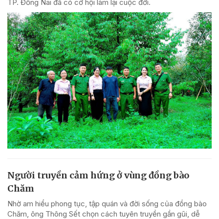
TP. Đồng Nai đã có cơ hội làm lại cuộc đời.
Người truyền cảm hứng ở vùng đồng bào
Chăm
Nhờ am hiểu phong tục, tập quán và đời sống của đồng bào
Chăm, ông Thông Sết chọn cách tuyên truyền gần gũi, dễ