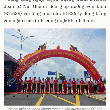
đoạn từ Núi Ghềnh đến giáp đường ven biển
(ĐT.639) với tổng mức đầu tư 336 tỷ đồng bằng
vốn ngân sách tỉnh, cũng được khánh thành.
Các đại biểu cắt băng khánh thành tuyến đường tránh ĐT.633,