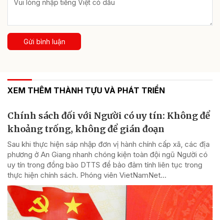
Gửi bình luận
XEM THÊM THÀNH TỰU VÀ PHÁT TRIỂN
Chính sách đối với Người có uy tín: Không để
khoảng trống, không để gián đoạn
Sau khi thực hiện sáp nhập đơn vị hành chính cấp xã, các địa
phương ở An Giang nhanh chóng kiện toàn đội ngũ Người có
uy tín trong đồng bào DTTS để bảo đảm tính liên tục trong
thực hiện chính sách. Phóng viên VietNamNet...