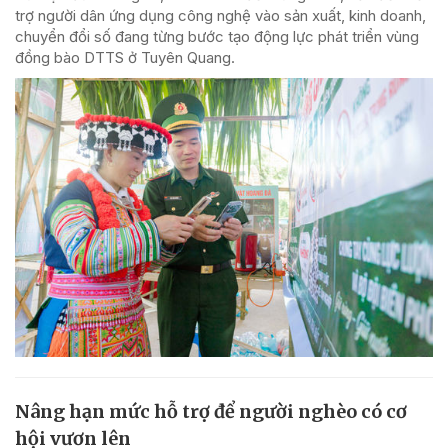
trợ người dân ứng dụng công nghệ vào sản xuất, kinh doanh,
chuyển đổi số đang từng bước tạo động lực phát triển vùng
đồng bào DTTS ở Tuyên Quang.
Nâng hạn mức hỗ trợ để người nghèo có cơ
hội vươn lên