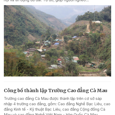
Công bố thành lập Trường Cao đẳng Cà Mau
Trường cao đẳng Cà Mau được thành lập trên cơ sở sáp
nhập 4 trường cao đẳng, gồm: Cao đẳng Nghề Bạc Liêu, cao
đẳng Kinh tế - Kỹ thuật Bạc Liêu, cao đẳng Cộng đồng Cà
Mau và cao đẳng Nghề Việt Nam - Hàn Quốc Cà Mau.