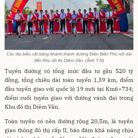
Các đại biểu cắt băng khánh thành đường Điện Biên Phủ nối dài
đến Khu đô thị Diêm Vân. (Ảnh T.N)
Tuyến đường có tổng mức đầu tư gần 520 tỷ
đồng, tổng chiều dài toàn tuyến 1,59 km, điểm
đầu tuyến giao với quốc lộ 19 mới tại Km6+734;
điểm cuối tuyến giao với đường vành đai trong
Khu đô thị Diêm Vân.
Toàn tuyến có nền đường rộng 20,5m, là tuyến
giao thông đô thị cấp II, bảo đảm khả năng chịu