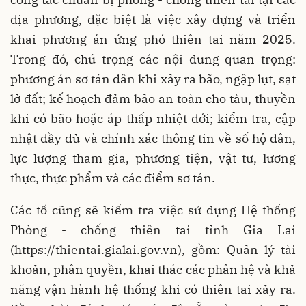
địa phương, đặc biệt là việc xây dựng và triển
khai phương án ứng phó thiên tai năm 2025.
Trong đó, chú trọng các nội dung quan trọng:
phương án sơ tán dân khi xảy ra bão, ngập lụt, sạt
lở đất; kế hoạch đảm bảo an toàn cho tàu, thuyền
khi có bão hoặc áp thấp nhiệt đới; kiểm tra, cập
nhật đầy đủ và chính xác thông tin về số hộ dân,
lực lượng tham gia, phương tiện, vật tư, lương
thực, thực phẩm và các điểm sơ tán.
Các tổ cũng sẽ kiểm tra việc sử dụng Hệ thống
Phòng - chống thiên tai tỉnh Gia Lai
(https://thientai.gialai.gov.vn), gồm: Quản lý tài
khoản, phân quyền, khai thác các phân hệ và khả
năng vận hành hệ thống khi có thiên tai xảy ra.