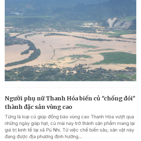
Người phụ nữ Thanh Hóa biến củ "chống đói"
thành đặc sản vùng cao
Từng là loại củ giúp đồng bào vùng cao Thanh Hóa vượt qua
những ngày giáp hạt, củ mài nay trở thành sản phẩm mang lại
giá trị kinh tế tại xã Pù Nhi. Từ việc chế biến sâu, sản vật này
đang được địa phương định hướng...