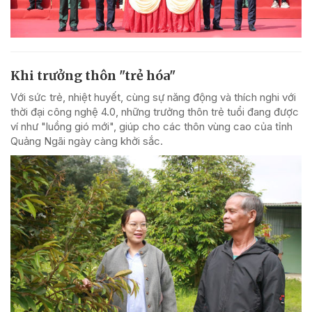
Khi trưởng thôn "trẻ hóa"
Với sức trẻ, nhiệt huyết, cùng sự năng động và thích nghi với
thời đại công nghệ 4.0, những trưởng thôn trẻ tuổi đang được
ví như "luồng gió mới", giúp cho các thôn vùng cao của tỉnh
Quảng Ngãi ngày càng khởi sắc.