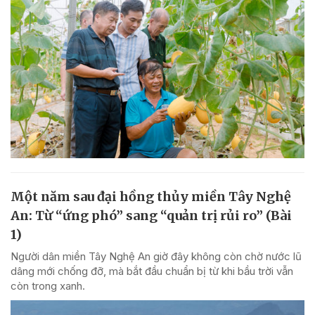
Một năm sau đại hồng thủy miền Tây Nghệ
An: Từ “ứng phó” sang “quản trị rủi ro” (Bài
1)
Người dân miền Tây Nghệ An giờ đây không còn chờ nước lũ
dâng mới chống đỡ, mà bắt đầu chuẩn bị từ khi bầu trời vẫn
còn trong xanh.