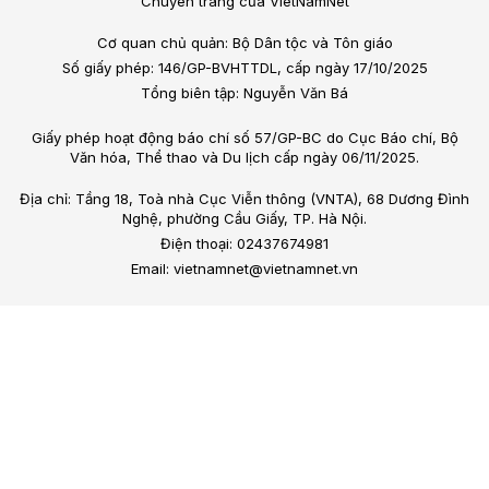
Chuyên trang của VietNamNet
Cơ quan chủ quản: Bộ Dân tộc và Tôn giáo
Số giấy phép: 146/GP-BVHTTDL, cấp ngày 17/10/2025
Tổng biên tập: Nguyễn Văn Bá
Giấy phép hoạt động báo chí số 57/GP-BC do Cục Báo chí, Bộ
Văn hóa, Thể thao và Du lịch cấp ngày 06/11/2025.
Địa chỉ: Tầng 18, Toà nhà Cục Viễn thông (VNTA), 68 Dương Đình
Nghệ, phường Cầu Giấy, TP. Hà Nội.
Điện thoại: 02437674981
Email: vietnamnet@vietnamnet.vn