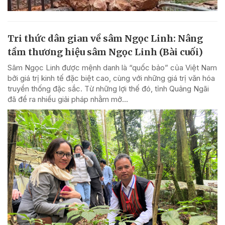
Tri thức dân gian về sâm Ngọc Linh: Nâng
tầm thương hiệu sâm Ngọc Linh (Bài cuối)
Sâm Ngọc Linh được mệnh danh là “quốc bảo” của Việt Nam
bởi giá trị kinh tế đặc biệt cao, cùng với những giá trị văn hóa
truyền thống đặc sắc. Từ những lợi thế đó, tỉnh Quảng Ngãi
đã đề ra nhiều giải pháp nhằm mở...