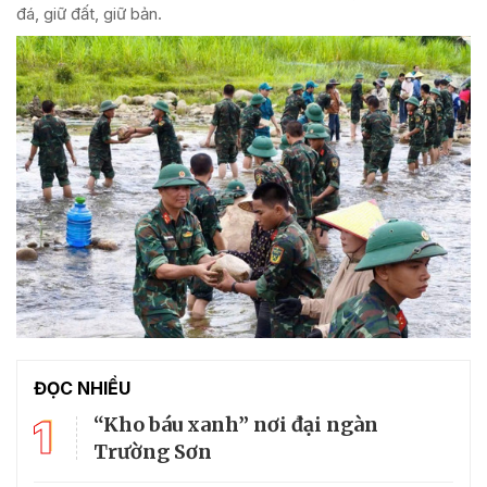
đá, giữ đất, giữ bản.
ĐỌC NHIỀU
1
“Kho báu xanh” nơi đại ngàn
Trường Sơn