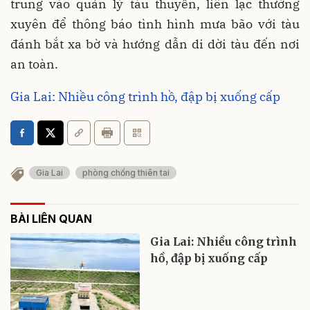
trung vào quản lý tàu thuyền, liên lạc thường
xuyên để thông báo tình hình mưa bão với tàu
đánh bắt xa bờ và hướng dẫn di dời tàu đến nơi
an toàn.
Gia Lai: Nhiều công trình hồ, đập bị xuống cấp
Gia Lai
phòng chống thiên tai
BÀI LIÊN QUAN
Gia Lai: Nhiều công trình
hồ, đập bị xuống cấp