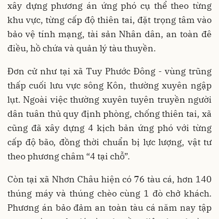
xây dựng phương án ứng phó cụ thể theo từng
khu vực, từng cấp độ thiên tai, đặt trọng tâm vào
bảo vệ tính mạng, tài sản Nhân dân, an toàn đê
điều, hồ chứa và quản lý tàu thuyền.
Đơn cử như tại xã Tuy Phước Đông - vùng trũng
thấp cuối lưu vực sông Kôn, thường xuyên ngập
lụt. Ngoài việc thường xuyên tuyên truyền người
dân tuân thủ quy định phòng, chống thiên tai, xã
cũng đã xây dựng 4 kịch bản ứng phó với từng
cấp độ bão, đồng thời chuẩn bị lực lượng, vật tư
theo phương châm “4 tại chỗ”.
Còn tại xã Nhơn Châu hiện có 76 tàu cá, hơn 140
thúng máy và thúng chèo cùng 1 đò chở khách.
Phương án bảo đảm an toàn tàu cá năm nay tập