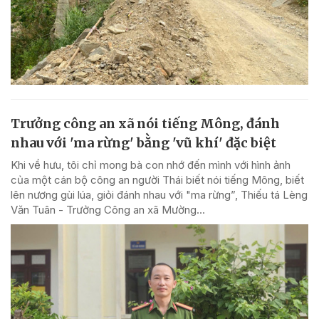
Trưởng công an xã nói tiếng Mông, đánh
nhau với 'ma rừng' bằng 'vũ khí' đặc biệt
Khi về hưu, tôi chỉ mong bà con nhớ đến mình với hình ảnh
của một cán bộ công an người Thái biết nói tiếng Mông, biết
lên nương gùi lúa, giỏi đánh nhau với "ma rừng”, Thiếu tá Lèng
Văn Tuân - Trưởng Công an xã Mường...