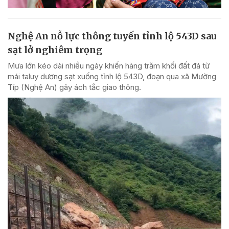
Nghệ An nỗ lực thông tuyến tỉnh lộ 543D sau
sạt lở nghiêm trọng
Mưa lớn kéo dài nhiều ngày khiến hàng trăm khối đất đá từ
mái taluy dương sạt xuống tỉnh lộ 543D, đoạn qua xã Mường
Típ (Nghệ An) gây ách tắc giao thông.