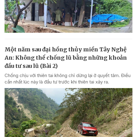
Một năm sau đại hồng thủy miền Tây Nghệ
An: Không thể chống lũ bằng những khoản
đầu tư sau lũ (Bài 2)
Chống chịu với thiên tai không chỉ dừng lại ở quyết tâm. Điều
cần nhất lúc này là đầu tư trước khi thiên tai xảy ra.