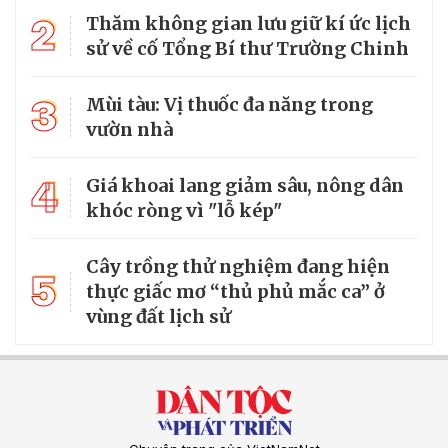
2
Thăm không gian lưu giữ kí ức lịch
sử về cố Tổng Bí thư Trường Chinh
3
Mùi tàu: Vị thuốc đa năng trong
vườn nhà
4
Giá khoai lang giảm sâu, nông dân
khóc ròng vì "lỗ kép"
Cây trồng thử nghiệm đang hiện
5
thực giấc mơ “thủ phủ mắc ca” ở
vùng đất lịch sử