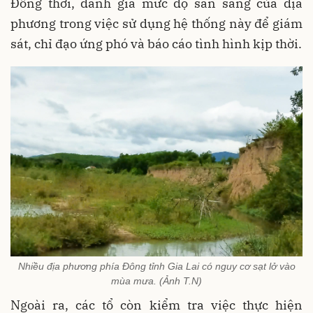
Đồng thời, đánh giá mức độ sẵn sàng của địa
phương trong việc sử dụng hệ thống này để giám
sát, chỉ đạo ứng phó và báo cáo tình hình kịp thời.
Nhiều địa phương phía Đông tỉnh Gia Lai có nguy cơ sạt lở vào
mùa mưa. (Ảnh T.N)
Ngoài ra, các tổ còn kiểm tra việc thực hiện