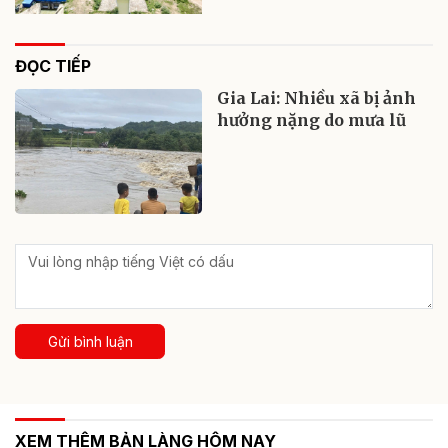
ĐỌC TIẾP
Gia Lai: Nhiều xã bị ảnh
hưởng nặng do mưa lũ
Gửi bình luận
XEM THÊM BẢN LÀNG HÔM NAY