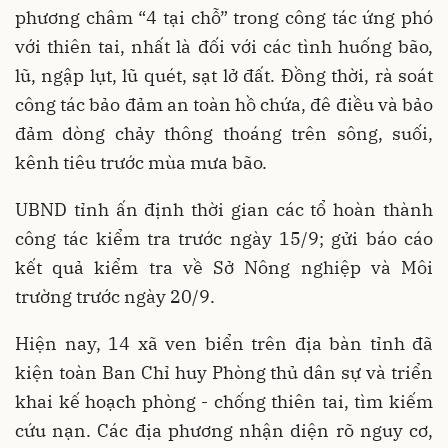
phương châm “4 tại chỗ” trong công tác ứng phó
với thiên tai, nhất là đối với các tình huống bão,
lũ, ngập lụt, lũ quét, sạt lở đất. Đồng thời, rà soát
công tác bảo đảm an toàn hồ chứa, đê điều và bảo
đảm dòng chảy thông thoáng trên sông, suối,
kênh tiêu trước mùa mưa bão.
UBND tỉnh ấn định thời gian các tổ hoàn thành
công tác kiểm tra trước ngày 15/9; gửi báo cáo
kết quả kiểm tra về Sở Nông nghiệp và Môi
trường trước ngày 20/9.
Hiện nay, 14 xã ven biển trên địa bàn tỉnh đã
kiện toàn Ban Chỉ huy Phòng thủ dân sự và triển
khai kế hoạch phòng - chống thiên tai, tìm kiếm
cứu nạn. Các địa phương nhận diện rõ nguy cơ,