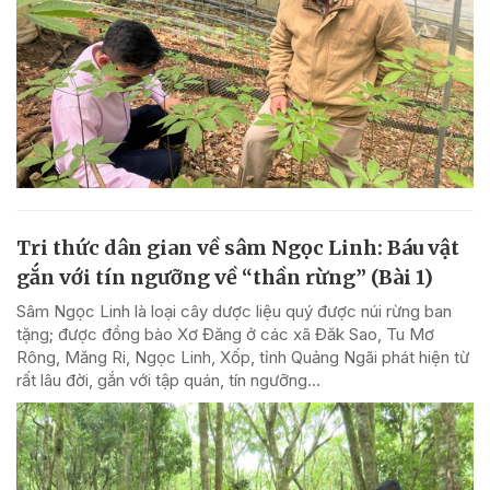
Tri thức dân gian về sâm Ngọc Linh: Báu vật
gắn với tín ngưỡng về “thần rừng” (Bài 1)
Sâm Ngọc Linh là loại cây dược liệu quý được núi rừng ban
tặng; được đồng bào Xơ Đăng ở các xã Đăk Sao, Tu Mơ
Rông, Măng Ri, Ngọc Linh, Xốp, tỉnh Quảng Ngãi phát hiện từ
rất lâu đời, gắn với tập quán, tín ngưỡng...