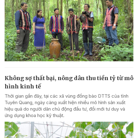
Không sợ thất bại, nông dân thu tiền tỷ từ mô
hình kinh tế
Thời gian gần đây, tại các xã vùng đồng bào DTTS của tỉnh
Tuyên Quang, ngày càng xuất hiện nhiều mô hình sản xuất
hiệu quả do người dân chủ động đầu tư, đổi mới tư duy và
ứng dụng khoa học kỹ thuật.