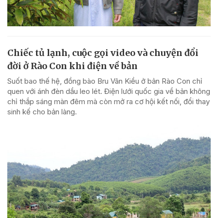
Chiếc tủ lạnh, cuộc gọi video và chuyện đổi
đời ở Rào Con khi điện về bản
Suốt bao thế hệ, đồng bào Bru Vân Kiều ở bản Rào Con chỉ
quen với ánh đèn dầu leo lét. Điện lưới quốc gia về bản không
chỉ thắp sáng màn đêm mà còn mở ra cơ hội kết nối, đổi thay
sinh kế cho bản làng.