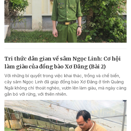
Tri thức dân gian về sâm Ngọc Linh: Cơ hội
làm giàu của đồng bào Xơ Đăng (Bài 2)
Với những bí quyết trong việc khai thác, trồng và chế biến,
cây sâm Ngọc Linh đã giúp đồng bào Xơ Đăng ở tỉnh Quảng
Ngãi không chỉ thoát nghèo, vươn lên làm giàu, mà ngày càng
gắn bó với rừng, với thiên nhiên.