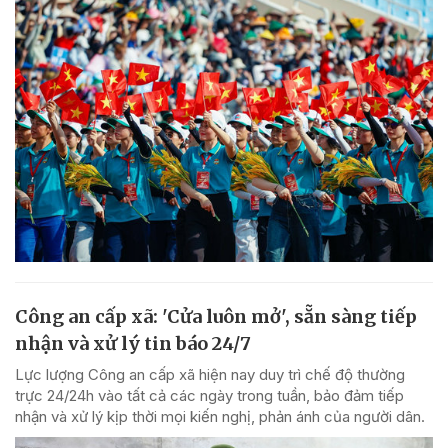
Công an cấp xã: 'Cửa luôn mở', sẵn sàng tiếp
nhận và xử lý tin báo 24/7
Lực lượng Công an cấp xã hiện nay duy trì chế độ thường
trực 24/24h vào tất cả các ngày trong tuần, bảo đảm tiếp
nhận và xử lý kịp thời mọi kiến nghị, phản ánh của người dân.