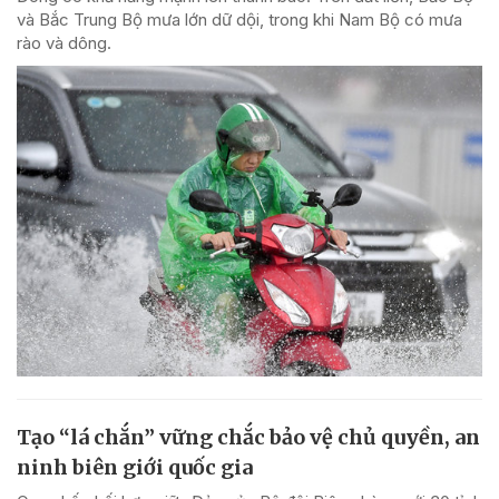
và Bắc Trung Bộ mưa lớn dữ dội, trong khi Nam Bộ có mưa
rào và dông.
Tạo “lá chắn” vững chắc bảo vệ chủ quyền, an
ninh biên giới quốc gia