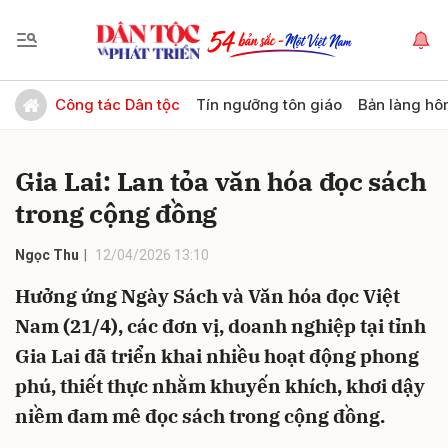
Gửi bình luận
Công tác Dân tộc
Tín ngưỡng tôn giáo
Bản làng hô
Gia Lai: Lan tỏa văn hóa đọc sách
trong cộng đồng
Ngọc Thu
12/04/2026 13:10
Hưởng ứng Ngày Sách và Văn hóa đọc Việt
Hủy
Gửi
Nam (21/4), các đơn vị, doanh nghiệp tại tỉnh
Gia Lai đã triển khai nhiều hoạt động phong
phú, thiết thực nhằm khuyến khích, khơi dậy
niềm đam mê đọc sách trong cộng đồng.