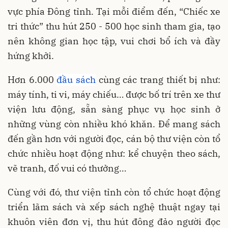
vực phía Đông tỉnh. Tại mỗi điểm đến, “Chiếc xe
tri thức” thu hút 250 - 500 học sinh tham gia, tạo
nên không gian học tập, vui chơi bổ ích và đầy
hứng khởi.
Hơn 6.000
đầu sách
cùng các trang thiết bị như:
máy tính, ti vi, máy chiếu… được bố trí trên xe thư
viện lưu động, sẵn sàng phục vụ học sinh ở
những vùng còn nhiều khó khăn. Để mang sách
đến gần hơn với người đọc, cán bộ thư viện còn tổ
chức nhiều hoạt động như: kể chuyện theo sách,
vẽ tranh, đố vui có thưởng…
Cùng với đó, thư viện tỉnh còn tổ chức hoạt động
triển lãm sách và xếp sách nghệ thuật ngay tại
khuôn viên đơn vị, thu hút đông đảo người đọc