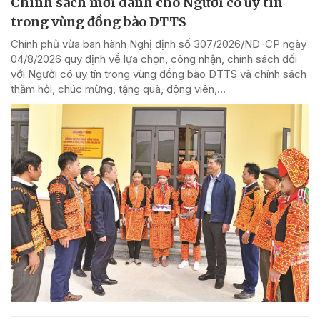
Chính sách mới dành cho Người có uy tín
trong vùng đồng bào DTTS
Chính phủ vừa ban hành Nghị định số 307/2026/NĐ-CP ngày
04/8/2026 quy định về lựa chọn, công nhận, chính sách đối
với Người có uy tín trong vùng đồng bào DTTS và chính sách
thăm hỏi, chúc mừng, tặng quà, động viên,...