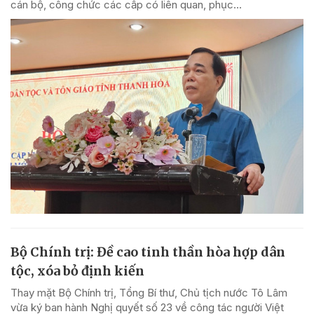
cán bộ, công chức các cấp có liên quan, phục...
Bộ Chính trị: Đề cao tinh thần hòa hợp dân
tộc, xóa bỏ định kiến
Thay mặt Bộ Chính trị, Tổng Bí thư, Chủ tịch nước Tô Lâm
vừa ký ban hành Nghị quyết số 23 về công tác người Việt