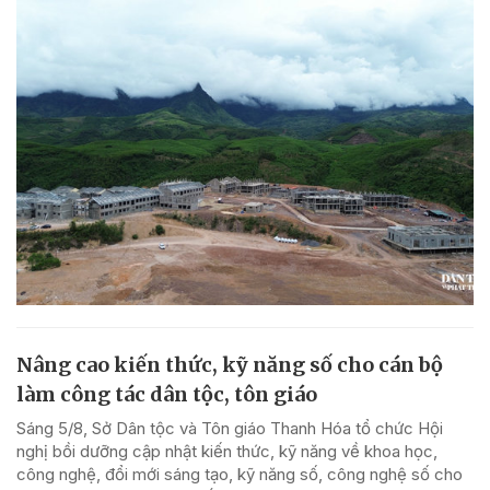
Nâng cao kiến thức, kỹ năng số cho cán bộ
làm công tác dân tộc, tôn giáo
Sáng 5/8, Sở Dân tộc và Tôn giáo Thanh Hóa tổ chức Hội
nghị bồi dưỡng cập nhật kiến thức, kỹ năng về khoa học,
công nghệ, đổi mới sáng tạo, kỹ năng số, công nghệ số cho