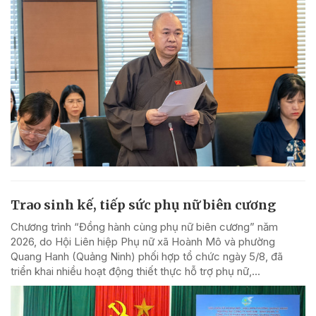
Trao sinh kế, tiếp sức phụ nữ biên cương
Chương trình “Đồng hành cùng phụ nữ biên cương” năm
2026, do Hội Liên hiệp Phụ nữ xã Hoành Mô và phường
Quang Hanh (Quảng Ninh) phối hợp tổ chức ngày 5/8, đã
triển khai nhiều hoạt động thiết thực hỗ trợ phụ nữ,...