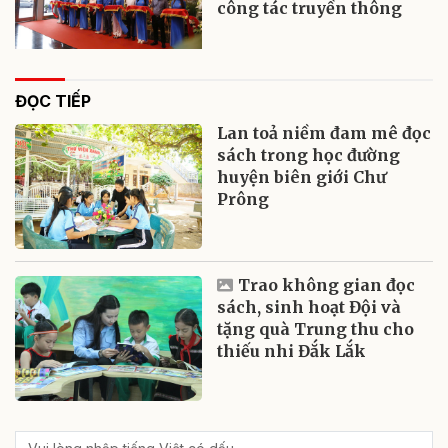
công tác truyền thông
ĐỌC TIẾP
Lan toả niềm đam mê đọc
sách trong học đường
huyện biên giới Chư
Prông
Trao không gian đọc
sách, sinh hoạt Đội và
tặng quà Trung thu cho
thiếu nhi Đắk Lắk