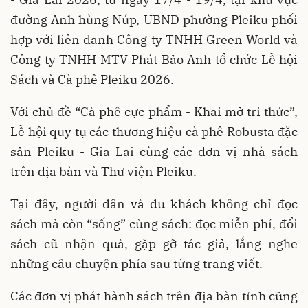
đường Anh hùng Núp, UBND phường Pleiku phối
hợp với liên danh Công ty TNHH Green World và
Công ty TNHH MTV Phát Bảo Anh tổ chức Lễ hội
Sách và Cà phê Pleiku 2026.
Với chủ đề “Cà phê cực phẩm - Khai mở tri thức”,
Lễ hội quy tụ các thương hiệu cà phê Robusta đặc
sản Pleiku - Gia Lai cùng các đơn vị nhà sách
trên địa bàn và Thư viện Pleiku.
Tại đây, người dân và du khách không chỉ đọc
sách mà còn “sống” cùng sách: đọc miễn phí, đổi
sách cũ nhận quà, gặp gỡ tác giả, lắng nghe
những câu chuyện phía sau từng trang viết.
Các đơn vị phát hành sách trên địa bàn tỉnh cũng