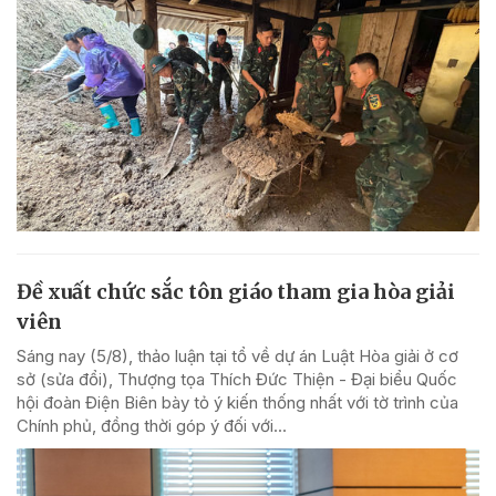
Đề xuất chức sắc tôn giáo tham gia hòa giải
viên
Sáng nay (5/8), thảo luận tại tổ về dự án Luật Hòa giải ở cơ
sở (sửa đổi), Thượng tọa Thích Đức Thiện - Đại biểu Quốc
hội đoàn Điện Biên bày tỏ ý kiến thống nhất với tờ trình của
Chính phủ, đồng thời góp ý đối với...