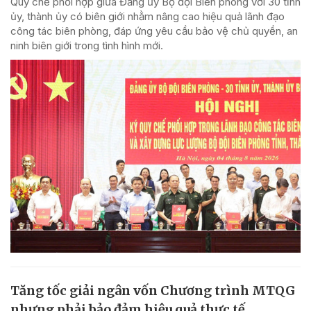
Quy chế phối hợp giữa Đảng ủy Bộ đội Biên phòng với 30 tỉnh
ủy, thành ủy có biên giới nhằm nâng cao hiệu quả lãnh đạo
công tác biên phòng, đáp ứng yêu cầu bảo vệ chủ quyền, an
ninh biên giới trong tình hình mới.
Tăng tốc giải ngân vốn Chương trình MTQG
nhưng phải bảo đảm hiệu quả thực tế