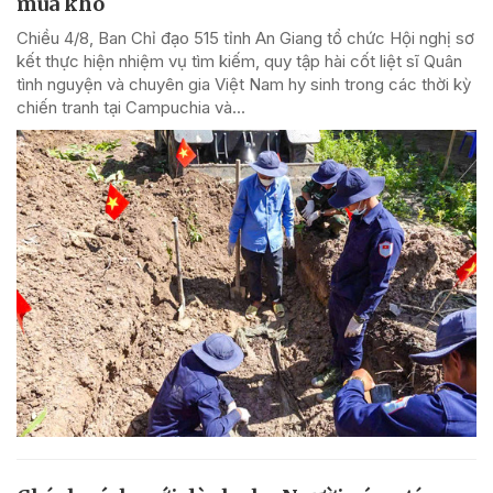
mùa khô
Chiều 4/8, Ban Chỉ đạo 515 tỉnh An Giang tổ chức Hội nghị sơ
kết thực hiện nhiệm vụ tìm kiếm, quy tập hài cốt liệt sĩ Quân
tình nguyện và chuyên gia Việt Nam hy sinh trong các thời kỳ
chiến tranh tại Campuchia và...