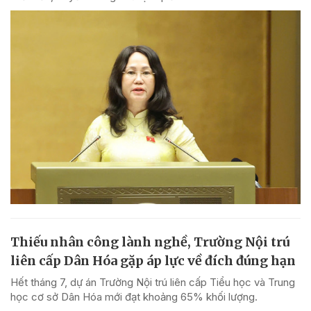
Thiếu nhân công lành nghề, Trường Nội trú
liên cấp Dân Hóa gặp áp lực về đích đúng hạn
Hết tháng 7, dự án Trường Nội trú liên cấp Tiểu học và Trung
học cơ sở Dân Hóa mới đạt khoảng 65% khối lượng.