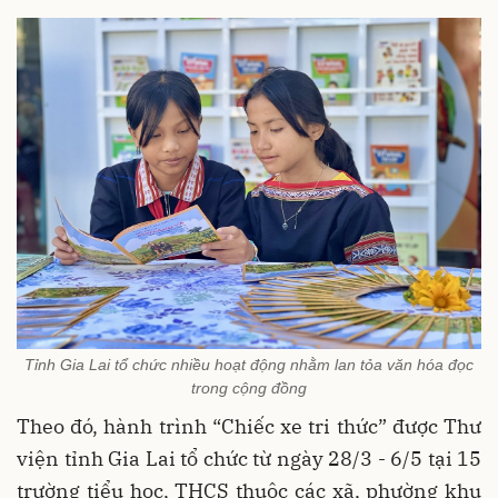
Tỉnh Gia Lai tổ chức nhiều hoạt động nhằm lan tỏa văn hóa đọc
trong cộng đồng
Theo đó, hành trình “Chiếc xe tri thức” được Thư
viện tỉnh Gia Lai tổ chức từ ngày 28/3 - 6/5 tại 15
trường tiểu học, THCS thuộc các xã, phường khu