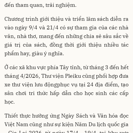
đến tham quan, trải nghiệm.
Chương trình giới thiệu và triển lãm sách diễn ra
vào ngày 9/4 và 21/4 có sự tham gia của các nhà
văn, nhà thơ, mang đến những chia sẻ sâu sắc về
giá trị của sách, đồng thời giới thiệu nhiều tác
phẩm hay, giàu ý nghĩa.
Ở các xã khu vực phía Tây tỉnh, từ tháng 3 đến hết
tháng 4/2026, Thư viện Pleiku cũng phối hợp đưa
xe thư viện lưu độngphục vụ tại 24 địa điểm, tạo
sân chơi tri thức hấp dẫn cho học sinh các cấp
học.
Thiết thực hưởng ứng Ngày Sách và Văn hóa đọc
Việt Nam cũng như sự kiện Năm Du lịch quốc gia
- Gia Lai 2026, từ ngày 17/4 - 19/4, tại khu vực