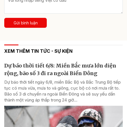
Gửi bình luận
XEM THÊM TIN TỨC - SỰ KIỆN
Dự báo thời tiết 6/8: Miền Bắc mưa lớn diện
rộng, bão số 3 đi ra ngoài Biển Đông
Dự báo thời tiết ngày 6/8, miền Bắc Bộ và Bắc Trung Bộ tiếp
tục có mưa vừa, mưa to và giông, cục bộ có nơi mưa rất to.
Bão số 3 di chuyển ra ngoài Biển Đông và sẽ suy yếu dần
thành một vùng áp thấp trong 24 giờ...