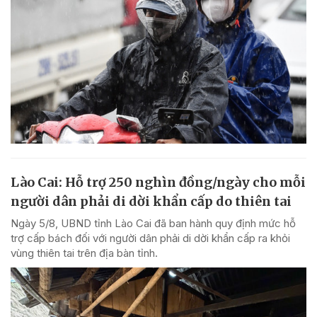
Lào Cai: Hỗ trợ 250 nghìn đồng/ngày cho mỗi
người dân phải di dời khẩn cấp do thiên tai
Ngày 5/8, UBND tỉnh Lào Cai đã ban hành quy định mức hỗ
trợ cấp bách đối với người dân phải di dời khẩn cấp ra khỏi
vùng thiên tai trên địa bàn tỉnh.