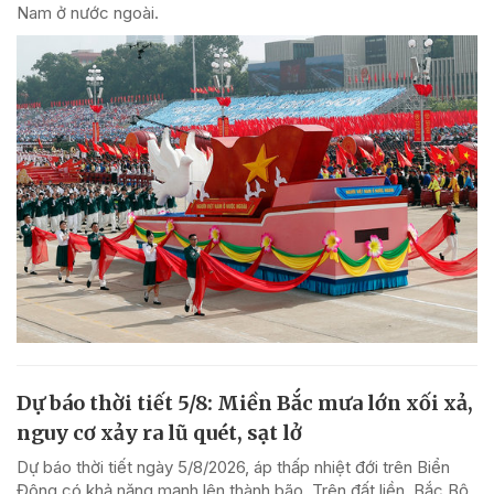
Nam ở nước ngoài.
Dự báo thời tiết 5/8: Miền Bắc mưa lớn xối xả,
nguy cơ xảy ra lũ quét, sạt lở
Dự báo thời tiết ngày 5/8/2026, áp thấp nhiệt đới trên Biển
Đông có khả năng mạnh lên thành bão. Trên đất liền, Bắc Bộ