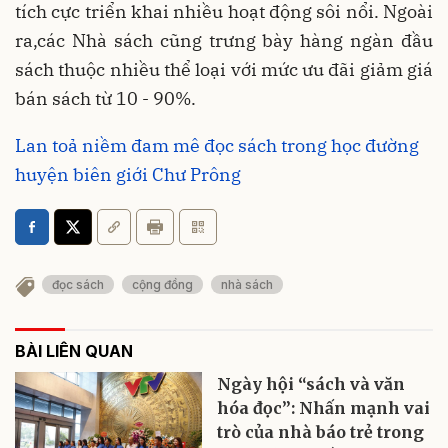
tích cực triển khai nhiều hoạt động sôi nổi. Ngoài
ra,các Nhà sách cũng trưng bày hàng ngàn đầu
sách thuộc nhiều thể loại với mức ưu đãi giảm giá
bán sách từ 10 - 90%.
Lan toả niềm đam mê đọc sách trong học đường
huyện biên giới Chư Prông
đọc sách
cộng đồng
nhà sách
BÀI LIÊN QUAN
Ngày hội “sách và văn
hóa đọc”: Nhấn mạnh vai
trò của nhà báo trẻ trong