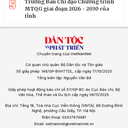
5
Trưởng Ban Chỉ đạo Chương trình
MTQG giai đoạn 2026 - 2030 của
tỉnh
Chuyên trang của VietNamNet
Cơ quan chủ quản: Bộ Dân tộc và Tôn giáo
Số giấy phép: 146/GP-BVHTTDL, cấp ngày 17/10/2025
Tổng biên tập: Nguyễn Văn Bá
Giấy phép hoạt động báo chí số 57/GP-BC do Cục Báo chí, Bộ
Văn hóa, Thể thao và Du lịch cấp ngày 06/11/2025.
Địa chỉ: Tầng 18, Toà nhà Cục Viễn thông (VNTA), 68 Dương Đình
Nghệ, phường Cầu Giấy, TP. Hà Nội.
Điện thoại: 02437674981
Email: vietnamnet@vietnamnet.vn