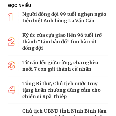
ĐỌC NHIỀU
1
Người đồng đội 99 tuổi nghẹn ngào
tiễn biệt Anh hùng La Văn Cầu
Ký ức của cựu giao liên 96 tuổi trở
2
thành “tấm bản đồ” tìm hài cốt
đồng đội
3
Từ căn lều giữa rừng, cha nghèo
nuôi 7 con gái thành cử nhân
Tổng Bí thư, Chủ tịch nước truy
4
tặng huân chương dũng cảm cho
chiến sĩ Kpă Thiêp
Chủ tịch UBND tỉnh Ninh Bình làm