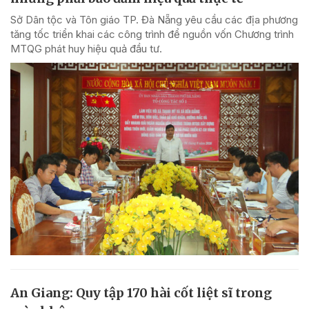
Sở Dân tộc và Tôn giáo TP. Đà Nẵng yêu cầu các địa phương
tăng tốc triển khai các công trình để nguồn vốn Chương trình
MTQG phát huy hiệu quả đầu tư.
An Giang: Quy tập 170 hài cốt liệt sĩ trong