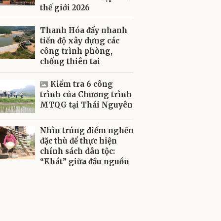
thế giới 2026
Thanh Hóa đẩy nhanh
tiến độ xây dựng các
công trình phòng,
chống thiên tai
Kiểm tra 6 công
trình của Chương trình
MTQG tại Thái Nguyên
Nhìn trúng điểm nghẽn
đặc thù để thực hiện
chính sách dân tộc:
“Khát” giữa đầu nguồn