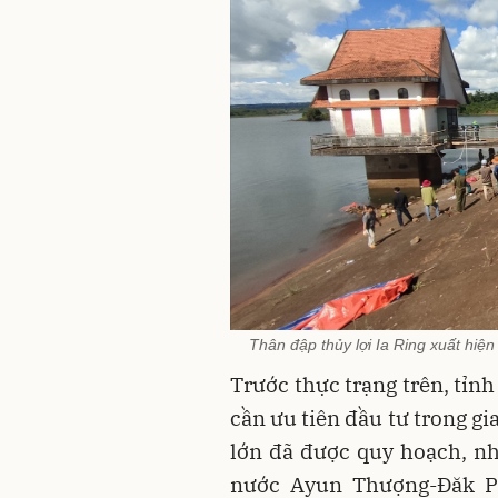
Thân đập thủy lợi Ia Ring xuất hiệ
Trước thực trạng trên, tỉnh
cần ưu tiên đầu tư trong gi
lớn đã được quy hoạch, nh
nước Ayun Thượng-Đăk P