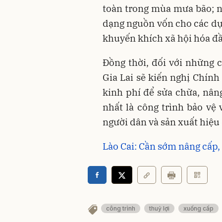
toàn trong mùa mưa bão; 
dạng nguồn vốn cho các dự 
khuyến khích xã hội hóa đầu
Đồng thời, đối với những 
Gia Lai sẽ kiến nghị Chính
kinh phí để sửa chữa, nâng
nhất là công trình bảo v
người dân và sản xuất hiệu 
Lào Cai: Cần sớm nâng cấp, 
công trình
thuỷ lợi
xuống cấp