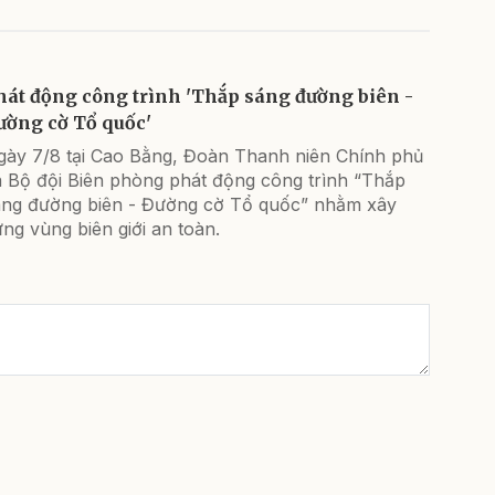
hát động công trình 'Thắp sáng đường biên -
ường cờ Tổ quốc'
gày 7/8 tại Cao Bằng, Đoàn Thanh niên Chính phủ
à Bộ đội Biên phòng phát động công trình “Thắp
áng đường biên - Đường cờ Tổ quốc” nhằm xây
ng vùng biên giới an toàn.