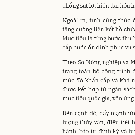
chống sạt lở, hiện đại hóa h
Ngoài ra, tỉnh cũng thúc 
tăng cường liên kết hồ ch
Mục tiêu là từng bước thu
cấp nước ổn định phục vụ s
Theo Sở Nông nghiệp và Môi
trạng toàn bộ công trình
mức độ khẩn cấp và khả n
được kết hợp từ ngân sác
mục tiêu quốc gia, vốn ứng 
Bên cạnh đó, đẩy mạnh ứn
tượng thủy văn, điều tiết 
hành, bảo trì định kỳ và 