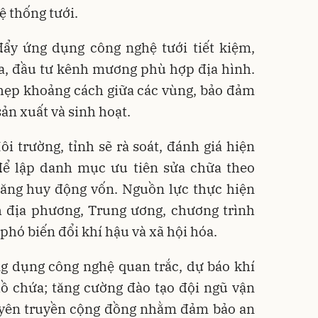
ệ thống tưới.
đẩy ứng dụng công nghệ tưới tiết kiệm,
ứa, đầu tư kênh mương phù hợp địa hình.
 hẹp khoảng cách giữa các vùng, bảo đảm
ản xuất và sinh hoạt.
 trường, tỉnh sẽ rà soát, đánh giá hiện
 để lập danh mục ưu tiên sửa chữa theo
ăng huy động vốn. Nguồn lực thực hiện
h địa phương, Trung ương, chương trình
phó biến đổi khí hậu và xã hội hóa.
g dụng công nghệ quan trắc, dự báo khí
hồ chứa; tăng cường đào tạo đội ngũ vận
tuyên truyền cộng đồng nhằm đảm bảo an