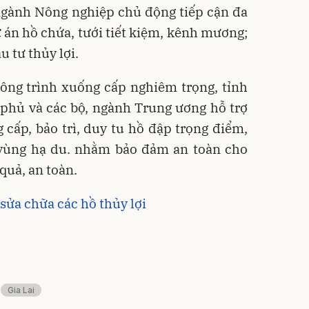
ngành Nông nghiệp chủ động tiếp cận đa
án hồ chứa, tưới tiết kiệm, kênh mương;
 tư thủy lợi.
công trình xuống cấp nghiêm trọng, tỉnh
 phủ và các bộ, ngành Trung ương hỗ trợ
 cấp, bảo trì, duy tu hồ đập trọng điểm,
ệ vùng hạ du. nhằm bảo đảm an toàn cho
quả, an toàn.
sửa chữa các hồ thủy lợi
Gia Lai