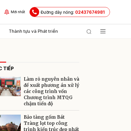
Đường dây nóng:
02437674981
Mới nhất
Thành tựu và Phát triển
 TIẾP
Làm rõ nguyên nhân và
đề xuất phương án xử lý
các công trình vốn
Chương trình MTQG
ửi
chậm tiến độ
Bảo tàng gốm Bát
Tràng lọt top công
trình kiến trúc đẹp nhất