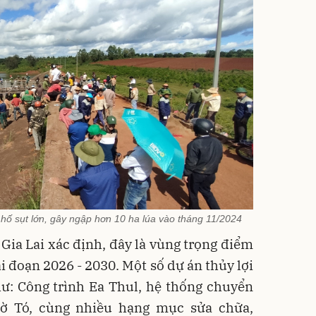
n hố sụt lớn, gây ngập hơn 10 ha lúa vào tháng 11/2024
 Gia Lai xác định, đây là vùng trọng điểm
ai đoạn 2026 - 2030. Một số dự án thủy lợi
ư: Công trình Ea Thul, hệ thống chuyển
ờ Tó, cùng nhiều hạng mục sửa chữa,