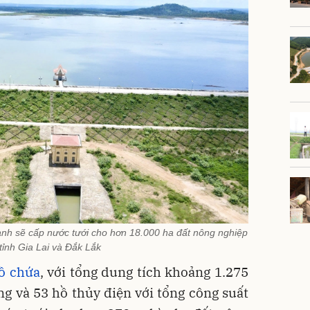
hành sẽ cấp nước tưới cho hơn 18.000 ha đất nông nghiệp
tỉnh Gia Lai và Đắk Lắk
ồ chứa
, với tổng dung tích khoảng 1.275
g và 53 hồ thủy điện với tổng công suất