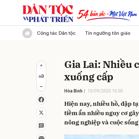
Gửi 
Công tác Dân tộc
Tín ngưỡng tôn giáo
Gia Lai: Nhiều c
xuống cấp
Hòa Bình
10/09/2025 16:00
Hiện nay, nhiều hồ, đập t
tiềm ẩn nhiều nguy cơ gây
nông nghiệp và cuộc sống