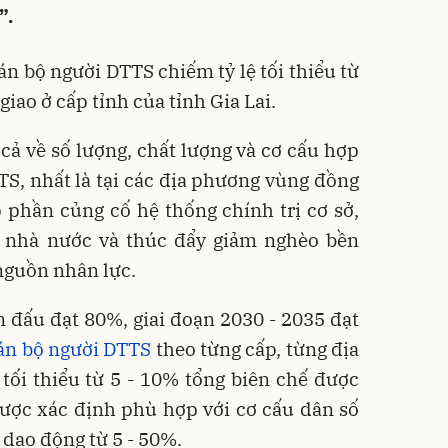
”.
án bộ người DTTS chiếm tỷ lệ tối thiểu từ
giao ở cấp tỉnh của tỉnh Gia Lai.
cả về số lượng, chất lượng và cơ cấu hợp
TS, nhất là tại các địa phương vùng đồng
 phần củng cố hệ thống chính trị cơ sở,
ý nhà nước và thúc đẩy giảm nghèo bền
nguồn nhân lực.
 đấu đạt 80%, giai đoạn 2030 - 2035 đạt
án bộ người DTTS
theo từng cấp, từng địa
ệ tối thiểu từ 5 - 10% tổng biên chế được
ệ được xác định phù hợp với cơ cấu dân số
 dao động từ 5 - 50%.