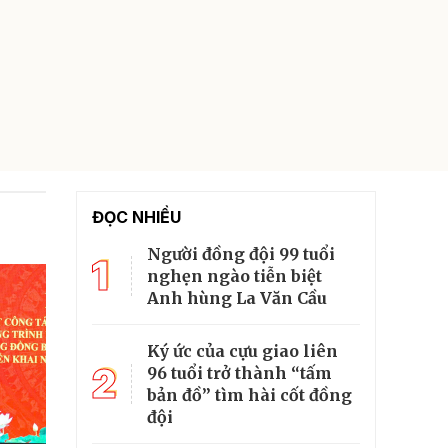
ĐỌC NHIỀU
Người đồng đội 99 tuổi
1
nghẹn ngào tiễn biệt
Anh hùng La Văn Cầu
Ký ức của cựu giao liên
2
96 tuổi trở thành “tấm
bản đồ” tìm hài cốt đồng
đội