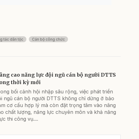
g tác dân tộc
Cán bộ công chức
âng cao năng lực đội ngũ cán bộ người DTTS
rong thời kỳ mới
ong bối cảnh hội nhập sâu rộng, việc phát triển
ội ngũ cán bộ người DTTS không chỉ dừng ở bảo
ảm cơ cấu hợp lý mà còn đặt trọng tâm vào nâng
ao chất lượng, năng lực chuyên môn và khả năng
ực thi công vụ....