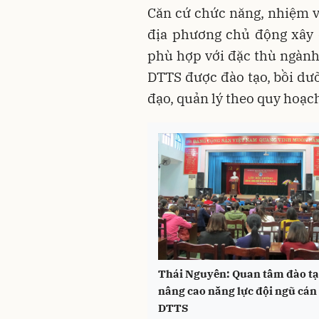
Căn cứ chức năng, nhiệm vụ
địa phương chủ động xây 
phù hợp với đặc thù ngành,
DTTS được đào tạo, bồi dưỡn
đạo, quản lý theo quy hoạc
Thái Nguyên: Quan tâm đào tạ
nâng cao năng lực đội ngũ cán
DTTS