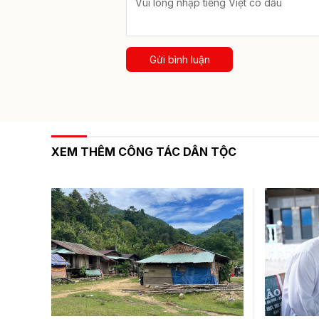
Gửi bình luận
XEM THÊM CÔNG TÁC DÂN TỘC