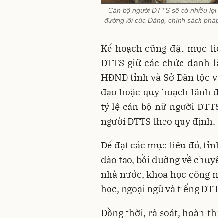
Cán bộ người DTTS sẽ có nhiều lợi
đường lối của Đảng, chính sách pháp 
Kế hoạch cũng đặt mục ti
DTTS giữ các chức danh l
HĐND tỉnh và Sở Dân tộc và
đạo hoặc quy hoạch lãnh đ
tỷ lệ cán bộ nữ người DTTS
người DTTS theo quy định.
Để đạt các mục tiêu đó, tỉ
đào tạo, bồi dưỡng về chuyê
nhà nước, khoa học công ng
học, ngoại ngữ và tiếng DTT
Đồng thời, rà soát, hoàn t