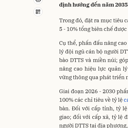
định hướng đến năm 2035
Trong đó, đặt ra mục tiêu c
5 - 10% tổng biên chế được 
Cụ thể, phấn đấu nâng cao 
lý đội ngũ cán bộ người DT
bào DTTS và miền núi; góp
nâng cao hiệu lực quản l
vững thông qua phát triển 
Giai đoạn 2026 - 2030 phấn
100% các chỉ tiêu về tỷ lệ
c
bàn. Đối với cấp tỉnh, tỷ l
giao; đối với cấp xã, tỷ l
người DTTS tại địa phương,