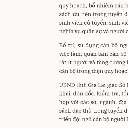
quy hoạch, bổ nhiệm cán b
sách ưu tiên trong tuyển 
sinh viên cử tuyển, sinh v
nghĩa vụ quân sự và người 
Bố trí, sử dụng cán bộ n
việc làm; quan tâm cán bộ 
rất ít người và tăng cường
cán bộ trong diện quy hoạch
UBND tỉnh Gia Lai giao Sở 
khai, đôn đốc, kiểm tra, t
hợp với các sở, ngành, đ
sách đặc thù trong tuyển d
triển đội ngũ cán bộ người 