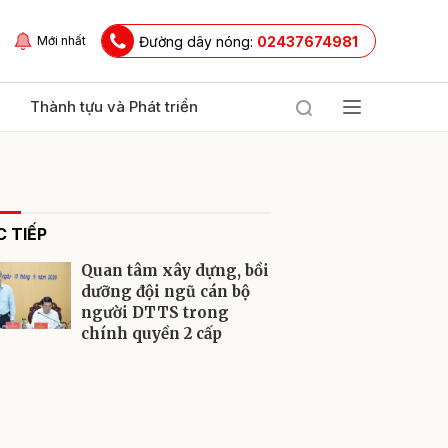
Đường dây nóng:
02437674981
Mới nhất
Thành tựu và Phát triển
 TIẾP
Quan tâm xây dựng, bồi
dưỡng đội ngũ cán bộ
người DTTS trong
chính quyền 2 cấp
ửi