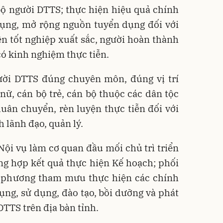
ộ người DTTS; thực hiện hiệu quả chính
dụng, mở rộng nguồn tuyển dụng đối với
iên tốt nghiệp xuất sắc, người hoàn thành
có kinh nghiệm thực tiễn.
gười DTTS đúng chuyên môn, đúng vị trí
nữ, cán bộ trẻ, cán bộ thuộc các dân tộc
 luân chuyển, rèn luyện thực tiễn đối với
 lãnh đạo, quản lý.
Nội vụ làm cơ quan đầu mối chủ trì triển
ổng hợp kết quả thực hiện Kế hoạch; phối
ịa phương tham mưu thực hiện các chính
ụng, sử dụng, đào tạo, bồi dưỡng và phát
DTTS trên địa bàn tỉnh.