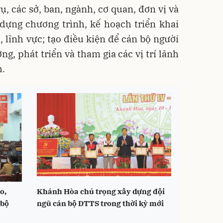
, các sở, ban, ngành, cơ quan, đơn vị và
dựng chương trình, kế hoạch triển khai
 lĩnh vực; tạo điều kiện để cán bộ người
g, phát triển và tham gia các vị trí lãnh
h.
o,
Khánh Hòa chú trọng xây dựng đội
 bộ
ngũ cán bộ DTTS trong thời kỳ mới