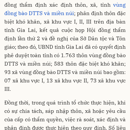
đồng thẩm định xác định thôn, xã, tỉnh
vùng
đồng bào DTTS và miền núi
; phân định thôn đặc
biệt khó khăn, xã khu vực I, II, III trên địa bàn
tỉnh Gia Lai, kết quả cuộc họp Hội đồng thẩm
định lần thứ 2 và đề nghị của Sở Dân tộc và Tôn
giáo; theo đó, UBND tỉnh Gia Lai đã có quyết định
phê duyệt toàn tỉnh có 1.763 thôn vùng đồng bào
DTTS và miền núi; 583 thôn đặc biệt khó khăn;
93 xã vùng đồng bào DTTS và miền núi bao gồm:
07 xã khu vực I, 13 xã khu vực II, 73 xã khu vực
III.
Đồng thời, trong quá trình tổ chức thực hiện, khi
có sự chia tách, sáp nhập thôn, xã hoặc yêu cầu
của cấp có thẩm quyền, việc rà soát, xác định và
phân định được thực hiện theo quy định. Số liệu