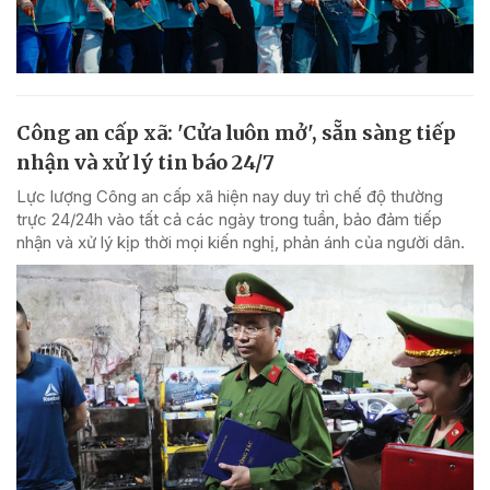
Công an cấp xã: 'Cửa luôn mở', sẵn sàng tiếp
nhận và xử lý tin báo 24/7
Lực lượng Công an cấp xã hiện nay duy trì chế độ thường
trực 24/24h vào tất cả các ngày trong tuần, bảo đảm tiếp
nhận và xử lý kịp thời mọi kiến nghị, phản ánh của người dân.