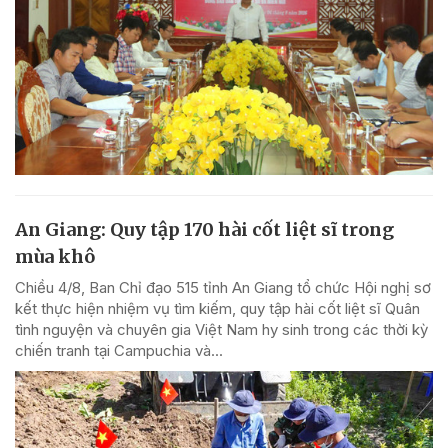
An Giang: Quy tập 170 hài cốt liệt sĩ trong
mùa khô
Chiều 4/8, Ban Chỉ đạo 515 tỉnh An Giang tổ chức Hội nghị sơ
kết thực hiện nhiệm vụ tìm kiếm, quy tập hài cốt liệt sĩ Quân
tình nguyện và chuyên gia Việt Nam hy sinh trong các thời kỳ
chiến tranh tại Campuchia và...