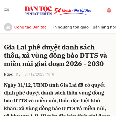
Gửi bình luận
Công tác Dân tộc
Tín ngưỡng tôn giáo
Bản làng hô
Gia Lai phê duyệt danh sách
thôn, xã vùng đồng bào DTTS và
miền núi giai đoạn 2026 - 2030
Ngọc Thu
31/12/2025 19:18
Hủy
Gửi
Ngày 31/12, UBND tỉnh Gia Lai đã có quyết
định phê duyệt danh sách thôn vùng đồng
bào DTTS và miền núi, thôn đặc biệt khó
khăn; xã vùng đồng bào DTTS và miền núi,