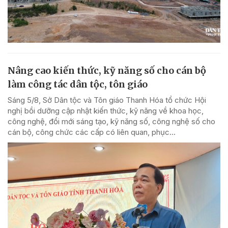
Nâng cao kiến thức, kỹ năng số cho cán bộ
làm công tác dân tộc, tôn giáo
Sáng 5/8, Sở Dân tộc và Tôn giáo Thanh Hóa tổ chức Hội
nghị bồi dưỡng cập nhật kiến thức, kỹ năng về khoa học,
công nghệ, đổi mới sáng tạo, kỹ năng số, công nghệ số cho
cán bộ, công chức các cấp có liên quan, phục...