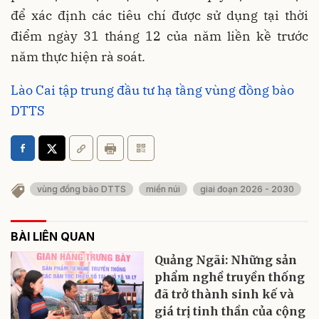
để xác định các tiêu chí được sử dụng tại thời
điểm ngày 31 tháng 12 của năm liền kề trước
năm thực hiện rà soát.
Lào Cai tập trung đầu tư hạ tầng vùng đồng bào
DTTS
vùng đồng bào DTTS
miền núi
giai đoạn 2026 - 2030
BÀI LIÊN QUAN
Quảng Ngãi: Những sản
phẩm nghề truyền thống
đã trở thành sinh kế và
giá trị tinh thần của cộng