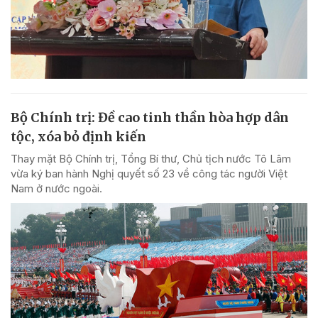
Bộ Chính trị: Đề cao tinh thần hòa hợp dân
tộc, xóa bỏ định kiến
Thay mặt Bộ Chính trị, Tổng Bí thư, Chủ tịch nước Tô Lâm
vừa ký ban hành Nghị quyết số 23 về công tác người Việt
Nam ở nước ngoài.