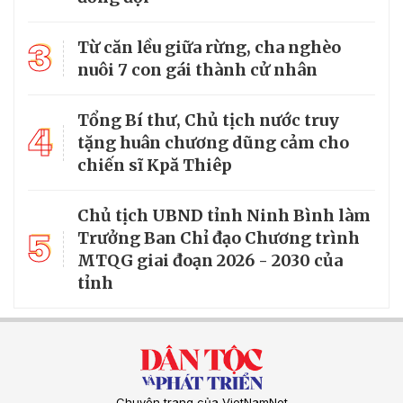
3
Từ căn lều giữa rừng, cha nghèo
nuôi 7 con gái thành cử nhân
Tổng Bí thư, Chủ tịch nước truy
4
tặng huân chương dũng cảm cho
chiến sĩ Kpă Thiêp
Chủ tịch UBND tỉnh Ninh Bình làm
5
Trưởng Ban Chỉ đạo Chương trình
MTQG giai đoạn 2026 - 2030 của
tỉnh
Chuyên trang của VietNamNet