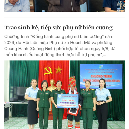
Trao sinh kế, tiếp sức phụ nữ biên cương
Chương trình “Đồng hành cùng phụ nữ biên cương” năm
2026, do Hội Liên hiệp Phụ nữ xã Hoành Mô và phường
Quang Hanh (Quảng Ninh) phối hợp tổ chức ngày 5/8, đã
triển khai nhiều hoạt động thiết thực hỗ trợ phụ nữ,...