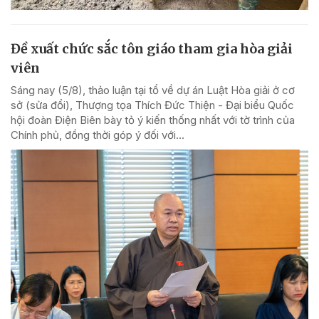
Đề xuất chức sắc tôn giáo tham gia hòa giải
viên
Sáng nay (5/8), thảo luận tại tổ về dự án Luật Hòa giải ở cơ
sở (sửa đổi), Thượng tọa Thích Đức Thiện - Đại biểu Quốc
hội đoàn Điện Biên bày tỏ ý kiến thống nhất với tờ trình của
Chính phủ, đồng thời góp ý đối với...