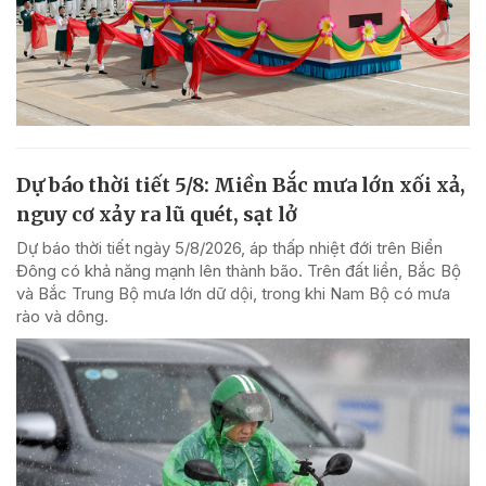
Dự báo thời tiết 5/8: Miền Bắc mưa lớn xối xả,
nguy cơ xảy ra lũ quét, sạt lở
Dự báo thời tiết ngày 5/8/2026, áp thấp nhiệt đới trên Biển
Đông có khả năng mạnh lên thành bão. Trên đất liền, Bắc Bộ
và Bắc Trung Bộ mưa lớn dữ dội, trong khi Nam Bộ có mưa
rào và dông.