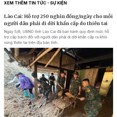
XEM THÊM TIN TỨC - SỰ KIỆN
Lào Cai: Hỗ trợ 250 nghìn đồng/ngày cho mỗi
người dân phải di dời khẩn cấp do thiên tai
Ngày 5/8, UBND tỉnh Lào Cai đã ban hành quy định mức hỗ
trợ cấp bách đối với người dân phải di dời khẩn cấp ra khỏi
vùng thiên tai trên địa bàn tỉnh.