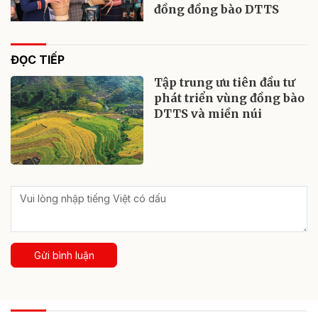
đồng đồng bào DTTS
ĐỌC TIẾP
Tập trung ưu tiên đầu tư
phát triển vùng đồng bào
DTTS và miền núi
Gửi bình luận