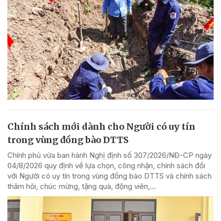
Chính sách mới dành cho Người có uy tín
trong vùng đồng bào DTTS
Chính phủ vừa ban hành Nghị định số 307/2026/NĐ-CP ngày
04/8/2026 quy định về lựa chọn, công nhận, chính sách đối
với Người có uy tín trong vùng đồng bào DTTS và chính sách
thăm hỏi, chúc mừng, tặng quà, động viên,...