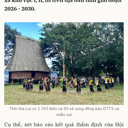
xã khu vực I, II, III trên địa bàn tỉnh giai đoạn
2026 - 2030.
Tỉnh Gia Lai có 1.763 thôn và 93 xã vùng đồng bào DTTS và
miền núi
Cụ thể, xét báo cáo kết quả thẩm định của Hội