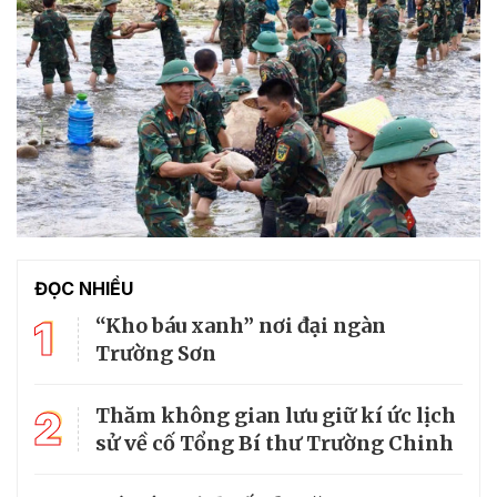
ĐỌC NHIỀU
1
“Kho báu xanh” nơi đại ngàn
Trường Sơn
2
Thăm không gian lưu giữ kí ức lịch
sử về cố Tổng Bí thư Trường Chinh