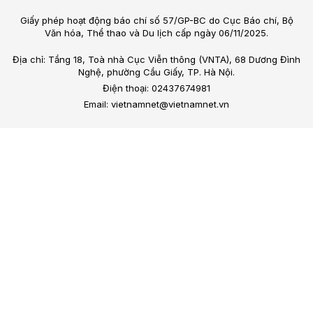
Giấy phép hoạt động báo chí số 57/GP-BC do Cục Báo chí, Bộ
Văn hóa, Thể thao và Du lịch cấp ngày 06/11/2025.
Địa chỉ: Tầng 18, Toà nhà Cục Viễn thông (VNTA), 68 Dương Đình
Nghệ, phường Cầu Giấy, TP. Hà Nội.
Điện thoại: 02437674981
Email: vietnamnet@vietnamnet.vn