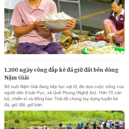
1.200 ngày công đắp kè đá giữ đất bên dòng
Nậm Giải
Bờ suối Nậm Giải đang tiếp tục sạt lở, đe dọa cuộc sống của
người dân ở bản Pục, xã Quế Phong (Nghệ An). Hơn 70 cán
bộ, chiến sĩ và đồng bào Thái đã chung tay dựng tuyến kè
đá, giữ đất, giữ bản.