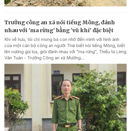
Trưởng công an xã nói tiếng Mông, đánh
nhau với 'ma rừng' bằng 'vũ khí' đặc biệt
Khi về hưu, tôi chỉ mong bà con nhớ đến mình với hình ảnh
của một cán bộ công an người Thái biết nói tiếng Mông, biết
lên nương gùi lúa, giỏi đánh nhau với "ma rừng”, Thiếu tá Lèng
Văn Tuân - Trưởng Công an xã Mường...