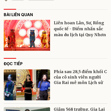
BÀI LIÊN QUAN
Liên hoan Lân, Sư, Rồng
quốc tế - Điểm nhấn sắc
màu du lịch tại Quy Nhơn
ĐỌC TIẾP
Phía sau 28,5 điểm khối C
của cô sinh viên người
Gia Rai mê môn Lịch sử
Giảm 568 trường, Gia Lai