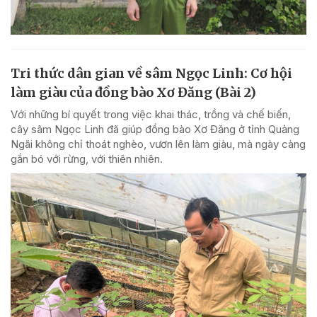
Tri thức dân gian về sâm Ngọc Linh: Cơ hội
làm giàu của đồng bào Xơ Đăng (Bài 2)
Với những bí quyết trong việc khai thác, trồng và chế biến,
cây sâm Ngọc Linh đã giúp đồng bào Xơ Đăng ở tỉnh Quảng
Ngãi không chỉ thoát nghèo, vươn lên làm giàu, mà ngày càng
gắn bó với rừng, với thiên nhiên.