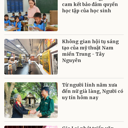
cam kết bảo đảm quyền
học tập của học sinh
Không gian hội tụ sáng
tạo của mỹ thuật Nam
miền Trung - Tây
Nguyên
Từ người lính năm xưa
đến nữ già làng, Người có
uy tín hôm nay