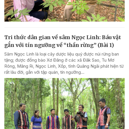
Tri thức dân gian về sâm Ngọc Linh: Báu vật
gắn với tín ngưỡng về “thần rừng” (Bài 1)
Sâm Ngọc Linh là loại cây dược liệu quý được núi rừng ban
tặng; được đồng bào Xơ Đăng ở các xã Đăk Sao, Tu Mơ
Rông, Măng Ri, Ngọc Linh, Xốp, tỉnh Quảng Ngãi phát hiện từ
rất lâu đời, gắn với tập quán, tín ngưỡng...