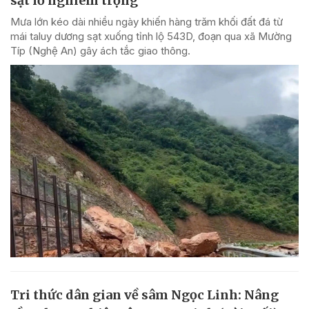
sạt lở nghiêm trọng
Mưa lớn kéo dài nhiều ngày khiến hàng trăm khối đất đá từ
mái taluy dương sạt xuống tỉnh lộ 543D, đoạn qua xã Mường
Típ (Nghệ An) gây ách tắc giao thông.
Tri thức dân gian về sâm Ngọc Linh: Nâng