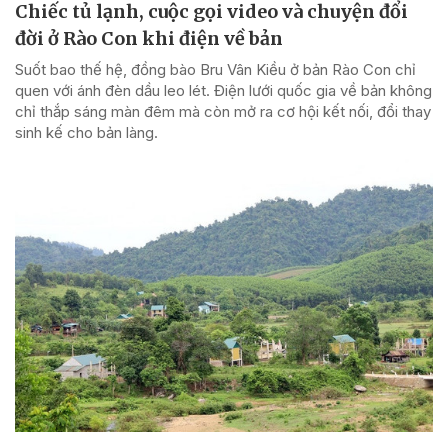
Chiếc tủ lạnh, cuộc gọi video và chuyện đổi
đời ở Rào Con khi điện về bản
Suốt bao thế hệ, đồng bào Bru Vân Kiều ở bản Rào Con chỉ
quen với ánh đèn dầu leo lét. Điện lưới quốc gia về bản không
chỉ thắp sáng màn đêm mà còn mở ra cơ hội kết nối, đổi thay
sinh kế cho bản làng.