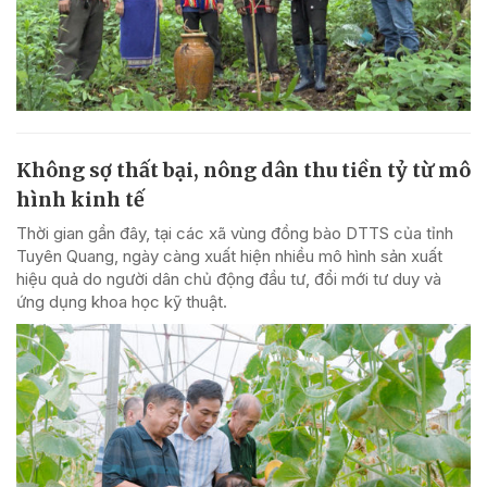
Không sợ thất bại, nông dân thu tiền tỷ từ mô
hình kinh tế
Thời gian gần đây, tại các xã vùng đồng bào DTTS của tỉnh
Tuyên Quang, ngày càng xuất hiện nhiều mô hình sản xuất
hiệu quả do người dân chủ động đầu tư, đổi mới tư duy và
ứng dụng khoa học kỹ thuật.