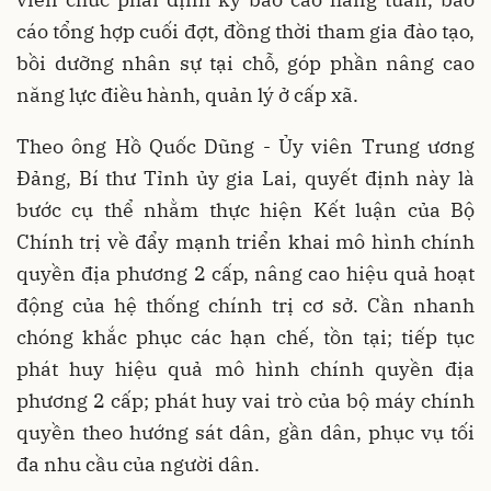
cáo tổng hợp cuối đợt, đồng thời tham gia đào tạo,
bồi dưỡng nhân sự tại chỗ, góp phần nâng cao
năng lực điều hành, quản lý ở cấp xã.
Theo ông Hồ Quốc Dũng - Ủy viên Trung ương
Đảng, Bí thư Tỉnh ủy gia Lai, quyết định này là
bước cụ thể nhằm thực hiện Kết luận của Bộ
Chính trị về đẩy mạnh triển khai mô hình chính
quyền địa phương 2 cấp, nâng cao hiệu quả hoạt
động của hệ thống chính trị cơ sở. Cần nhanh
chóng khắc phục các hạn chế, tồn tại; tiếp tục
phát huy hiệu quả mô hình chính quyền địa
phương 2 cấp; phát huy vai trò của bộ máy chính
quyền theo hướng sát dân, gần dân, phục vụ tối
đa nhu cầu của người dân.