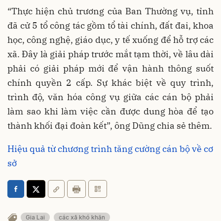
“Thực hiện chủ trương của Ban Thường vụ, tỉnh
đã cử 5 tổ công tác gồm tổ tài chính, đất đai, khoa
học, công nghệ, giáo dục, y tế xuống để hỗ trợ các
xã. Đây là giải pháp trước mắt tạm thời, về lâu dài
phải có giải pháp mới để vận hành thông suốt
chính quyền 2 cấp. Sự khác biệt về quy trình,
trình độ, văn hóa công vụ giữa các cán bộ phải
làm sao khi làm việc cần được dung hòa để tạo
thành khối đại đoàn kết”, ông Dũng chia sẻ thêm.
Hiệu quả từ chương trình tăng cường cán bộ về cơ
sở
Gia Lai
các xã khó khăn