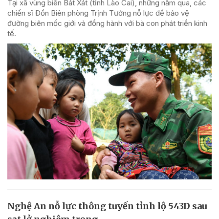
Tại xã vùng biên Bát Xát (tỉnh Lào Cai), những năm qua, các
chiến sĩ Đồn Biên phòng Trịnh Tường nỗ lực để bảo vệ
đường biên mốc giới và đồng hành với bà con phát triển kinh
tế.
Nghệ An nỗ lực thông tuyến tỉnh lộ 543D sau