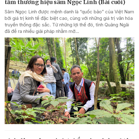
tầm thương hiệu sâm Ngọc Linh (Bài cuối)
Sâm Ngọc Linh được mệnh danh là “quốc bảo” của Việt Nam
bởi giá trị kinh tế đặc biệt cao, cùng với những giá trị văn hóa
truyền thống đặc sắc. Từ những lợi thế đó, tỉnh Quảng Ngãi
đã đề ra nhiều giải pháp nhằm mở...