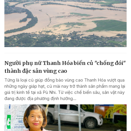
Người phụ nữ Thanh Hóa biến củ "chống đói"
thành đặc sản vùng cao
Từng là loại củ giúp đồng bào vùng cao Thanh Hóa vượt qua
những ngày giáp hạt, củ mài nay trở thành sản phẩm mang lại
giá trị kinh tế tại xã Pù Nhi. Từ việc chế biến sâu, sản vật này
đang được địa phương định hướng...