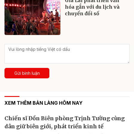
Gia Lai phát triển văn
hóa gắn với du lịch và
chuyển đổi số
Gửi bình luận
XEM THÊM BẢN LÀNG HÔM NAY
Chiến sĩ Đồn Biên phòng Trịnh Tường cùng
dân giữ biên giới, phát triển kinh tế