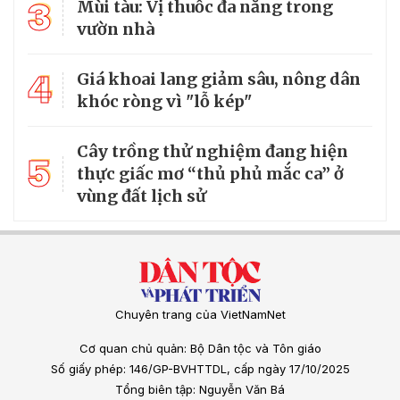
3
Mùi tàu: Vị thuốc đa năng trong
vườn nhà
4
Giá khoai lang giảm sâu, nông dân
khóc ròng vì "lỗ kép"
Cây trồng thử nghiệm đang hiện
5
thực giấc mơ “thủ phủ mắc ca” ở
vùng đất lịch sử
Chuyên trang của VietNamNet
Cơ quan chủ quản: Bộ Dân tộc và Tôn giáo
Số giấy phép: 146/GP-BVHTTDL, cấp ngày 17/10/2025
Tổng biên tập: Nguyễn Văn Bá