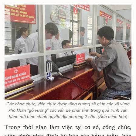
Các công chức, viên chức được tăng cường sẽ giúp các xã vùng
khó khăn “gỡ vướng” các vấn đề phát sinh trong quá trình vận
hành mô hình chính quyền địa phương 2 cấp. (Ảnh minh họa)
Trong thời gian làm việc tại cơ sở, công chức,
viên chức phải định kỳ báo cáo hằng tuần, báo