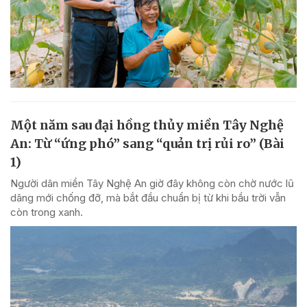
Một năm sau đại hồng thủy miền Tây Nghệ
An: Từ “ứng phó” sang “quản trị rủi ro” (Bài
1)
Người dân miền Tây Nghệ An giờ đây không còn chờ nước lũ
dâng mới chống đỡ, mà bắt đầu chuẩn bị từ khi bầu trời vẫn
còn trong xanh.