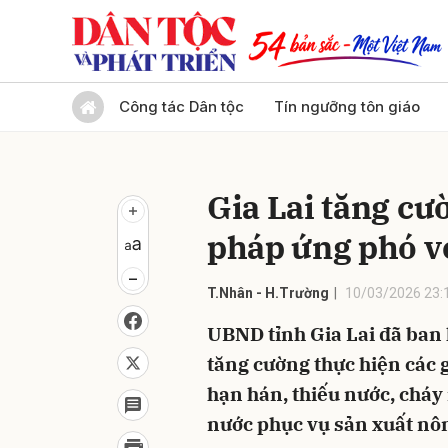
Gửi 
Công tác Dân tộc
Tín ngưỡng tôn giáo
Gia Lai tăng cư
pháp ứng phó vớ
T.Nhân - H.Trường
10/03/2026 23:
UBND tỉnh Gia Lai đã ban 
tăng cường thực hiện các g
hạn hán, thiếu nước, chá
nước phục vụ sản xuất nô