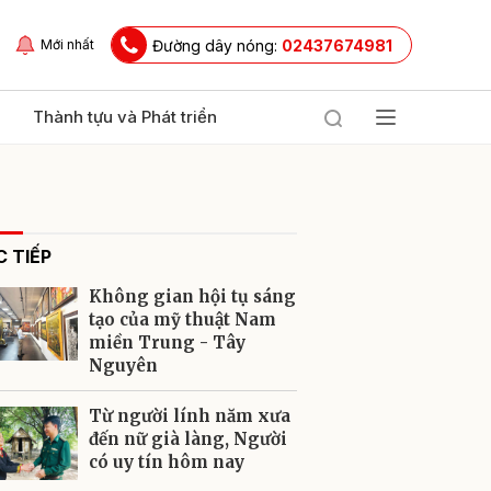
Đường dây nóng:
02437674981
Mới nhất
Thành tựu và Phát triển
 TIẾP
Không gian hội tụ sáng
tạo của mỹ thuật Nam
miền Trung - Tây
Nguyên
ửi
Từ người lính năm xưa
đến nữ già làng, Người
có uy tín hôm nay