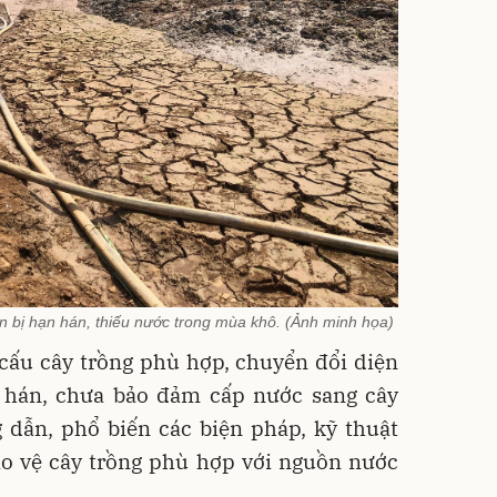
n bị hạn hán, thiếu nước trong mùa khô. (Ảnh minh họa)
cấu cây trồng phù hợp, chuyển đổi diện
n hán, chưa bảo đảm cấp nước sang cây
 dẫn, phổ biến các biện pháp, kỹ thuật
ảo vệ cây trồng phù hợp với nguồn nước