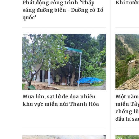
Phát động công trình 'Thắp
Khi trưở
sáng đường biên - Đường cờ Tổ
quốc'
Mưa lớn, sạt lở đe dọa nhiều
Một năm 
khu vực miền núi Thanh Hóa
miền Tây
chống l
đầu tư sa