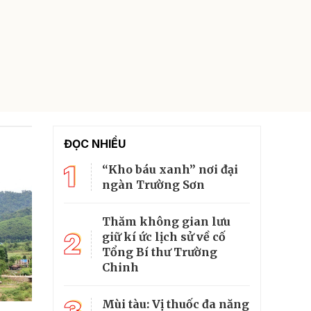
ĐỌC NHIỀU
1
“Kho báu xanh” nơi đại
ngàn Trường Sơn
Thăm không gian lưu
2
giữ kí ức lịch sử về cố
Tổng Bí thư Trường
Chinh
Mùi tàu: Vị thuốc đa năng