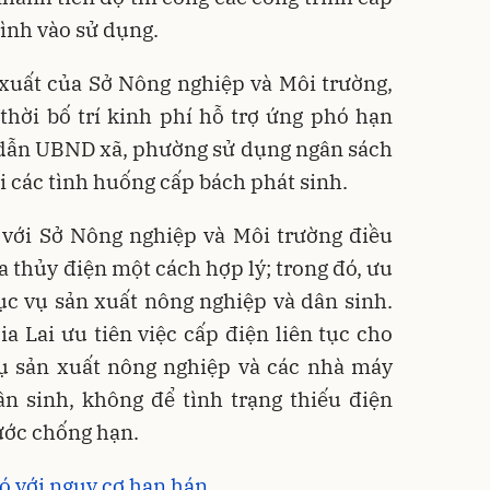
ình vào sử dụng.
 xuất của Sở Nông nghiệp và Môi trường,
hời bố trí kinh phí hỗ trợ ứng phó hạn
 dẫn UBND xã, phường sử dụng ngân sách
i các tình huống cấp bách phát sinh.
với Sở Nông nghiệp và Môi trường điều
a thủy điện một cách hợp lý; trong đó, ưu
c vụ sản xuất nông nghiệp và dân sinh.
ia Lai ưu tiên việc cấp điện liên tục cho
ụ sản xuất nông nghiệp và các nhà máy
n sinh, không để tình trạng thiếu điện
ước chống hạn.
ó với nguy cơ hạn hán