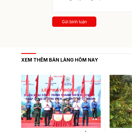
Gửi bình luận
XEM THÊM BẢN LÀNG HÔM NAY