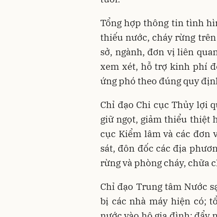
Tổng hợp thông tin tình h
thiếu nước, cháy rừng trên
sở, ngành, đơn vị liên qu
xem xét, hỗ trợ kinh phí đ
ứng phó theo đúng quy định
Chỉ đạo Chi cục Thủy lợi 
giữ ngọt, giảm thiểu thiệt
cục Kiểm lâm và các đơn v
sát, đôn đốc các địa phươ
rừng và phòng cháy, chữa c
Chỉ đạo Trung tâm Nước sạc
bị các nhà máy hiện có; 
nước vào hộ gia đình; đẩy 