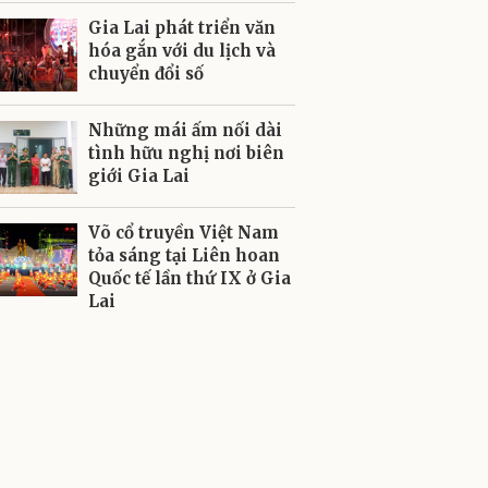
Gia Lai phát triển văn
hóa gắn với du lịch và
chuyển đổi số
Những mái ấm nối dài
tình hữu nghị nơi biên
giới Gia Lai
Võ cổ truyền Việt Nam
tỏa sáng tại Liên hoan
Quốc tế lần thứ IX ở Gia
Lai