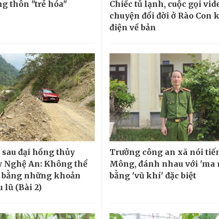
ng thôn "trẻ hóa"
Chiếc tủ lạnh, cuộc gọi vid
chuyện đổi đời ở Rào Con 
điện về bản
sau đại hồng thủy
Trưởng công an xã nói tiế
 Nghệ An: Không thể
Mông, đánh nhau với 'ma 
ũ bằng những khoản
bằng 'vũ khí' đặc biệt
u lũ (Bài 2)