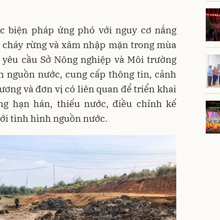
ác biện pháp ứng phó với nguy cơ nắng
c, cháy rừng và xâm nhập mặn trong mùa
yêu cầu Sở Nông nghiệp và Môi trường
ến nguồn nước, cung cấp thông tin, cảnh
ương và đơn vị có liên quan để triển khai
ng hạn hán, thiếu nước, điều chỉnh kế
ới tình hình nguồn nước.