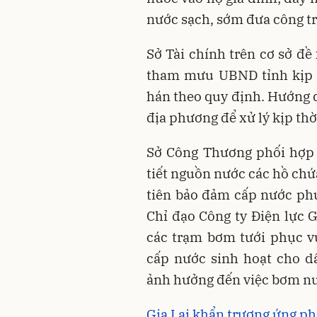
nước sạch, sớm đưa công tr
Sở Tài chính trên cơ sở đề
tham mưu UBND tỉnh kịp t
hán theo quy định. Hướng
địa phương để xử lý kịp thờ
Sở Công Thương phối hợp 
tiết nguồn nước các hồ chứ
tiên bảo đảm cấp nước phụ
Chỉ đạo Công ty Điện lực G
các trạm bơm tưới phục v
cấp nước sinh hoạt cho dâ
ảnh hưởng đến việc bơm n
Gia Lai khẩn trương ứng ph