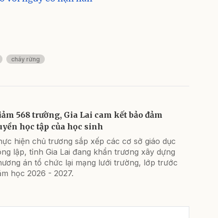
cháy rừng
iảm 568 trường, Gia Lai cam kết bảo đảm
uyền học tập của học sinh
hực hiện chủ trương sắp xếp các cơ sở giáo dục
ng lập, tỉnh Gia Lai đang khẩn trương xây dựng
ương án tổ chức lại mạng lưới trường, lớp trước
ăm học 2026 - 2027.