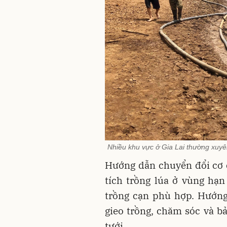
Nhiều khu vực ở Gia Lai thường xuyê
Hướng dẫn chuyển đổi cơ 
tích trồng lúa ở vùng hạ
trồng cạn phù hợp. Hướng
gieo trồng, chăm sóc và b
tưới.