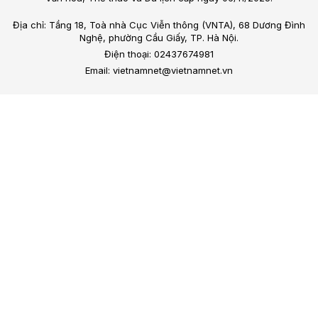
Địa chỉ: Tầng 18, Toà nhà Cục Viễn thông (VNTA), 68 Dương Đình
Nghệ, phường Cầu Giấy, TP. Hà Nội.
Điện thoại: 02437674981
Email: vietnamnet@vietnamnet.vn