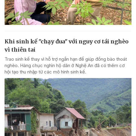
Khi sinh kế "chạy đua" với nguy cơ tái nghèo
vì thiên tai
Trao sinh kế thay vì hỗ trợ ngắn hạn để giúp đồng bào thoát
nghèo. Hàng chục nghìn hộ dân ở Nghệ An đã có thêm cơ
hội tạo thu nhập từ các mô hình sinh kế.