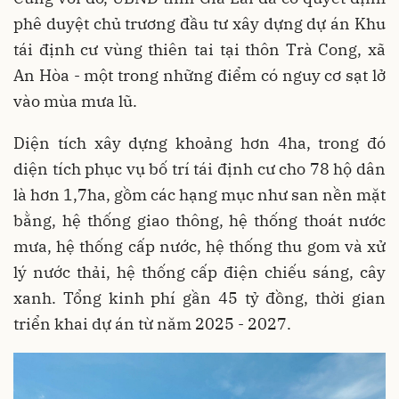
phê duyệt chủ trương đầu tư xây dựng dự án Khu
tái định cư vùng thiên tai tại thôn Trà Cong, xã
An Hòa - một trong những điểm có nguy cơ sạt lở
vào mùa mưa lũ.
Diện tích xây dựng khoảng hơn 4ha, trong đó
diện tích phục vụ bố trí tái định cư cho 78 hộ dân
là hơn 1,7ha, gồm các hạng mục như san nền mặt
bằng, hệ thống giao thông, hệ thống thoát nước
mưa, hệ thống cấp nước, hệ thống thu gom và xử
lý nước thải, hệ thống cấp điện chiếu sáng, cây
xanh. Tổng kinh phí gần 45 tỷ đồng, thời gian
triển khai dự án từ năm 2025 - 2027.