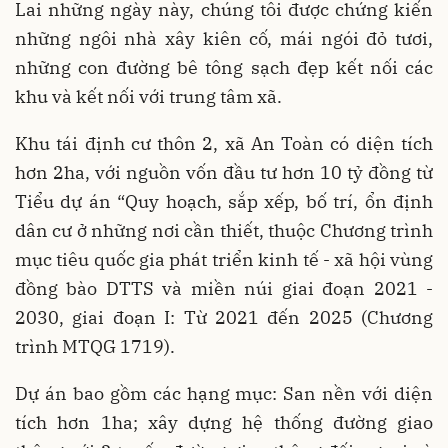
Lai những ngày này, chúng tôi được chứng kiến
những ngôi nhà xây kiên cố, mái ngói đỏ tươi,
những con đường bê tông sạch đẹp kết nối các
khu và kết nối với trung tâm xã.
Khu tái định cư thôn 2, xã An Toàn có diện tích
hơn 2ha, với nguồn vốn đầu tư hơn 10 tỷ đồng từ
Tiểu dự án “Quy hoạch, sắp xếp, bố trí, ổn định
dân cư ở những nơi cần thiết, thuộc Chương trình
mục tiêu quốc gia phát triển kinh tế - xã hội vùng
đồng bào DTTS và miền núi giai đoạn 2021 -
2030, giai đoạn I: Từ 2021 đến 2025 (Chương
trình MTQG 1719).
Dự án bao gồm các hạng mục: San nền với diện
tích hơn 1ha; xây dựng hệ thống đường giao