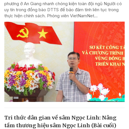
phương ở An Giang nhanh chóng kiện toàn đội ngũ Người có
uy tín trong đồng bào DTTS để bảo đảm tính liên tục trong
thực hiện chính sách. Phóng viên VietNamNet...
Tri thức dân gian về sâm Ngọc Linh: Nâng
tầm thương hiệu sâm Ngọc Linh (Bài cuối)