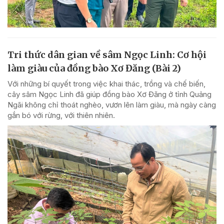
Tri thức dân gian về sâm Ngọc Linh: Cơ hội
làm giàu của đồng bào Xơ Đăng (Bài 2)
Với những bí quyết trong việc khai thác, trồng và chế biến,
cây sâm Ngọc Linh đã giúp đồng bào Xơ Đăng ở tỉnh Quảng
Ngãi không chỉ thoát nghèo, vươn lên làm giàu, mà ngày càng
gắn bó với rừng, với thiên nhiên.