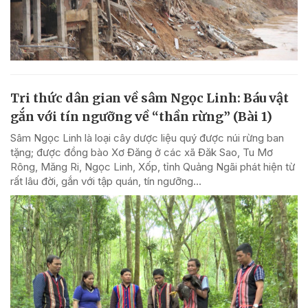
Tri thức dân gian về sâm Ngọc Linh: Báu vật
gắn với tín ngưỡng về “thần rừng” (Bài 1)
Sâm Ngọc Linh là loại cây dược liệu quý được núi rừng ban
tặng; được đồng bào Xơ Đăng ở các xã Đăk Sao, Tu Mơ
Rông, Măng Ri, Ngọc Linh, Xốp, tỉnh Quảng Ngãi phát hiện từ
rất lâu đời, gắn với tập quán, tín ngưỡng...