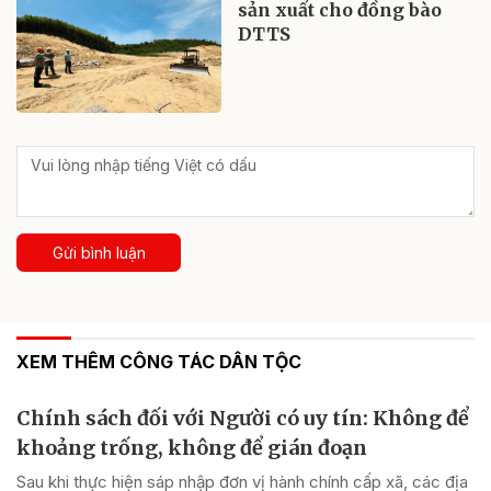
sản xuất cho đồng bào
DTTS
Gửi bình luận
XEM THÊM CÔNG TÁC DÂN TỘC
Chính sách đối với Người có uy tín: Không để
khoảng trống, không để gián đoạn
Sau khi thực hiện sáp nhập đơn vị hành chính cấp xã, các địa