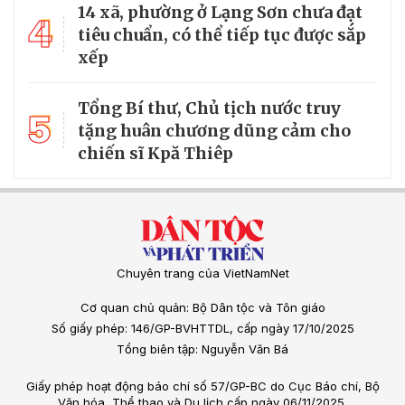
14 xã, phường ở Lạng Sơn chưa đạt
4
tiêu chuẩn, có thể tiếp tục được sắp
xếp
Tổng Bí thư, Chủ tịch nước truy
5
tặng huân chương dũng cảm cho
chiến sĩ Kpă Thiêp
Chuyên trang của VietNamNet
Cơ quan chủ quản: Bộ Dân tộc và Tôn giáo
Số giấy phép: 146/GP-BVHTTDL, cấp ngày 17/10/2025
Tổng biên tập: Nguyễn Văn Bá
Giấy phép hoạt động báo chí số 57/GP-BC do Cục Báo chí, Bộ
Văn hóa, Thể thao và Du lịch cấp ngày 06/11/2025.