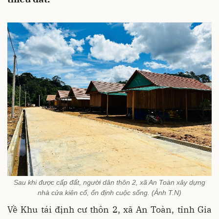
Sau khi được cấp đất, người dân thôn 2, xã An Toàn xây dựng
nhà cửa kiên cố, ổn định cuộc sống. (Ảnh T.N)
Về Khu tái định cư thôn 2, xã An Toàn, tỉnh Gia