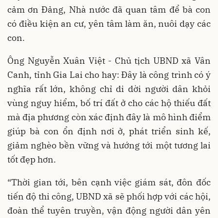
cảm ơn Đảng, Nhà nước đã quan tâm để bà con
có điều kiện an cư, yên tâm làm ăn, nuôi dạy các
con.
Ông Nguyễn Xuân Việt - Chủ tịch UBND xã Vân
Canh, tỉnh Gia Lai cho hay: Đây là công trình có ý
nghĩa rất lớn, không chỉ di dời người dân khỏi
vùng nguy hiểm, bố trí đất ở cho các hộ thiếu đất
mà địa phương còn xác định đây là mô hình điểm
giúp bà con ổn định nơi ở, phát triển sinh kế,
giảm nghèo bền vững và hướng tới một tương lai
tốt đẹp hơn.
“Thời gian tới, bên cạnh việc giám sát, đôn đốc
tiến độ thi công, UBND xã sẽ phối hợp với các hội,
đoàn thể tuyên truyền, vận động người dân yên