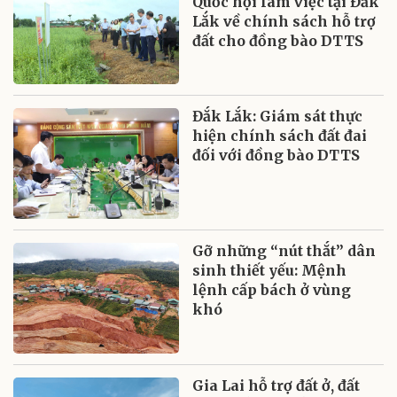
Quốc hội làm việc tại Đắk
Lắk về chính sách hỗ trợ
đất cho đồng bào DTTS
Đắk Lắk: Giám sát thực
hiện chính sách đất đai
đối với đồng bào DTTS
Gỡ những “nút thắt” dân
sinh thiết yếu: Mệnh
lệnh cấp bách ở vùng
khó
Gia Lai hỗ trợ đất ở, đất