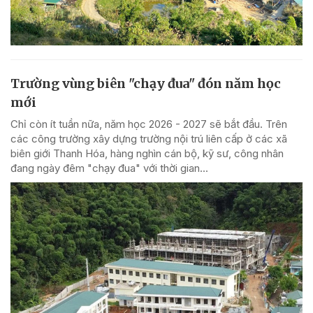
Trường vùng biên "chạy đua" đón năm học
mới
Chỉ còn ít tuần nữa, năm học 2026 - 2027 sẽ bắt đầu. Trên
các công trường xây dựng trường nội trú liên cấp ở các xã
biên giới Thanh Hóa, hàng nghìn cán bộ, kỹ sư, công nhân
đang ngày đêm "chạy đua" với thời gian...