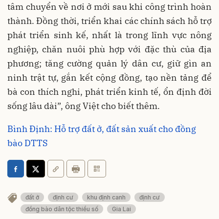
tâm chuyển về nơi ở mới sau khi công trình hoàn
thành. Đồng thời, triển khai các chính sách hỗ trợ
phát triển sinh kế, nhất là trong lĩnh vực nông
nghiệp, chăn nuôi phù hợp với đặc thù của địa
phương; tăng cường quản lý dân cư, giữ gìn an
ninh trật tự, gắn kết cộng đồng, tạo nền tảng để
bà con thích nghi, phát triển kinh tế, ổn định đời
sống lâu dài”, ông Việt cho biết thêm.
Bình Định: Hỗ trợ đất ở, đất sản xuất cho đồng
bào DTTS
đất ở
định cư
khu định canh
định cư
đồng bào dân tộc thiểu số
Gia Lai