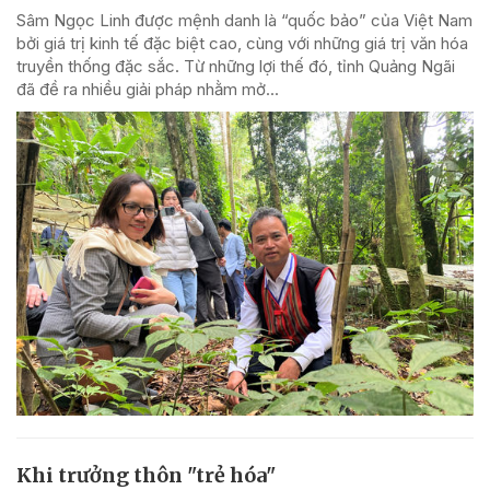
Sâm Ngọc Linh được mệnh danh là “quốc bảo” của Việt Nam
bởi giá trị kinh tế đặc biệt cao, cùng với những giá trị văn hóa
truyền thống đặc sắc. Từ những lợi thế đó, tỉnh Quảng Ngãi
đã đề ra nhiều giải pháp nhằm mở...
Khi trưởng thôn "trẻ hóa"