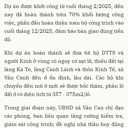
Dự án được khởi công từ cuối tháng 2/2025, đến
nay đã hoàn thành trên 70% khối lượng công
việc, phấn đấu hoàn thiện toàn bộ công trình vào
cuối tháng 12/2025, đảm bảo bàn giao đúng tiến
độ.
Khi dự án hoàn thành sẽ đưa 66 hộ DTTS và
người Kinh ở vùng có nguy cơ sạt lở, thiếu đất tại
làng Kà Te, làng Canh Lãnh và thôn Kinh Tế, xã
Vân Canh đến ở ổn định, lâu dài. Các hộ khi
chuyển đến nơi ở mới sẽ được bốc thăm, phân lô
đất ở có diện tích từ 357 - 375m2/lô.
Trong giai đoạn này, UBND xã Vân Can chỉ đạo
các phòng, ban liên quan tăng cường kiểm tra,
giám sát công trình; đề nghị nhà thầu huy động