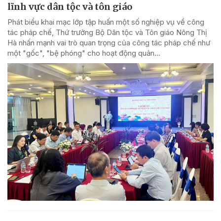
lĩnh vực dân tộc và tôn giáo
Phát biểu khai mạc lớp tập huấn một số nghiệp vụ về công
tác pháp chế, Thứ trưởng Bộ Dân tộc và Tôn giáo Nông Thị
Hà nhấn mạnh vai trò quan trọng của công tác pháp chế như
một "gốc", "bệ phóng" cho hoạt động quản...