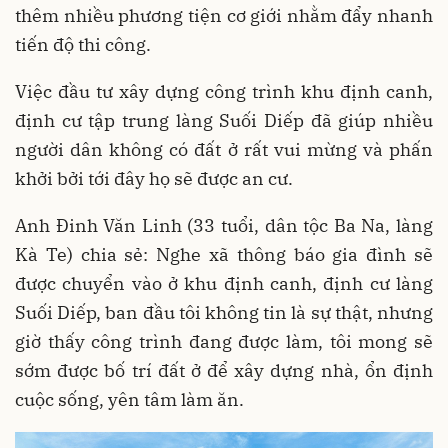
thêm nhiều phương tiện cơ giới nhằm đẩy nhanh
tiến độ thi công.
Việc đầu tư xây dựng công trình khu định canh,
định cư tập trung làng Suối Diếp đã giúp nhiều
người dân không có đất ở rất vui mừng và phấn
khởi bởi tới đây họ sẽ được an cư.
Anh Đinh Văn Linh (33 tuổi, dân tộc Ba Na, làng
Kà Te) chia sẻ: Nghe xã thông báo gia đình sẽ
được chuyển vào ở khu định canh, định cư làng
Suối Diếp, ban đầu tôi không tin là sự thật, nhưng
giờ thấy công trình đang được làm, tôi mong sẽ
sớm được bố trí đất ở để xây dựng nhà, ổn định
cuộc sống, yên tâm làm ăn.