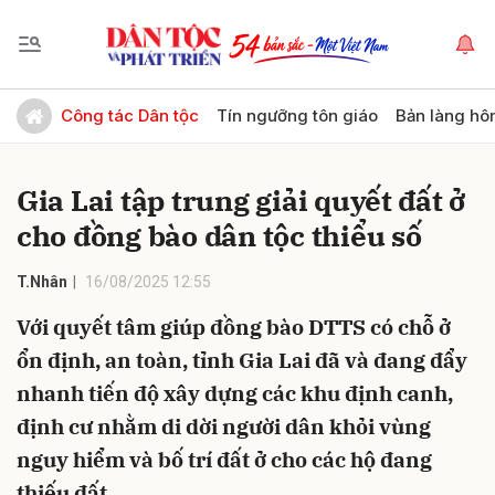
Gửi bình luận
Công tác Dân tộc
Tín ngưỡng tôn giáo
Bản làng hô
Gia Lai tập trung giải quyết đất ở
cho đồng bào dân tộc thiểu số
T.Nhân
16/08/2025 12:55
Với quyết tâm giúp đồng bào DTTS có chỗ ở
Hủy
Gửi
ổn định, an toàn, tỉnh Gia Lai đã và đang đẩy
nhanh tiến độ xây dựng các khu định canh,
định cư nhằm di dời người dân khỏi vùng
nguy hiểm và bố trí đất ở cho các hộ đang
thiếu đất.