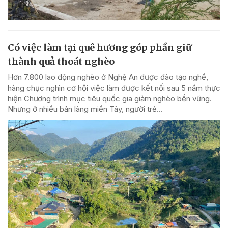
Có việc làm tại quê hương góp phần giữ
thành quả thoát nghèo
Hơn 7.800 lao động nghèo ở Nghệ An được đào tạo nghề,
hàng chục nghìn cơ hội việc làm được kết nối sau 5 năm thực
hiện Chương trình mục tiêu quốc gia giảm nghèo bền vững.
Nhưng ở nhiều bản làng miền Tây, người trẻ...