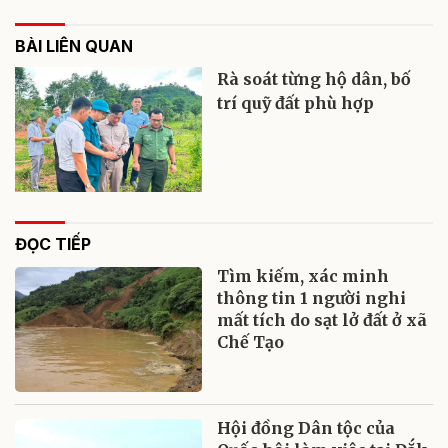
BÀI LIÊN QUAN
Rà soát từng hộ dân, bố
trí quỹ đất phù hợp
ĐỌC TIẾP
Tìm kiếm, xác minh
thông tin 1 người nghi
mất tích do sạt lở đất ở xã
Chế Tạo
Hội đồng Dân tộc của