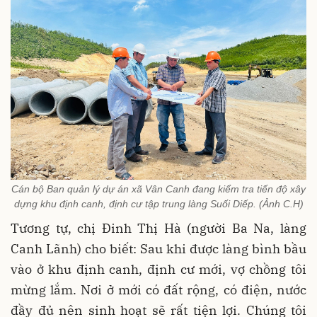
Cán bộ Ban quản lý dự án xã Vân Canh đang kiểm tra tiến độ xây
dựng khu định canh, định cư tập trung làng Suối Diếp. (Ảnh C.H)
Tương tự, chị Đinh Thị Hà (người Ba Na, làng
Canh Lãnh) cho biết: Sau khi được làng bình bầu
vào ở khu định canh, định cư mới, vợ chồng tôi
mừng lắm. Nơi ở mới có đất rộng, có điện, nước
đầy đủ nên sinh hoạt sẽ rất tiện lợi. Chúng tôi