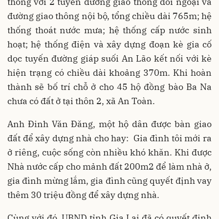
thông với 2 tuyến đường giao thông đối ngoại và
đường giao thông nội bộ, tổng chiều dài 765m; hệ
thống thoát nước mưa; hệ thống cấp nước sinh
hoạt; hệ thống điện và xây dựng đoạn kè gia cố
dọc tuyến đường giáp suối An Lão kết nối với kè
hiện trạng có chiều dài khoảng 370m. Khi hoàn
thành sẽ bố trí chỗ ở cho 45 hộ đồng bào Ba Na
chưa có đất ở tại thôn 2, xã An Toàn.
Anh Đinh Văn Đăng, một hộ dân được bàn giao
đất để xây dựng nhà cho hay: Gia đình tôi mới ra
ở riêng, cuộc sống còn nhiều khó khăn. Khi được
Nhà nước cấp cho mảnh đất 200m2 để làm nhà ở,
gia đình mừng lắm, gia đình cũng quyết định vay
thêm 30 triệu đồng để xây dựng nhà.
Cùng với đó, UBND tỉnh Gia Lai đã có quyết định