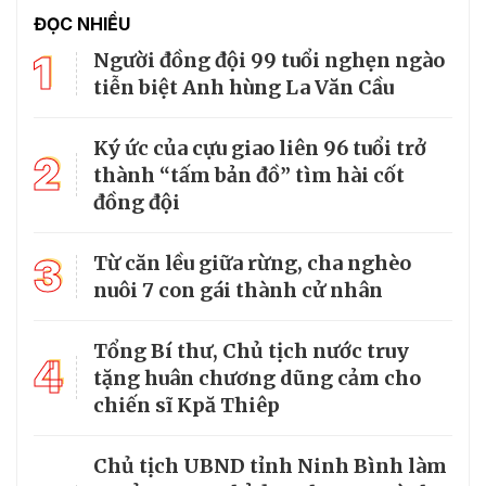
ĐỌC NHIỀU
1
Người đồng đội 99 tuổi nghẹn ngào
tiễn biệt Anh hùng La Văn Cầu
Ký ức của cựu giao liên 96 tuổi trở
2
thành “tấm bản đồ” tìm hài cốt
đồng đội
3
Từ căn lều giữa rừng, cha nghèo
nuôi 7 con gái thành cử nhân
Tổng Bí thư, Chủ tịch nước truy
4
tặng huân chương dũng cảm cho
chiến sĩ Kpă Thiêp
Chủ tịch UBND tỉnh Ninh Bình làm