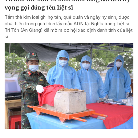
vọng gọi đúng tên liệt sĩ
Tấm thẻ kim loại ghi họ tên, quê quán và ngày hy sinh, được
phát hiện trong quá trình lấy mẫu ADN tại Nghĩa trang Liệt sĩ
Tri Tôn (An Giang) đã mở ra cơ hội xác định danh tính của liệt
sĩ.