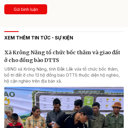
Gửi bình luận
XEM THÊM TIN TỨC - SỰ KIỆN
Xã Krông Năng tổ chức bốc thăm và giao đất
ở cho đồng bào DTTS
UBND xã Krông Năng, tỉnh Đắk Lắk vừa tổ chức bốc thăm,
bố trí đất ở cho 13 hộ đồng bào DTTS thuộc diện hộ nghèo,
hộ cận nghèo trên địa bàn xã.