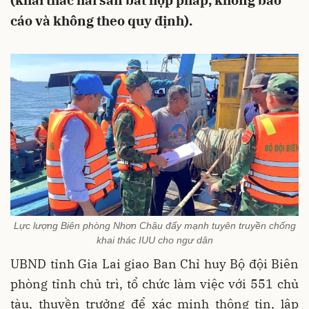
(khai thác hải sản bất hợp pháp, không báo
cáo và không theo quy định).
Lực lượng Biên phòng Nhơn Châu đẩy mạnh tuyên truyền chống
khai thác IUU cho ngư dân
UBND tỉnh Gia Lai giao Ban Chỉ huy Bộ đội Biên
phòng tỉnh chủ trì, tổ chức làm việc với 551 chủ
tàu, thuyền trưởng để xác minh thông tin, lập