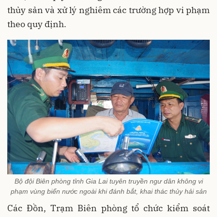
thủy sản và xử lý nghiêm các trường hợp vi phạm
theo quy định.
Bộ đội Biên phòng tỉnh Gia Lai tuyên truyền ngư dân không vi
phạm vùng biển nước ngoài khi đánh bắt, khai thác thủy hải sản
Các Đồn, Trạm Biên phòng tổ chức kiểm soát