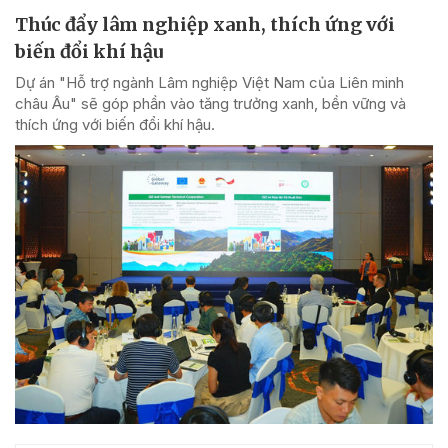
Thúc đẩy lâm nghiệp xanh, thích ứng với
biến đổi khí hậu
Dự án "Hỗ trợ ngành Lâm nghiệp Việt Nam của Liên minh
châu Âu" sẽ góp phần vào tăng trưởng xanh, bền vững và
thích ứng với biến đổi khí hậu.