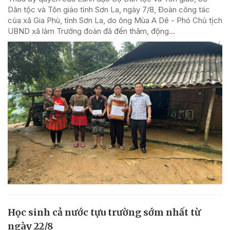
Dân tộc và Tôn giáo tỉnh Sơn La, ngày 7/8, Đoàn công tác
của xã Gia Phù, tỉnh Sơn La, do ông Mùa A Dê - Phó Chủ tịch
UBND xã làm Trưởng đoàn đã đến thăm, động...
Học sinh cả nước tựu trường sớm nhất từ
ngày 22/8