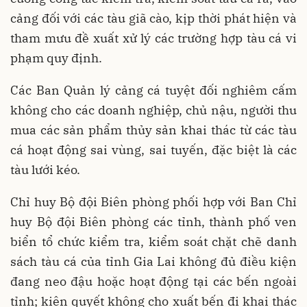
cảng đối với các tàu giã cào, kịp thời phát hiện và
tham mưu đề xuất xử lý các trường hợp tàu cá vi
phạm quy định.
Các Ban Quản lý cảng cá tuyệt đối nghiêm cấm
không cho các doanh nghiệp, chủ nậu, người thu
mua các sản phẩm thủy sản khai thác từ các tàu
cá hoạt động sai vùng, sai tuyến, đặc biệt là các
tàu lưới kéo.
Chỉ huy Bộ đội Biên phòng phối hợp với Ban Chỉ
huy Bộ đội Biên phòng các tỉnh, thành phố ven
biển tổ chức kiểm tra, kiểm soát chặt chẽ danh
sách tàu cá của tỉnh Gia Lai không đủ điều kiện
đang neo đậu hoặc hoạt động tại các bến ngoài
tỉnh; kiên quyết không cho xuất bến đi khai thác