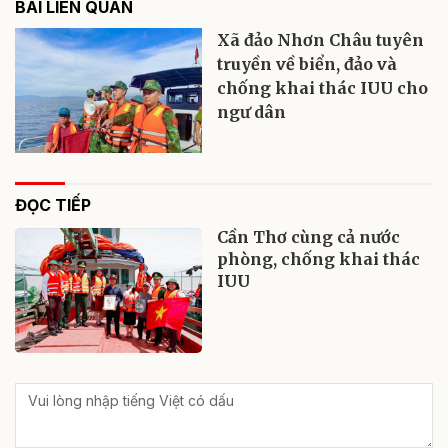
BÀI LIÊN QUAN
Xã đảo Nhơn Châu tuyên
truyền về biển, đảo và
chống khai thác IUU cho
ngư dân
ĐỌC TIẾP
Cần Thơ cùng cả nước
phòng, chống khai thác
IUU