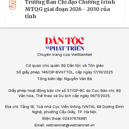
5
Trưởng Ban Chỉ đạo Chương trình
MTQG giai đoạn 2026 - 2030 của
tỉnh
Chuyên trang của VietNamNet
Cơ quan chủ quản: Bộ Dân tộc và Tôn giáo
Số giấy phép: 146/GP-BVHTTDL, cấp ngày 17/10/2025
Tổng biên tập: Nguyễn Văn Bá
Giấy phép hoạt động báo chí số 57/GP-BC do Cục Báo chí, Bộ
Văn hóa, Thể thao và Du lịch cấp ngày 06/11/2025.
Địa chỉ: Tầng 18, Toà nhà Cục Viễn thông (VNTA), 68 Dương Đình
Nghệ, phường Cầu Giấy, TP. Hà Nội.
Điện thoại: 02437674981
Email: vietnamnet@vietnamnet.vn