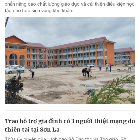
phần nâng cao chất lượng giáo dục và cải thiện điều kiện học
tập cho học sinh vùng khó khăn.
Trao hỗ trợ gia đình có 3 người thiệt mạng do
thiên tai tại Sơn La
Thừa ủy quyền của Lãnh đạo Bộ Dân tộc và Tôn giáo, Sở