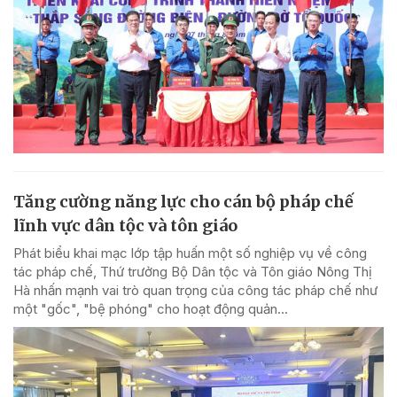
Tăng cường năng lực cho cán bộ pháp chế
lĩnh vực dân tộc và tôn giáo
Phát biểu khai mạc lớp tập huấn một số nghiệp vụ về công
tác pháp chế, Thứ trưởng Bộ Dân tộc và Tôn giáo Nông Thị
Hà nhấn mạnh vai trò quan trọng của công tác pháp chế như
một "gốc", "bệ phóng" cho hoạt động quản...