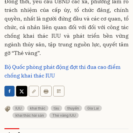
Đồng thời, yêu cầu UBND các xã, phường làm rõ
trách nhiệm của cấp ủy, tổ chức đảng, chính
quyền, nhất là người đứng đầu và các cơ quan, tổ
chức, cá nhân liên quan đối với đối với công tác
chống khai thác IUU và phát triển bền vững
ngành thủy sản, tập trung nguồn lực, quyết tâm
gỡ “Thẻ vàng”.
Bộ Quốc phòng phát động đợt thi đua cao điểm
chống khai thác IUU
IUU
khai thác
tàu
thuyền
Gia Lai
khai thác hải sản
Thẻ vàng IUU