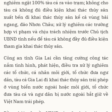
nghiêm ngặt 100% tàu cá ra vào trạm; không cho
tàu cá không đủ điều kiện khai thác thủy sản
xuất bến đi khai thác thủy sản kể cả vùng bãi
ngang, đảo Nhơn Châu; xử lý nghiêm các trường
hợp vi phạm và chịu trách nhiệm trước Chủ tịch
UBND tỉnh nếu để tàu cá không đầy đủ điều kiện
tham gia khai thác thủy sản.
Công an tỉnh Gia Lai cần tăng cường công tác
nắm tình hình, phát hiện, điều tra xử lý nghiêm
các tổ chức, cá nhân môi giới, tổ chức đưa ngư
dân, tàu cá Gia Lai đi khai thác thủy sản trái phép
ở vùng biển nước ngoài hoặc môi giới, tổ chức
đưa tàu cá và ngư dân bị nước ngoài bắt giữ về
Việt Nam trái phép.