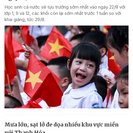
Học sinh cả nước sẽ tựu trường sớm nhất vào ngày 22/8 với
lớp 1, 9 và 12, các khối còn lại sớm nhất trước 1 tuần so với
khai giảng, tức 29/8.
Mưa lớn, sạt lở đe dọa nhiều khu vực miền
núi Thanh Hóa