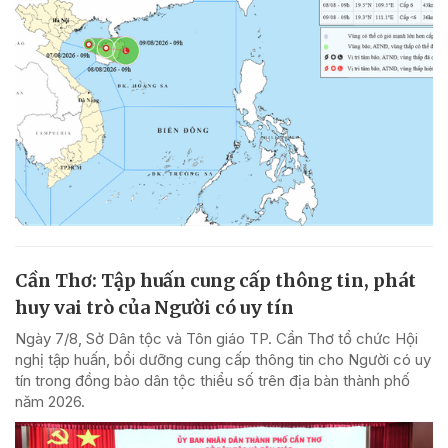
Cần Thơ: Tập huấn cung cấp thông tin, phát
huy vai trò của Người có uy tín
Ngày 7/8, Sở Dân tộc và Tôn giáo TP. Cần Thơ tổ chức Hội
nghị tập huấn, bồi dưỡng cung cấp thông tin cho Người có uy
tín trong đồng bào dân tộc thiểu số trên địa bàn thành phố
năm 2026.