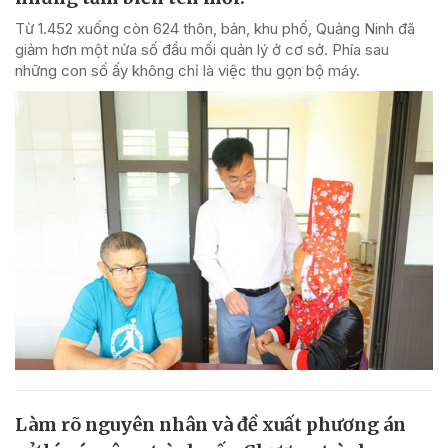
Từ 1.452 xuống còn 624 thôn, bản, khu phố, Quảng Ninh đã
giảm hơn một nửa số đầu mối quản lý ở cơ sở. Phía sau
những con số ấy không chỉ là việc thu gọn bộ máy.
Làm rõ nguyên nhân và đề xuất phương án