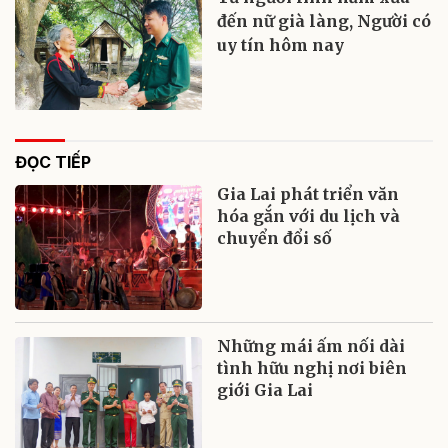
đến nữ già làng, Người có
uy tín hôm nay
ĐỌC TIẾP
Gia Lai phát triển văn
hóa gắn với du lịch và
chuyển đổi số
Những mái ấm nối dài
tình hữu nghị nơi biên
giới Gia Lai