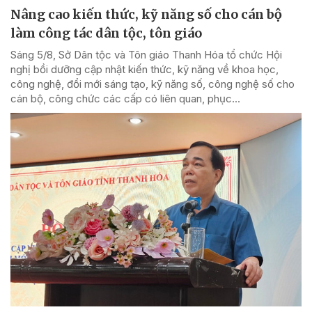
Nâng cao kiến thức, kỹ năng số cho cán bộ
làm công tác dân tộc, tôn giáo
Sáng 5/8, Sở Dân tộc và Tôn giáo Thanh Hóa tổ chức Hội
nghị bồi dưỡng cập nhật kiến thức, kỹ năng về khoa học,
công nghệ, đổi mới sáng tạo, kỹ năng số, công nghệ số cho
cán bộ, công chức các cấp có liên quan, phục...