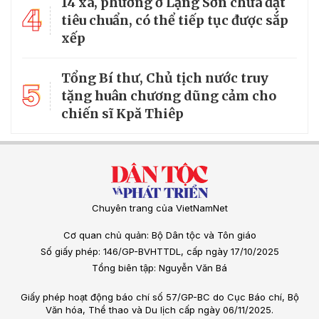
14 xã, phường ở Lạng Sơn chưa đạt
4
tiêu chuẩn, có thể tiếp tục được sắp
xếp
Tổng Bí thư, Chủ tịch nước truy
5
tặng huân chương dũng cảm cho
chiến sĩ Kpă Thiêp
Chuyên trang của VietNamNet
Cơ quan chủ quản: Bộ Dân tộc và Tôn giáo
Số giấy phép: 146/GP-BVHTTDL, cấp ngày 17/10/2025
Tổng biên tập: Nguyễn Văn Bá
Giấy phép hoạt động báo chí số 57/GP-BC do Cục Báo chí, Bộ
Văn hóa, Thể thao và Du lịch cấp ngày 06/11/2025.