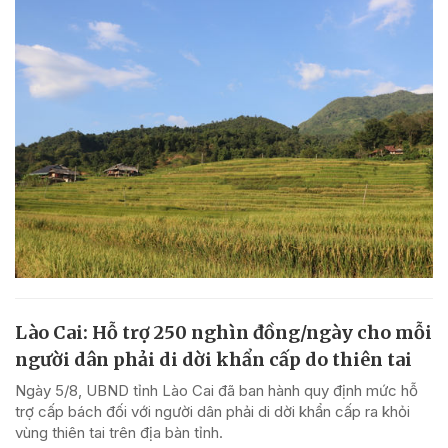
Lào Cai: Hỗ trợ 250 nghìn đồng/ngày cho mỗi
người dân phải di dời khẩn cấp do thiên tai
Ngày 5/8, UBND tỉnh Lào Cai đã ban hành quy định mức hỗ
trợ cấp bách đối với người dân phải di dời khẩn cấp ra khỏi
vùng thiên tai trên địa bàn tỉnh.