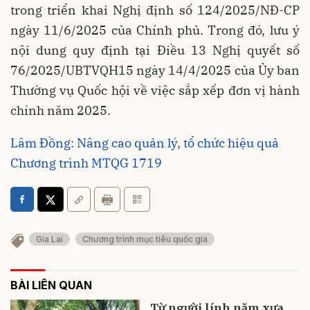
trong triển khai Nghị định số 124/2025/NĐ-CP
ngày 11/6/2025 của Chính phủ. Trong đó, lưu ý
nội dung quy định tại Điều 13 Nghị quyết số
76/2025/UBTVQH15 ngày 14/4/2025 của Ủy ban
Thường vụ Quốc hội về việc sắp xếp đơn vị hành
chính năm 2025.
Lâm Đồng: Nâng cao quản lý, tổ chức hiệu quả
Chương trình MTQG 1719
Gia Lai
Chương trình mục tiêu quốc gia
BÀI LIÊN QUAN
Từ người lính năm xưa