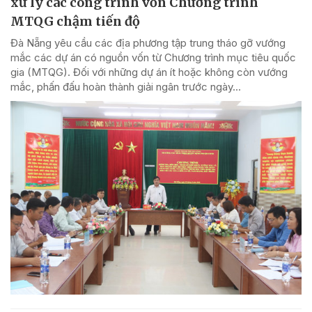
xử lý các công trình vốn Chương trình
MTQG chậm tiến độ
Đà Nẵng yêu cầu các địa phương tập trung tháo gỡ vướng
mắc các dự án có nguồn vốn từ Chương trình mục tiêu quốc
gia (MTQG). Đối với những dự án ít hoặc không còn vướng
mắc, phấn đấu hoàn thành giải ngân trước ngày...