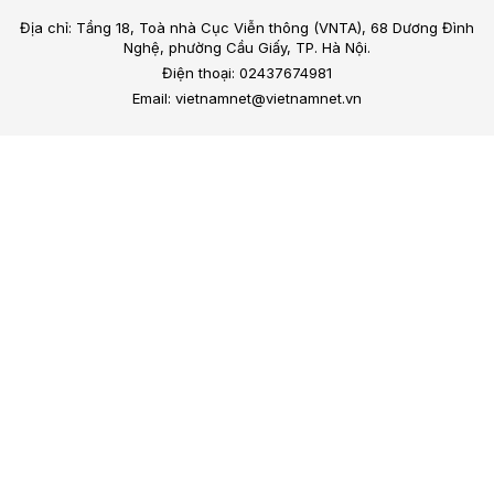
Địa chỉ: Tầng 18, Toà nhà Cục Viễn thông (VNTA), 68 Dương Đình
Nghệ, phường Cầu Giấy, TP. Hà Nội.
Điện thoại: 02437674981
Email: vietnamnet@vietnamnet.vn