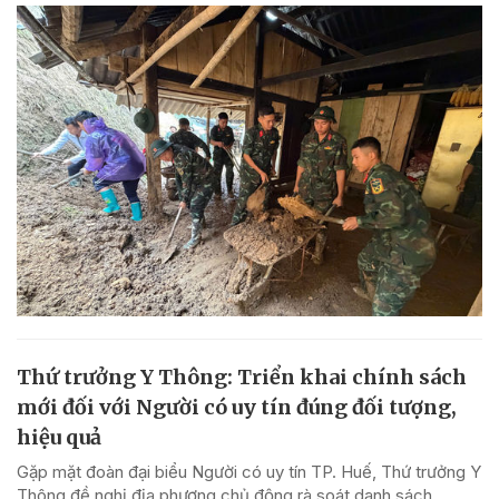
Thứ trưởng Y Thông: Triển khai chính sách
mới đối với Người có uy tín đúng đối tượng,
hiệu quả
Gặp mặt đoàn đại biểu Người có uy tín TP. Huế, Thứ trưởng Y
Thông đề nghị địa phương chủ động rà soát danh sách,