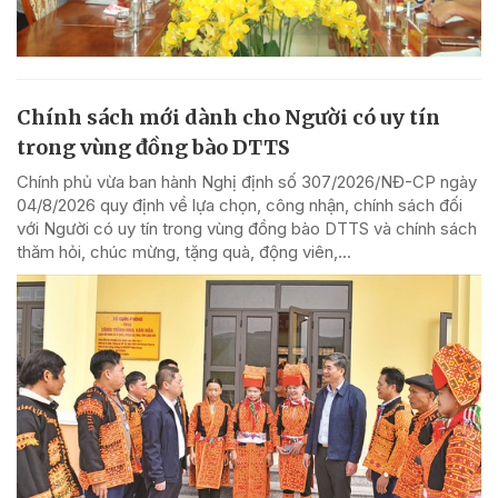
Chính sách mới dành cho Người có uy tín
trong vùng đồng bào DTTS
Chính phủ vừa ban hành Nghị định số 307/2026/NĐ-CP ngày
04/8/2026 quy định về lựa chọn, công nhận, chính sách đối
với Người có uy tín trong vùng đồng bào DTTS và chính sách
thăm hỏi, chúc mừng, tặng quà, động viên,...