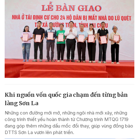
Khi nguồn vốn quốc gia chạm đến từng bản
làng Sơn La
Những con đường mới mở, những ngôi nhà mới xây, những
công trình thiết yếu hoàn thành từ Chương trình MTQG 1719
đang góp thêm những dấu mốc đổi thay, giúp vùng đồng bào
DTTS Sơn La vươn lên phát triển.