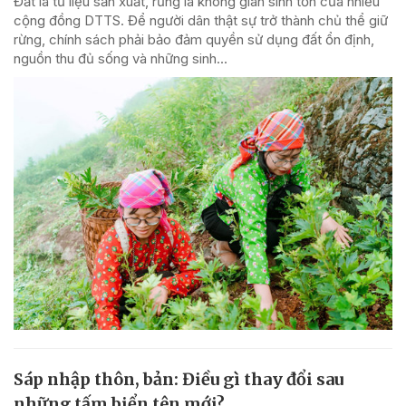
Đất là tư liệu sản xuất, rừng là không gian sinh tồn của nhiều
cộng đồng DTTS. Để người dân thật sự trở thành chủ thể giữ
rừng, chính sách phải bảo đảm quyền sử dụng đất ổn định,
nguồn thu đủ sống và những sinh...
Sáp nhập thôn, bản: Điều gì thay đổi sau
những tấm biển tên mới?