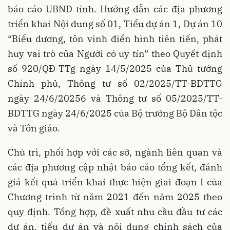
báo cáo UBND tỉnh. Hướng dẫn các địa phương
triển khai Nội dung số 01, Tiểu dự án 1, Dự án 10
“Biểu dương, tôn vinh điển hình tiên tiến, phát
huy vai trò của Người có uy tín” theo Quyết định
số 920/QĐ-TTg ngày 14/5/2025 của Thủ tướng
Chính phủ, Thông tư số 02/2025/TT-BDTTG
ngày 24/6/20256 và Thông tư số 05/2025/TT-
BDTTG ngày 24/6/2025 của Bộ trưởng Bộ Dân tộc
và Tôn giáo.
Chủ trì, phối hợp với các sở, ngành liên quan và
các địa phương cập nhật báo cáo tổng kết, đánh
giá kết quả triển khai thực hiện giai đoạn I của
Chương trình từ năm 2021 đến năm 2025 theo
quy định. Tổng hợp, đề xuất nhu cầu đầu tư các
dự án, tiểu dự án và nội dung chính sách của