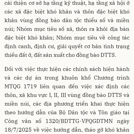
cải thiện cơ sở hạ tầng kỹ thuật, hạ tầng xã hội ở
các xã đặc biệt khó khăn và thôn đặc biệt khó
khăn vùng đồng bào dân tộc thiểu số và miền
núi; Nhóm mục tiêu số xã, thôn ra khỏi địa bàn
đặc biệt khó khăn; Nhóm mục tiêu về công tác
định canh, định cư, giải quyết cơ bản tình trạng
thiếu đất ở, đất sản xuất cho đồng bào DTTS.
Đối với việc thực hiện các chính sách hiện hành
và các dự án trong khuôn khổ Chương trình
MTQG 1719 liên quan đến việc xác định các
thôn, xã khu vực I, II, III vùng đồng bào DTTS và
miền núi, các địa phương triển khai thực hiện
theo hướng dẫn của Bộ Dân tộc và Tôn giáo tại
Công văn số 1320/BDTTG-VPQGDTMN ngày
18/7/2025 về việc hướng dẫn, tháo gỡ khó khăn