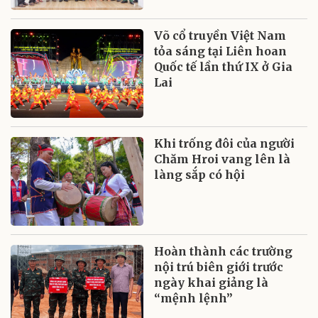
Võ cổ truyền Việt Nam
tỏa sáng tại Liên hoan
Quốc tế lần thứ IX ở Gia
Lai
Khi trống đôi của người
Chăm Hroi vang lên là
làng sắp có hội
Hoàn thành các trường
nội trú biên giới trước
ngày khai giảng là
“mệnh lệnh”