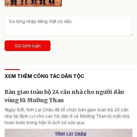
Gửi bình luận
XEM THÊM CÔNG TÁC DÂN TỘC
Bàn giao toàn bộ 24 căn nhà cho người dân
vùng lũ Mường Than
Ngày 6/8, tỉnh Lai Châu đã tổ chức bàn giao toàn bộ 24 căn
nhà tái định cư cho các hộ dân ở xã Mường Than bị mất nhà
hoàn toàn trong trận lũ lịch sử vừa qua.