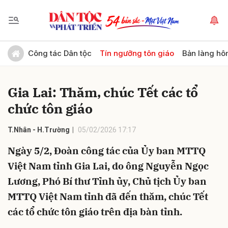
Gửi bình luận
Công tác Dân tộc
Tín ngưỡng tôn giáo
Bản làng hô
Gia Lai: Thăm, chúc Tết các tổ
chức tôn giáo
T.Nhân - H.Trường
05/02/2026 17:17
Ngày 5/2, Đoàn công tác của Ủy ban MTTQ
Hủy
Gửi
Việt Nam tỉnh Gia Lai, do ông Nguyễn Ngọc
Lương, Phó Bí thư Tỉnh ủy, Chủ tịch Ủy ban
MTTQ Việt Nam tỉnh đã đến thăm, chúc Tết
các tổ chức tôn giáo trên địa bàn tỉnh.