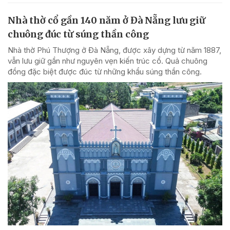
Nhà thờ cổ gần 140 năm ở Đà Nẵng lưu giữ
chuông đúc từ súng thần công
Nhà thờ Phú Thượng ở Đà Nẵng, được xây dựng từ năm 1887,
vẫn lưu giữ gần như nguyên vẹn kiến trúc cổ. Quả chuông
đồng đặc biệt được đúc từ những khẩu súng thần công.