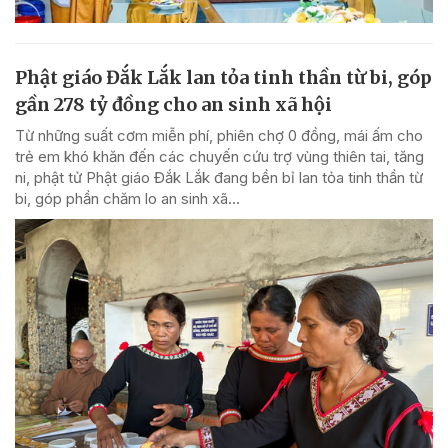
Phật giáo Đắk Lắk lan tỏa tinh thần từ bi, góp
gần 278 tỷ đồng cho an sinh xã hội
Từ những suất cơm miễn phí, phiên chợ 0 đồng, mái ấm cho
trẻ em khó khăn đến các chuyến cứu trợ vùng thiên tai, tăng
ni, phật tử Phật giáo Đắk Lắk đang bền bỉ lan tỏa tinh thần từ
bi, góp phần chăm lo an sinh xã...