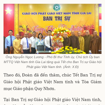
Ông Nguyễn Ngọc Lương - Phó Bí thư Tỉnh ủy, Chủ tịch Ủy ban
MTTQ Việt Nam tỉnh Gia Lai tặng quà Tết cho Ban Trị sự Giáo hội
Phật giáo Việt Nam tỉnh. (Ảnh: X.Đ)
Theo đó, Đoàn đã đến thăm, chúc Tết Ban Trị sự
Giáo hội Phật giáo Việt Nam tỉnh và Tòa Giám
mục Giáo phận Quy Nhơn.
Tại Ban Trị sự Giáo hội Phật giáo Việt Nam tỉnh,