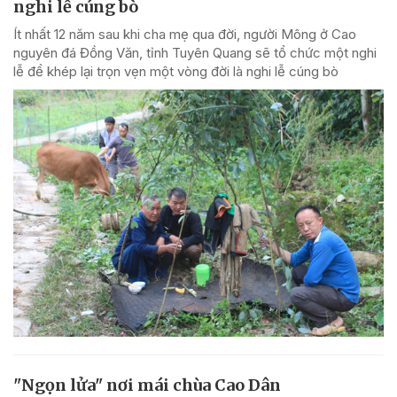
nghi lễ cúng bò
Ít nhất 12 năm sau khi cha mẹ qua đời, người Mông ở Cao
nguyên đá Đồng Văn, tỉnh Tuyên Quang sẽ tổ chức một nghi
lễ để khép lại trọn vẹn một vòng đời là nghi lễ cúng bò
"Ngọn lửa" nơi mái chùa Cao Dân