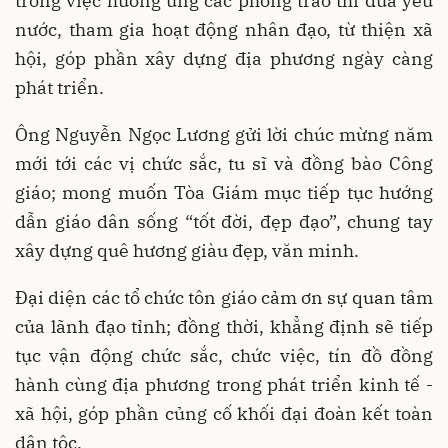
trong việc hưởng ứng các phong trào thi đua yêu
nước, tham gia hoạt động nhân đạo, từ thiện xã
hội, góp phần xây dựng địa phương ngày càng
phát triển.
Ông Nguyễn Ngọc Lương gửi lời chúc mừng năm
mới tới các vị chức sắc, tu sĩ và đồng bào Công
giáo; mong muốn Tòa Giám mục tiếp tục hướng
dẫn giáo dân sống “tốt đời, đẹp đạo”, chung tay
xây dựng quê hương giàu đẹp, văn minh.
Đại diện các tổ chức tôn giáo cảm ơn sự quan tâm
của lãnh đạo tỉnh; đồng thời, khẳng định sẽ tiếp
tục vận động chức sắc, chức việc, tín đồ đồng
hành cùng địa phương trong phát triển kinh tế -
xã hội, góp phần củng cố khối đại đoàn kết toàn
dân tộc.