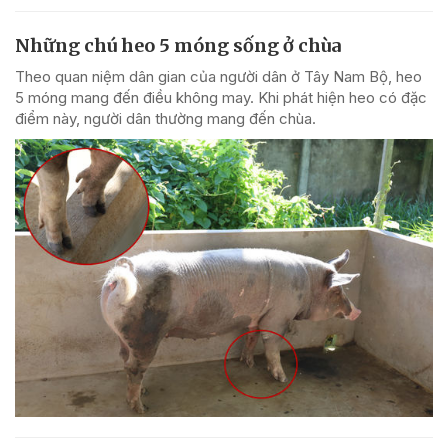
Những chú heo 5 móng sống ở chùa
Theo quan niệm dân gian của người dân ở Tây Nam Bộ, heo
5 móng mang đến điều không may. Khi phát hiện heo có đặc
điểm này, người dân thường mang đến chùa.