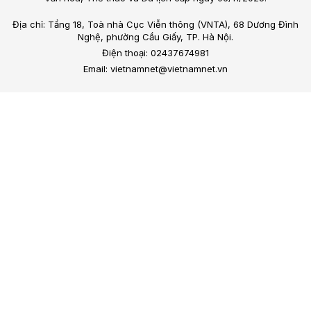
Địa chỉ: Tầng 18, Toà nhà Cục Viễn thông (VNTA), 68 Dương Đình
Nghệ, phường Cầu Giấy, TP. Hà Nội.
Điện thoại: 02437674981
Email: vietnamnet@vietnamnet.vn