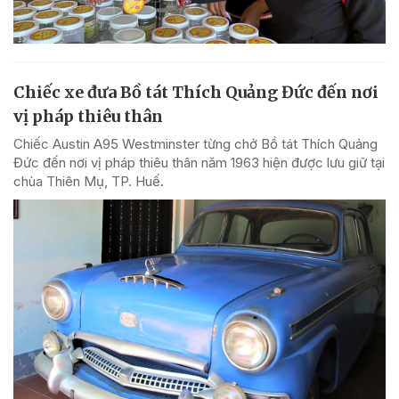
Chiếc xe đưa Bồ tát Thích Quảng Đức đến nơi
vị pháp thiêu thân
Chiếc Austin A95 Westminster từng chở Bồ tát Thích Quảng
Đức đến nơi vị pháp thiêu thân năm 1963 hiện được lưu giữ tại
chùa Thiên Mụ, TP. Huế.