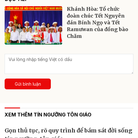
Khánh Hòa: Tổ chức
đoàn chúc Tết Nguyên
đán Bính Ngọ và Tết
Ramưwan của đồng bào
Chăm
Gửi bình luận
XEM THÊM TÍN NGƯỠNG TÔN GIÁO
Gọn thủ tục, rõ quy trình để bám sát đời sống