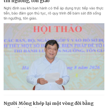
tín ngưỡng, tôn giáo
Nghị định sau khi ban hành có thể áp dụng trực tiếp vào thực
tiễn, bảo đảm gọn thủ tục, rõ quy trình để bám sát đời sống
tín ngưỡng, tôn giáo.
Người Mông khép lại một vòng đời bằng