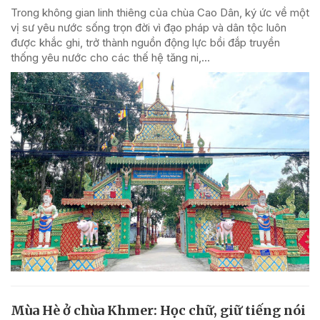
Trong không gian linh thiêng của chùa Cao Dân, ký ức về một
vị sư yêu nước sống trọn đời vì đạo pháp và dân tộc luôn
được khắc ghi, trở thành nguồn động lực bồi đắp truyền
thống yêu nước cho các thế hệ tăng ni,...
Mùa Hè ở chùa Khmer: Học chữ, giữ tiếng nói