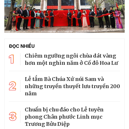
ĐỌC NHIỀU
1
Chiêm ngưỡng ngôi chùa dát vàng
hơn một nghìn năm ở Cố đô Hoa Lư
Lễ tắm Bà Chúa Xứ núi Sam và
2
những truyền thuyết lưu truyền 200
năm
Chuẩn bị chu đáo cho Lễ tuyên
3
phong Chân phước Linh mục
Trương Bửu Diệp