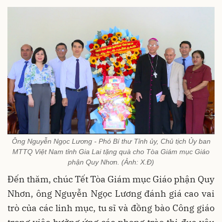
Ông Nguyễn Ngọc Lương - Phó Bí thư Tỉnh ủy, Chủ tịch Ủy ban
MTTQ Việt Nam tỉnh Gia Lai tặng quà cho Tòa Giám mục Giáo
phận Quy Nhơn. (Ảnh: X.Đ)
Đến thăm, chúc Tết Tòa Giám mục Giáo phận Quy
Nhơn, ông Nguyễn Ngọc Lương đánh giá cao vai
trò của các linh mục, tu sĩ và đồng bào Công giáo