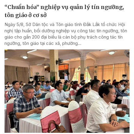
“Chuẩn hóa” nghiệp vụ quản lý tín ngưỡng,
tôn giáo ở cơ sở
Ngày 5/8, Sở Dân tộc và Tôn giáo tỉnh Đắk Lắk tổ chức Hội
nghị tập huấn, bồi dưỡng nghiệp vụ công tác tín ngưỡng, tôn
giáo cho gần 200 đại biểu là cán bộ phụ trách công tác tín
ngưỡng, tôn giáo tại các xã, phường...