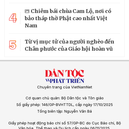
Chiêm bái chùa Cam Lộ, nơi có
4
bảo tháp thờ Phật cao nhất Việt
Nam
5
Từ vị mục tử của người nghèo đến
Chân phước của Giáo hội hoàn vũ
Chuyên trang của VietNamNet
Cơ quan chủ quản: Bộ Dân tộc và Tôn giáo
Số giấy phép: 146/GP-BVHTTDL, cấp ngày 17/10/2025
Tổng biên tập: Nguyễn Văn Bá
Giấy phép hoạt động báo chí số 57/GP-BC do Cục Báo chí, Bộ
Văn hóa, Thể thao và Du lịch cấp ngày 06/11/2025.