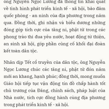
ông Nguyễn Ngọc Lương đã thông tin khái quát
về tình hình phát triển kinh tế - xã hội, bảo đảm
quốc phòng - an ninh của địa phương trong năm
qua. Đồng thời, ghi nhận và biểu dương những
đóng góp tích cực của tăng ni, phật tử trong các
phong trào thi đua yêu nước, hoạt động từ thiện,
an sinh xã hội, góp phần củng cố khối đại đoàn
kết toàn dân tộc.
Nhân dịp Tết cổ truyền của dân tộc, ông Nguyễn
Ngọc Lương chúc các tăng ni, phật tử đón năm
mới an khang, hạnh phúc; đồng thời, mong muốn
Giáo hội tiếp tục vận động tín đồ chấp hành tốt
chủ trương của Đảng, chính sách, pháp luật của
Nhà nước, tích cực đồng hành cùng địa phương
trong phát triển kinh tế - xã hội.