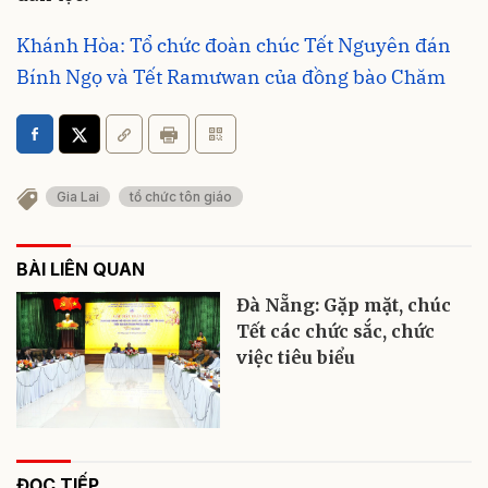
Khánh Hòa: Tổ chức đoàn chúc Tết Nguyên đán
Bính Ngọ và Tết Ramưwan của đồng bào Chăm
Gia Lai
tổ chức tôn giáo
BÀI LIÊN QUAN
Đà Nẵng: Gặp mặt, chúc
Tết các chức sắc, chức
việc tiêu biểu
ĐỌC TIẾP