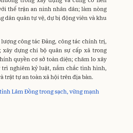
ới thế trận an ninh nhân dân; làm nòng
ng dân quân tự vệ, dự bị động viên và khu
 lượng công tác Đảng, công tác chính trị,
; xây dựng chi bộ quân sự cấp xã trong
hính quyền cơ sở toàn diện; chăm lo xây
trì nghiêm kỷ luật, nắm chắc tình hình,
à trật tự an toàn xã hội trên địa bàn.
tỉnh Lâm Đồng trong sạch, vững mạnh