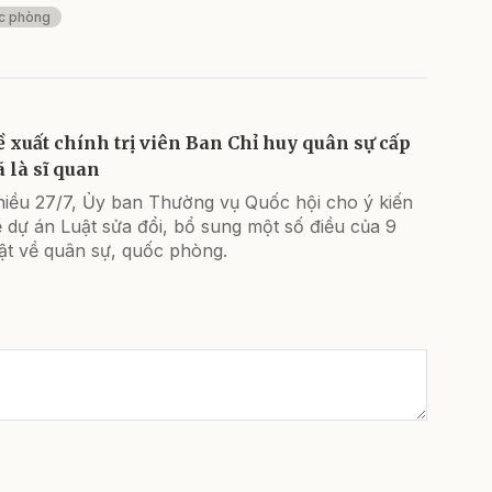
c phòng
ề xuất chính trị viên Ban Chỉ huy quân sự cấp
ã là sĩ quan
hiều 27/7, Ủy ban Thường vụ Quốc hội cho ý kiến
 dự án Luật sửa đổi, bổ sung một số điều của 9
ật về quân sự, quốc phòng.