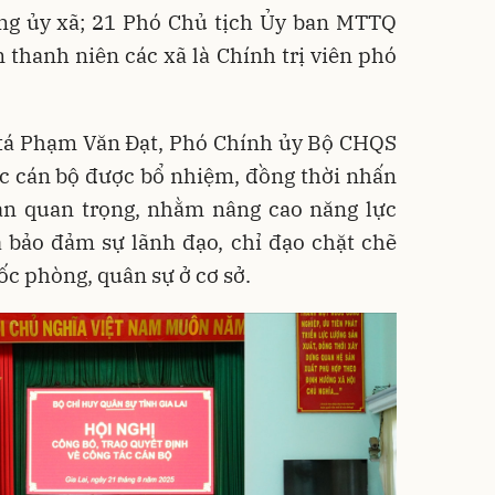
ng ủy xã; 21 Phó Chủ tịch Ủy ban MTTQ
thanh niên các xã là Chính trị viên phó
i tá Phạm Văn Đạt, Phó Chính ủy Bộ CHQS
ác cán bộ được bổ nhiệm, đồng thời nhấn
àn quan trọng, nhằm nâng cao năng lực
à bảo đảm sự lãnh đạo, chỉ đạo chặt chẽ
ốc phòng, quân sự ở cơ sở.