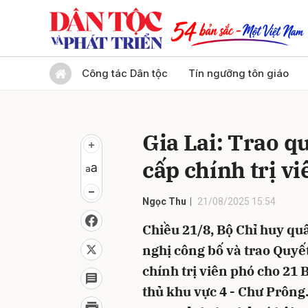
Gửi 
Công tác Dân tộc
Tín ngưỡng tôn giáo
Gia Lai: Trao q
cấp chính trị v
Ngọc Thu
21/08/2025 15:54
Chiều 21/8, Bộ Chỉ huy quâ
nghị công bố và trao Quyết
chính trị viên phó cho 21
thủ khu vực 4 - Chư Prông