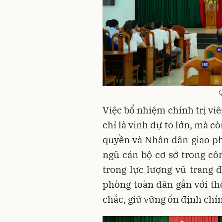
Q
Việc bổ nhiệm chính trị vi
chỉ là vinh dự to lớn, mà 
quyền và Nhân dân giao phó
ngũ cán bộ cơ sở trong côn
trong lực lượng vũ trang
phòng toàn dân gắn với th
chắc, giữ vững ổn định chính