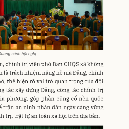
uang cảnh hội nghị
ên, chính trị viên phó Ban CHQS xã không
còn là trách nhiệm nặng nề mà Đảng, chính
, thể hiện rõ vai trò quan trọng của đội
g tác xây dựng Đảng, công tác chính trị
 địa phương, góp phần củng cố nền quốc
ế trận an ninh nhân dân ngày càng vững
 trị, trật tự an toàn xã hội trên địa bàn.