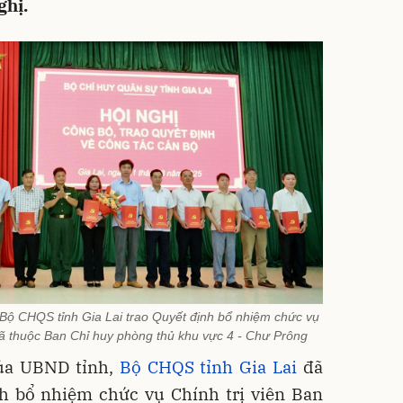
ghị.
Bộ CHQS tỉnh Gia Lai trao Quyết định bổ nhiệm chức vụ
ã thuộc Ban Chỉ huy phòng thủ khu vực 4 - Chư Prông
của UBND tỉnh,
Bộ CHQS tỉnh Gia Lai
đã
nh bổ nhiệm chức vụ Chính trị viên Ban