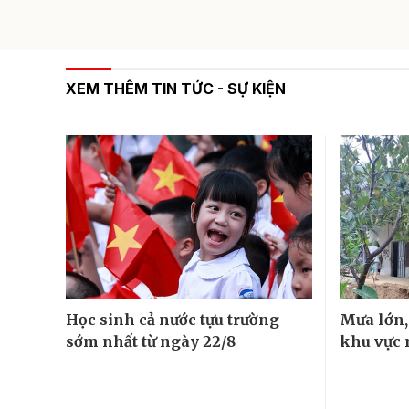
XEM THÊM TIN TỨC - SỰ KIỆN
Học sinh cả nước tựu trường
Mưa lớn, 
sớm nhất từ ngày 22/8
khu vực 