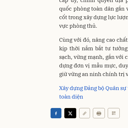
quốc phòng toàn dân gắn v
cốt trong xây dựng lực lượ
vực phòng thủ.
Cùng với đó, nâng cao chất
kịp thời nắm bắt tư tưởng
sạch, vững mạnh, gắn với c
dựng đơn vị mẫu mực, duy 
giữ vững an ninh chính trị v
Xây dựng Đảng bộ Quân sự 
toàn diện