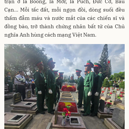
trận ở Ia Boòng, Ia Mơr, Ia Puch, Đức Cơ, Bàu
Cạn… Mỗi tấc đất, mỗi ngọn đồi, dòng suối đều
thấm đẫm máu và nước mắt của các chiến sĩ và
đồng bào, trở thành chứng nhân bất tử của Chủ
nghĩa Anh hùng cách mạng Việt Nam.