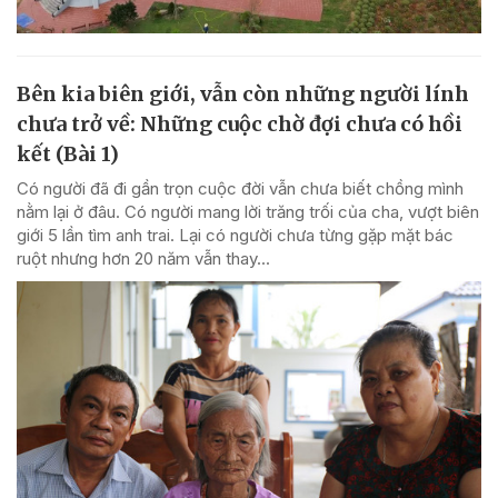
Bên kia biên giới, vẫn còn những người lính
chưa trở về: Những cuộc chờ đợi chưa có hồi
kết (Bài 1)
Có người đã đi gần trọn cuộc đời vẫn chưa biết chồng mình
nằm lại ở đâu. Có người mang lời trăng trối của cha, vượt biên
giới 5 lần tìm anh trai. Lại có người chưa từng gặp mặt bác
ruột nhưng hơn 20 năm vẫn thay...