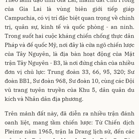
của Gia Lai là vùng biên giới tiếp giáp
Campuchia, có vị trí đặc biệt quan trọng về chính
trị, quân sự, kinh tế và quốc phòng - an ninh.
Trong suốt hai cuộc kháng chiến chống thực dân
Pháp và đế quốc Mỹ, nơi đây là cửa ngõ chiến lược
của Tây Nguyên, là địa bàn hoạt động của Mặt
trận Tây Nguyên - B3, là nơi đứng chân của nhiều
đơn vị chủ lực: Trung đoàn 33, 66, 95, 320; Sư
đoàn BB1, Sư đoàn 968, Sư đoàn 10, cùng các Đội
vũ trang tuyên truyền của Khu 5, dân quân du
kích và Nhân dân địa phương.
Trên mảnh đất này, đã diễn ra nhiều trận đánh
oanh liệt, mang tầm chiến lược: Từ Chiến dịch
Pleime năm 1965, trận Ia Drang lịch sử, đến các