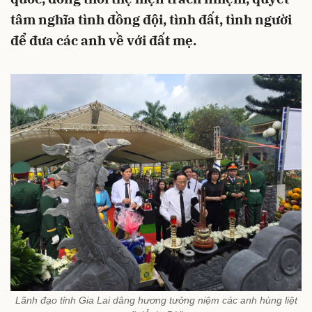
tâm nghĩa tình đồng đội, tình đất, tình người
để đưa các anh về với đất mẹ.
Lãnh đạo tỉnh Gia Lai dâng hương tưởng niệm các anh hùng liệt