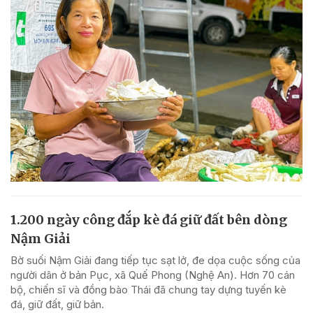
1.200 ngày công đắp kè đá giữ đất bên dòng
Nậm Giải
Bờ suối Nậm Giải đang tiếp tục sạt lở, đe dọa cuộc sống của
người dân ở bản Pục, xã Quế Phong (Nghệ An). Hơn 70 cán
bộ, chiến sĩ và đồng bào Thái đã chung tay dựng tuyến kè
đá, giữ đất, giữ bản.