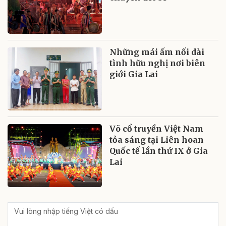
Những mái ấm nối dài
tình hữu nghị nơi biên
giới Gia Lai
Võ cổ truyền Việt Nam
tỏa sáng tại Liên hoan
Quốc tế lần thứ IX ở Gia
Lai