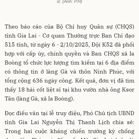
sĩ. (Ảnh: P.H)
Theo báo cáo của Bộ Chỉ huy Quân sự (CHQS)
tỉnh Gia Lai - Cơ quan Thường trực Ban Chỉ đạo
515 tỉnh, từ ngày 6 - 2/10/2025, Đội K52 đã phối
hợp với cấp ủy, chính quyền và Ban CHQS xã Ia
Boòng tổ chức lực lượng tìm kiếm tại 6 địa điểm
có thông tin ở làng Gà và thôn Ninh Phúc, với
tổng cộng 636 ngày công. Kết quả, đơn vị đã tìm
thấy 18 hài cốt liệt sĩ tại khu vườn nhà ông Ksor
Tân (làng Gà, xã Ia Boòng).
Đọc điếu văn tại lễ truy điệu, Phó Chủ tịch UBND
tỉnh Gia Lai Nguyễn Thị Thanh Lịch chia sẻ:
Trong hai cuộc kháng chiến trường kỳ chống