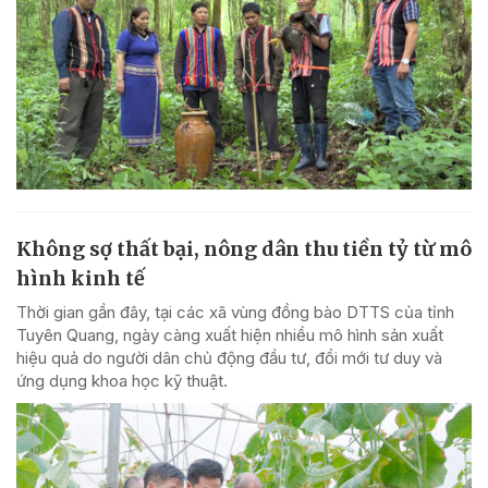
Không sợ thất bại, nông dân thu tiền tỷ từ mô
hình kinh tế
Thời gian gần đây, tại các xã vùng đồng bào DTTS của tỉnh
Tuyên Quang, ngày càng xuất hiện nhiều mô hình sản xuất
hiệu quả do người dân chủ động đầu tư, đổi mới tư duy và
ứng dụng khoa học kỹ thuật.