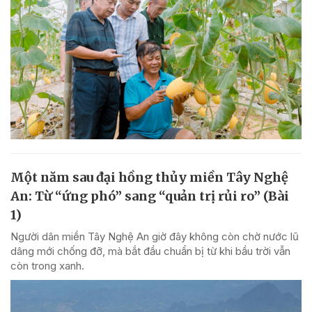
Một năm sau đại hồng thủy miền Tây Nghệ
An: Từ “ứng phó” sang “quản trị rủi ro” (Bài
1)
Người dân miền Tây Nghệ An giờ đây không còn chờ nước lũ
dâng mới chống đỡ, mà bắt đầu chuẩn bị từ khi bầu trời vẫn
còn trong xanh.