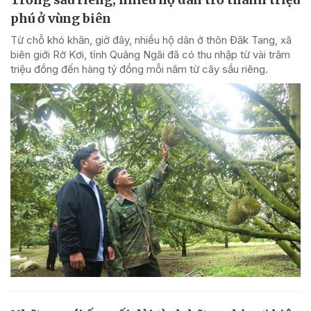
phú ở vùng biên
Từ chỗ khó khăn, giờ đây, nhiều hộ dân ở thôn Đăk Tang, xã
biên giới Rờ Kơi, tỉnh Quảng Ngãi đã có thu nhập từ vài trăm
triệu đồng đến hàng tỷ đồng mỗi năm từ cây sầu riêng.