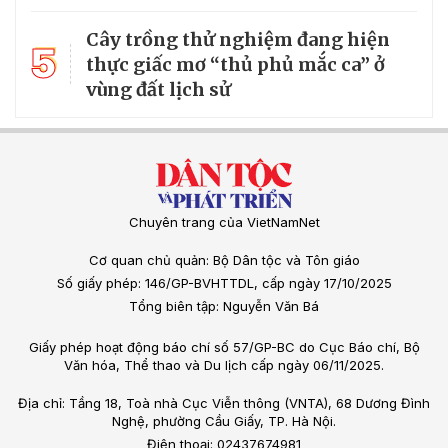
Cây trồng thử nghiệm đang hiện
5
thực giấc mơ “thủ phủ mắc ca” ở
vùng đất lịch sử
Chuyên trang của VietNamNet
Cơ quan chủ quản: Bộ Dân tộc và Tôn giáo
Số giấy phép: 146/GP-BVHTTDL, cấp ngày 17/10/2025
Tổng biên tập: Nguyễn Văn Bá
Giấy phép hoạt động báo chí số 57/GP-BC do Cục Báo chí, Bộ
Văn hóa, Thể thao và Du lịch cấp ngày 06/11/2025.
Địa chỉ: Tầng 18, Toà nhà Cục Viễn thông (VNTA), 68 Dương Đình
Nghệ, phường Cầu Giấy, TP. Hà Nội.
Điện thoại: 02437674981