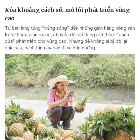
Xóa khoảng cách số, mở lối phát triển vùng
cao
Từ bản làng từng “trắng sóng” đến những gian hàng nông sản
trên không gian mạng, chuyển đổi số đang mở thêm "cánh
cửa" phát triển cho vùng cao. Nhưng để không ai bị bỏ lại
phía sau, hành trình ấy cần đi xa hơn những...