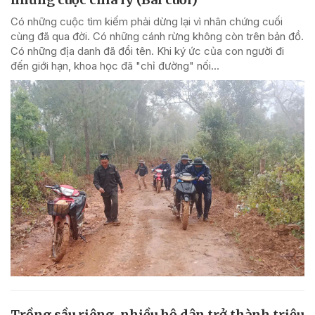
Có những cuộc tìm kiếm phải dừng lại vì nhân chứng cuối
cùng đã qua đời. Có những cánh rừng không còn trên bản đồ.
Có những địa danh đã đổi tên. Khi ký ức của con người đi
đến giới hạn, khoa học đã "chỉ đường" nối...
Trồng sầu riêng, nhiều hộ dân trở thành triệu