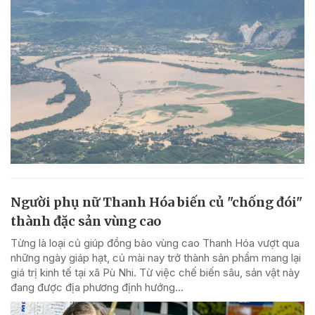
Người phụ nữ Thanh Hóa biến củ "chống đói"
thành đặc sản vùng cao
Từng là loại củ giúp đồng bào vùng cao Thanh Hóa vượt qua
những ngày giáp hạt, củ mài nay trở thành sản phẩm mang lại
giá trị kinh tế tại xã Pù Nhi. Từ việc chế biến sâu, sản vật này
đang được địa phương định hướng...