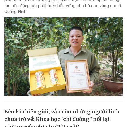
tạo nên động lực phát triển bền vững cho bà con vùng cao ở
Quảng Ninh.
Bên kia biên giới, vẫn còn những người lính
chưa trở về: Khoa học "chỉ đường" nối lại
những cuộc chia ly (Bài cuối)