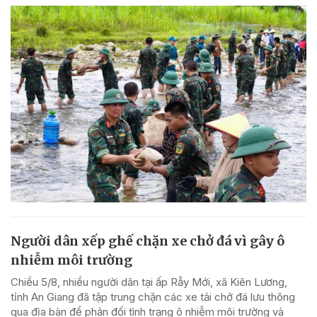
Người dân xếp ghế chặn xe chở đá vì gây ô
nhiễm môi trường
Chiều 5/8, nhiều người dân tại ấp Rẫy Mới, xã Kiên Lương,
tỉnh An Giang đã tập trung chặn các xe tải chở đá lưu thông
qua địa bàn để phản đối tình trạng ô nhiễm môi trường và