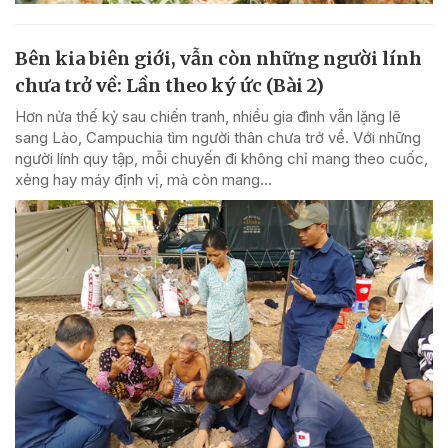
Bên kia biên giới, vẫn còn những người lính
chưa trở về: Lần theo ký ức (Bài 2)
Hơn nửa thế kỷ sau chiến tranh, nhiều gia đình vẫn lặng lẽ
sang Lào, Campuchia tìm người thân chưa trở về. Với những
người lính quy tập, mỗi chuyến đi không chỉ mang theo cuốc,
xẻng hay máy định vị, mà còn mang...