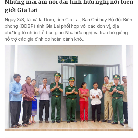
Những mái ấm nối dài tình hữu nghị nơi biên
giới Gia Lai
Ngày 3/8, tại xã Ia Dom, tỉnh Gia Lai, Ban Chỉ huy Bộ đội Biên
phòng (BĐBP) tỉnh Gia Lai phối hợp với các đơn vị, địa
phương tổ chức Lễ bàn giao Nhà hữu nghị và trao bò giống
hỗ trợ các gia đình có hoàn cảnh khó...