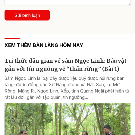
Gửi bình luận
XEM THÊM BẢN LÀNG HÔM NAY
Tri thức dân gian về sâm Ngọc Linh: Báu vật
gắn với tín ngưỡng về “thần rừng” (Bài 1)
Sâm Ngọc Linh là loại cây dược liệu quý được núi rừng ban
tặng; được đồng bào Xơ Đăng ở các xã Đăk Sao, Tu Mơ
Rông, Măng Ri, Ngọc Linh, Xốp, tỉnh Quảng Ngãi phát hiện từ
rất lâu đời, gắn với tập quán, tín ngưỡng...