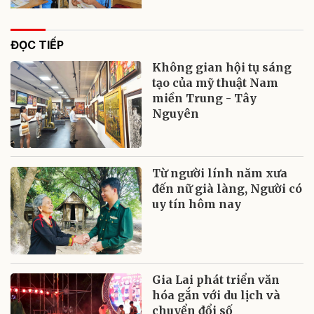
ĐỌC TIẾP
Không gian hội tụ sáng
tạo của mỹ thuật Nam
miền Trung - Tây
Nguyên
Từ người lính năm xưa
đến nữ già làng, Người có
uy tín hôm nay
Gia Lai phát triển văn
hóa gắn với du lịch và
chuyển đổi số