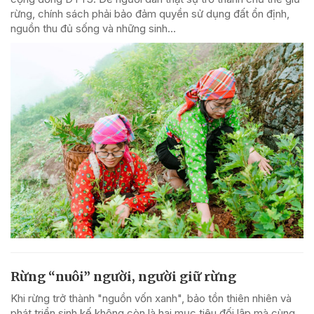
rừng, chính sách phải bảo đảm quyền sử dụng đất ổn định,
nguồn thu đủ sống và những sinh...
Rừng “nuôi” người, người giữ rừng
Khi rừng trở thành "nguồn vốn xanh", bảo tồn thiên nhiên và
phát triển sinh kế không còn là hai mục tiêu đối lập mà cùng