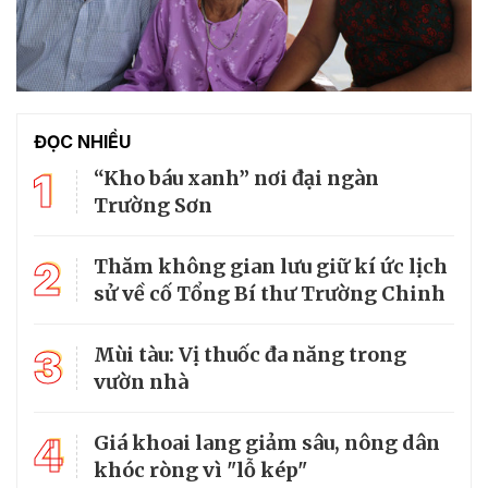
ĐỌC NHIỀU
1
“Kho báu xanh” nơi đại ngàn
Trường Sơn
2
Thăm không gian lưu giữ kí ức lịch
sử về cố Tổng Bí thư Trường Chinh
3
Mùi tàu: Vị thuốc đa năng trong
vườn nhà
4
Giá khoai lang giảm sâu, nông dân
khóc ròng vì "lỗ kép"