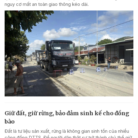
nguy cơ mất an toàn giao thông kéo dài.
Giữ đất, giữ rừng, bảo đảm sinh kế cho đồng
bào
Đất là tư liệu sản xuất, rừng là không gian sinh tồn của nhiều
cộng đồng DTTS. Để người dân thật sự trở thành chủ thể giữ