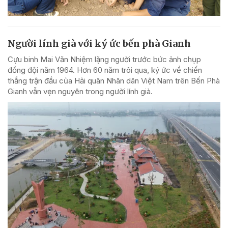
Người lính già với ký ức bến phà Gianh
Cựu binh Mai Văn Nhiệm lặng người trước bức ảnh chụp
đồng đội năm 1964. Hơn 60 năm trôi qua, ký ức về chiến
thắng trận đầu của Hải quân Nhân dân Việt Nam trên Bến Phà
Gianh vẫn vẹn nguyên trong người lính già.