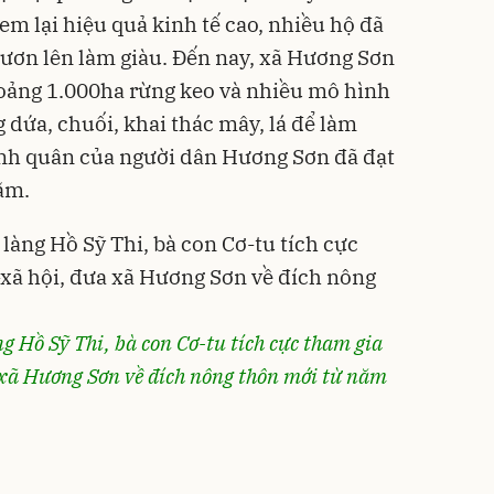
đem lại hiệu quả kinh tế cao, nhiều hộ đã
ươn lên làm giàu. Đến nay, xã Hương Sơn
hoảng 1.000ha rừng keo và nhiều mô hình
g dứa, chuối, khai thác mây, lá để làm
ình quân của người dân Hương Sơn đã đạt
ăm.
ng Hồ Sỹ Thi, bà con Cơ-tu tích cực tham gia
a xã Hương Sơn về đích nông thôn mới từ năm