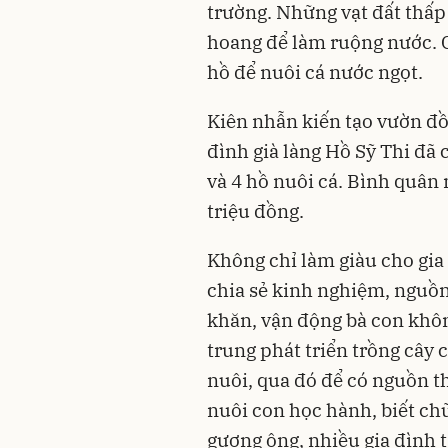
trường. Những vạt đất thấp
hoang để làm ruộng nước. C
hồ để nuôi cá nước ngọt.
Kiên nhẫn kiến tạo vườn đồ
đình già làng Hồ Sỹ Thi đã c
và 4 hồ nuôi cá. Bình quân 
triệu đồng.
Không chỉ làm giàu cho gia 
chia sẻ kinh nghiệm, nguồn
khăn, vận động bà con khôn
trung phát triển trồng cây 
nuôi, qua đó để có nguồn t
nuôi con học hành, biết chữ
gương ông, nhiều gia đình