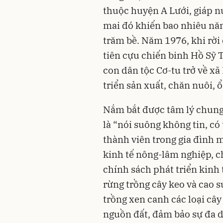
thuộc huyện A Lưới, giáp n
mai đó khiến bao nhiêu nă
trăm bề. Năm 1976, khi rời
tiên cựu chiến binh Hồ Sỹ 
con dân tộc Cơ-tu trở về x
triển sản xuất, chăn nuôi, 
Nắm bắt được tâm lý chung
là “nói suông không tin, có
thành viên trong gia đình m
kinh tế nông-lâm nghiệp, c
chính sách phát triển kinh
rừng trồng cây keo và cao s
trồng xen canh các loại cây
nguồn đất, đảm bảo sự đa d