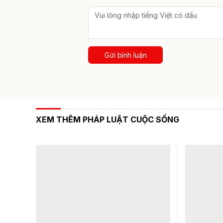
Gửi bình luận
XEM THÊM PHÁP LUẬT CUỘC SỐNG