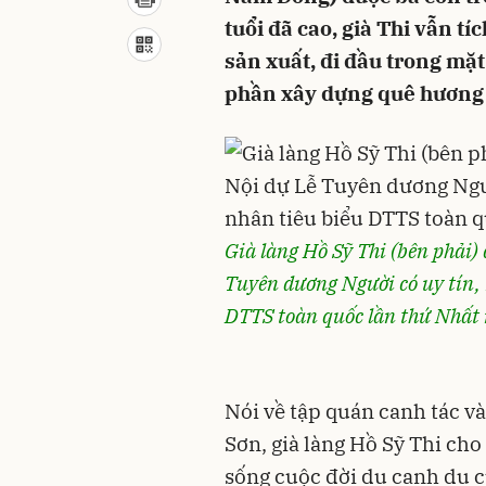
tuổi đã cao, già Thi vẫn t
sản xuất, đi đầu trong mặt
phần xây dựng quê hương 
Già làng Hồ Sỹ Thi (bên phải)
Tuyên dương Người có uy tín, 
DTTS toàn quốc lần thứ Nhất
Nói về tập quán canh tác v
Sơn, già làng Hồ Sỹ Thi cho
sống cuộc đời du canh du cư