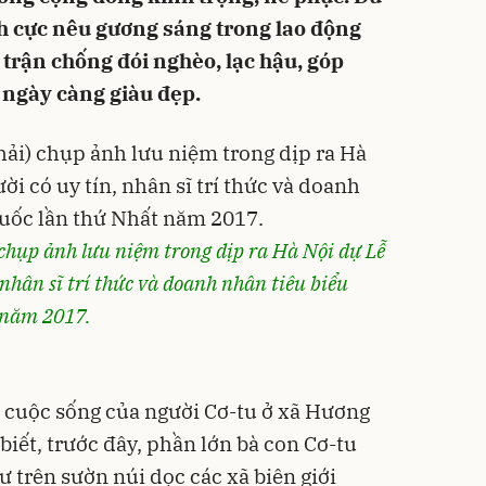
ích cực nêu gương sáng trong lao động
 trận chống đói nghèo, lạc hậu, góp
ngày càng giàu đẹp.
 chụp ảnh lưu niệm trong dịp ra Hà Nội dự Lễ
nhân sĩ trí thức và doanh nhân tiêu biểu
 năm 2017.
à cuộc sống của người Cơ-tu ở xã Hương
 biết, trước đây, phần lớn bà con Cơ-tu
 trên sườn núi dọc các xã biên giới