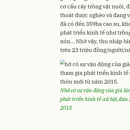
cơ cấu cây trồng vật nuôi, 
thoát được nghèo và đang v
đã có đến 359ha cao su, k
phát triển kinh tế như trồn
nón... Nhờ vậy, thu nhập b
trên 23 triệu đồng/người/n
Nhờ có sự vận động của già là
phát triển kinh tế-xã hội,đư
2015.