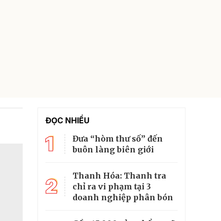
ĐỌC NHIỀU
1
Đưa “hòm thư số” đến
buôn làng biên giới
Thanh Hóa: Thanh tra
2
chỉ ra vi phạm tại 3
doanh nghiệp phân bón