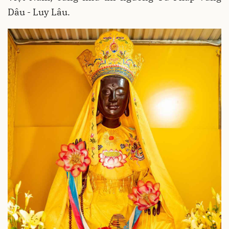
Dâu - Luy Lâu.