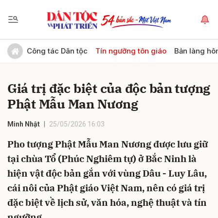
Gửi bình luận
Công tác Dân tộc
Tín ngưỡng tôn giáo
Bản làng hô
Giá trị đặc biệt của độc bản tượng
Phật Mẫu Man Nương
Minh Nhật
25/05/2026 16:03
Pho tượng Phật Mẫu Man Nương được lưu giữ
Hủy
Gửi
tại chùa Tổ (Phúc Nghiêm tự) ở Bắc Ninh là
hiện vật độc bản gắn với vùng Dâu - Luy Lâu,
cái nôi của Phật giáo Việt Nam, nên có giá trị
đặc biệt về lịch sử, văn hóa, nghệ thuật và tín
ngưỡng