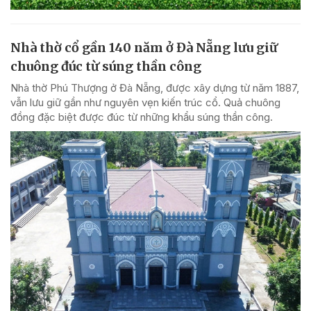
Nhà thờ cổ gần 140 năm ở Đà Nẵng lưu giữ
chuông đúc từ súng thần công
Nhà thờ Phú Thượng ở Đà Nẵng, được xây dựng từ năm 1887,
vẫn lưu giữ gần như nguyên vẹn kiến trúc cổ. Quả chuông
đồng đặc biệt được đúc từ những khẩu súng thần công.