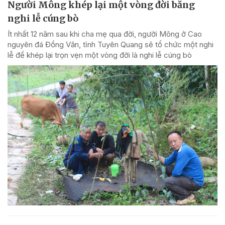
Người Mông khép lại một vòng đời bằng
nghi lễ cúng bò
Ít nhất 12 năm sau khi cha mẹ qua đời, người Mông ở Cao
nguyên đá Đồng Văn, tỉnh Tuyên Quang sẽ tổ chức một nghi
lễ để khép lại trọn vẹn một vòng đời là nghi lễ cúng bò