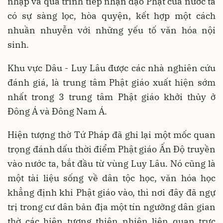
nhập và quá trình tiếp nhận đạo Phật của nước ta
có sự sàng lọc, hòa quyện, kết hợp một cách
nhuần nhuyễn với những yếu tố văn hóa nội
sinh.
Khu vực Dâu - Luy Lâu được các nhà nghiên cứu
đánh giá, là trung tâm Phật giáo xuất hiện sớm
nhất trong 3 trung tâm Phật giáo khởi thủy ở
Đông Á và Đông Nam Á.
Hiện tượng thờ Tứ Pháp đã ghi lại một mốc quan
trọng đánh dấu thời điểm Phật giáo Ấn Độ truyền
vào nước ta, bắt đầu từ vùng Luy Lâu. Nó cũng là
một tài liệu sống về dân tộc học, văn hóa học
khẳng định khi Phật giáo vào, thì nơi đây đã ngự
trị trong cư dân bản địa một tín ngưỡng dân gian
thờ các hiện tượng thiên nhiên liên quan trực