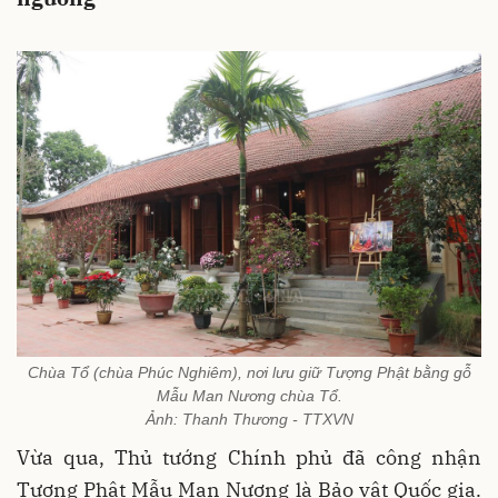
Chùa Tổ (chùa Phúc Nghiêm), nơi lưu giữ Tượng Phật bằng gỗ
Mẫu Man Nương chùa Tổ.
Ảnh: Thanh Thương - TTXVN
Vừa qua, Thủ tướng Chính phủ đã công nhận
Tượng Phật Mẫu Man Nương là Bảo vật Quốc gia.