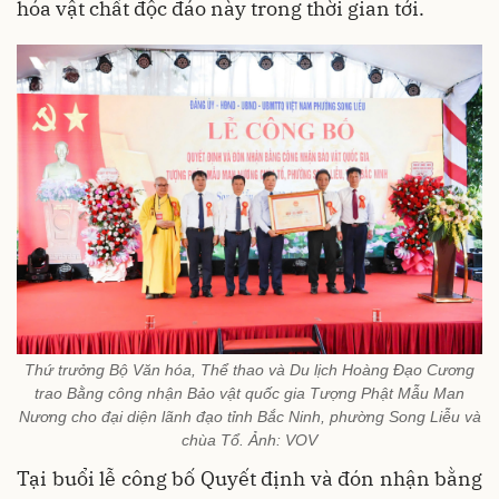
hóa vật chất độc đáo này trong thời gian tới.
Thứ trưởng Bộ Văn hóa, Thể thao và Du lịch Hoàng Đạo Cương
trao Bằng công nhận Bảo vật quốc gia Tượng Phật Mẫu Man
Nương cho đại diện lãnh đạo tỉnh Bắc Ninh, phường Song Liễu và
chùa Tổ. Ảnh: VOV
Tại buổi lễ công bố Quyết định và đón nhận bằng