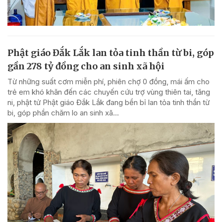
Phật giáo Đắk Lắk lan tỏa tinh thần từ bi, góp
gần 278 tỷ đồng cho an sinh xã hội
Từ những suất cơm miễn phí, phiên chợ 0 đồng, mái ấm cho
trẻ em khó khăn đến các chuyến cứu trợ vùng thiên tai, tăng
ni, phật tử Phật giáo Đắk Lắk đang bền bỉ lan tỏa tinh thần từ
bi, góp phần chăm lo an sinh xã...