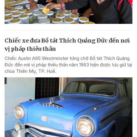
Chiếc xe đưa Bồ tát Thích Quảng Đức đến nơi
vị pháp thiêu thân
Chiếc Austin A95 Westminster từng chở Bồ tát Thích Quảng
Đức đến nơi vị pháp thiêu thân năm 1963 hiện được lưu giữ tại
chùa Thiên Mụ, TP. Huế.