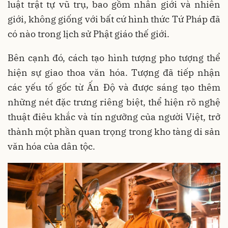
luật trật tự vũ trụ, bao gồm nhân giới và nhiên
giới, không giống với bất cứ hình thức Tứ Pháp đã
có nào trong lịch sử Phật giáo thế giới.
Bên cạnh đó, cách tạo hình tượng pho tượng thể
hiện sự giao thoa văn hóa. Tượng đã tiếp nhận
các yếu tố gốc từ Ấn Độ và được sáng tạo thêm
những nét đặc trưng riêng biệt, thể hiện rõ nghệ
thuật điêu khắc và tín ngưỡng của người Việt, trở
thành một phần quan trọng trong kho tàng di sản
văn hóa của dân tộc.