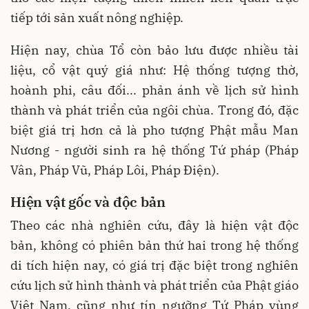
tiếp tới sản xuất nông nghiệp.
Hiện nay, chùa Tổ còn bảo lưu được nhiều tài
liệu, cổ vật quý giá như: Hệ thống tượng thờ,
hoành phi, câu đối... phản ánh về lịch sử hình
thành và phát triển của ngôi chùa. Trong đó, đặc
biệt giá trị hơn cả là pho tượng Phật mẫu Man
Nương - người sinh ra hệ thống Tứ pháp (Pháp
Vân, Pháp Vũ, Pháp Lôi, Pháp Điện).
Hiện vật gốc và độc bản
Theo các nhà nghiên cứu, đây là hiện vật độc
bản, không có phiên bản thứ hai trong hệ thống
di tích hiện nay, có giá trị đặc biệt trong nghiên
cứu lịch sử hình thành và phát triển của Phật giáo
Việt Nam, cũng như tín ngưỡng Tứ Pháp vùng