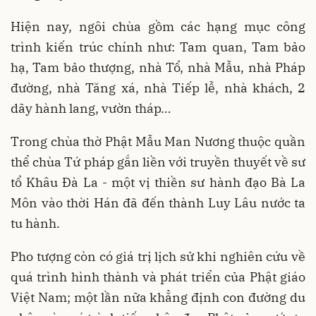
Hiện nay, ngôi chùa gồm các hạng mục công
trình kiến trúc chính như: Tam quan, Tam bảo
hạ, Tam bảo thượng, nhà Tổ, nhà Mẫu, nhà Pháp
đường, nhà Tăng xá, nhà Tiếp lễ, nhà khách, 2
dãy hành lang, vườn tháp…
Trong chùa thờ Phật Mẫu Man Nương thuộc quần
thể chùa Tứ pháp gắn liền với truyền thuyết về sư
tổ Khâu Đà La - một vị thiền sư hành đạo Bà La
Môn vào thời Hán đã đến thành Luy Lâu nước ta
tu hành.
Pho tượng còn có giá trị lịch sử khi nghiên cứu về
quá trình hình thành và phát triển của Phật giáo
Việt Nam; một lần nữa khẳng định con đường du