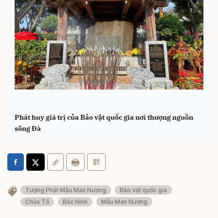
Phát huy giá trị của Bảo vật quốc gia nơi thượng nguồn
sông Đà
Tượng Phật Mẫu Man Nương
Bảo vật quốc gia
Chùa Tổ
Bắc Ninh
Mẫu Man Nương