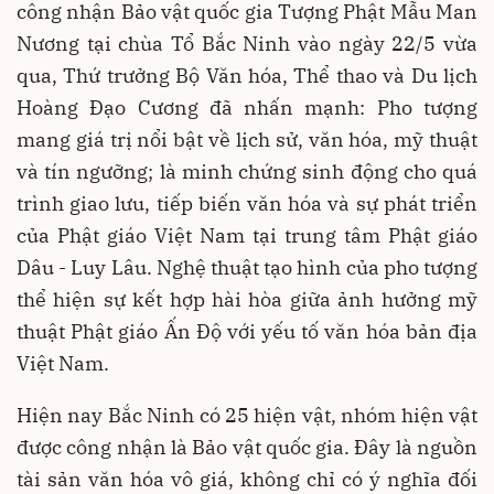
công nhận Bảo vật quốc gia Tượng Phật Mẫu Man
Nương tại chùa Tổ Bắc Ninh vào ngày 22/5 vừa
qua, Thứ trưởng Bộ Văn hóa, Thể thao và Du lịch
Hoàng Đạo Cương đã nhấn mạnh: Pho tượng
mang giá trị nổi bật về lịch sử, văn hóa, mỹ thuật
và tín ngưỡng; là minh chứng sinh động cho quá
trình giao lưu, tiếp biến văn hóa và sự phát triển
của Phật giáo Việt Nam tại trung tâm Phật giáo
Dâu - Luy Lâu. Nghệ thuật tạo hình của pho tượng
thể hiện sự kết hợp hài hòa giữa ảnh hưởng mỹ
thuật Phật giáo Ấn Độ với yếu tố văn hóa bản địa
Việt Nam.
Hiện nay Bắc Ninh có 25 hiện vật, nhóm hiện vật
được công nhận là Bảo vật quốc gia. Đây là nguồn
tài sản văn hóa vô giá, không chỉ có ý nghĩa đối