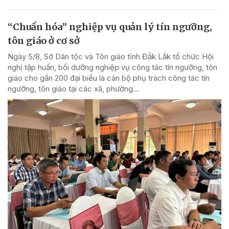
“Chuẩn hóa” nghiệp vụ quản lý tín ngưỡng,
tôn giáo ở cơ sở
Ngày 5/8, Sở Dân tộc và Tôn giáo tỉnh Đắk Lắk tổ chức Hội
nghị tập huấn, bồi dưỡng nghiệp vụ công tác tín ngưỡng, tôn
giáo cho gần 200 đại biểu là cán bộ phụ trách công tác tín
ngưỡng, tôn giáo tại các xã, phường...