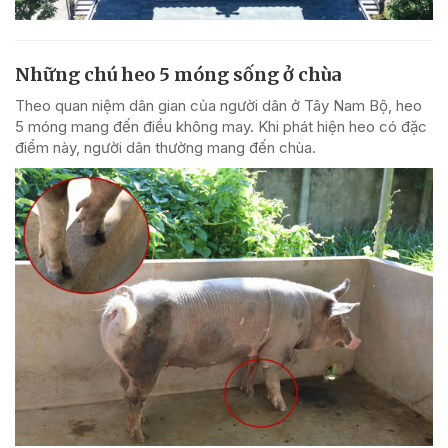
Những chú heo 5 móng sống ở chùa
Theo quan niệm dân gian của người dân ở Tây Nam Bộ, heo
5 móng mang đến điều không may. Khi phát hiện heo có đặc
điểm này, người dân thường mang đến chùa.