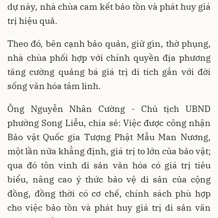
dự này, nhà chùa cam kết bảo tồn và phát huy giá
trị hiệu quả.
Theo đó, bên cạnh bảo quản, giữ gìn, thờ phụng,
nhà chùa phối hợp với chính quyền địa phương
tăng cường quảng bá giá trị di tích gắn với đời
sống văn hóa tâm linh.
Ông Nguyễn Nhân Cường - Chủ tịch UBND
phường Song Liễu, chia sẻ: Việc được công nhận
Bảo vật Quốc gia Tượng Phật Mẫu Man Nương,
một lần nữa khẳng định, giá trị to lớn của bảo vật;
qua đó tôn vinh di sản văn hóa có giá trị tiêu
biểu, nâng cao ý thức bảo vệ di sản của cộng
đồng, đồng thời có cơ chế, chính sách phù hợp
cho việc bảo tồn và phát huy giá trị di sản văn