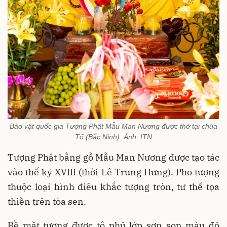
Bảo vật quốc gia Tượng Phật Mẫu Man Nương được thờ tại chùa
Tổ (Bắc Ninh). Ảnh: ITN
Tượng Phật bằng gỗ Mẫu Man Nương được tạo tác
vào thế kỷ XVIII (thời Lê Trung Hưng). Pho tượng
thuộc loại hình điêu khắc tượng tròn, tư thế tọa
thiền trên tòa sen.
Bề mặt tượng được tô phủ lớp sơn son màu đỏ