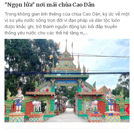
"Ngọn lửa" nơi mái chùa Cao Dân
Trong không gian linh thiêng của chùa Cao Dân, ký ức về một
vị sư yêu nước sống trọn đời vì đạo pháp và dân tộc luôn
được khắc ghi, trở thành nguồn động lực bồi đắp truyền
thống yêu nước cho các thế hệ tăng ni,...