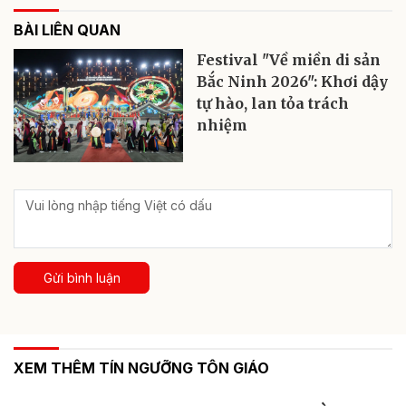
BÀI LIÊN QUAN
Festival "Về miền di sản
Bắc Ninh 2026": Khơi dậy
tự hào, lan tỏa trách
nhiệm
Gửi bình luận
XEM THÊM TÍN NGƯỠNG TÔN GIÁO