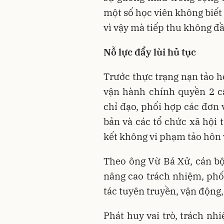
một số học viên không biết
vì vậy mà tiếp thu không đ
Nỗ
lực đẩy lùi hủ tục
Trước thực trạng nạn tảo h
vận hành chính quyền 2 c
chỉ đạo, phối hợp các đơn 
bản và các tổ chức xã hội 
kết không vi phạm tảo hôn 
Theo ông Vừ Bá Xử, cán bộ
nâng cao trách nhiệm, phố
tác tuyên truyền, vận động
Phát huy vai trò, trách nh