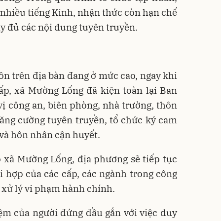
 nhiều tiếng Kinh, nhận thức còn hạn chế
ầy đủ các nội dung tuyên truyền.
ôn trên địa bàn đang ở mức cao, ngay khi
ấp, xã Mường Lống đã kiện toàn lại Ban
vị công an, biên phòng, nhà trường, thôn
tăng cường tuyên truyền, tổ chức ký cam
và hôn nhân cận huyết.
 xã Mường Lống, địa phương sẽ tiếp tục
i hợp của các cấp, các ngành trong công
, xử lý vi phạm hành chính.
iệm của người đứng đầu gắn với việc duy