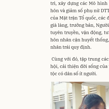
trì, xây dựng các Mô hình
hôn và giảm số phụ nữ DTTS
của Mặt trận Tổ quốc, các đ
già làng, trưởng bản, Người
tuyên truyền, vận động, tư
hôn nhân cận huyết thống,
nhân trái quy định.
Cùng với đó, tập trung các
hội, cải thiện đời sống củ
tộc có dân số ít người.