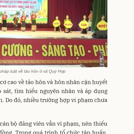
u pháp luật về tảo hôn ở xã Quỳ Hợp
 cơ cao về tảo hôn và hôn nhân cận huyết
 sát, tìm hiểu nguyên nhân và áp dụng
n. Do đó, nhiều trường hợp vi phạm chưa
 cán bộ đảng viên vẫn vi phạm, nên thiếu
ồng. Trong quá trình tổ chức tập huấn,