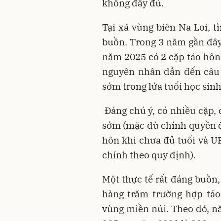
không đầy đủ.
Tại xã vùng biên Na Loi, t
buồn. Trong 3 năm gần đây,
năm 2025 có 2 cặp tảo hôn.
nguyên nhân dẫn đến câu 
sớm trong lứa tuổi học sinh
Đáng chú ý, có nhiều cặp, 
sớm (mặc dù chính quyền đị
hôn khi chưa đủ tuổi và U
chính theo quy định).
Một thực tế rất đáng buồn,
hàng trăm trường hợp tảo
vùng miền núi. Theo đó, n