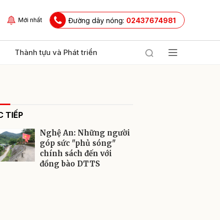
Đường dây nóng:
02437674981
Mới nhất
Thành tựu và Phát triển
 TIẾP
Nghệ An: Những người
góp sức "phủ sóng"
chính sách đến với
đồng bào DTTS
ửi