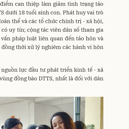
 điểm can thiệp làm giảm tình trạng tảo
 dưới 18 tuổi sinh con. Phát huy vai trò
oàn thể và các tổ chức chính trị - xã hội,
 có uy tín; cộng tác viên dân số tham gia
 vấn pháp luật liên quan đến tảo hôn và
 đồng thời xử lý nghiêm các hành vi hôn
 nguồn lực đầu tư phát triển kinh tế - xã
a vùng đồng bào DTTS, nhất là đối với dân