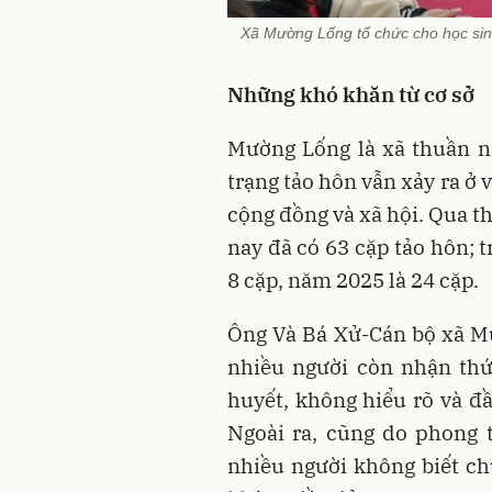
Xã Mường Lống tổ chức cho học sin
Những khó khăn từ cơ sở
Mường Lống là xã thuần n
trạng tảo hôn vẫn xảy ra ở v
cộng đồng và xã hội. Qua t
nay đã có 63 cặp tảo hôn; 
8 cặp, năm 2025 là 24 cặp.
Ông Và Bá Xử-Cán bộ xã Mư
nhiều người còn nhận thứ
huyết, không hiểu rõ và đầ
Ngoài ra, cũng do phong t
nhiều người không biết ch