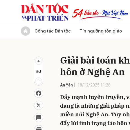
Gửi 
Công tác Dân tộc
Tín ngưỡng tôn giáo
Giải bài toán k
hôn ở Nghệ An
An Yên
18/12/2025 11:28
Đẩy mạnh tuyên truyền, v
đang là những giải pháp n
miền núi Nghệ An. Tuy nh
đẩy lùi tình trạng tảo hôn