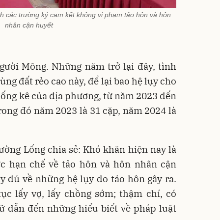
h các trường ký cam kết không vi phạm tảo hôn và hôn
nhân cận huyết
gười Mông. Những năm trở lại đây, tình
ùng đất rẻo cao này, để lại bao hệ lụy cho
hống kê của địa phương, từ năm 2023 đến
trong đó năm 2023 là 31 cặp, năm 2024 là
ờng Lống chia sẻ: Khó khăn hiện nay là
c hạn chế về tảo hôn và hôn nhân cận
y đủ về những hệ lụy do tảo hôn gây ra.
ục lấy vợ, lấy chồng sớm; thậm chí, có
ữ dẫn đến những hiểu biết về pháp luật