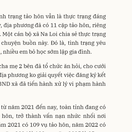
ình trạng tảo hôn vẫn là thực trạng đáng
 địa phương đã có 11 cặp tảo hôn, riêng
 Một cán bộ xã Na Loi chia sẻ thực trạng
chuyện buồn này. Đó là, tình trạng yêu
, nhiều em bỏ học sớm lập gia đình.
cha mẹ 2 bên đã tổ chức ăn hỏi, cho cưới
a phương ko giải quyết việc đăng ký kết
BND xã đã tiến hành xử lý vi phạm hành
 từ năm 2021 đến nay, toàn tỉnh đang có
 hôn, trở thành vấn nạn nhức nhối nơi
ăm 2021 có 109 vụ tảo hôn, năm 2022 có