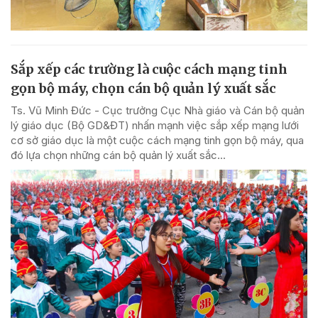
Sắp xếp các trường là cuộc cách mạng tinh
gọn bộ máy, chọn cán bộ quản lý xuất sắc
Ts. Vũ Minh Đức - Cục trưởng Cục Nhà giáo và Cán bộ quản
lý giáo dục (Bộ GD&ĐT) nhấn mạnh việc sắp xếp mạng lưới
cơ sở giáo dục là một cuộc cách mạng tinh gọn bộ máy, qua
đó lựa chọn những cán bộ quản lý xuất sắc...