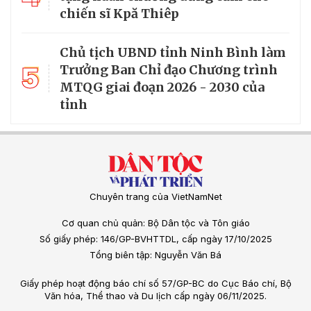
chiến sĩ Kpă Thiêp
Chủ tịch UBND tỉnh Ninh Bình làm
5
Trưởng Ban Chỉ đạo Chương trình
MTQG giai đoạn 2026 - 2030 của
tỉnh
Chuyên trang của VietNamNet
Cơ quan chủ quản: Bộ Dân tộc và Tôn giáo
Số giấy phép: 146/GP-BVHTTDL, cấp ngày 17/10/2025
Tổng biên tập: Nguyễn Văn Bá
Giấy phép hoạt động báo chí số 57/GP-BC do Cục Báo chí, Bộ
Văn hóa, Thể thao và Du lịch cấp ngày 06/11/2025.