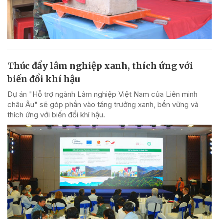
Thúc đẩy lâm nghiệp xanh, thích ứng với
biến đổi khí hậu
Dự án "Hỗ trợ ngành Lâm nghiệp Việt Nam của Liên minh
châu Âu" sẽ góp phần vào tăng trưởng xanh, bền vững và
thích ứng với biến đổi khí hậu.