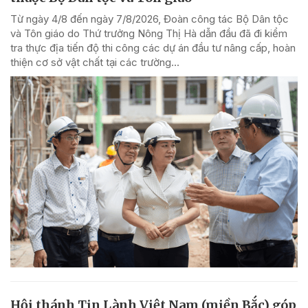
Từ ngày 4/8 đến ngày 7/8/2026, Đoàn công tác Bộ Dân tộc
và Tôn giáo do Thứ trưởng Nông Thị Hà dẫn đầu đã đi kiểm
tra thực địa tiến độ thi công các dự án đầu tư nâng cấp, hoàn
thiện cơ sở vật chất tại các trường...
Hội thánh Tin Lành Việt Nam (miền Bắc) góp