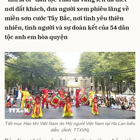
nơi đất khách, đưa người xem phiêu lãng về
miền sơn cước Tây Bắc, nơi tình yêu thiên
nhiên, tình người và sự đoàn kết của 54 dân
tộc anh em hòa quyện
Tiết mục Hào khí Việt Nam do Hội người Việt Nam tại Hà Lan biểu
diễn. (Ảnh: TTXVN)