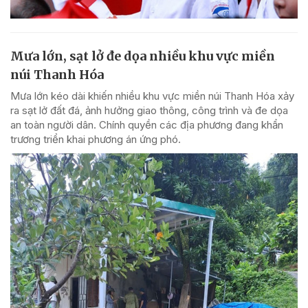
Mưa lớn, sạt lở đe dọa nhiều khu vực miền
núi Thanh Hóa
Mưa lớn kéo dài khiến nhiều khu vực miền núi Thanh Hóa xảy
ra sạt lở đất đá, ảnh hưởng giao thông, công trình và đe dọa
an toàn người dân. Chính quyền các địa phương đang khẩn
trương triển khai phương án ứng phó.