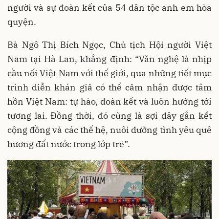
người và sự đoàn kết của 54 dân tộc anh em hòa
quyện.
Bà Ngô Thị Bích Ngọc, Chủ tịch Hội người Việt
Nam tại Hà Lan, khẳng định: “Văn nghệ là nhịp
cầu nối Việt Nam với thế giới, qua những tiết mục
trình diễn khán giả có thể cảm nhận được tâm
hồn Việt Nam: tự hào, đoàn kết và luôn hướng tới
tương lai. Đồng thời, đó cũng là sợi dây gắn kết
cộng đồng và các thế hệ, nuôi dưỡng tình yêu quê
hương đất nước trong lớp trẻ”.