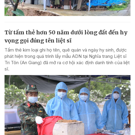
Từ tấm thẻ hơn 50 năm dưới lòng đất đến hy
vọng gọi đúng tên liệt sĩ
Tấm thẻ kim loại ghi họ tên, quê quán và ngày hy sinh, được
phát hiện trong quá trình lấy mẫu ADN tại Nghĩa trang Liệt sĩ
Tri Tôn (An Giang) đã mở ra cơ hội xác định danh tính của liệt
sĩ.