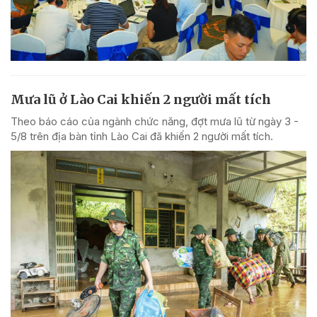
Mưa lũ ở Lào Cai khiến 2 người mất tích
Theo báo cáo của ngành chức năng, đợt mưa lũ từ ngày 3 -
5/8 trên địa bàn tỉnh Lào Cai đã khiến 2 người mất tích.