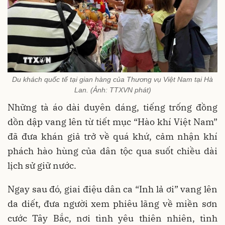
Du khách quốc tế tại gian hàng của Thương vụ Việt Nam tại Hà
Lan. (Ảnh: TTXVN phát)
Những tà áo dài duyên dáng, tiếng trống đồng
dồn dập vang lên từ tiết mục “Hào khí Việt Nam”
đã đưa khán giả trở về quá khứ, cảm nhận khí
phách hào hùng của dân tộc qua suốt chiều dài
lịch sử giữ nước.
Ngay sau đó, giai điệu dân ca
“Inh lả ơi”
vang lên
da diết, đưa người xem phiêu lãng về miền sơn
cước Tây Bắc, nơi tình yêu thiên nhiên, tình