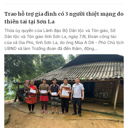
Trao hỗ trợ gia đình có 3 người thiệt mạng do
thiên tai tại Sơn La
Thừa ủy quyền của Lãnh đạo Bộ Dân tộc và Tôn giáo, Sở
Dân tộc và Tôn giáo tỉnh Sơn La, ngày 7/8, Đoàn công tác
của xã Gia Phù, tỉnh Sơn La, do ông Mùa A Dê - Phó Chủ tịch
UBND xã làm Trưởng đoàn đã đến thăm, động...