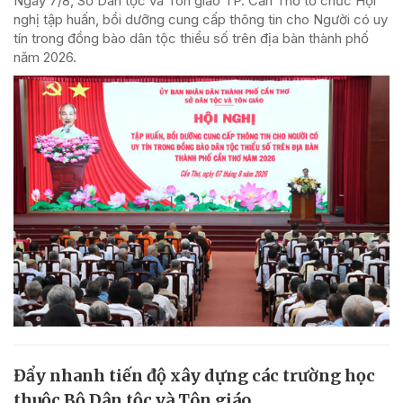
Ngày 7/8, Sở Dân tộc và Tôn giáo TP. Cần Thơ tổ chức Hội
nghị tập huấn, bồi dưỡng cung cấp thông tin cho Người có uy
tín trong đồng bào dân tộc thiểu số trên địa bàn thành phố
năm 2026.
Đẩy nhanh tiến độ xây dựng các trường học
thuộc Bộ Dân tộc và Tôn giáo