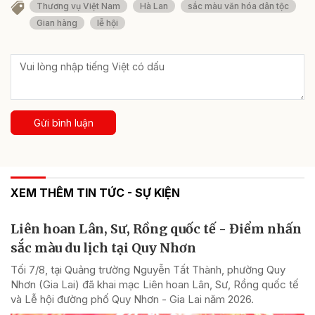
Thương vụ Việt Nam
Hà Lan
sắc màu văn hóa dân tộc
Gian hàng
lễ hội
Gửi bình luận
XEM THÊM TIN TỨC - SỰ KIỆN
Liên hoan Lân, Sư, Rồng quốc tế - Điểm nhấn
sắc màu du lịch tại Quy Nhơn
Tối 7/8, tại Quảng trường Nguyễn Tất Thành, phường Quy
Nhơn (Gia Lai) đã khai mạc Liên hoan Lân, Sư, Rồng quốc tế
và Lễ hội đường phố Quy Nhơn - Gia Lai năm 2026.