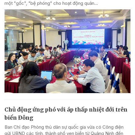
một "gốc", "bệ phóng" cho hoạt động quản...
Chủ động ứng phó với áp thấp nhiệt đới trên
biển Đông
Ban Chỉ đạo Phòng thủ dân sự quốc gia vừa có Công điện
gửi UBND các tỉnh, thành phố ven biển từ Quảng Ninh đến