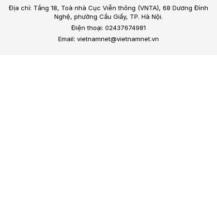
Địa chỉ: Tầng 18, Toà nhà Cục Viễn thông (VNTA), 68 Dương Đình
Nghệ, phường Cầu Giấy, TP. Hà Nội.
Điện thoại: 02437674981
Email: vietnamnet@vietnamnet.vn