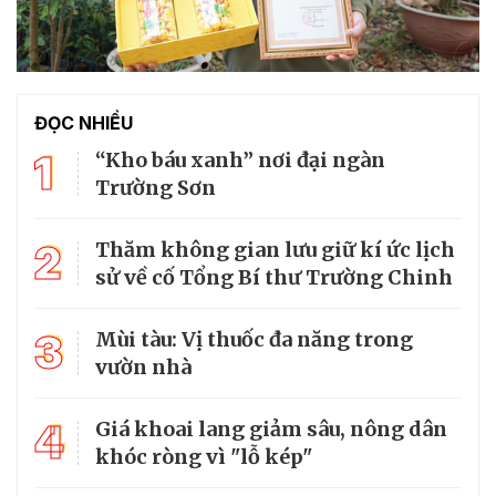
ĐỌC NHIỀU
1
“Kho báu xanh” nơi đại ngàn
Trường Sơn
2
Thăm không gian lưu giữ kí ức lịch
sử về cố Tổng Bí thư Trường Chinh
3
Mùi tàu: Vị thuốc đa năng trong
vườn nhà
4
Giá khoai lang giảm sâu, nông dân
khóc ròng vì "lỗ kép"