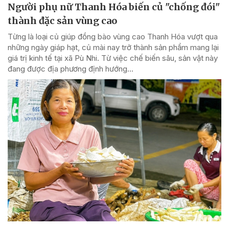
Người phụ nữ Thanh Hóa biến củ "chống đói"
thành đặc sản vùng cao
Từng là loại củ giúp đồng bào vùng cao Thanh Hóa vượt qua
những ngày giáp hạt, củ mài nay trở thành sản phẩm mang lại
giá trị kinh tế tại xã Pù Nhi. Từ việc chế biến sâu, sản vật này
đang được địa phương định hướng...