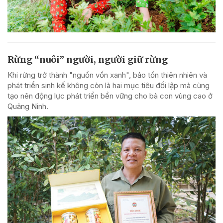
Rừng “nuôi” người, người giữ rừng
Khi rừng trở thành "nguồn vốn xanh", bảo tồn thiên nhiên và
phát triển sinh kế không còn là hai mục tiêu đối lập mà cùng
tạo nên động lực phát triển bền vững cho bà con vùng cao ở
Quảng Ninh.