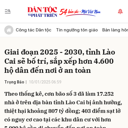
Gửi bình luận
Công tác Dân tộc
Tín ngưỡng tôn giáo
Bản làng hô
Giai đoạn 2025 - 2030, tỉnh Lào
Cai sẽ bố trí, sắp xếp hơn 4.600
hộ dân đến nơi ở an toàn
Trọng Bảo
10/01/2025 06:59
Hủy
Gửi
Theo thống kê, cơn bão số 3 đã làm 17.252
nhà ở trên địa bàn tỉnh Lào Cai bị ảnh hưởng,
thiệt hại khoảng 807 tỷ đồng; 403 điểm sạt lở
có nguy cơ cao tại các khu dân cư với hơn