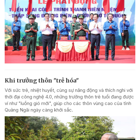
Khi trưởng thôn "trẻ hóa"
Với sức trẻ, nhiệt huyết, cùng sự năng động và thích nghi với
thời đại công nghệ 4.0, những trưởng thôn trẻ tuổi đang được
ví như "luồng gió mới", giúp cho các thôn vùng cao của tỉnh
Quảng Ngãi ngày càng khởi sắc.