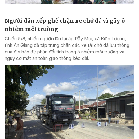
Người dân xếp ghế chặn xe chở đá vì gây ô
nhiễm môi trường
Chiều 5/8, nhiều người dân tại ấp Rẫy Mới, xã Kiên Lương,
tỉnh An Giang đã tập trung chặn các xe tải chở đá lưu thông
qua địa bàn để phản đối tình trạng ô nhiễm môi trường và
nguy cơ mất an toàn giao thông kéo dài.