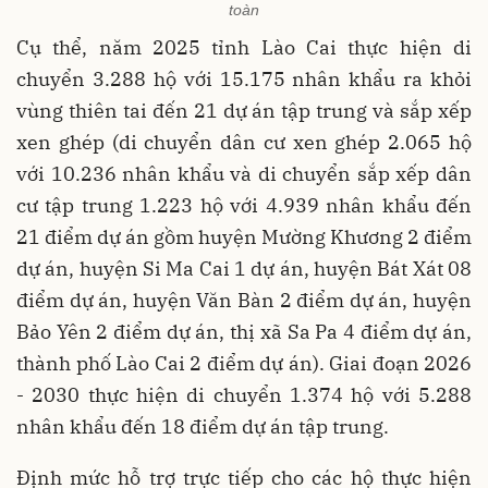
toàn
Cụ thể, năm 2025 tỉnh Lào Cai thực hiện di
chuyển 3.288 hộ với 15.175 nhân khẩu ra khỏi
vùng thiên tai đến 21 dự án tập trung và sắp xếp
xen ghép (di chuyển dân cư xen ghép 2.065 hộ
với 10.236 nhân khẩu và di chuyển sắp xếp dân
cư tập trung 1.223 hộ với 4.939 nhân khẩu đến
21 điểm dự án gồm huyện Mường Khương 2 điểm
dự án, huyện Si Ma Cai 1 dự án, huyện Bát Xát 08
điểm dự án, huyện Văn Bàn 2 điểm dự án, huyện
Bảo Yên 2 điểm dự án, thị xã Sa Pa 4 điểm dự án,
thành phố Lào Cai 2 điểm dự án). Giai đoạn 2026
- 2030 thực hiện di chuyển 1.374 hộ với 5.288
nhân khẩu đến 18 điểm dự án tập trung.
Định mức hỗ trợ trực tiếp cho các hộ thực hiện