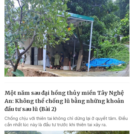
Một năm sau đại hồng thủy miền Tây Nghệ
An: Không thể chống lũ bằng những khoản
đầu tư sau lũ (Bài 2)
Chống chịu với thiên tai không chỉ dừng lại ở quyết tâm. Điều
cần nhất lúc này là đầu tư trước khi thiên tai xảy ra.