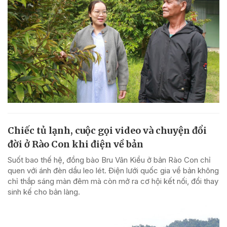
Chiếc tủ lạnh, cuộc gọi video và chuyện đổi
đời ở Rào Con khi điện về bản
Suốt bao thế hệ, đồng bào Bru Vân Kiều ở bản Rào Con chỉ
quen với ánh đèn dầu leo lét. Điện lưới quốc gia về bản không
chỉ thắp sáng màn đêm mà còn mở ra cơ hội kết nối, đổi thay
sinh kế cho bản làng.