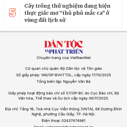
Cây trồng thử nghiệm đang hiện
5
thực giấc mơ “thủ phủ mắc ca” ở
vùng đất lịch sử
Chuyên trang của VietNamNet
Cơ quan chủ quản: Bộ Dân tộc và Tôn giáo
Số giấy phép: 146/GP-BVHTTDL, cấp ngày 17/10/2025
Tổng biên tập: Nguyễn Văn Bá
Giấy phép hoạt động báo chí số 57/GP-BC do Cục Báo chí, Bộ
Văn hóa, Thể thao và Du lịch cấp ngày 06/11/2025.
Địa chỉ: Tầng 18, Toà nhà Cục Viễn thông (VNTA), 68 Dương Đình
Nghệ, phường Cầu Giấy, TP. Hà Nội.
Điện thoại: 02437674981