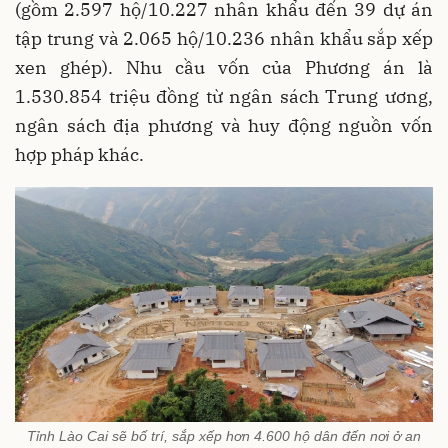
(gồm 2.597 hộ/10.227 nhân khẩu đến 39 dự án
tập trung và 2.065 hộ/10.236 nhân khẩu sắp xếp
xen ghép). Nhu cầu vốn của Phương án là
1.530.854 triệu đồng từ ngân sách Trung ương,
ngân sách địa phương và huy động nguồn vốn
hợp pháp khác.
Tỉnh Lào Cai sẽ bố trí, sắp xếp hơn 4.600 hộ dân đến nơi ở an