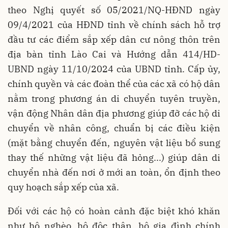
theo Nghị quyết số 05/2021/NQ-HĐND ngày
09/4/2021 của HĐND tỉnh về chính sách hỗ trợ
đầu tư các điểm sắp xếp dân cư nông thôn trên
địa bàn tỉnh Lào Cai và Hướng dẫn 414/HD-
UBND ngày 11/10/2024 của UBND tỉnh. Cấp ủy,
chính quyền và các đoàn thể của các xã có hộ dân
nằm trong phương án di chuyển tuyên truyền,
vận động Nhân dân địa phương giúp đỡ các hộ di
chuyển về nhân công, chuẩn bị các điều kiện
(mặt bằng chuyển đến, nguyên vật liệu bổ sung
thay thế những vật liệu đã hỏng...) giúp dân di
chuyển nhà đến nơi ở mới an toàn, ổn định theo
quy hoạch sắp xếp của xã.
Đối với các hộ có hoàn cảnh đặc biệt khó khăn
như hộ nghèo, hộ độc thân, hộ gia đình chính