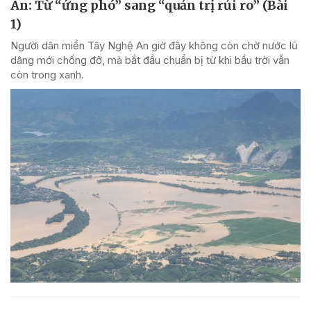
An: Từ “ứng phó” sang “quản trị rủi ro” (Bài
1)
Người dân miền Tây Nghệ An giờ đây không còn chờ nước lũ
dâng mới chống đỡ, mà bắt đầu chuẩn bị từ khi bầu trời vẫn
còn trong xanh.