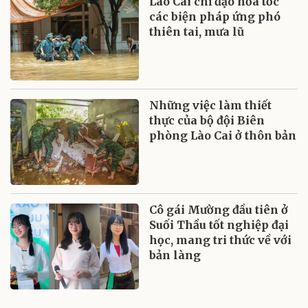
Lào Cai chỉ đạo hỏa tốc
các biện pháp ứng phó
thiên tai, mưa lũ
Những việc làm thiết
thực của bộ đội Biên
phòng Lào Cai ở thôn bản
Cô gái Mường đầu tiên ở
Suối Thầu tốt nghiệp đại
học, mang tri thức về với
bản làng