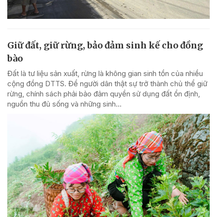
Giữ đất, giữ rừng, bảo đảm sinh kế cho đồng
bào
Đất là tư liệu sản xuất, rừng là không gian sinh tồn của nhiều
cộng đồng DTTS. Để người dân thật sự trở thành chủ thể giữ
rừng, chính sách phải bảo đảm quyền sử dụng đất ổn định,
nguồn thu đủ sống và những sinh...