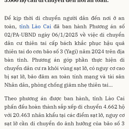
5.000 hộ cần di chuyển đến nơi an toàn.
Để kịp thời di chuyển người dân đến nơi ở an
toàn,
tỉnh Lào Cai
đã ban hành Phương án số
02/PA-UBND ngày 06/1/2025 về việc di chuyển
dân cư thiên tai cấp bách khắc phục hậu quả
thiên tai do cơn bão số 3 (Yagi) năm 2024 trên địa
bàn tỉnh. Phương án góp phần thực hiện di
chuyển dân cư ra khỏi vùng sạt lở, có nguy cơ cao
bị sạt lở, bảo đảm an toàn tính mạng và tài sản
Nhân dân, phòng chống giảm nhẹ thiên tai…
Theo phương án được ban hành, tỉnh Lào Cai
phấn đấu hoàn thành sắp xếp di chuyển 4.662 hộ
với 20.463 nhân khẩu tại các điểm sạt lở, nguy cơ
sạt lở cần di chuyển do ảnh hưởng của bão số 3