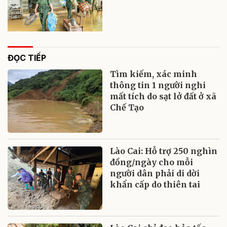
ĐỌC TIẾP
Tìm kiếm, xác minh
thông tin 1 người nghi
mất tích do sạt lở đất ở xã
Chế Tạo
Lào Cai: Hỗ trợ 250 nghìn
đồng/ngày cho mỗi
người dân phải di dời
khẩn cấp do thiên tai