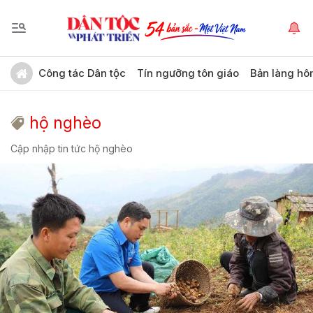
Công tác Dân tộc
Tín ngưỡng tôn giáo
Bản làng hô
hộ nghèo
Cập nhập tin tức hộ nghèo