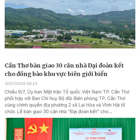
Cần Thơ bàn giao 30 căn nhà Đại đoàn kết
cho đồng bào khu vực biên giới biển
10/07/2026 09:23
Chiều 9/7, Ủy ban Mặt trận Tổ quốc Việt Nam TP. Cần Thơ
phối hợp với Ban Chỉ huy Bộ đội Biên phòng TP. Cần Thơ
cùng chính quyền địa phương 2 xã Lai Hòa và Vĩnh Hải tổ
chức Lễ bàn giao 30 căn nhà “Đại đoàn kết” cho...