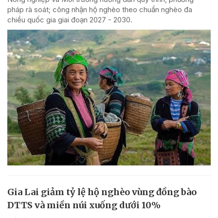
pháp rà soát; công nhận hộ nghèo theo chuẩn nghèo đa
chiều quốc gia giai đoạn 2027 - 2030.
Gia Lai giảm tỷ lệ hộ nghèo vùng đồng bào
DTTS và miền núi xuống dưới 10%