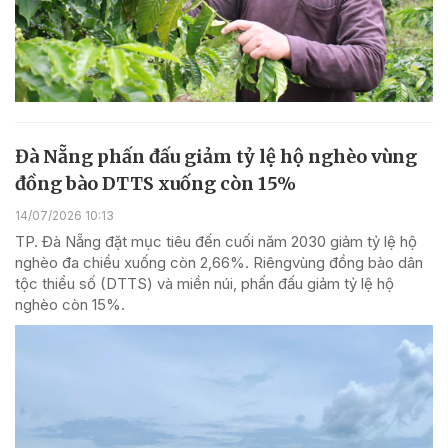
Đà Nẵng phấn đấu giảm tỷ lệ hộ nghèo vùng
đồng bào DTTS xuống còn 15%
14/07/2026 10:13
TP. Đà Nẵng đặt mục tiêu đến cuối năm 2030 giảm tỷ lệ hộ
nghèo đa chiều xuống còn 2,66%. Riêngvùng đồng bào dân
tộc thiểu số (DTTS) và miền núi, phấn đấu giảm tỷ lệ hộ
nghèo còn 15%.