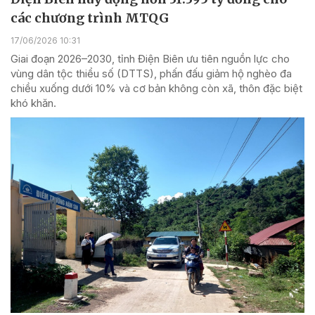
các chương trình MTQG
17/06/2026 10:31
Giai đoạn 2026–2030, tỉnh Điện Biên ưu tiên nguồn lực cho
vùng dân tộc thiểu số (DTTS), phấn đấu giảm hộ nghèo đa
chiều xuống dưới 10% và cơ bản không còn xã, thôn đặc biệt
khó khăn.