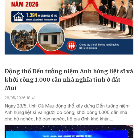
Động thổ Đền tưởng niệm Anh hùng liệt sĩ và
khởi công 1.000 căn nhà nghĩa tình ở đất
Mũi
28/05/2026 18:41
Ngày 28/5, tỉnh Cà Mau động thổ xây dựng Đền tưởng niệm
Anh hùng liệt sĩ và người có công; khởi công 1.000 căn nhà
cho hộ nghèo, hộ cận nghèo, hộ gia đình khó khăn...