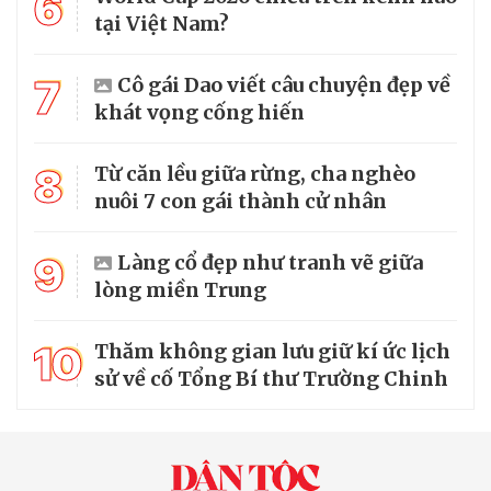
6
tại Việt Nam?
7
Cô gái Dao viết câu chuyện đẹp về
khát vọng cống hiến
8
Từ căn lều giữa rừng, cha nghèo
nuôi 7 con gái thành cử nhân
9
Làng cổ đẹp như tranh vẽ giữa
lòng miền Trung
10
Thăm không gian lưu giữ kí ức lịch
sử về cố Tổng Bí thư Trường Chinh