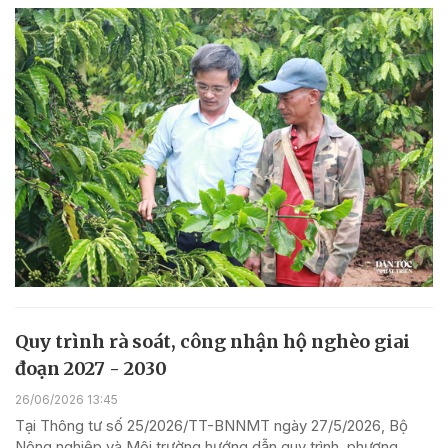
Quy trình rà soát, công nhận hộ nghèo giai
đoạn 2027 - 2030
26/06/2026 13:45
Tại Thông tư số 25/2026/TT-BNNMT ngày 27/5/2026, Bộ
Nông nghiệp và Môi trường hướng dẫn quy trình, phương