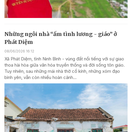
Những ngôi nhà “ấm tình lương - giáo” ở
Phát Diệm
08/06/2026 16:12
Xã Phát Diệm, tỉnh Ninh Bình - vùng đất nổi tiếng với sự giao
thoa hài hòa giữa văn hóa truyền thống và đời sống tôn giáo.
Tuy nhiên, sau những mái nhà thờ cổ kính, những xóm đạo
bình yên, vẫn còn nhiều hoàn cảnh...