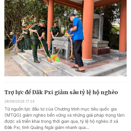
Trợ lực để Đăk Pxi giảm sâu tỷ lệ hộ nghèo
28/06/2026 17:24
Từ nguồn lực đầu tư của Chương trình mục tiêu quốc gia
(MTQG) giảm nghèo bền vững và những giải pháp trọng tâm
được xã triển khai trong thời gian qua, tỷ lệ hộ nghèo ở xã
Đăk Pxi, tỉnh Quảng Ngãi giảm nhanh qua...