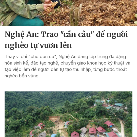
Nghệ An: Trao "cần câu" để người
nghèo tự vươn lên
Thay vì chỉ "cho con cá", Nghệ An đang tập trung đa dạng
hóa sinh kế, đào tạo nghề, chuyển giao khoa học kỹ thuật và
tạo việc làm để người dân tự tạo thu nhập, từng bước thoát
nghèo bền vững.