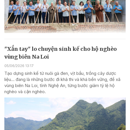
"Xắn tay" lo chuyện sinh kế cho hộ nghèo
vùng biên Na Loi
05/06/2026 13:17
Tạo dựng sinh kế từ nuôi gà đen, vịt bầu, trồng cây dược
liệu... đang là những bước đi khả thi và khá bền vững, để xã
vùng biên Na Loi, tỉnh Nghệ An, từng bước giảm tỷ lệ hộ
nghèo và cận nghèo.