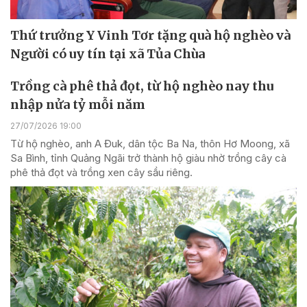
Thứ trưởng Y Vinh Tơr tặng quà hộ nghèo và
Người có uy tín tại xã Tủa Chùa
Trồng cà phê thả đọt, từ hộ nghèo nay thu
nhập nửa tỷ mỗi năm
27/07/2026 19:00
Từ hộ nghèo, anh A Đuk, dân tộc Ba Na, thôn Hơ Moong, xã
Sa Bình, tỉnh Quảng Ngãi trở thành hộ giàu nhờ trồng cây cà
phê thả đọt và trồng xen cây sầu riêng.