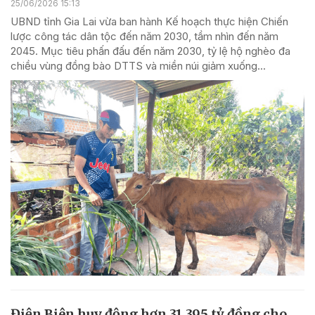
25/06/2026 15:13
UBND tỉnh Gia Lai vừa ban hành Kế hoạch thực hiện Chiến
lược công tác dân tộc đến năm 2030, tầm nhìn đến năm
2045. Mục tiêu phấn đấu đến năm 2030, tỷ lệ hộ nghèo đa
chiều vùng đồng bào DTTS và miền núi giảm xuống...
Điện Biên huy động hơn 31.395 tỷ đồng cho