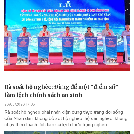
Rà soát hộ nghèo: Đừng để một “điểm số”
làm lệch chính sách an sinh
26/05/2026 17:05
Rà soát hộ nghèo phải nhận diện đúng thực trạng đời sống
của Nhân dân, không bỏ sót hộ nghèo, hộ cận nghèo, không
chạy theo thành tích làm sai lệch thực trạng nghèo.