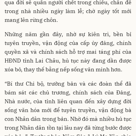
qua đời sẽ quấn người chết trong chiếu, chăn để
trong nhà nhiều ngày làm lễ; chờ ngày tốt mới
mang lên rừng chôn.
Những năm gần đây, nhờ sự kiên trì, bền bỉ
tuyên truyền, vận động của cấp ủy đảng, chính
quyền xã và chính sách hỗ trợ mai táng phí của
HĐND tỉnh Lai Châu, hủ tục này đang dần được
xóa bỏ, thay thế bằng nếp sống văn minh hơn.
“Bí thư Chi bộ, trưởng bản và các đoàn thể đã
bám sát các chủ trương, chính sách của Đảng,
Nhà nước, của tỉnh liên quan đến xây dựng đời
sống văn hóa mới để tuyên truyền, vận động bà
con Nhân dân trong bản. Nhờ đó mà nhiều hủ tục
trong Nhân dân tồn tại lâu nay đã từng bước được