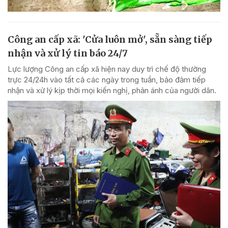
Công an cấp xã: 'Cửa luôn mở', sẵn sàng tiếp
nhận và xử lý tin báo 24/7
Lực lượng Công an cấp xã hiện nay duy trì chế độ thường
trực 24/24h vào tất cả các ngày trong tuần, bảo đảm tiếp
nhận và xử lý kịp thời mọi kiến nghị, phản ánh của người dân.