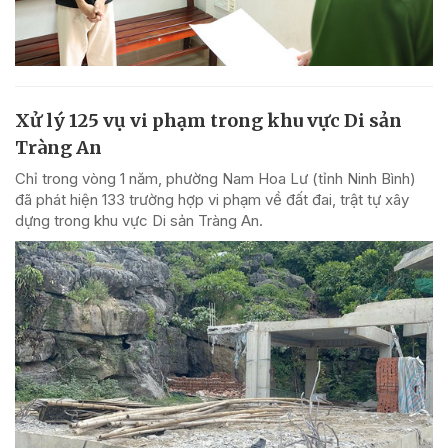
Xử lý 125 vụ vi phạm trong khu vực Di sản
Tràng An
Chỉ trong vòng 1 năm, phường Nam Hoa Lư (tỉnh Ninh Bình)
đã phát hiện 133 trường hợp vi phạm về đất đai, trật tự xây
dựng trong khu vực Di sản Tràng An.