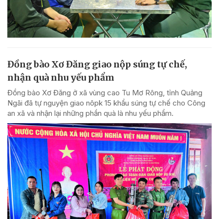
Đồng bào Xơ Đăng giao nộp súng tự chế,
nhận quà nhu yếu phẩm
Đồng bào Xơ Đăng ở xã vùng cao Tu Mơ Rông, tỉnh Quảng
Ngãi đã tự nguyện giao nôpk 15 khẩu súng tự chế cho Công
an xã và nhận lại những phần quà là nhu yếu phẩm.