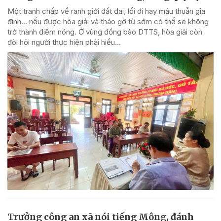
Một tranh chấp về ranh giới đất đai, lối đi hay mâu thuẫn gia
đình... nếu được hòa giải và tháo gỡ từ sớm có thể sẽ không
trở thành điểm nóng. Ở vùng đồng bào DTTS, hòa giải còn
đòi hỏi người thực hiện phải hiểu...
Trưởng công an xã nói tiếng Mông, đánh