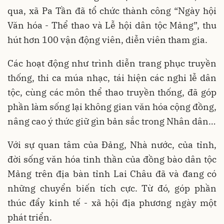
qua, xã Pa Tần đã tổ chức thành công “Ngày hội
Văn hóa - Thể thao và Lễ hội dân tộc Mảng”, thu
hút hơn 100 vận động viên, diễn viên tham gia.
Các hoạt động như trình diễn trang phục truyền
thống, thi ca múa nhạc, tái hiện các nghi lễ dân
tộc, cùng các môn thể thao truyền thống, đã góp
phần làm sống lại không gian văn hóa cộng đồng,
nâng cao ý thức giữ gìn bản sắc trong Nhân dân…
Với sự quan tâm của Đảng, Nhà nước, của tỉnh,
đời sống văn hóa tinh thần của đồng bào dân tộc
Mảng trên địa bàn tỉnh Lai Châu đã và đang có
những chuyển biến tích cực. Từ đó, góp phần
thúc đẩy kinh tế - xã hội địa phương ngày một
phát triển.