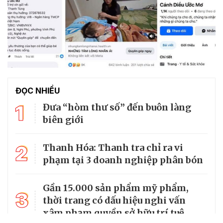
ĐỌC NHIỀU
1
Đưa “hòm thư số” đến buôn làng
biên giới
2
Thanh Hóa: Thanh tra chỉ ra vi
phạm tại 3 doanh nghiệp phân bón
Gần 15.000 sản phẩm mỹ phẩm,
3
thời trang có dấu hiệu nghi vấn
xâm phạm quyền sở hữu trí tuệ