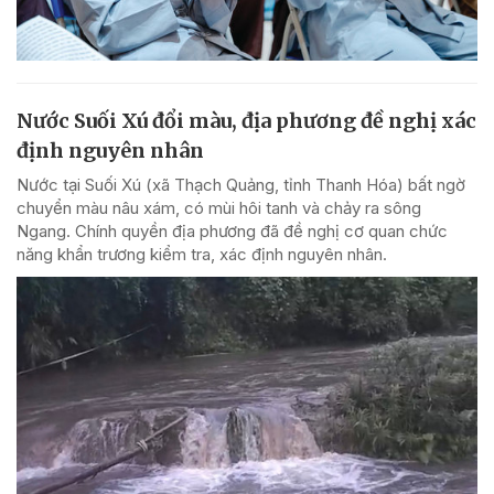
Nước Suối Xú đổi màu, địa phương đề nghị xác
định nguyên nhân
Nước tại Suối Xú (xã Thạch Quảng, tỉnh Thanh Hóa) bất ngờ
chuyển màu nâu xám, có mùi hôi tanh và chảy ra sông
Ngang. Chính quyền địa phương đã đề nghị cơ quan chức
năng khẩn trương kiểm tra, xác định nguyên nhân.