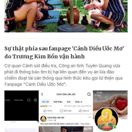
Sự thật phía sau fanpage 'Cánh Diều Ước Mơ'
do Trương Kim Bốn vận hành
Cơ quan Cảnh sát điều tra, Công an tỉnh Tuyên Quang vừa
phát đi thông báo tìm bị hại liên quan đến vụ án lừa đảo
chiếm đoạt tài sản thông qua hình thức kêu gọi từ thiện qua
Fanpage "Cánh Diều Ước Mơ".