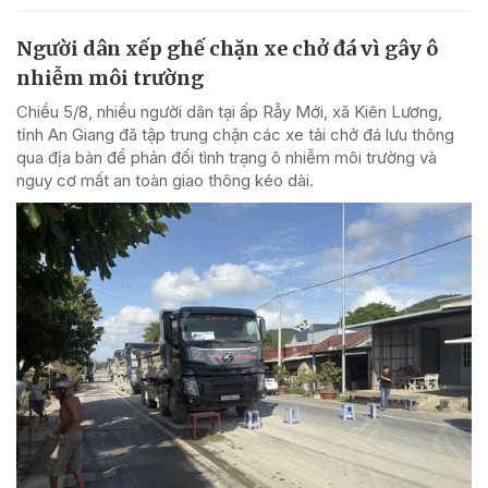
Người dân xếp ghế chặn xe chở đá vì gây ô
nhiễm môi trường
Chiều 5/8, nhiều người dân tại ấp Rẫy Mới, xã Kiên Lương,
tỉnh An Giang đã tập trung chặn các xe tải chở đá lưu thông
qua địa bàn để phản đối tình trạng ô nhiễm môi trường và
nguy cơ mất an toàn giao thông kéo dài.