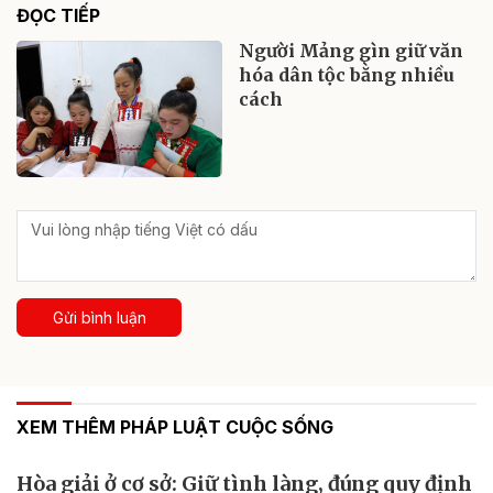
ĐỌC TIẾP
Người Mảng gìn giữ văn
hóa dân tộc bằng nhiều
cách
Gửi bình luận
XEM THÊM PHÁP LUẬT CUỘC SỐNG
Hòa giải ở cơ sở: Giữ tình làng, đúng quy định