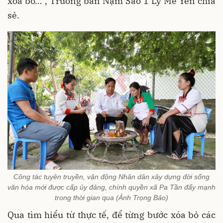
xóa bỏ…”, Trưởng bản Nậm Sảo 1 Lý Me Yên chia
sẻ.
Công tác tuyên truyền, vận động Nhân dân xây dựng đời sống
văn hóa mới được cấp ủy đảng, chính quyền xã Pa Tần đẩy mạnh
trong thời gian qua (Ảnh Trọng Bảo)
Qua tìm hiểu từ thực tế, để từng bước xóa bỏ các