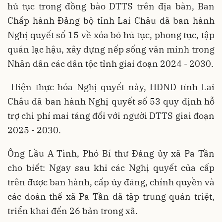
hủ tục trong đồng bào DTTS trên địa bàn, Ban
Chấp hành Đảng bộ tỉnh Lai Châu đã ban hành
Nghị quyết số 15 về xóa bỏ hủ tục, phong tục, tập
quán lạc hậu, xây dựng nếp sống văn minh trong
Nhân dân các dân tộc tỉnh giai đoạn 2024 - 2030.
Hiện thực hóa Nghị quyết này, HĐND tỉnh Lai
Châu đã ban hành Nghị quyết số 53 quy định hỗ
trợ chi phí mai táng đối với người DTTS giai đoạn
2025 - 2030.
Ông Lầu A Tình, Phó Bí thư Đảng ủy xã Pa Tần
cho biết: Ngay sau khi các Nghị quyết của cấp
trên được ban hành, cấp ủy đảng, chính quyền và
các đoàn thể xã Pa Tần đã tập trung quán triệt,
triển khai đến 26 bản trong xã.