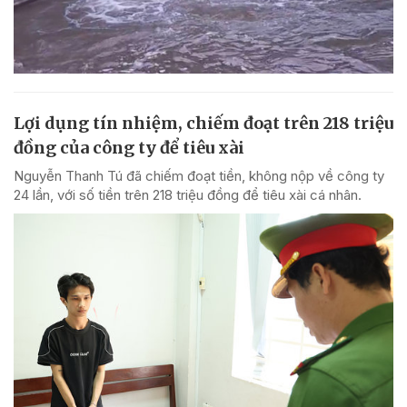
Lợi dụng tín nhiệm, chiếm đoạt trên 218 triệu
đồng của công ty để tiêu xài
Nguyễn Thanh Tú đã chiếm đoạt tiền, không nộp về công ty
24 lần, với số tiền trên 218 triệu đồng để tiêu xài cá nhân.