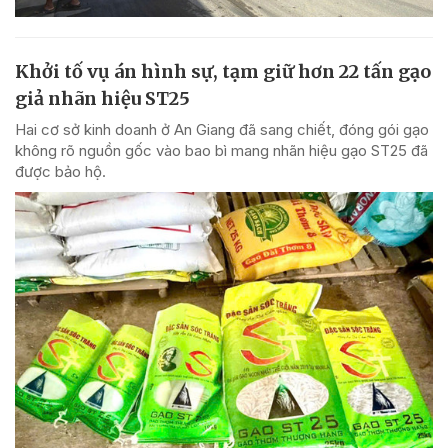
Khởi tố vụ án hình sự, tạm giữ hơn 22 tấn gạo
giả nhãn hiệu ST25
Hai cơ sở kinh doanh ở An Giang đã sang chiết, đóng gói gạo
không rõ nguồn gốc vào bao bì mang nhãn hiệu gạo ST25 đã
được bảo hộ.