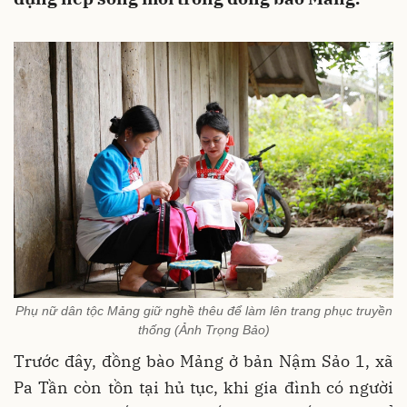
Phụ nữ dân tộc Mảng giữ nghề thêu để làm lên trang phục truyền
thống (Ảnh Trọng Bảo)
Trước đây, đồng bào Mảng ở bản Nậm Sảo 1, xã
Pa Tần còn tồn tại hủ tục, khi gia đình có người