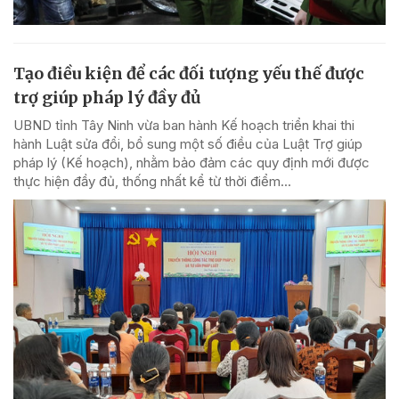
Tạo điều kiện để các đối tượng yếu thế được
trợ giúp pháp lý đầy đủ
UBND tỉnh Tây Ninh vừa ban hành Kế hoạch triển khai thi
hành Luật sửa đổi, bổ sung một số điều của Luật Trợ giúp
pháp lý (Kế hoạch), nhằm bảo đảm các quy định mới được
thực hiện đầy đủ, thống nhất kể từ thời điểm...