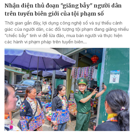
Nhận diện thủ đoạn "giăng bẫy" người dân
trên tuyến biên giới của tội phạm số
Thời gian gần đây, lợi dụng công nghệ số và sự thiếu cảnh
giác của người dân, các đối tượng tội phạm đang giăng nhiều
“chiếc bẫy” tinh vi để lừa đảo, mua bán người và thực hiện
các hành vi phạm pháp trên tuyến biên...