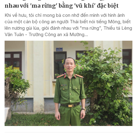
nhau với 'ma rừng' bằng 'vũ khí' đặc biệt
Khi về hưu, tôi chỉ mong bà con nhớ đến mình với hình ảnh
của một cán bộ công an người Thái biết nói tiếng Mông, biết
lên nương gùi lúa, giỏi đánh nhau với "ma rừng”, Thiếu tá Lèng
Văn Tuân - Trưởng Công an xã Mường...