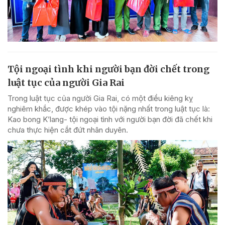
Tội ngoại tình khi người bạn đời chết trong
luật tục của người Gia Rai
Trong luật tục của người Gia Rai, có một điều kiêng kỵ
nghiêm khắc, được khép vào tội nặng nhất trong luật tục là:
Kao bong K’lang- tội ngoại tình với người bạn đời đã chết khi
chưa thực hiện cắt đứt nhân duyên.