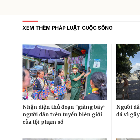
XEM THÊM PHÁP LUẬT CUỘC SỐNG
Nhận diện thủ đoạn "giăng bẫy"
Người dâ
người dân trên tuyến biên giới
đá vì gâ
của tội phạm số