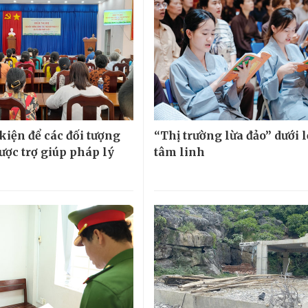
kiện để các đối tượng
“Thị trường lừa đảo” dưới 
ược trợ giúp pháp lý
tâm linh