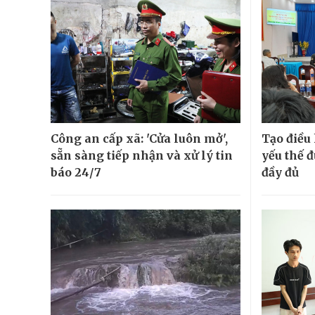
Công an cấp xã: 'Cửa luôn mở',
Tạo điều 
sẵn sàng tiếp nhận và xử lý tin
yếu thế đ
báo 24/7
đầy đủ