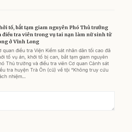
hởi tố, bắt tạm giam nguyên Phó Thủ trưởng
à điều tra viên trong vụ tai nạn làm nữ sinh tử
ong ở Vĩnh Long
 quan điều tra Viện Kiểm sát nhân dân tối cao đã
ởi tố vụ án, khởi tố bị can, bắt tạm giam nguyên
hó Thủ trưởng và điều tra viên Cơ quan Cảnh sát
ều tra huyện Trà Ôn (cũ) về tội “Không truy cứu
ách nhiệm...