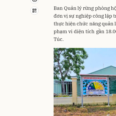
Ban Quản lý rừng phòng hộ Ia
đơn vị sự nghiệp công lập 
thực hiện chức năng quản lý
phạm vi diện tích gần 18.0
Túc.