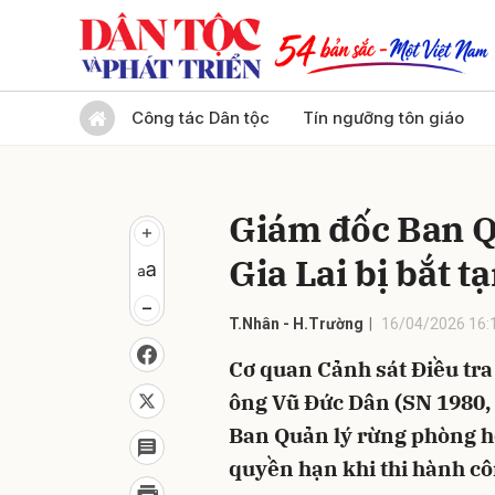
Gửi 
Công tác Dân tộc
Tín ngưỡng tôn giáo
Giám đốc Ban Q
Gia Lai bị bắt 
T.Nhân - H.Trường
16/04/2026 16:
Cơ quan Cảnh sát Điều tra
ông Vũ Đức Dân (SN 1980, t
Ban Quản lý rừng phòng hộ
quyền hạn khi thi hành cô