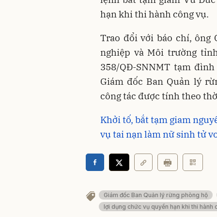
hạn khi thi hành công vụ.
Trao đổi với báo chí, ôn
nghiệp và Môi trường tỉnh
358/QĐ-SNNMT tạm đình c
Giám đốc Ban Quản lý rừn
công tác được tính theo thờ
Khởi tố, bắt tạm giam nguy
vụ tai nạn làm nữ sinh tử 
Giám đốc Ban Quản lý rừng phòng hộ
lợi dụng chức vụ quyền hạn khi thi hành