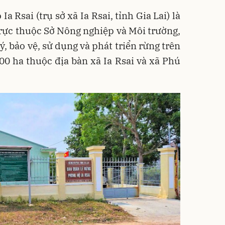
 Rsai (trụ sở xã Ia Rsai, tỉnh Gia Lai) là
trực thuộc Sở Nông nghiệp và Môi trường,
, bảo vệ, sử dụng và phát triển rừng trên
00 ha thuộc địa bàn xã Ia Rsai và xã Phú