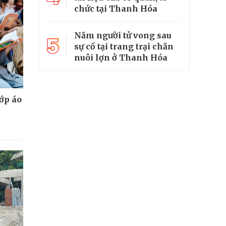
chức tại Thanh Hóa
Năm người tử vong sau
5
sự cố tại trang trại chăn
nuôi lợn ở Thanh Hóa
lớp áo