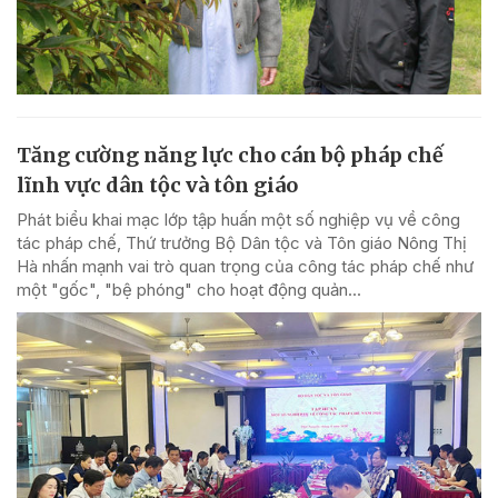
Tăng cường năng lực cho cán bộ pháp chế
lĩnh vực dân tộc và tôn giáo
Phát biểu khai mạc lớp tập huấn một số nghiệp vụ về công
tác pháp chế, Thứ trưởng Bộ Dân tộc và Tôn giáo Nông Thị
Hà nhấn mạnh vai trò quan trọng của công tác pháp chế như
một "gốc", "bệ phóng" cho hoạt động quản...