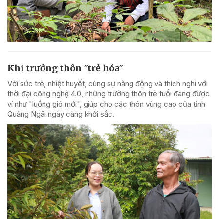
Khi trưởng thôn "trẻ hóa"
Với sức trẻ, nhiệt huyết, cùng sự năng động và thích nghi với
thời đại công nghệ 4.0, những trưởng thôn trẻ tuổi đang được
ví như "luồng gió mới", giúp cho các thôn vùng cao của tỉnh
Quảng Ngãi ngày càng khởi sắc.