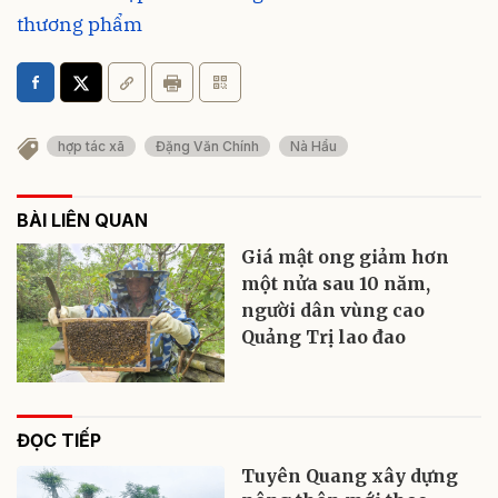
thương phẩm
hợp tác xã
Đặng Văn Chính
Nà Hẩu
BÀI LIÊN QUAN
Giá mật ong giảm hơn
một nửa sau 10 năm,
người dân vùng cao
Quảng Trị lao đao
ĐỌC TIẾP
Tuyên Quang xây dựng