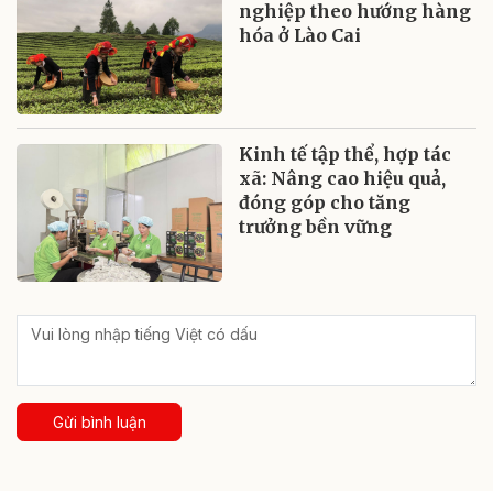
nghiệp theo hướng hàng
hóa ở Lào Cai
Kinh tế tập thể, hợp tác
xã: Nâng cao hiệu quả,
đóng góp cho tăng
trưởng bền vững
Gửi bình luận