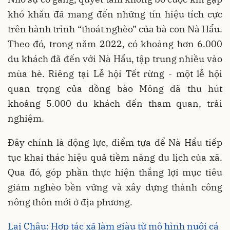
khó khăn đã mang đến những tín hiệu tích cực
trên hành trình “thoát nghèo” của bà con Nà Hẩu.
Theo đó, trong năm 2022, có khoảng hơn 6.000
du khách đã đến với Nà Hẩu, tập trung nhiều vào
mùa hè. Riêng tại Lễ hội Tết rừng - một lễ hội
quan trọng của đồng bào Mông đã thu hút
khoảng 5.000 du khách đến tham quan, trải
nghiệm.
Đây chính là động lực, điểm tựa để Nà Hẩu tiếp
tục khai thác hiệu quả tiềm năng du lịch của xã.
Qua đó, góp phần thực hiện thắng lợi mục tiêu
giảm nghèo bền vững và xây dựng thành công
nông thôn mới ở địa phương.
Lai Châu: Hợp tác xã làm giàu từ mô hình nuôi cá