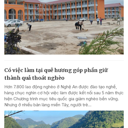
Có việc làm tại quê hương góp phần giữ
thành quả thoát nghèo
Hơn 7.800 lao động nghèo ở Nghệ An được đào tạo nghề,
hàng chục nghìn cơ hội việc làm được kết nối sau 5 năm thực
hiện Chương trình mục tiêu quốc gia giảm nghèo bền vững.
Nhưng ở nhiều bản làng miền Tây, người trẻ...