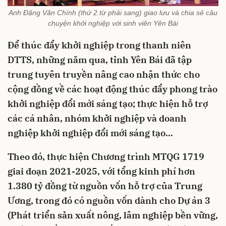
Anh Đặng Văn Chính (thứ 2 từ phải sang) giao lưu và chia sẻ câu
chuyện khởi nghiệp với sinh viên Yên Bái
Để thúc đẩy khởi nghiệp trong thanh niên
DTTS, những năm qua, tỉnh Yên Bái đã tập
trung tuyên truyền nâng cao nhận thức cho
cộng đồng về các hoạt động thúc đẩy phong trào
khởi nghiệp đổi mới sáng tạo; thực hiện hỗ trợ
các cá nhân, nhóm khởi nghiệp và doanh
nghiệp khởi nghiệp đổi mới sáng tạo...
Theo đó, thực hiện Chương trình MTQG 1719
giai đoạn 2021-2025, với tổng kinh phí hơn
1.380 tỷ đồng từ nguồn vốn hỗ trợ của Trung
Ương, trong đó có nguồn vốn dành cho Dự án 3
(Phát triển sản xuất nông, lâm nghiệp bền vững,