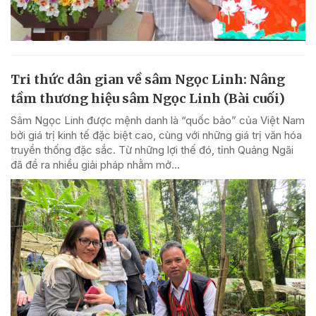
Tri thức dân gian về sâm Ngọc Linh: Nâng
tầm thương hiệu sâm Ngọc Linh (Bài cuối)
Sâm Ngọc Linh được mệnh danh là “quốc bảo” của Việt Nam
bởi giá trị kinh tế đặc biệt cao, cùng với những giá trị văn hóa
truyền thống đặc sắc. Từ những lợi thế đó, tỉnh Quảng Ngãi
đã đề ra nhiều giải pháp nhằm mở...