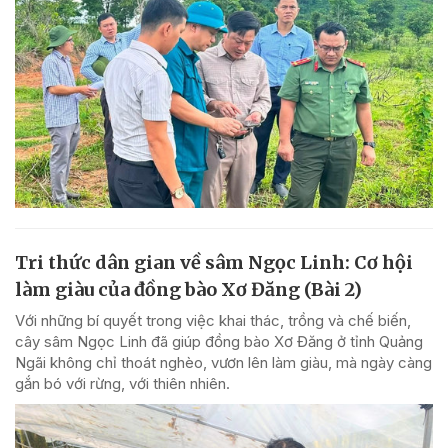
Tri thức dân gian về sâm Ngọc Linh: Cơ hội
làm giàu của đồng bào Xơ Đăng (Bài 2)
Với những bí quyết trong việc khai thác, trồng và chế biến,
cây sâm Ngọc Linh đã giúp đồng bào Xơ Đăng ở tỉnh Quảng
Ngãi không chỉ thoát nghèo, vươn lên làm giàu, mà ngày càng
gắn bó với rừng, với thiên nhiên.