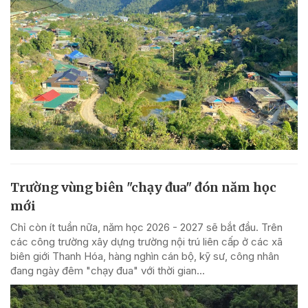
Trường vùng biên "chạy đua" đón năm học
mới
Chỉ còn ít tuần nữa, năm học 2026 - 2027 sẽ bắt đầu. Trên
các công trường xây dựng trường nội trú liên cấp ở các xã
biên giới Thanh Hóa, hàng nghìn cán bộ, kỹ sư, công nhân
đang ngày đêm "chạy đua" với thời gian...