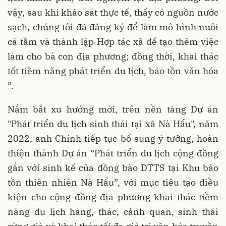
vậy, sau khi khảo sát thực tế, thấy có nguồn nước
sạch, chúng tôi đã đăng ký để làm mô hình nuôi
cá tầm và thành lập Hợp tác xã để tạo thêm việc
làm cho bà con địa phương; đồng thời, khai thác
tốt tiềm năng phát triển du lịch, bảo tồn văn hóa
”.
Nắm bắt xu hướng mới, trên nền tảng Dự án
"Phát triển du lịch sinh thái tại xã Nà Hẩu", năm
2022, anh Chính tiếp tục bổ sung ý tưởng, hoàn
thiện thành Dự án “Phát triển du lịch cộng đồng
gắn với sinh kế của đồng bào DTTS tại Khu bảo
tồn thiên nhiên Nà Hẩu”, với mục tiêu tạo điều
kiện cho cộng đồng địa phương khai thác tiềm
năng du lịch hang, thác, cảnh quan, sinh thái