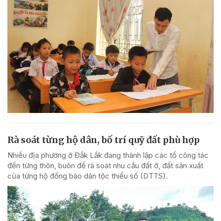
Rà soát từng hộ dân, bố trí quỹ đất phù hợp
Nhiều địa phương ở Đắk Lắk đang thành lập các tổ công tác
đến từng thôn, buôn để rà soát nhu cầu đất ở, đất sản xuất
của từng hộ đồng bào dân tộc thiểu số (DTTS).