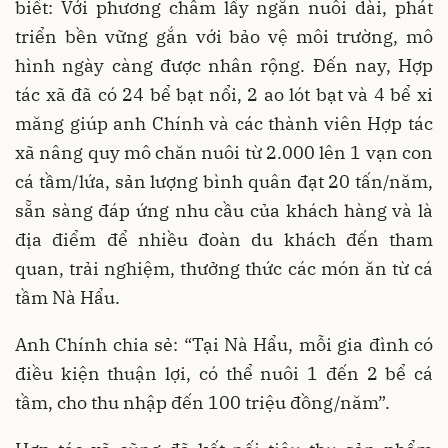
biết: Với phương châm lấy ngắn nuôi dài, phát
triển bền vững gắn với bảo vệ môi trường, mô
hình ngày càng được nhân rộng. Đến nay, Hợp
tác xã đã có 24 bể bạt nổi, 2 ao lót bạt và 4 bể xi
măng giúp anh Chính và các thành viên Hợp tác
xã nâng quy mô chăn nuôi từ 2.000 lên 1 vạn con
cá tầm/lứa, sản lượng bình quân đạt 20 tấn/năm,
sẵn sàng đáp ứng nhu cầu của khách hàng và là
địa điểm để nhiều đoàn du khách đến tham
quan, trải nghiệm, thưởng thức các món ăn từ cá
tầm Nà Hẩu.
Anh Chính chia sẻ: “Tại Nà Hẩu, mỗi gia đình có
điều kiện thuận lợi, có thể nuôi 1 đến 2 bể cá
tầm, cho thu nhập đến 100 triệu đồng/năm”.