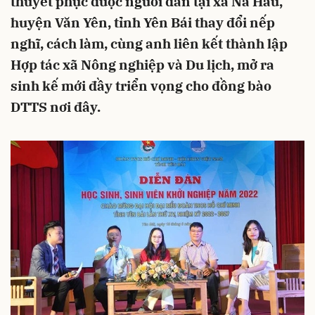
thuyết phục được người dân tại xã Nà Hẩu,
huyện Văn Yên, tỉnh Yên Bái thay đổi nếp
nghĩ, cách làm, cùng anh liên kết thành lập
Hợp tác xã Nông nghiệp và Du lịch, mở ra
sinh kế mới đầy triển vọng cho đồng bào
DTTS nơi đây.