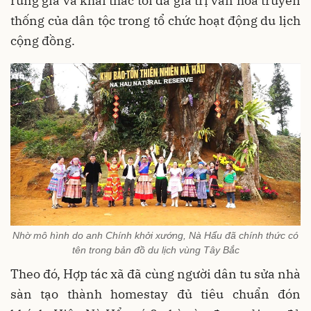
rừng già và khai thác tối đa giá trị văn hóa truyền
thống của dân tộc trong tổ chức hoạt động du lịch
cộng đồng.
Nhờ mô hình do anh Chính khởi xướng, Nà Hẩu đã chính thức có
tên trong bản đồ du lịch vùng Tây Bắc
Theo đó, Hợp tác xã đã cùng người dân tu sửa nhà
sàn tạo thành homestay đủ tiêu chuẩn đón