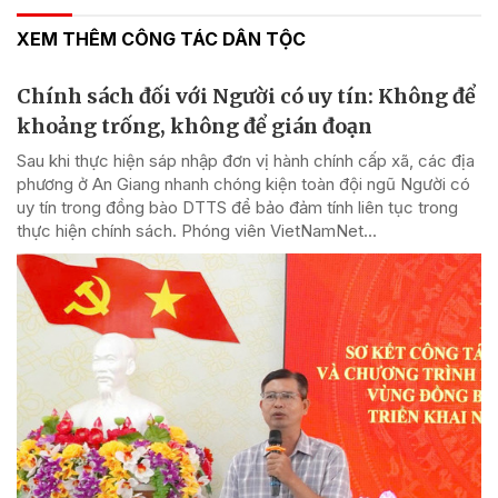
XEM THÊM CÔNG TÁC DÂN TỘC
Chính sách đối với Người có uy tín: Không để
khoảng trống, không để gián đoạn
Sau khi thực hiện sáp nhập đơn vị hành chính cấp xã, các địa
phương ở An Giang nhanh chóng kiện toàn đội ngũ Người có
uy tín trong đồng bào DTTS để bảo đảm tính liên tục trong
thực hiện chính sách. Phóng viên VietNamNet...