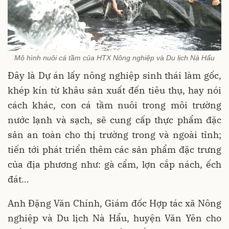
Mô hình nuôi cá tầm của HTX Nông nghiệp và Du lịch Nà Hẩu
Đây là Dự án lấy nông nghiệp sinh thái làm gốc,
khép kín từ khâu sản xuất đến tiêu thụ, hay nói
cách khác, con cá tầm nuôi trong môi trường
nước lạnh và sạch, sẽ cung cấp thực phẩm đặc
sản an toàn cho thị trường trong và ngoài tỉnh;
tiến tới phát triển thêm các sản phẩm đặc trưng
của địa phương như: gà cẩm, lợn cắp nách, ếch
đát…
Anh Đặng Văn Chính, Giám đốc Hợp tác xã Nông
nghiệp và Du lịch Nà Hẩu, huyện Văn Yên cho