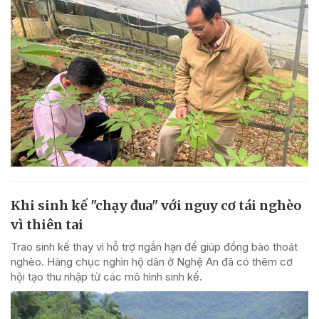
Khi sinh kế "chạy đua" với nguy cơ tái nghèo
vì thiên tai
Trao sinh kế thay vì hỗ trợ ngắn hạn để giúp đồng bào thoát
nghèo. Hàng chục nghìn hộ dân ở Nghệ An đã có thêm cơ
hội tạo thu nhập từ các mô hình sinh kế.