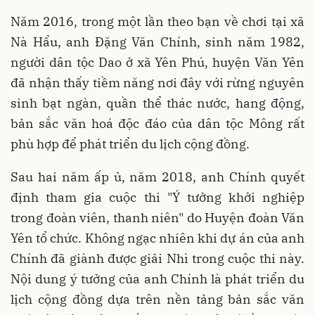
Năm 2016, trong một lần theo bạn về chơi tại xã
Nà Hẩu, anh Ðặng Văn Chính, sinh năm 1982,
người dân tộc Dao ở xã Yên Phú, huyện Văn Yên
đã nhận thấy tiềm năng nơi đây với rừng nguyên
sinh bạt ngàn, quần thể thác nước, hang động,
bản sắc văn hoá độc đáo của dân tộc Mông rất
phù hợp để phát triển du lịch cộng đồng.
Sau hai năm ấp ủ, năm 2018, anh Chính quyết
định tham gia cuộc thi "Ý tưởng khởi nghiệp
trong đoàn viên, thanh niên" do Huyện đoàn Văn
Yên tổ chức. Không ngạc nhiên khi dự án của anh
Chính đã giành được giải Nhì trong cuộc thi này.
Nội dung ý tưởng của anh Chính là phát triển du
lịch cộng đồng dựa trên nền tảng bản sắc văn