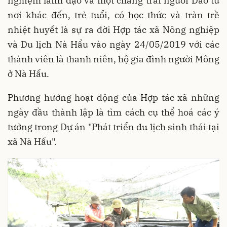
nghiệm lãnh đạo và một chàng trai người Dao từ
nơi khác đến, trẻ tuổi, có học thức và tràn trề
nhiệt huyết là sự ra đời Hợp tác xã Nông nghiệp
và Du lịch Nà Hẩu vào ngày 24/05/2019 với các
thành viên là thanh niên, hộ gia đình người Mông
ở Nà Hẩu.
Phương hướng hoạt động của Hợp tác xã những
ngày đầu thành lập là tìm cách cụ thể hoá các ý
tưởng trong Dự án "Phát triển du lịch sinh thái tại
xã Nà Hẩu".