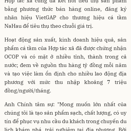
Hợp tác xã cũng đã kết nối tiêu thụ sản phẩm
bằng phương thức bán hàng online, đăng ký
nhãn hiệu VietGAP cho thương hiệu cá tầm
NaHau để tiêu thụ theo chuỗi giá trị.
Hoạt động sản xuất, kinh doanh hiệu quả, sản
phẩm cá tầm của Hợp tác xã đã được chứng nhận
OCOP và có mặt ở nhiều tỉnh, thành trong cả
nước; đem về nguồn thu hàng tỷ đồng mỗi năm
và tạo việc làm ổn định cho nhiều lao động địa
phương với mức thu nhập khoảng 7 triệu
đồng/người/tháng.
Anh Chính tâm sự: "Mong muốn lớn nhất của
chúng tôi là tạo sản phẩm sạch, chất lượng, có uy
tín để phục vụ nhu cầu du khách trong chuyến du
lịch khám phá, trải nghiệm tại địa phương. Bởi