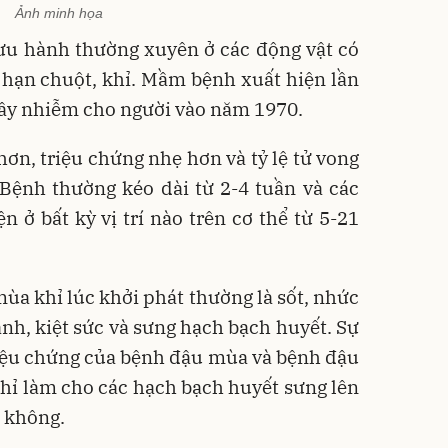
Ảnh minh họa
lưu hành thường xuyên ở các động vật có
 hạn chuột, khỉ. Mầm bệnh xuất hiện lần
ây nhiễm cho người vào năm 1970.
hơn, triệu chứng nhẹ hơn và tỷ lệ tử vong
Bệnh thường kéo dài từ 2-4 tuần và các
n ở bất kỳ vị trí nào trên cơ thể từ 5-21
ùa khỉ lúc khởi phát thường là sốt, nhức
ạnh, kiệt sức và sưng hạch bạch huyết. Sự
riệu chứng của bệnh đậu mùa và bệnh đậu
hỉ làm cho các hạch bạch huyết sưng lên
ì không.