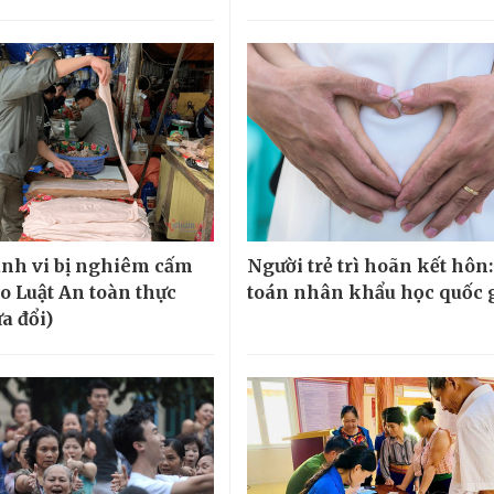
nh vi bị nghiêm cấm
Người trẻ trì hoãn kết hôn:
ảo Luật An toàn thực
toán nhân khẩu học quốc 
a đổi)