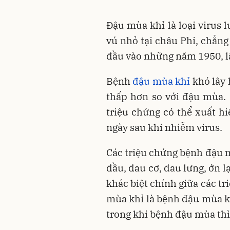
Đậu mùa khỉ là loại virus 
vú nhỏ tại châu Phi, chẳng
đầu vào những năm 1950, l
Bệnh
đậu mùa khỉ
khó lây 
thấp hơn so với đậu mùa. 
triệu chứng có thể xuất hiệ
ngày sau khi nhiễm virus.
Các triệu chứng bệnh đậu m
đầu, đau cơ, đau lưng, ớn l
khác biệt chính giữa các t
mùa khỉ là bệnh đậu mùa k
trong khi bệnh đậu mùa th