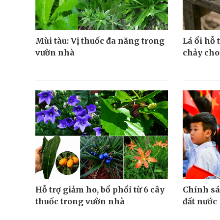
Mùi tàu: Vị thuốc đa năng trong
Lá ổi hỗ
vườn nhà
chảy cho
Hỗ trợ giảm ho, bổ phổi từ 6 cây
Chính sá
thuốc trong vườn nhà
đất nước