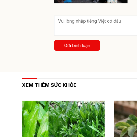
Gửi bình luận
XEM THÊM SỨC KHỎE