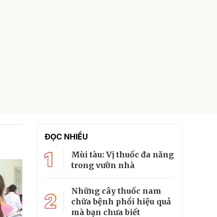
ĐỌC NHIỀU
1
Mùi tàu: Vị thuốc đa năng
trong vườn nhà
Những cây thuốc nam
2
chữa bệnh phổi hiệu quả
mà bạn chưa biết