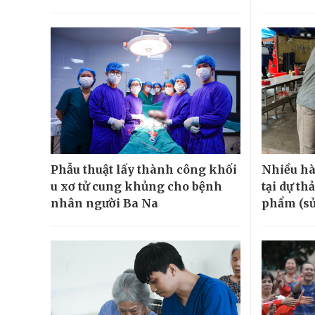
Phẫu thuật lấy thành công khối
Nhiều hà
u xơ tử cung khủng cho bệnh
tại dự th
nhân người Ba Na
phẩm (sử