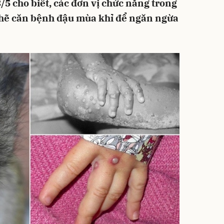
/5 cho biết, các đơn vị chức năng trong
chẽ căn bệnh đậu mùa khỉ để ngăn ngừa