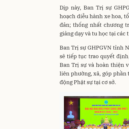
Dịp này, Ban Trị sự GHPG
hoạch diễu hành xe hoa, t
đản; thống nhất chương tr
giảng dạy và tu học tại các 
Ban Trị sự GHPGVN tỉnh Ni
sẽ tiếp tục trao quyết địn
Ban Trị sự và hoàn thiện v
liên phường, xã, góp phần 
động Phật sự tại cơ sở.