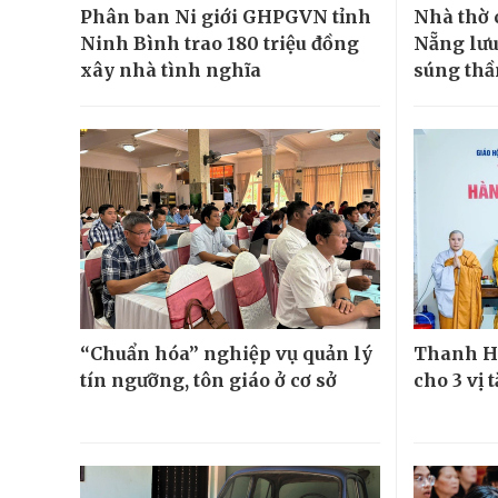
Phân ban Ni giới GHPGVN tỉnh
Nhà thờ 
Ninh Bình trao 180 triệu đồng
Nẵng lưu
xây nhà tình nghĩa
súng thầ
“Chuẩn hóa” nghiệp vụ quản lý
Thanh Hó
tín ngưỡng, tôn giáo ở cơ sở
cho 3 vị t