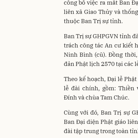
công bố việc ra mắt Ban Đạ
liên xã Giao Thủy và thốn
thuộc Ban Trị sự tỉnh.
Ban Trị sự GHPGVN tỉnh đã
trách công tác An cư kiết
Ninh Bình (cũ). Đồng thời,
đản Phật lịch 2570 tại các l
Theo kế hoạch, Đại lễ Phật
lễ đài chính, gồm: Thiền
Đính và chùa Tam Chúc.
Cùng với đó, Ban Trị sự 
Ban Đại diện Phật giáo liên
đài tập trung trong toàn tỉn