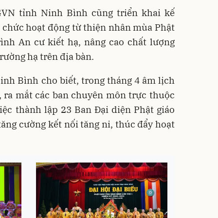
VN tỉnh Ninh Bình cũng triển khai kế
ổ chức hoạt động từ thiện nhân mùa Phật
ình An cư kiết hạ, nâng cao chất lượng
trường hạ trên địa bàn.
nh Bình cho biết, trong tháng 4 âm lịch
h, ra mắt các ban chuyên môn trực thuộc
iệc thành lập 23 Ban Đại diện Phật giáo
tăng cường kết nối tăng ni, thúc đẩy hoạt