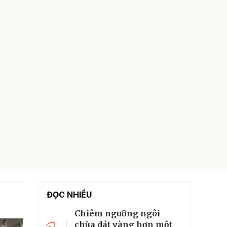
ĐỌC NHIỀU
Chiêm ngưỡng ngôi
chùa dát vàng hơn một