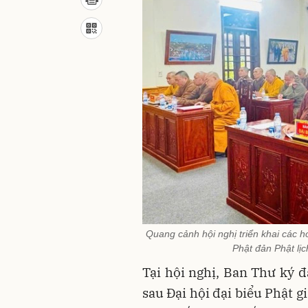
Quang cảnh hội nghị triển khai các ho
Phật đản Phật lị
Tại hội nghị, Ban Thư ký đ
sau Đại hội đại biểu Phật 