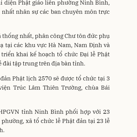
i diện Phật giáo liên phường Ninh Bình,
g nhất nhân sự các ban chuyên môn trực
 thống nhất, phân công Chư tôn đức phụ
 hạ tại các khu vực Hà Nam, Nam Định và
 triển khai kế hoạch tổ chức Đại lễ Phật
ễ đài tập trung trên địa bàn tỉnh.
 đản Phật lịch 2570 sẽ được tổ chức tại 3
 viện Trúc Lâm Thiên Trường, chùa Bái
GHPGVN tỉnh Ninh Bình phối hợp với 23
 phường, xã tổ chức lễ Phật đản tại 23 lễ
h.