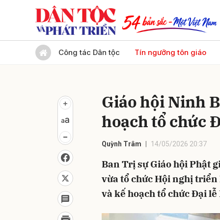
Gửi 
Công tác Dân tộc
Tín ngưỡng tôn giáo
Giáo hội Ninh B
hoạch tổ chức Đ
Quỳnh Trâm
14/05/2026 20:37
Ban Trị sự Giáo hội Phật 
vừa tổ chức Hội nghị triển 
và kế hoạch tổ chức Đại lễ