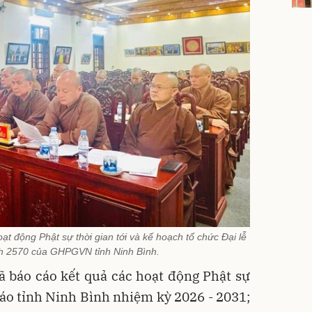
ạt động Phật sự thời gian tới và kế hoạch tổ chức Đại lễ
ch 2570 của GHPGVN tỉnh Ninh Bình.
ã báo cáo kết quả các hoạt động Phật sự
giáo tỉnh Ninh Bình nhiệm kỳ 2026 - 2031;