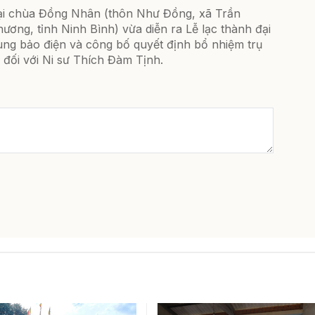
ại chùa Đồng Nhân (thôn Như Đồng, xã Trần
ương, tỉnh Ninh Bình) vừa diễn ra Lễ lạc thành đại
ùng bảo điện và công bố quyết định bổ nhiệm trụ
ì đối với Ni sư Thích Đàm Tịnh.