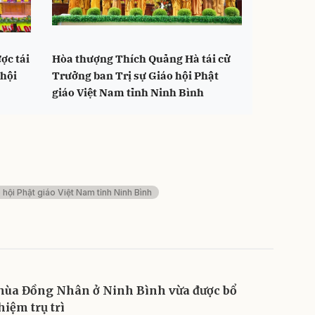
ợc tái
Hòa thượng Thích Quảng Hà tái cử
 hội
Trưởng ban Trị sự Giáo hội Phật
giáo Việt Nam tỉnh Ninh Bình
 hội Phật giáo Việt Nam tỉnh Ninh Bình
hùa Đồng Nhân ở Ninh Bình vừa được bổ
hiệm trụ trì