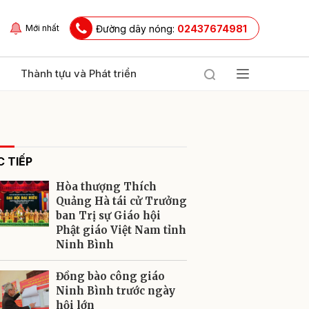
Đường dây nóng:
02437674981
Mới nhất
Thành tựu và Phát triển
 TIẾP
Hòa thượng Thích
Quảng Hà tái cử Trưởng
ban Trị sự Giáo hội
Phật giáo Việt Nam tỉnh
ửi
Ninh Bình
Đồng bào công giáo
Ninh Bình trước ngày
hội lớn