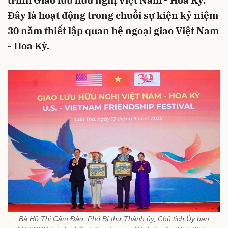
trình Giao lưu hữu nghị Việt Nam - Hoa Kỳ.
Đây là hoạt động trong chuỗi sự kiện kỷ niệm
30 năm thiết lập quan hệ ngoại giao Việt Nam
- Hoa Kỳ.
Bà Hồ Thị Cẩm Đào, Phó Bí thư Thành ủy, Chủ tịch Ủy ban