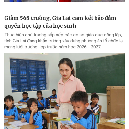
Giảm 568 trường, Gia Lai cam kết bảo đảm
quyền học tập của học sinh
Thực hiện chủ trương sắp xếp các cơ sở giáo dục công lập,
tỉnh Gia Lai đang khẩn trương xây dựng phương án tổ chức lại
mạng lưới trường, lớp trước năm học 2026 - 2027.