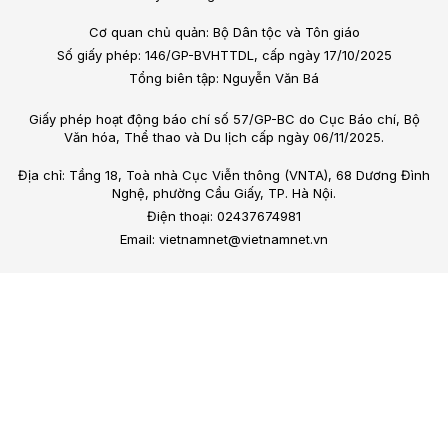
Cơ quan chủ quản: Bộ Dân tộc và Tôn giáo
Số giấy phép: 146/GP-BVHTTDL, cấp ngày 17/10/2025
Tổng biên tập: Nguyễn Văn Bá
Giấy phép hoạt động báo chí số 57/GP-BC do Cục Báo chí, Bộ
Văn hóa, Thể thao và Du lịch cấp ngày 06/11/2025.
Địa chỉ: Tầng 18, Toà nhà Cục Viễn thông (VNTA), 68 Dương Đình
Nghệ, phường Cầu Giấy, TP. Hà Nội.
Điện thoại: 02437674981
Email: vietnamnet@vietnamnet.vn