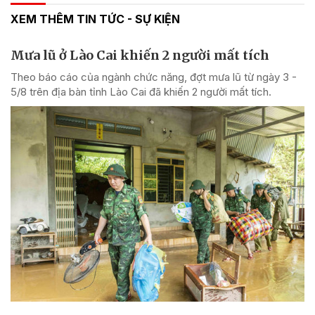
XEM THÊM TIN TỨC - SỰ KIỆN
Mưa lũ ở Lào Cai khiến 2 người mất tích
Theo báo cáo của ngành chức năng, đợt mưa lũ từ ngày 3 -
5/8 trên địa bàn tỉnh Lào Cai đã khiến 2 người mất tích.