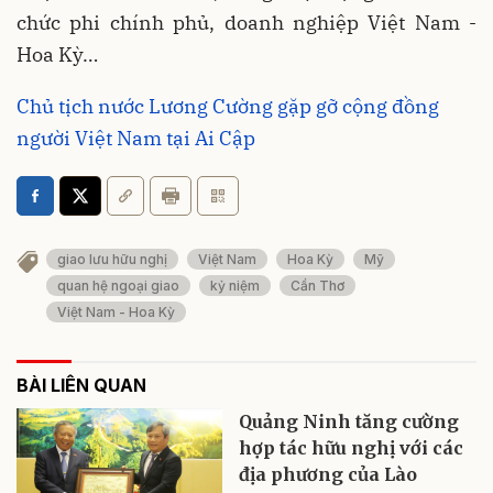
chức phi chính phủ, doanh nghiệp Việt Nam -
Hoa Kỳ…
Chủ tịch nước Lương Cường gặp gỡ cộng đồng
người Việt Nam tại Ai Cập
giao lưu hữu nghị
Việt Nam
Hoa Kỳ
Mỹ
quan hệ ngoại giao
kỷ niệm
Cần Thơ
Việt Nam - Hoa Kỳ
BÀI LIÊN QUAN
Quảng Ninh tăng cường
hợp tác hữu nghị với các
địa phương của Lào