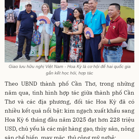
Giao lưu hữu nghị Việt Nam - Hoa Kỳ là cơ hội để hai quốc gia
gắn kết học hỏi, hợp tác
Theo UBND thành phố Cần Thơ, trong những
năm qua, tình hình hợp tác giữa thành phố Cần
Thơ và các địa phương, đối tác Hoa Kỳ đã có
nhiều kết quả nổi bật: kim ngạch xuất khẩu sang
Hoa Kỳ 6 tháng đầu năm 2025 đạt hơn 228 triệu
USD, chủ yếu là các mặt hàng gạo, thủy sản, nông
sản chế biến, may mặc, thủ công mỹ nghệ;