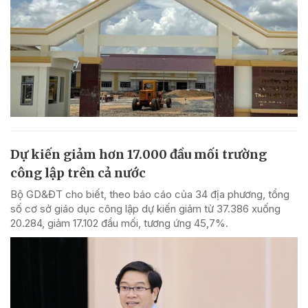
Dự kiến giảm hơn 17.000 đầu mối trường
công lập trên cả nước
Bộ GD&ĐT cho biết, theo báo cáo của 34 địa phương, tổng
số cơ sở giáo dục công lập dự kiến giảm từ 37.386 xuống
20.284, giảm 17.102 đầu mối, tương ứng 45,7%.