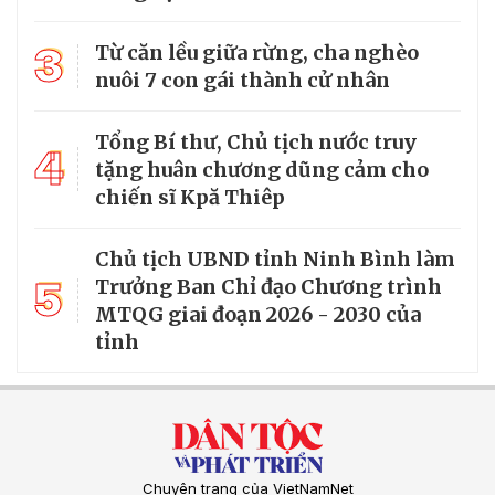
3
Từ căn lều giữa rừng, cha nghèo
nuôi 7 con gái thành cử nhân
Tổng Bí thư, Chủ tịch nước truy
4
tặng huân chương dũng cảm cho
chiến sĩ Kpă Thiêp
Chủ tịch UBND tỉnh Ninh Bình làm
5
Trưởng Ban Chỉ đạo Chương trình
MTQG giai đoạn 2026 - 2030 của
tỉnh
Chuyên trang của VietNamNet