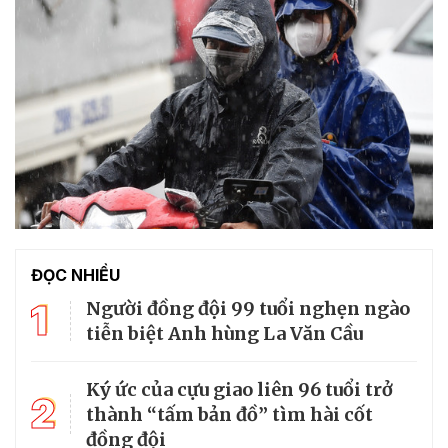
ĐỌC NHIỀU
1
Người đồng đội 99 tuổi nghẹn ngào
tiễn biệt Anh hùng La Văn Cầu
Ký ức của cựu giao liên 96 tuổi trở
2
thành “tấm bản đồ” tìm hài cốt
đồng đội