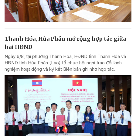
Thanh Hóa, Hủa Phăn mở rộng hợp tác giữa
hai HĐND
Ngày 6/8, tại phường Thanh Hóa, HĐND tỉnh Thanh Hóa và
HĐND tỉnh Hủa Phăn (Lào) tổ chức hội nghị trao đổi kinh
nghiệm hoạt động và ký kết Biên bản ghi nhớ hợp tác.