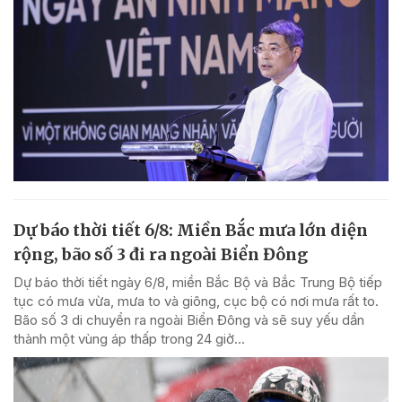
Dự báo thời tiết 6/8: Miền Bắc mưa lớn diện
rộng, bão số 3 đi ra ngoài Biển Đông
Dự báo thời tiết ngày 6/8, miền Bắc Bộ và Bắc Trung Bộ tiếp
tục có mưa vừa, mưa to và giông, cục bộ có nơi mưa rất to.
Bão số 3 di chuyển ra ngoài Biển Đông và sẽ suy yếu dần
thành một vùng áp thấp trong 24 giờ...