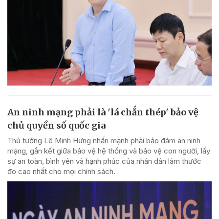
An ninh mạng phải là 'lá chắn thép' bảo vệ
chủ quyền số quốc gia
Thủ tướng Lê Minh Hưng nhấn mạnh phải bảo đảm an ninh
mạng, gắn kết giữa bảo vệ hệ thống và bảo vệ con người, lấy
sự an toàn, bình yên và hạnh phúc của nhân dân làm thước
đo cao nhất cho mọi chính sách.