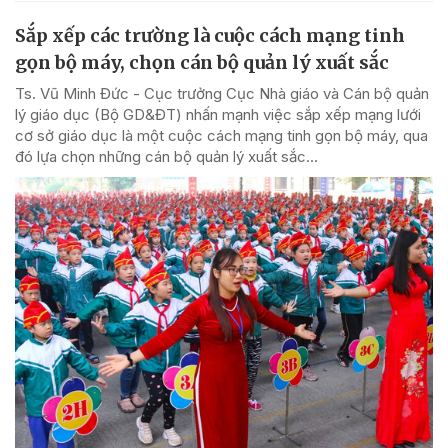
Sắp xếp các trường là cuộc cách mạng tinh
gọn bộ máy, chọn cán bộ quản lý xuất sắc
Ts. Vũ Minh Đức - Cục trưởng Cục Nhà giáo và Cán bộ quản
lý giáo dục (Bộ GD&ĐT) nhấn mạnh việc sắp xếp mạng lưới
cơ sở giáo dục là một cuộc cách mạng tinh gọn bộ máy, qua
đó lựa chọn những cán bộ quản lý xuất sắc...