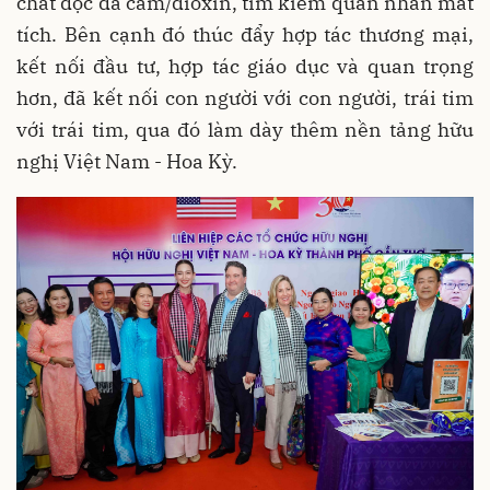
chất độc da cam/dioxin, tìm kiếm quân nhân mất
tích. Bên cạnh đó thúc đẩy hợp tác thương mại,
kết nối đầu tư, hợp tác giáo dục và quan trọng
hơn, đã kết nối con người với con người, trái tim
với trái tim, qua đó làm dày thêm nền tảng hữu
nghị Việt Nam - Hoa Kỳ.