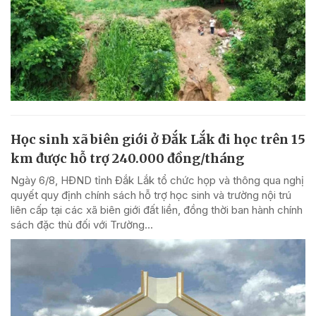
Học sinh xã biên giới ở Đắk Lắk đi học trên 15
km được hỗ trợ 240.000 đồng/tháng
Ngày 6/8, HĐND tỉnh Đắk Lắk tổ chức họp và thông qua nghị
quyết quy định chính sách hỗ trợ học sinh và trường nội trú
liên cấp tại các xã biên giới đất liền, đồng thời ban hành chính
sách đặc thù đối với Trường...