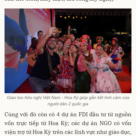
Giao lưu hữu nghị Việt Nam - Hoa Kỳ giúp gắn kết tình cảm của
người dân 2 quốc gia
Cùng với đó còn có 4 dự án FDI đầu tư từ nguồn
vốn trực tiếp từ Hoa Kỳ; các dự án NGO có vốn
viện trợ từ Hoa Kỳ trên các lĩnh vực như giáo dục,