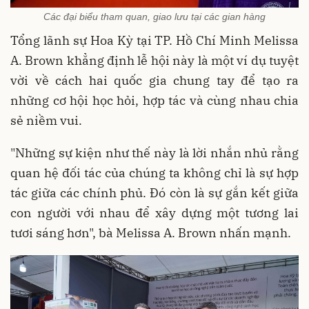
Các đại biểu tham quan, giao lưu tại các gian hàng
Tổng lãnh sự Hoa Kỳ tại TP. Hồ Chí Minh Melissa
A. Brown khẳng định lễ hội này là một ví dụ tuyệt
vời về cách hai quốc gia chung tay để tạo ra
những cơ hội học hỏi, hợp tác và cùng nhau chia
sẻ niềm vui.
"Những sự kiện như thế này là lời nhắn nhủ rằng
quan hệ đối tác của chúng ta không chỉ là sự hợp
tác giữa các chính phủ. Đó còn là sự gắn kết giữa
con người với nhau để xây dựng một tương lai
tươi sáng hơn", bà Melissa A. Brown nhấn mạnh.