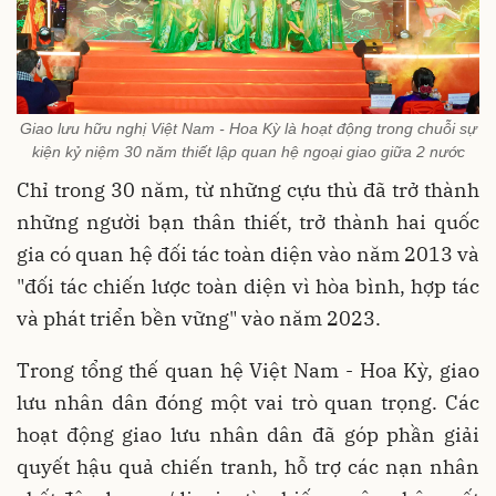
Giao lưu hữu nghị Việt Nam - Hoa Kỳ là hoạt động trong chuỗi sự
kiện kỷ niệm 30 năm thiết lập quan hệ ngoại giao giữa 2 nước
Chỉ trong 30 năm, từ những cựu thù đã trở thành
những người bạn thân thiết, trở thành hai quốc
gia có quan hệ đối tác toàn diện vào năm 2013 và
"đối tác chiến lược toàn diện vì hòa bình, hợp tác
và phát triển bền vững" vào năm 2023.
Trong tổng thế quan hệ Việt Nam - Hoa Kỳ, giao
lưu nhân dân đóng một vai trò quan trọng. Các
hoạt động giao lưu nhân dân đã góp phần giải
quyết hậu quả chiến tranh, hỗ trợ các nạn nhân