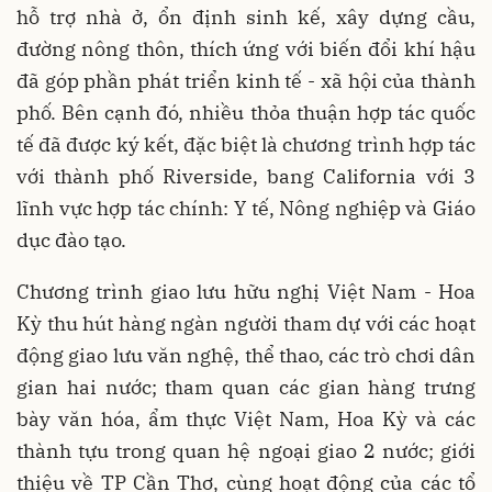
hỗ trợ nhà ở, ổn định sinh kế, xây dựng cầu,
đường nông thôn, thích ứng với biến đổi khí hậu
đã góp phần phát triển kinh tế - xã hội của thành
phố. Bên cạnh đó, nhiều thỏa thuận hợp tác quốc
tế đã được ký kết, đặc biệt là chương trình hợp tác
với thành phố Riverside, bang California với 3
lĩnh vực hợp tác chính: Y tế, Nông nghiệp và Giáo
dục đào tạo.
Chương trình giao lưu hữu nghị Việt Nam - Hoa
Kỳ thu hút hàng ngàn người tham dự với các hoạt
động giao lưu văn nghệ, thể thao, các trò chơi dân
gian hai nước; tham quan các gian hàng trưng
bày văn hóa, ẩm thực Việt Nam, Hoa Kỳ và các
thành tựu trong quan hệ ngoại giao 2 nước; giới
thiệu về TP Cần Thơ, cùng hoạt động của các tổ