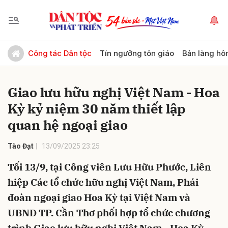
Gửi bình luận
Công tác Dân tộc
Tín ngưỡng tôn giáo
Bản làng hô
Giao lưu hữu nghị Việt Nam - Hoa
Kỳ kỷ niệm 30 năm thiết lập
quan hệ ngoại giao
Tào Đạt
13/09/2025 23:25
Hủy
Gửi
Tối 13/9, tại Công viên Lưu Hữu Phước, Liên
hiệp Các tổ chức hữu nghị Việt Nam, Phái
đoàn ngoại giao Hoa Kỳ tại Việt Nam và
UBND TP. Cần Thơ phối hợp tổ chức chương