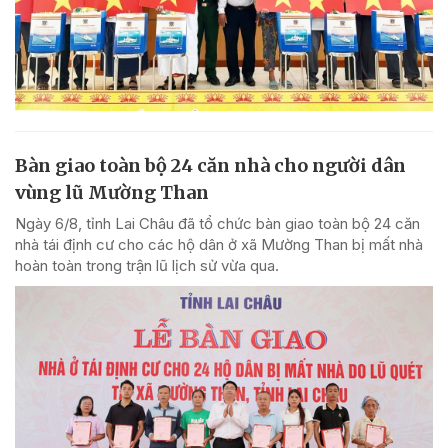
Bàn giao toàn bộ 24 căn nhà cho người dân
vùng lũ Mường Than
Ngày 6/8, tỉnh Lai Châu đã tổ chức bàn giao toàn bộ 24 căn
nhà tái định cư cho các hộ dân ở xã Mường Than bị mất nhà
hoàn toàn trong trận lũ lịch sử vừa qua.