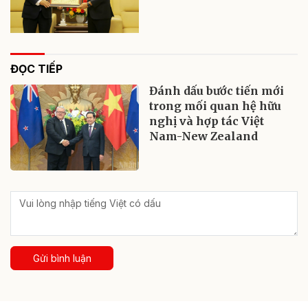
ĐỌC TIẾP
Đánh dấu bước tiến mới
trong mối quan hệ hữu
nghị và hợp tác Việt
Nam-New Zealand
Gửi bình luận