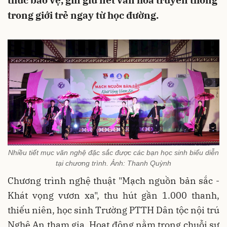
thức bảo vệ, gìn giữ nét văn hóa truyền thống
trong giới trẻ ngay từ học đường.
Nhiều tiết mục văn nghệ đặc sắc được các bạn học sinh biểu diễn
tại chương trình. Ảnh: Thanh Quỳnh
Chương trình nghệ thuật "Mạch nguồn bản sắc -
Khát vọng vươn xa", thu hút gần 1.000 thanh,
thiếu niên, học sinh Trường PTTH Dân tộc nội trú
Nghệ An tham gia. Hoạt động nằm trong chuỗi sự