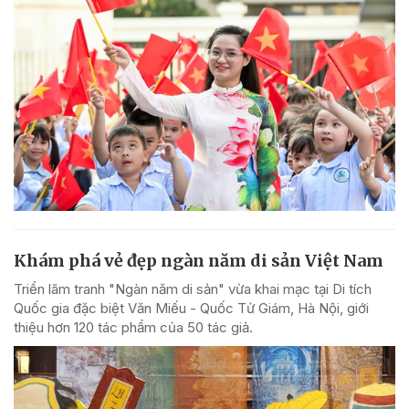
Khám phá vẻ đẹp ngàn năm di sản Việt Nam
Triển lãm tranh "Ngàn năm di sản" vừa khai mạc tại Di tích
Quốc gia đặc biệt Văn Miếu - Quốc Tử Giám, Hà Nội, giới
thiệu hơn 120 tác phẩm của 50 tác giả.