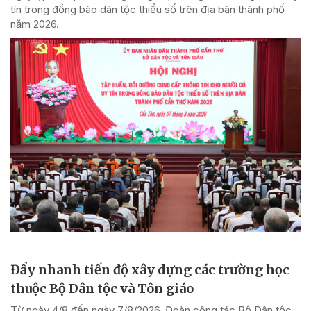
tín trong đồng bào dân tộc thiểu số trên địa bàn thành phố
năm 2026.
Đẩy nhanh tiến độ xây dựng các trường học
thuộc Bộ Dân tộc và Tôn giáo
Từ ngày 4/8 đến ngày 7/8/2026, Đoàn công tác Bộ Dân tộc