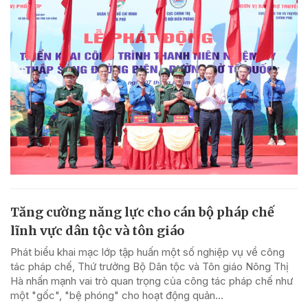
Tăng cường năng lực cho cán bộ pháp chế
lĩnh vực dân tộc và tôn giáo
Phát biểu khai mạc lớp tập huấn một số nghiệp vụ về công
tác pháp chế, Thứ trưởng Bộ Dân tộc và Tôn giáo Nông Thị
Hà nhấn mạnh vai trò quan trọng của công tác pháp chế như
một "gốc", "bệ phóng" cho hoạt động quản...