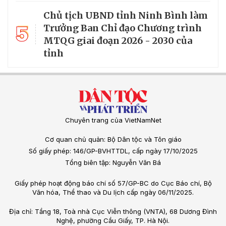
Chủ tịch UBND tỉnh Ninh Bình làm
5
Trưởng Ban Chỉ đạo Chương trình
MTQG giai đoạn 2026 - 2030 của
tỉnh
Chuyên trang của VietNamNet
Cơ quan chủ quản: Bộ Dân tộc và Tôn giáo
Số giấy phép: 146/GP-BVHTTDL, cấp ngày 17/10/2025
Tổng biên tập: Nguyễn Văn Bá
Giấy phép hoạt động báo chí số 57/GP-BC do Cục Báo chí, Bộ
Văn hóa, Thể thao và Du lịch cấp ngày 06/11/2025.
Địa chỉ: Tầng 18, Toà nhà Cục Viễn thông (VNTA), 68 Dương Đình
Nghệ, phường Cầu Giấy, TP. Hà Nội.