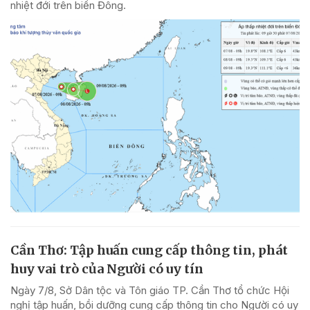
nhiệt đới trên biển Đông.
Cần Thơ: Tập huấn cung cấp thông tin, phát
huy vai trò của Người có uy tín
Ngày 7/8, Sở Dân tộc và Tôn giáo TP. Cần Thơ tổ chức Hội
nghị tập huấn, bồi dưỡng cung cấp thông tin cho Người có uy