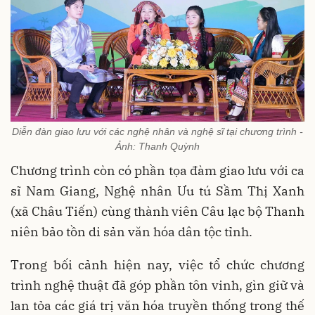
Diễn đàn giao lưu với các nghệ nhân và nghệ sĩ tại chương trình -
Ảnh: Thanh Quỳnh
Chương trình còn có phần tọa đàm giao lưu với ca
sĩ Nam Giang, Nghệ nhân Ưu tú Sầm Thị Xanh
(xã Châu Tiến) cùng thành viên Câu lạc bộ Thanh
niên bảo tồn di sản văn hóa dân tộc tỉnh.
Trong bối cảnh hiện nay, việc tổ chức chương
trình nghệ thuật đã góp phần tôn vinh, gìn giữ và
lan tỏa các giá trị văn hóa truyền thống trong thế