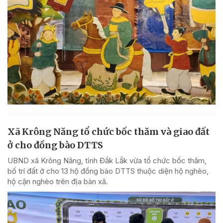
Xã Krông Năng tổ chức bốc thăm và giao đất
ở cho đồng bào DTTS
UBND xã Krông Năng, tỉnh Đắk Lắk vừa tổ chức bốc thăm,
bố trí đất ở cho 13 hộ đồng bào DTTS thuộc diện hộ nghèo,
hộ cận nghèo trên địa bàn xã.