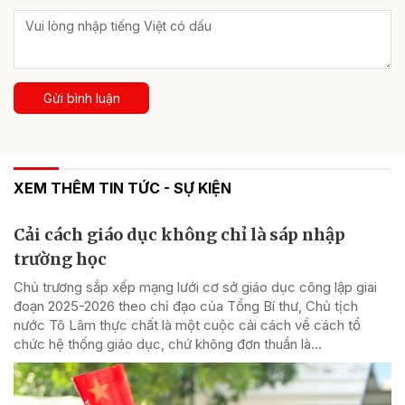
Gửi bình luận
XEM THÊM TIN TỨC - SỰ KIỆN
Cải cách giáo dục không chỉ là sáp nhập
trường học
Chủ trương sắp xếp mạng lưới cơ sở giáo dục công lập giai
đoạn 2025-2026 theo chỉ đạo của Tổng Bí thư, Chủ tịch
nước Tô Lâm thực chất là một cuộc cải cách về cách tổ
chức hệ thống giáo dục, chứ không đơn thuần là...