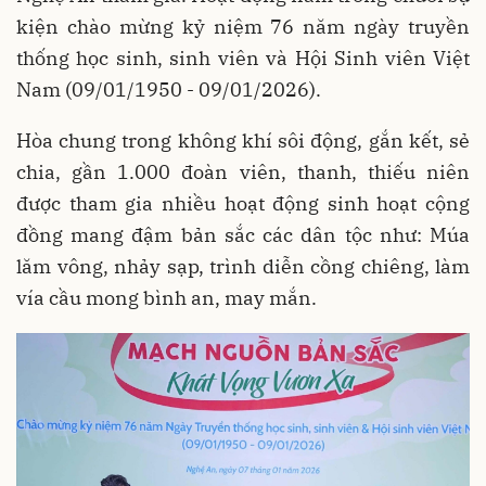
kiện chào mừng kỷ niệm 76 năm ngày truyền
thống học sinh, sinh viên và Hội Sinh viên Việt
Nam (09/01/1950 - 09/01/2026).
Hòa chung trong không khí sôi động, gắn kết, sẻ
chia, gần 1.000 đoàn viên, thanh, thiếu niên
được tham gia nhiều hoạt động sinh hoạt cộng
đồng mang đậm bản sắc các dân tộc như: Múa
lăm vông, nhảy sạp, trình diễn cồng chiêng, làm
vía cầu mong bình an, may mắn.