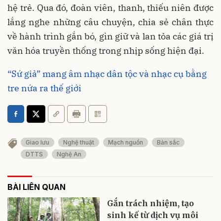
hệ trẻ. Qua đó, đoàn viên, thanh, thiếu niên được
lắng nghe những câu chuyện, chia sẻ chân thực
về hành trình gắn bó, gìn giữ và lan tỏa các giá trị
văn hóa truyền thống trong nhịp sống hiện đại.
“Sứ giả” mang âm nhạc dân tộc và nhạc cụ bằng
tre nứa ra thế giới
Giao lưu
Nghệ thuật
Mạch nguồn
Bản sắc
DTTS
Nghệ An
BÀI LIÊN QUAN
Gắn trách nhiệm, tạo
sinh kế từ dịch vụ môi