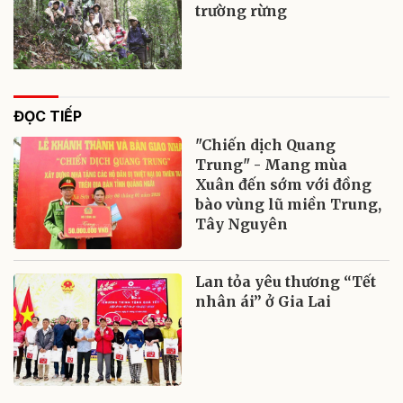
trường rừng
ĐỌC TIẾP
"Chiến dịch Quang
Trung" - Mang mùa
Xuân đến sớm với đồng
bào vùng lũ miền Trung,
Tây Nguyên
Lan tỏa yêu thương “Tết
nhân ái” ở Gia Lai