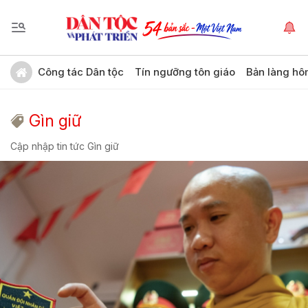
Công tác Dân tộc
Tín ngưỡng tôn giáo
Bản làng hô
Gìn giữ
Cập nhập tin tức Gìn giữ