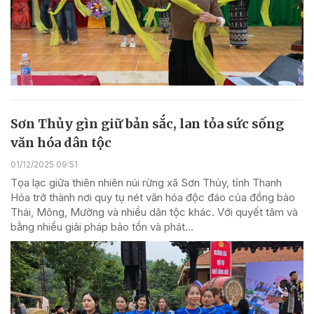
Sơn Thủy gìn giữ bản sắc, lan tỏa sức sống
văn hóa dân tộc
01/12/2025 09:51
Tọa lạc giữa thiên nhiên núi rừng xã Sơn Thủy, tỉnh Thanh
Hóa trở thành nơi quy tụ nét văn hóa độc đáo của đồng bào
Thái, Mông, Mường và nhiều dân tộc khác. Với quyết tâm và
bằng nhiều giải pháp bảo tồn và phát...