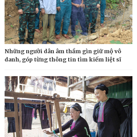
Những người dân âm thầm gìn giữ mộ vô
danh, góp từng thông tin tìm kiếm liệt sĩ