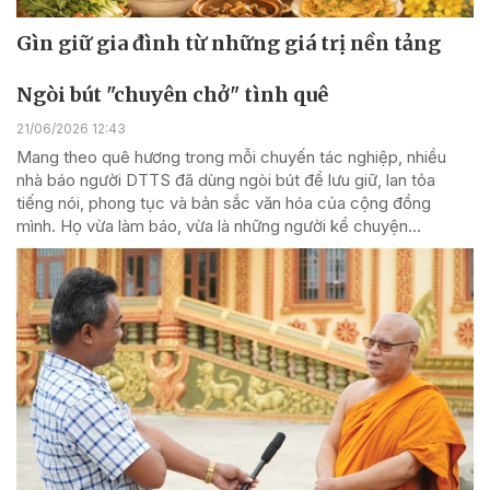
Gìn giữ gia đình từ những giá trị nền tảng
Ngòi bút "chuyên chở" tình quê
21/06/2026 12:43
Mang theo quê hương trong mỗi chuyến tác nghiệp, nhiều
nhà báo người DTTS đã dùng ngòi bút để lưu giữ, lan tỏa
tiếng nói, phong tục và bản sắc văn hóa của cộng đồng
mình. Họ vừa làm báo, vừa là những người kể chuyện...