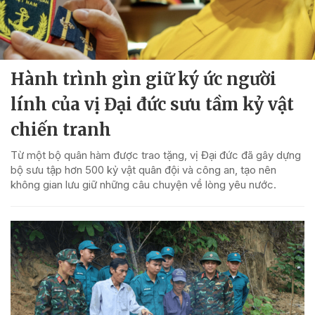
Hành trình gìn giữ ký ức người
lính của vị Đại đức sưu tầm kỷ vật
chiến tranh
Từ một bộ quân hàm được trao tặng, vị Đại đức đã gây dựng
bộ sưu tập hơn 500 kỷ vật quân đội và công an, tạo nên
không gian lưu giữ những câu chuyện về lòng yêu nước.