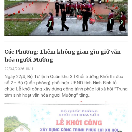
Cúc Phương: Thêm không gian gìn giữ văn
hóa người Mường
22/04/2026 16:11
Ngày 22/4, Bộ Tư lệnh Quân khu 3 (Khối trưởng Khối thi đua
số 2 - Bộ Quốc phòng) phối hợp UBND tỉnh Ninh Bình tổ
chức Lễ khởi công xây dựng công trình phúc lợi xã hội “Trung
tâm sinh hoạt văn hóa người Mường” tặng...