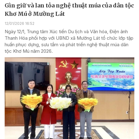
Gìn giữ và lan tỏa nghệ thuật múa của dân tộc
Khơ Mú ở Mường Lát
12/01/2026 16:52
Ngày 12/1, Trung tâm Xúc tiến Du lịch và Văn hóa, Điện ảnh
Thanh Hóa phối hợp với UBND xã Mường Lát tổ chức lớp tập
huấn phục dựng, sưu tầm và phát triển nghệ thuật múa dân
tộc Khơ Mú năm 2026.