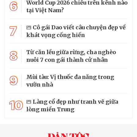
6
World Cup 2026 chiếu trên kênh nào
tại Việt Nam?
7
Cô gái Dao viết câu chuyện đẹp về
khát vọng cống hiến
8
Từ căn lều giữa rừng, cha nghèo
nuôi 7 con gái thành cử nhân
9
Mùi tàu: Vị thuốc đa năng trong
vườn nhà
10
Làng cổ đẹp như tranh vẽ giữa
lòng miền Trung