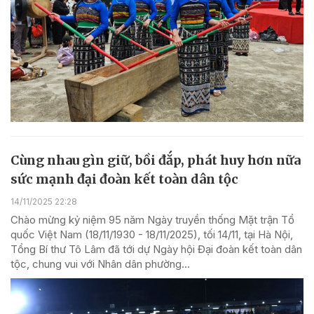
Cùng nhau gìn giữ, bồi đắp, phát huy hơn nữa
sức mạnh đại đoàn kết toàn dân tộc
14/11/2025 22:28
Chào mừng kỷ niệm 95 năm Ngày truyền thống Mặt trận Tổ
quốc Việt Nam (18/11/1930 - 18/11/2025), tối 14/11, tại Hà Nội,
Tổng Bí thư Tô Lâm đã tới dự Ngày hội Đại đoàn kết toàn dân
tộc, chung vui với Nhân dân phường...