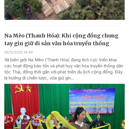
Na Mèo (Thanh Hóa): Khi cộng đồng chung
tay gìn giữ di sản văn hóa truyền thống
05/12/2025 19:49
Xã biên giới Na Mèo (Thanh Hóa) đang tích cực triển khai
các hoạt động bảo tồn và phát huy văn hóa truyền thống dân
tộc Thái, đồng thời gắn với phát triển du lịch cộng đồng. Đây
là hướng đi chiến lược, vừa giữ gìn...