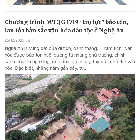
Chương trình MTQG 1719 "trợ lực" bảo tồn,
lan tỏa bản sắc văn hóa dân tộc ở Nghệ An
25/12/2025 08:41
Nghệ An là vùng đất của di tích, danh thắng. “Trầm tích” văn
hóa được bảo tồn nuôi dưỡng từ những chủ trương, chính
sách của Trung ương, của tỉnh, sự chung tay của chủ thể văn
hóa. Đặc biệt, những năm gần đây, từ...