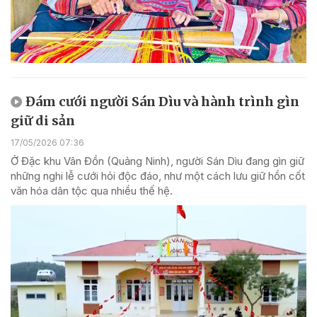
Đám cưới người Sán Dìu và hành trình gìn
giữ di sản
17/05/2026 07:36
Ở Đặc khu Vân Đồn (Quảng Ninh), người Sán Dìu đang gìn giữ
những nghi lễ cưới hỏi độc đáo, như một cách lưu giữ hồn cốt
văn hóa dân tộc qua nhiều thế hệ.