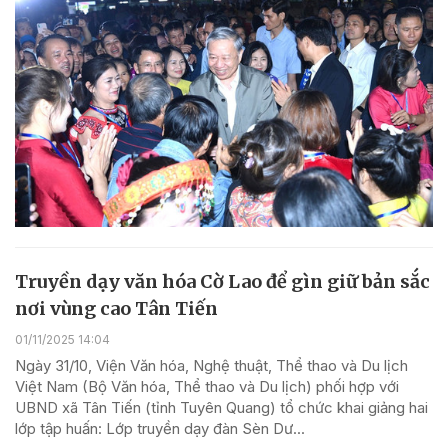
Truyền dạy văn hóa Cờ Lao để gìn giữ bản sắc
nơi vùng cao Tân Tiến
01/11/2025 14:04
Ngày 31/10, Viện Văn hóa, Nghệ thuật, Thể thao và Du lịch
Việt Nam (Bộ Văn hóa, Thể thao và Du lịch) phối hợp với
UBND xã Tân Tiến (tỉnh Tuyên Quang) tổ chức khai giảng hai
lớp tập huấn: Lớp truyền dạy đàn Sèn Dư...