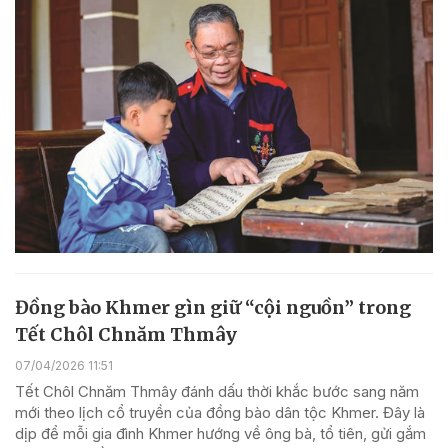
Đồng bào Khmer gìn giữ “cội nguồn” trong
Tết Chôl Chnăm Thmây
07/04/2026 11:51
Tết Chôl Chnăm Thmây đánh dấu thời khắc bước sang năm
mới theo lịch cổ truyền của đồng bào dân tộc Khmer. Đây là
dịp để mỗi gia đình Khmer hướng về ông bà, tổ tiên, gửi gắm