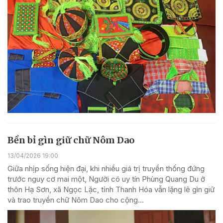
Bền bỉ gìn giữ chữ Nôm Dao
13/04/2026 19:00
Giữa nhịp sống hiện đại, khi nhiều giá trị truyền thống đứng
trước nguy cơ mai một, Người có uy tín Phùng Quang Du ở
thôn Hạ Sơn, xã Ngọc Lặc, tỉnh Thanh Hóa vẫn lặng lẽ gìn giữ
và trao truyền chữ Nôm Dao cho cộng...