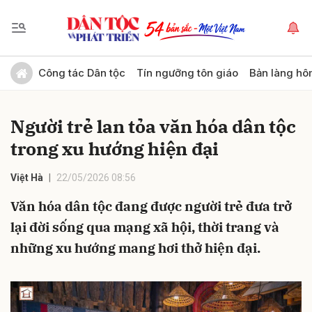
Gửi bình luận
Công tác Dân tộc
Tín ngưỡng tôn giáo
Bản làng hô
Người trẻ lan tỏa văn hóa dân tộc
trong xu hướng hiện đại
Việt Hà
22/05/2026 08:56
Văn hóa dân tộc đang được người trẻ đưa trở
Hủy
Gửi
lại đời sống qua mạng xã hội, thời trang và
những xu hướng mang hơi thở hiện đại.