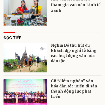
tham gia vào nền kinh tế
xanh
ĐỌC TIẾP
Nghĩa Đô thu hút du
khách dịp nghỉ lễ bằng
các hoạt động văn hóa
dân tộc
Gỡ “điểm nghẽn” văn
hóa dân tộc: Biến di sản
thành động lực phát
triển