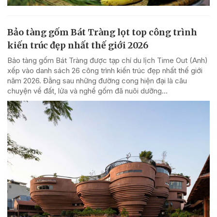
Bảo tàng gốm Bát Tràng lọt top công trình
kiến trúc đẹp nhất thế giới 2026
Bảo tàng gốm Bát Tràng được tạp chí du lịch Time Out (Anh)
xếp vào danh sách 26 công trình kiến trúc đẹp nhất thế giới
năm 2026. Đằng sau những đường cong hiện đại là câu
chuyện về đất, lửa và nghề gốm đã nuôi dưỡng...