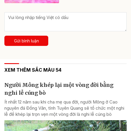
Gửi bình luận
XEM THÊM SẮC MÀU 54
Người Mông khép lại một vòng đời bằng
nghi lễ cúng bò
Ít nhất 12 năm sau khi cha mẹ qua đời, người Mông ở Cao
nguyên đá Đồng Văn, tỉnh Tuyên Quang sẽ tổ chức một nghi
lễ để khép lại trọn vẹn một vòng đời là nghi lễ cúng bò