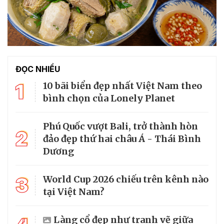
ĐỌC NHIỀU
1
10 bãi biển đẹp nhất Việt Nam theo
bình chọn của Lonely Planet
Phú Quốc vượt Bali, trở thành hòn
2
đảo đẹp thứ hai châu Á - Thái Bình
Dương
3
World Cup 2026 chiếu trên kênh nào
tại Việt Nam?
Làng cổ đẹp như tranh vẽ giữa