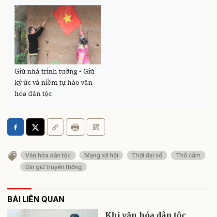
Giữ nhà trình tường - Giữ
ký ức và niềm tự hào văn
hóa dân tộc
Văn hóa dân tộc
Mạng xã hội
Thời đại số
Thổ cẩm
Gìn giữ truyền thống
BÀI LIÊN QUAN
Khi văn hóa dân tộc