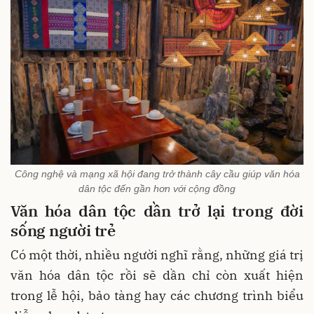
Công nghệ và mạng xã hội đang trở thành cây cầu giúp văn hóa
dân tộc đến gần hơn với cộng đồng
Văn hóa dân tộc dần trở lại trong đời
sống người trẻ
Có một thời, nhiều người nghĩ rằng, những giá trị
văn hóa dân tộc rồi sẽ dần chỉ còn xuất hiện
trong lễ hội, bảo tàng hay các chương trình biểu