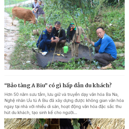
“Bảo tàng A Biu” có gì hấp dẫn du khách?
Hơn 50 năm sưu tầm, lưu giữ và truyền dạy văn hóa Ba Na,
Nghệ nhân Ưu tú A Biu đã xây dựng được không gian văn hóa
ngay tại nhà với nhiều di sản, hoạt động văn hóa đặc sắc thu
hút du khách, tạo sinh kế cho người...