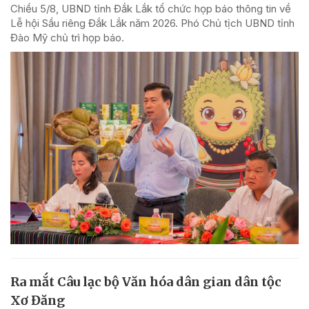
Chiều 5/8, UBND tỉnh Đắk Lắk tổ chức họp báo thông tin về
Lễ hội Sầu riêng Đắk Lắk năm 2026. Phó Chủ tịch UBND tỉnh
Đào Mỹ chủ trì họp báo.
Ra mắt Câu lạc bộ Văn hóa dân gian dân tộc
Xơ Đăng