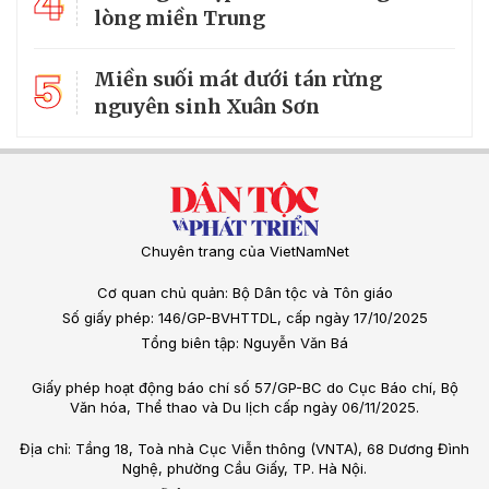
4
lòng miền Trung
5
Miền suối mát dưới tán rừng
nguyên sinh Xuân Sơn
Chuyên trang của VietNamNet
Cơ quan chủ quản: Bộ Dân tộc và Tôn giáo
Số giấy phép: 146/GP-BVHTTDL, cấp ngày 17/10/2025
Tổng biên tập: Nguyễn Văn Bá
Giấy phép hoạt động báo chí số 57/GP-BC do Cục Báo chí, Bộ
Văn hóa, Thể thao và Du lịch cấp ngày 06/11/2025.
Địa chỉ: Tầng 18, Toà nhà Cục Viễn thông (VNTA), 68 Dương Đình
Nghệ, phường Cầu Giấy, TP. Hà Nội.