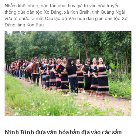
Nhằm khôi phục, bảo tồn phát huy giá trị văn hóa truyền
thống của dân tộc Xơ Đăng, xã Kon Braih, tỉnh Quảng Ngãi
vừa tổ chức ra mắt Câu lạc bộ Văn hóa dân gian dân tộc Xơ
Đăng làng Kon Bưu.
Ninh Bình đưa văn hóa bản địa vào các sản