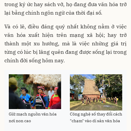
trong ký ức hay sách vở, họ đang đưa văn hóa trở
lại bằng chính ngôn ngữ của thời đại số.
Và có lẽ, điều đáng quý nhất không nằm ở việc
văn hóa xuất hiện trên mạng xã hội; hay trở
thành một xu hướng, mà là việc những giá trị
từng có lúc bị lãng quên đang được sống lại trong
chính đời sống hôm nay.
Giữ mạch nguồn văn hóa
Công nghệ số thay đổi cách
nơi non cao
"chạm" vào di sản văn hóa