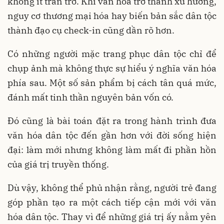
không ít trăn trở. Khi văn hóa trở thành xu hướng,
nguy cơ thương mại hóa hay biến bản sắc dân tộc
thành đạo cụ check-in cũng dần rõ hơn.
Có những người mặc trang phục dân tộc chỉ để
chụp ảnh mà không thực sự hiểu ý nghĩa văn hóa
phía sau. Một số sản phẩm bị cách tân quá mức,
đánh mất tinh thần nguyên bản vốn có.
Đó cũng là bài toán đặt ra trong hành trình đưa
văn hóa dân tộc đến gần hơn với đời sống hiện
đại: làm mới nhưng không làm mất đi phần hồn
của giá trị truyền thống.
Dù vậy, không thể phủ nhận rằng, người trẻ đang
góp phần tạo ra một cách tiếp cận mới với văn
hóa dân tộc. Thay vì để những giá trị ấy nằm yên