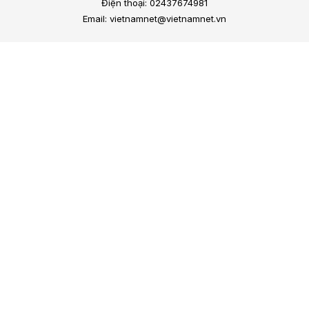
Điện thoại: 02437674981
Email: vietnamnet@vietnamnet.vn