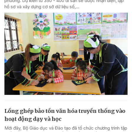
phường. Dự kiến từ 350 - 400 di sản sẽ được nhận diện, lập
hồ sơ và xây dựng cơ sở dữ liệu số,...
Lồng ghép bảo tồn văn hóa truyền thống vào
hoạt động dạy và học
Mới đây, Bộ Giáo dục và Đào tạo đã tổ chức chương trình tập