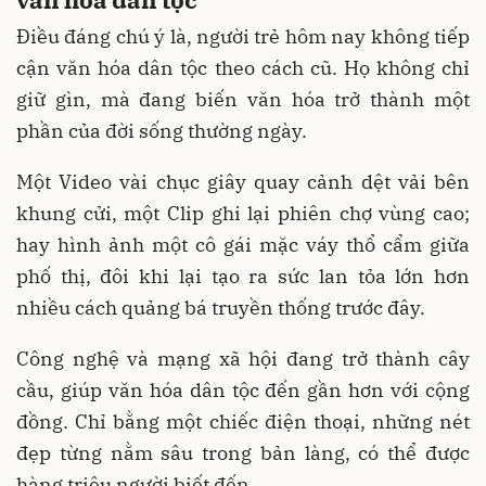
Điều đáng chú ý là, người trẻ hôm nay không tiếp
cận văn hóa dân tộc theo cách cũ. Họ không chỉ
giữ gìn, mà đang biến văn hóa trở thành một
phần của đời sống thường ngày.
Một Video vài chục giây quay cảnh dệt vải bên
khung cửi, một Clip ghi lại phiên chợ vùng cao;
hay hình ảnh một cô gái mặc váy thổ cẩm giữa
phố thị, đôi khi lại tạo ra sức lan tỏa lớn hơn
nhiều cách quảng bá truyền thống trước đây.
Công nghệ và mạng xã hội đang trở thành cây
cầu, giúp văn hóa dân tộc đến gần hơn với cộng
đồng. Chỉ bằng một chiếc điện thoại, những nét
đẹp từng nằm sâu trong bản làng, có thể được
hàng triệu người biết đến.