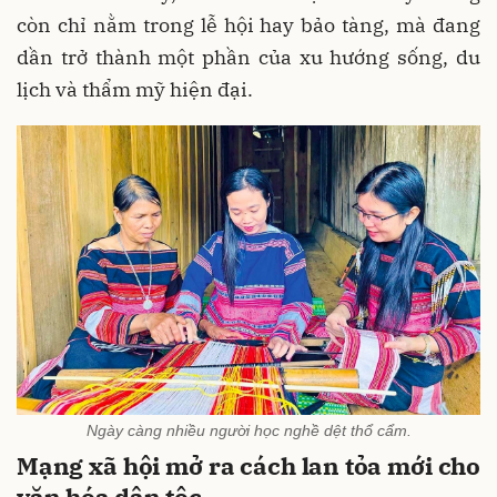
còn chỉ nằm trong lễ hội hay bảo tàng, mà đang
dần trở thành một phần của xu hướng sống, du
lịch và thẩm mỹ hiện đại.
Ngày càng nhiều người học nghề dệt thổ cẩm.
Mạng xã hội mở ra cách lan tỏa mới cho
văn hóa dân tộc