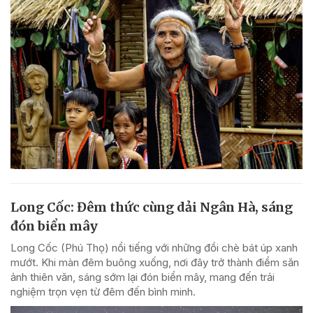
Long Cốc: Đêm thức cùng dải Ngân Hà, sáng
đón biển mây
Long Cốc (Phú Thọ) nổi tiếng với những đồi chè bát úp xanh
mướt. Khi màn đêm buông xuống, nơi đây trở thành điểm săn
ảnh thiên văn, sáng sớm lại đón biển mây, mang đến trải
nghiệm trọn vẹn từ đêm đến bình minh.