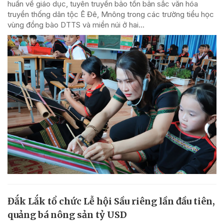
huấn về giáo dục, tuyên truyền bảo tồn bản sắc văn hóa
truyền thống dân tộc Ê Đê, Mnông trong các trường tiểu học
vùng đồng bào DTTS và miền núi ở hai...
Đắk Lắk tổ chức Lễ hội Sầu riêng lần đầu tiên,
quảng bá nông sản tỷ USD