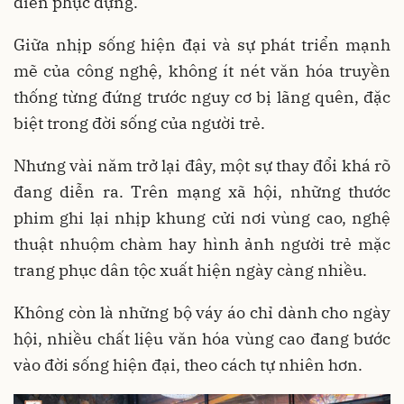
diễn phục dựng.
Giữa nhịp sống hiện đại và sự phát triển mạnh
mẽ của công nghệ, không ít nét văn hóa truyền
thống từng đứng trước nguy cơ bị lãng quên, đặc
biệt trong đời sống của người trẻ.
Nhưng vài năm trở lại đây, một sự thay đổi khá rõ
đang diễn ra. Trên mạng xã hội, những thước
phim ghi lại nhịp khung cửi nơi vùng cao, nghệ
thuật nhuộm chàm hay hình ảnh người trẻ mặc
trang phục dân tộc xuất hiện ngày càng nhiều.
Không còn là những bộ váy áo chỉ dành cho ngày
hội, nhiều chất liệu văn hóa vùng cao đang bước
vào đời sống hiện đại, theo cách tự nhiên hơn.