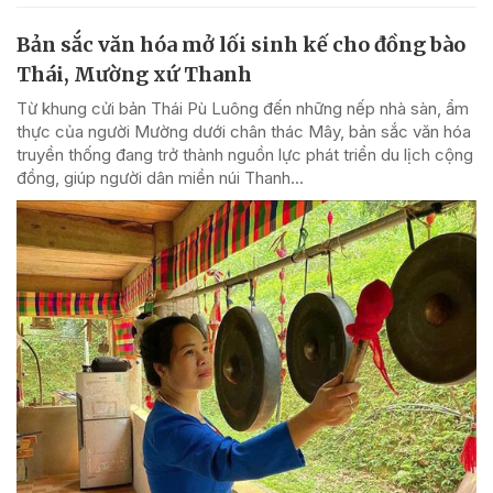
Bản sắc văn hóa mở lối sinh kế cho đồng bào
Thái, Mường xứ Thanh
Từ khung cửi bản Thái Pù Luông đến những nếp nhà sàn, ẩm
thực của người Mường dưới chân thác Mây, bản sắc văn hóa
truyền thống đang trở thành nguồn lực phát triển du lịch cộng
đồng, giúp người dân miền núi Thanh...