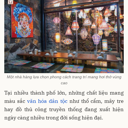
Một nhà hàng lựa chọn phong cách trang trí mang hơi thở vùng
cao
Tại nhiều thành phố lớn, những chất liệu mang
màu sắc
văn hóa dân tộc
như thổ cẩm, mây tre
hay đồ thủ công truyền thống đang xuất hiện
ngày càng nhiều trong đời sống hiện đại.