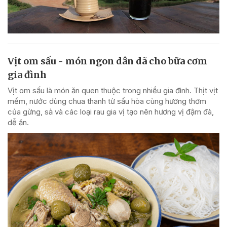
Vịt om sấu - món ngon dân dã cho bữa cơm
gia đình
Vịt om sấu là món ăn quen thuộc trong nhiều gia đình. Thịt vịt
mềm, nước dùng chua thanh từ sấu hòa cùng hương thơm
của gừng, sả và các loại rau gia vị tạo nên hương vị đậm đà,
dễ ăn.