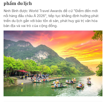
phẩm du lịch
Ninh Bình được World Travel Awards đề cử "Điểm đến mới
nổi hàng đầu châu Á 2026", tiếp tục khẳng định hướng phát
triển du lịch gắn với bảo tồn di sản, phát huy giá trị văn hóa
bản địa và vai trò của cộng đồng.