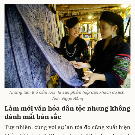
Những tấm thổ cẩm luôn là sản phẩm hấp dẫn khách du lịch.
Ảnh: Ngọc Bằng
Làm mới văn hóa dân tộc nhưng không
đánh mất bản sắc
Tuy nhiên, cùng với sự lan tỏa đó cũng xuất hiện