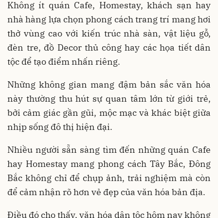
Không ít quán Cafe, Homestay, khách sạn hay
nhà hàng lựa chọn phong cách trang trí mang hơi
thở vùng cao với kiến trúc nhà sàn, vật liệu gỗ,
đèn tre, đồ Decor thủ công hay các họa tiết dân
tộc để tạo điểm nhấn riêng.
Những không gian mang đậm bản sắc văn hóa
này thường thu hút sự quan tâm lớn từ giới trẻ,
bởi cảm giác gần gũi, mộc mạc và khác biệt giữa
nhịp sống đô thị hiện đại.
Nhiều người sẵn sàng tìm đến những quán Cafe
hay Homestay mang phong cách Tây Bắc, Đông
Bắc không chỉ để chụp ảnh, trải nghiệm mà còn
để cảm nhận rõ hơn vẻ đẹp của văn hóa bản địa.
Điều đó cho thấy, văn hóa dân tộc hôm nay không