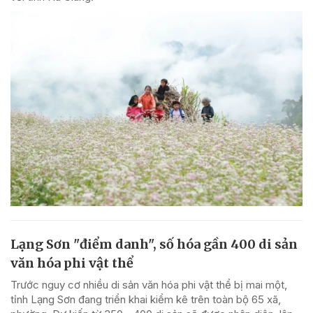
Lạng Sơn "điểm danh", số hóa gần 400 di sản
văn hóa phi vật thể
Trước nguy cơ nhiều di sản văn hóa phi vật thể bị mai một,
tỉnh Lạng Sơn đang triển khai kiểm kê trên toàn bộ 65 xã,