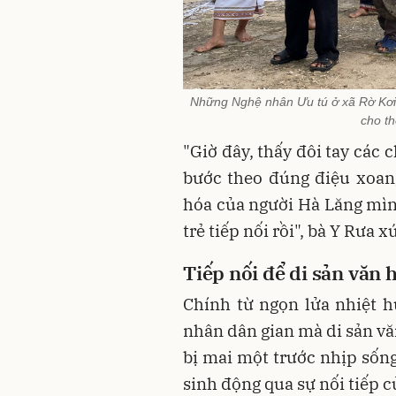
Những Nghệ nhân Ưu tú ở xã Rờ Kơi
cho th
"Giờ đây, thấy đôi tay các 
bước theo đúng điệu xoan
hóa của người Hà Lăng mình
trẻ tiếp nối rồi", bà Y Rưa 
Tiếp nối để
di sản
văn h
Chính từ ngọn lửa nhiệt 
nhân dân gian mà di sản vă
bị mai một trước nhịp sốn
sinh động qua sự nối tiếp c