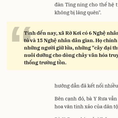
đàn Ting ning cho thế hệ t
không bị lãng quên".
“
Tính đến nay, xã Rờ Kơi có 6 Nghệ nhâ
tú và 15 Nghệ nhân dân gian. Họ chính 
những người giữ lửa, những "cây đại t
nuôi dưỡng cho dòng chảy văn hóa tru
thống trường tồn.
hướng dẫn đã kết nối nhiều 
Bên cạnh đó, bà Y Rưa vẫn
hoa văn tinh xảo của dân tộ