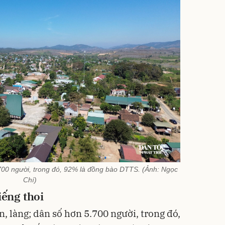
.700 người, trong đó, 92% là đồng bào DTTS. (Ảnh: Ngọc
Chí)
iếng thoi
n, làng; dân số hơn 5.700 người, trong đó,