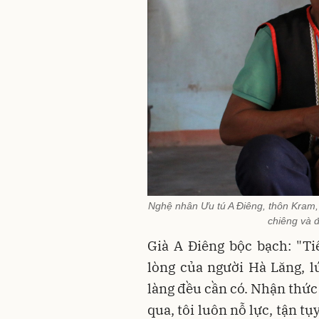
Nghệ nhân Ưu tú A Điêng, thôn Kram,
chiêng và 
Già A Điêng bộc bạch: "Ti
lòng của người Hà Lăng, lú
làng đều cần có. Nhận thứ
qua, tôi luôn nỗ lực, tận t