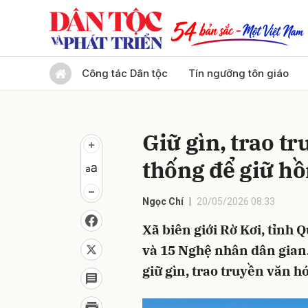
Gửi 
Công tác Dân tộc
Tín ngưỡng tôn giáo
Giữ gìn, trao t
thống để giữ hồ
Ngọc Chí
20/05/2026 08:33
Xã biên giới Rờ Kơi, tỉnh
và 15 Nghệ nhân dân gian.
giữ gìn, trao truyền văn h