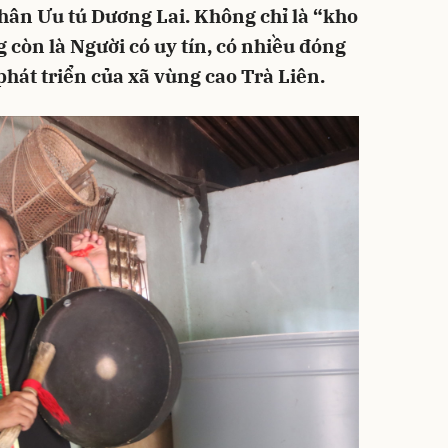
hân Ưu tú Dương Lai. Không chỉ là “kho
 còn là Người có uy tín, có nhiều đóng
phát triển của xã vùng cao Trà Liên.