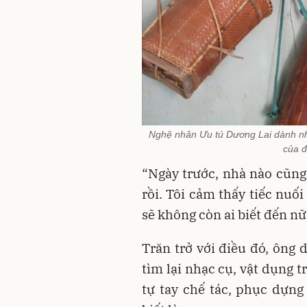
Nghệ nhân Ưu tú Dương Lai dành nhi
của đ
“Ngày trước, nhà nào cũng 
rồi. Tôi cảm thấy tiếc nuố
sẽ không còn ai biết đến nữa
Trăn trở với điều đó, ông
tìm lại nhạc cụ, vật dụng 
tự tay chế tác, phục dựng 