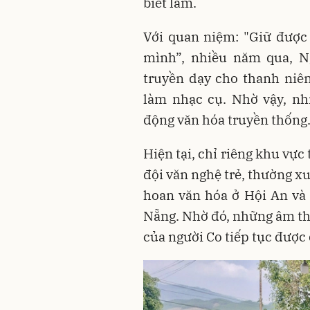
biết làm.
Với quan niệm: "Giữ được 
mình”, nhiều năm qua, N
truyền dạy cho thanh niên
làm nhạc cụ. Nhờ vậy, nhi
động văn hóa truyền thống
Hiện tại, chỉ riêng khu vực
đội văn nghệ trẻ, thường xuy
hoan văn hóa ở Hội An và 
Nẵng. Nhờ đó, những âm th
của người Co tiếp tục được 