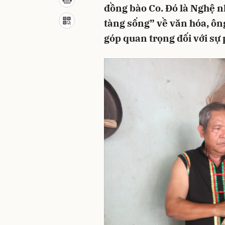
đồng bào Co. Đó là Nghệ n
tàng sống” về văn hóa, ông
góp quan trọng đối với sự 