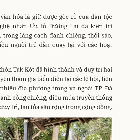
văn hóa là giữ được gốc rễ của dân tộc
ghệ nhân Ưu tú Dương Lai đã kiên trì
 trong làng cách đánh chiêng, thổi sáo,
ều người trẻ dần quay lại với các hoạt
.
 thôn Tak Kót đã hình thành và duy trì hai
ên tham gia biểu diễn tại các lễ hội, liên
nhiều địa phương trong và ngoài TP. Đà
anh cồng chiêng, điệu múa truyền thống
duy trì, lan tỏa sâu rộng trong cộng đồng.