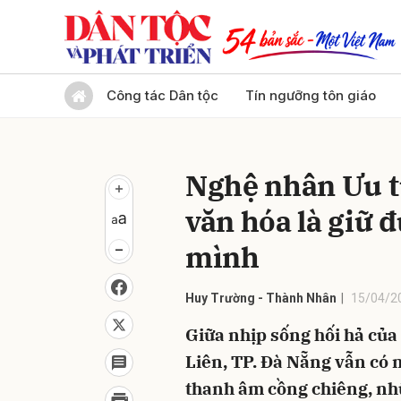
Gửi 
Công tác Dân tộc
Tín ngưỡng tôn giáo
Nghệ nhân Ưu t
văn hóa là giữ đ
mình
Huy Trường - Thành Nhân
15/04/2
Giữa nhịp sống hối hả của 
Liên, TP. Đà Nẵng vẫn có 
thanh âm cồng chiêng, nh