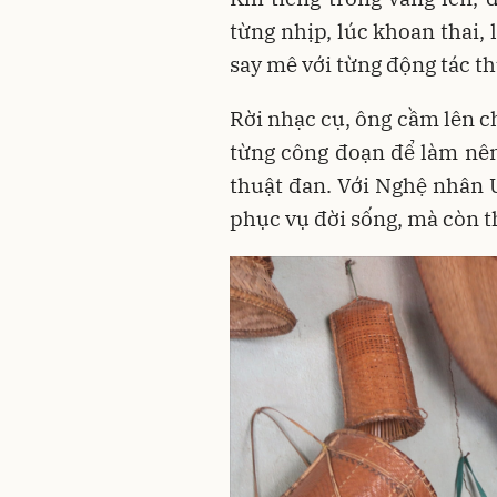
từng nhịp, lúc khoan thai,
say mê với từng động tác t
Rời nhạc cụ, ông cầm lên c
từng công đoạn để làm nê
thuật đan. Với Nghệ nhân 
phục vụ đời sống, mà còn th