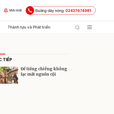
Đường dây nóng:
02437674981
Mới nhất
Thành tựu và Phát triển
 TIẾP
Để tiếng chiêng không
lạc mất nguồn cội
ửi