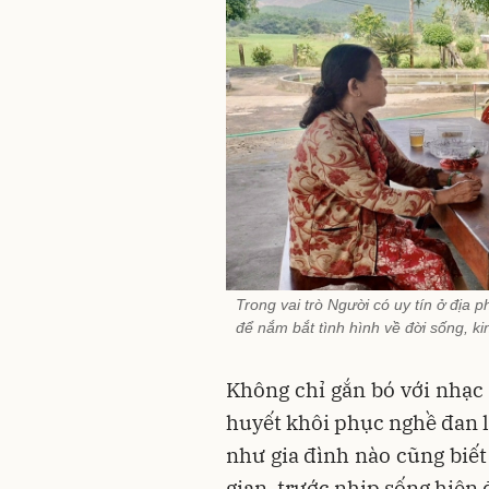
Trong vai trò Người có uy tín ở địa 
để nắm bắt tình hình về đời sống, ki
Không chỉ gắn bó với nhạc
huyết khôi phục nghề đan l
như gia đình nào cũng biết
gian, trước nhịp sống hiện 