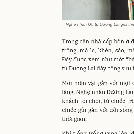
Nghệ nhân Ưu tú Dương Lai giới thi
Trong căn nhà cấp bốn ở đ
trống, mã la, khèn, sáo, 
Đây được xem như một “bả
tú Dương Lai dày công sưu 
Mỗi hiện vật gắn với một
làng. Nghệ nhân Dương Lai 
khách tới chơi, từ chiếc t
chiếc gùi gắn với đời sốn
thời gian.
Khi tiếng trống vang lên, 