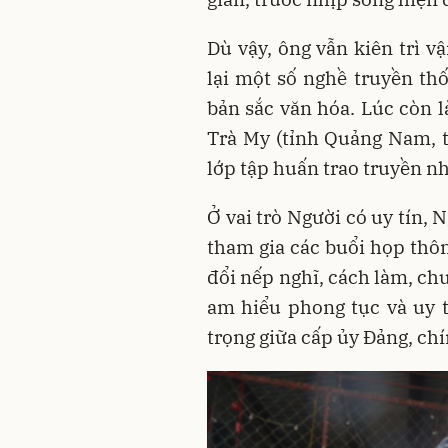
Dù vậy, ông vẫn kiên trì 
lại một số nghề truyền th
bản sắc văn hóa. Lúc còn 
Trà My (tỉnh Quảng Nam, t
lớp tập huấn trao truyền nh
Ở vai trò Người có uy tín,
tham gia các buổi họp thôn
đổi nếp nghĩ, cách làm, ch
am hiểu phong tục và uy t
trọng giữa cấp ủy Đảng, ch