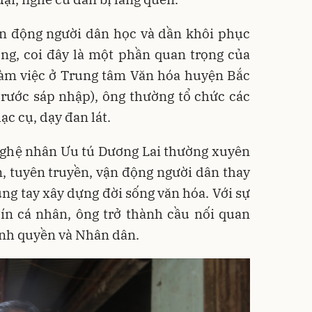
vận động người dân học và dần khôi phục
ống, coi đây là một phần quan trọng của
làm việc ở Trung tâm Văn hóa huyện Bắc
rước sáp nhập), ông thường tổ chức các
ạc cụ, dạy đan lát.
 Nghệ nhân Ưu tú Dương Lai thường xuyên
, tuyên truyền, vận động người dân thay
ung tay xây dựng đời sống văn hóa. Với sự
ín cá nhân, ông trở thành cầu nối quan
ính quyền và Nhân dân.