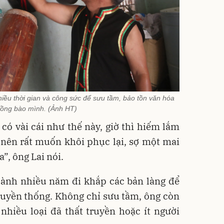
ều thời gian và công sức để sưu tầm, bảo tồn văn hóa
ồng bào mình. (Ảnh HT)
có vài cái như thế này, giờ thì hiếm lắm
i nên rất muốn khôi phục lại, sợ một mai
”, ông Lai nói.
 dành nhiều năm đi khắp các bản làng để
truyền thống. Không chỉ sưu tầm, ông còn
nhiều loại đã thất truyền hoặc ít người