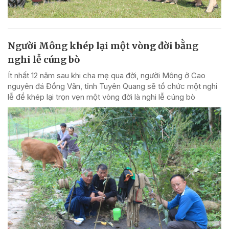
Người Mông khép lại một vòng đời bằng
nghi lễ cúng bò
Ít nhất 12 năm sau khi cha mẹ qua đời, người Mông ở Cao
nguyên đá Đồng Văn, tỉnh Tuyên Quang sẽ tổ chức một nghi
lễ để khép lại trọn vẹn một vòng đời là nghi lễ cúng bò