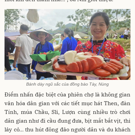
Bánh dày ngũ sắc của đồng bào Tày, Nùng
Điểm nhấn đặc biệt của phiên chợ là không gian
văn hóa dân gian với các tiết mục hát Then, đàn
Tính, múa Chầu, Sli, Lượn cùng nhiều trò chơi
dân gian như đi cầu đung đưa, bịt mắt bắt vịt, thi
lảy cỏ… thu hút đông đảo người dân và du khách