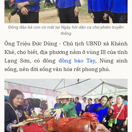
Đông đảo bà con có mặt tại Ngày hội dân ca chợ phiên truyền
thống
Ông Triệu Đức Dũng - Chủ tịch UBND xã Khánh
Khê, cho biết, địa phương nằm ở vùng III của tỉnh
Lạng Sơn, có đông
đồng bào Tày
, Nùng sinh
sống, nên đời sống văn hóa rất phong phú.