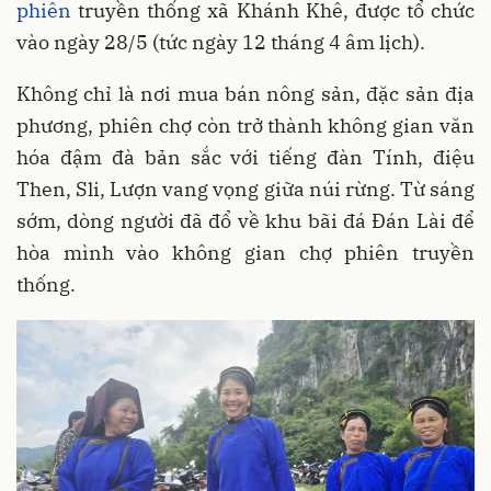
phiên
truyền thống xã Khánh Khê, được tổ chức
vào ngày 28/5 (tức ngày 12 tháng 4 âm lịch).
Không chỉ là nơi mua bán nông sản, đặc sản địa
phương, phiên chợ còn trở thành không gian văn
hóa đậm đà bản sắc với tiếng đàn Tính, điệu
Then, Sli, Lượn vang vọng giữa núi rừng. Từ sáng
sớm, dòng người đã đổ về khu bãi đá Đán Lài để
hòa mình vào không gian chợ phiên truyền
thống.