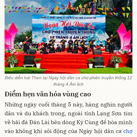
Biểu diễn hát Then tại Ngày hội dân ca chợ phiên truyền thống 12
tháng 4 Âm lịch
Điểm hẹn văn hóa vùng cao
Những ngày cuối tháng 5 này, hàng nghìn người
dân và du khách trong, ngoài tỉnh Lạng Sơn tìm
về bãi đá Đán Lài bên dòng Kỳ Cùng để hòa mình
vào không khí sôi động của Ngày hội dân ca
chợ