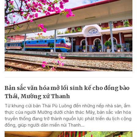
Bản sắc văn hóa mở lối sinh kế cho đồng bào
Thái, Mường xứ Thanh
Từ khung cửi bản Thái Pù Luông đến những nếp nhà sàn, ẩm
thực của người Mường dưới chân thác Mây, bản sắc văn hóa
truyền thống đang trở thành nguồn lực phát triển du lịch cộng
đồng, giúp người dân miền núi Thanh...