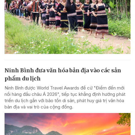
Ninh Bình đưa văn hóa bản địa vào các sản
phẩm du lịch
Ninh Bình được World Travel Awards đề cử "Điểm đến mới
nổi hàng đầu châu Á 2026", tiếp tục khẳng định hướng phát
triển du lịch gắn với bảo tồn di sản, phát huy giá trị văn hóa
bản địa và vai trò của cộng đồng.