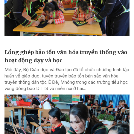
Lồng ghép bảo tồn văn hóa truyền thống vào
hoạt động dạy và học
Mới đây, Bộ Giáo dục và Đào tạo đã tổ chức chương trình tập
huấn về giáo dục, tuyên truyền bảo tồn bản sắc văn hóa
truyền thống dân tộc Ê Đê, Mnông trong các trường tiểu học
vùng đồng bào DTTS và miền núi ở hai...