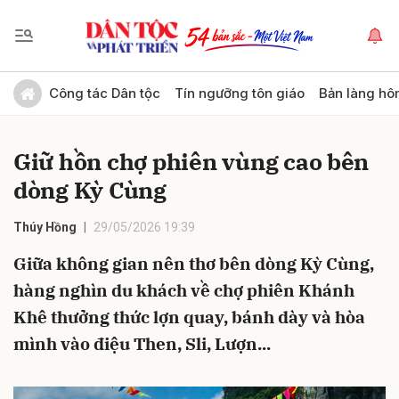
Gửi bình luận
Công tác Dân tộc
Tín ngưỡng tôn giáo
Bản làng hô
Giữ hồn chợ phiên vùng cao bên
dòng Kỳ Cùng
Thúy Hồng
29/05/2026 19:39
Giữa không gian nên thơ bên dòng Kỳ Cùng,
Hủy
Gửi
hàng nghìn du khách về chợ phiên Khánh
Khê thưởng thức lợn quay, bánh dày và hòa
mình vào điệu Then, Sli, Lượn...