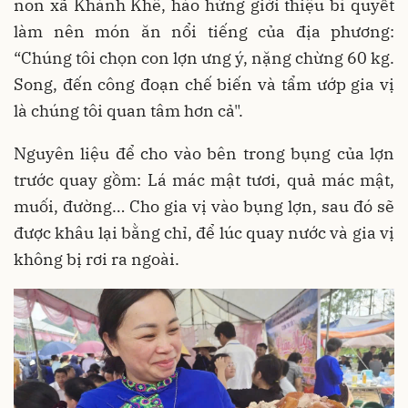
non xã Khánh Khê, hào hứng giới thiệu bí quyết
làm nên món ăn nổi tiếng của địa phương:
“Chúng tôi chọn con lợn ưng ý, nặng chừng 60 kg.
Song, đến công đoạn chế biến và tẩm ướp gia vị
là chúng tôi quan tâm hơn cả".
Nguyên liệu để cho vào bên trong bụng của lợn
trước quay gồm: Lá mác mật tươi, quả mác mật,
muối, đường… Cho gia vị vào bụng lợn, sau đó sẽ
được khâu lại bằng chỉ, để lúc quay nước và gia vị
không bị rơi ra ngoài.