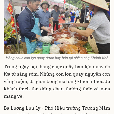
Hàng chục con lợn quay được bày bán tại phiên chợ Khánh Khê
Trong ngày hội, hàng chục quầy bán lợn quay đỏ
lửa từ sáng sớm. Những con lợn quay nguyên con
vàng ruộm, da giòn bóng mật ong khiến nhiều du
khách thích thú dừng chân thưởng thức và mua
mang về.
Bà Lương Lưu Ly - Phó Hiệu trưởng Trường Mầm