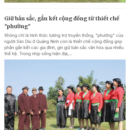
Giữ bản sắc, gắn kết cộng đồng từ thiết chế
"phường"
Không chỉ là hình thức tương trợ truyền thống, "phường" của
người Sán Dìu ở Quảng Ninh còn là thiết chế cộng đồng góp
phần gắn kết các gia đình, gìn giữ bản sắc văn hóa qua nhiều
thế hệ. Trong nhịp sống hiện đại,...