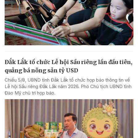
Đắk Lắk tổ chức Lễ hội Sầu riêng lần đầu tiên,
quảng bá nông sản tỷ USD
Chiều 5/8, UBND tỉnh Đắk Lắk tổ chức họp báo thông tin về
Lễ hội Sầu riêng Đắk Lắk năm 2026. Phó Chủ tịch UBND tỉnh
Đào Mỹ chủ trì họp báo.