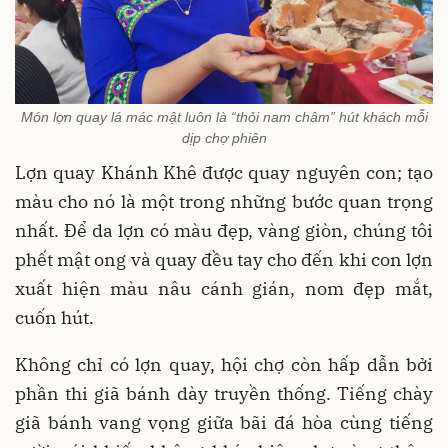
Món lợn quay lá mác mật luôn là “thỏi nam châm” hút khách mỗi
dịp chợ phiên
Lợn quay Khánh Khê được quay nguyên con; tạo
màu cho nó là một trong những bước quan trọng
nhất. Để da lợn có màu đẹp, vàng giòn, chúng tôi
phết mật ong và quay đều tay cho đến khi con lợn
xuất hiện màu nâu cánh gián, nom đẹp mắt,
cuốn hút.
Không chỉ có lợn quay, hội chợ còn hấp dẫn bởi
phần thi giã bánh dày truyền thống. Tiếng chày
giã bánh vang vọng giữa bãi đá hòa cùng tiếng