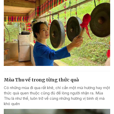
Mùa Thu về trong từng thức quà
Có những mùa đi qua rất khẽ, chỉ cần một mùi hương hay một
thức quà quen thuộc cũng đủ để lòng người nhận ra. Mùa
Thu là như thế, luôn trở về cùng những hương vị bình dị mà
khó quên