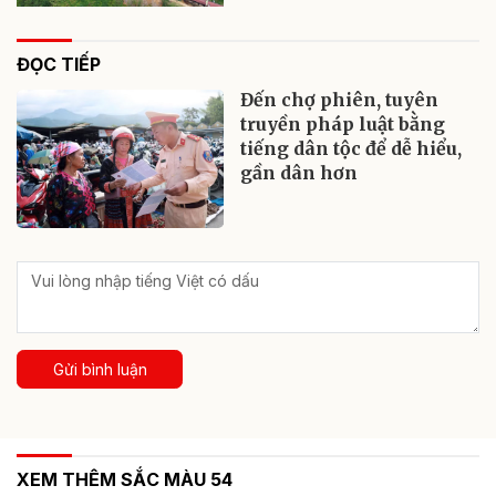
ĐỌC TIẾP
Đến chợ phiên, tuyên
truyền pháp luật bằng
tiếng dân tộc để dễ hiểu,
gần dân hơn
Gửi bình luận
XEM THÊM SẮC MÀU 54