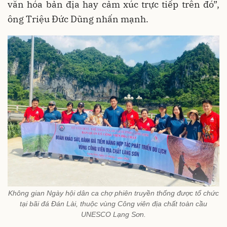
văn hóa bản địa hay cảm xúc trực tiếp trên đó”,
ông Triệu Đức Dũng nhấn mạnh.
Không gian Ngày hội dân ca chợ phiên truyền thống được tổ chức
tại bãi đá Đán Lài, thuộc vùng Công viên địa chất toàn cầu
UNESCO Lạng Sơn.