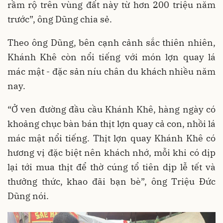
rầm rộ trên vùng đất này từ hơn 200 triệu năm
trước”, ông Dũng chia sẻ.
Theo ông Dũng, bên cạnh cảnh sắc thiên nhiên,
Khánh Khê còn nổi tiếng với món lợn quay lá
mác mật - đặc sản níu chân du khách nhiều năm
nay.
“Ở ven đường đầu cầu Khánh Khê, hàng ngày có
khoảng chục bàn bán thịt lợn quay cả con, nhồi lá
mác mật nổi tiếng. Thịt lợn quay Khánh Khê có
hương vị đặc biệt nên khách nhớ, mỗi khi có dịp
lại tới mua thịt để thờ cúng tổ tiên dịp lễ tết và
thưởng thức, khao đãi bạn bè”, ông Triệu Đức
Dũng nói.