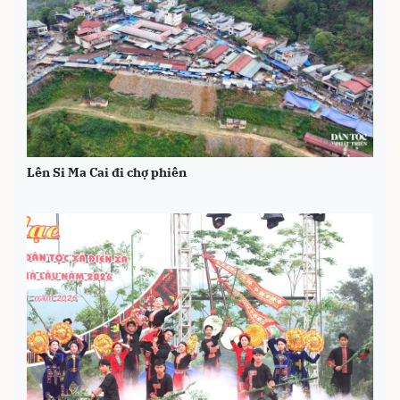
Lên Si Ma Cai đi chợ phiên