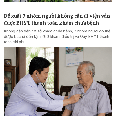
Đề xuất 7 nhóm người không cần đi viện vẫn
được BHYT thanh toán khám chữa bệnh
Không cần đến cơ sở khám chữa bệnh, 7 nhóm người có thể
được bác sĩ đến tận nơi ở khám, điều trị và Quỹ BHYT thanh
toán chi phí.