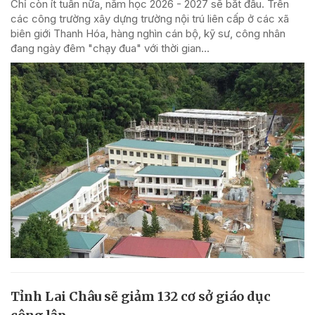
Chỉ còn ít tuần nữa, năm học 2026 - 2027 sẽ bắt đầu. Trên
các công trường xây dựng trường nội trú liên cấp ở các xã
biên giới Thanh Hóa, hàng nghìn cán bộ, kỹ sư, công nhân
đang ngày đêm "chạy đua" với thời gian...
Tỉnh Lai Châu sẽ giảm 132 cơ sở giáo dục