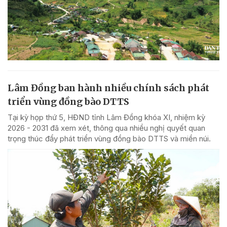
Lâm Đồng ban hành nhiều chính sách phát
triển vùng đồng bào DTTS
Tại kỳ họp thứ 5, HĐND tỉnh Lâm Đồng khóa XI, nhiệm kỳ
2026 - 2031 đã xem xét, thông qua nhiều nghị quyết quan
trọng thúc đẩy phát triển vùng đồng bào DTTS và miền núi.