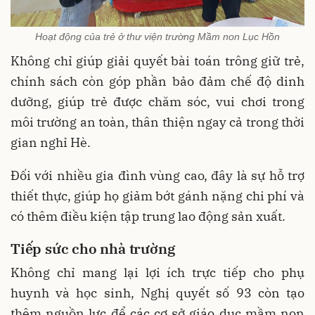
Hoạt động của trẻ ở thư viện trường Mầm non Lục Hồn
Không chỉ giúp giải quyết bài toán trông giữ trẻ,
chính sách còn góp phần bảo đảm chế độ dinh
dưỡng, giúp trẻ được chăm sóc, vui chơi trong
môi trường an toàn, thân thiện ngay cả trong thời
gian nghỉ Hè.
Đối với nhiều gia đình vùng cao, đây là sự hỗ trợ
thiết thực, giúp họ giảm bớt gánh nặng chi phí và
có thêm điều kiện tập trung lao động sản xuất.
Tiếp sức cho nhà trường
Không chỉ mang lại lợi ích trực tiếp cho phụ
huynh và học sinh, Nghị quyết số 93 còn tạo
thêm nguồn lực để các cơ sở giáo dục mầm non