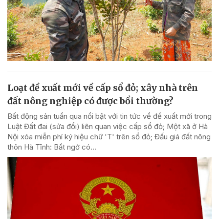
Loạt đề xuất mới về cấp sổ đỏ; xây nhà trên
đất nông nghiệp có được bổi thường?
Bất động sản tuần qua nổi bật với tin tức về đề xuất mới trong
Luật Đất đai (sửa đổi) liên quan việc cấp sổ đỏ; Một xã ở Hà
Nội xóa miễn phí ký hiệu chữ 'T' trên sổ đỏ; Đấu giá đất nông
thôn Hà Tĩnh: Bất ngờ có...