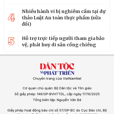
Nhiều hành vi bị nghiêm cấm tại dự
4
thảo Luật An toàn thực phẩm (sửa
đổi)
5
Hỗ trợ trực tiếp người tham gia bảo
vệ, phát huy di sản cồng chiêng
Chuyên trang của VietNamNet
Cơ quan chủ quản: Bộ Dân tộc và Tôn giáo
Số giấy phép: 146/GP-BVHTTDL, cấp ngày 17/10/2025
Tổng biên tập: Nguyễn Văn Bá
Giấy phép hoạt động báo chí số 57/GP-BC do Cục Báo chí, Bộ