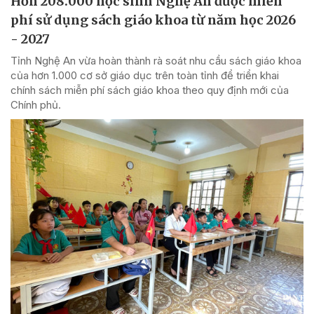
Hơn 208.000 học sinh Nghệ An được miễn
phí sử dụng sách giáo khoa từ năm học 2026
- 2027
Tỉnh Nghệ An vừa hoàn thành rà soát nhu cầu sách giáo khoa
của hơn 1.000 cơ sở giáo dục trên toàn tỉnh để triển khai
chính sách miễn phí sách giáo khoa theo quy định mới của
Chính phủ.