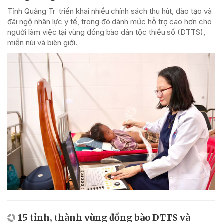
Tỉnh Quảng Trị triển khai nhiều chính sách thu hút, đào tạo và
đãi ngộ nhân lực y tế, trong đó dành mức hỗ trợ cao hơn cho
người làm việc tại vùng đồng bào dân tộc thiểu số (DTTS),
miền núi và biên giới.
15 tỉnh, thành vùng đồng bào DTTS và