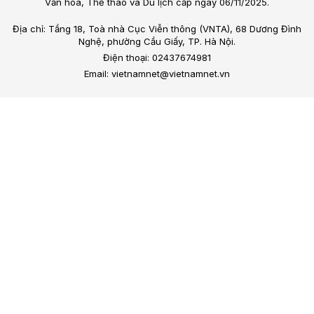
Văn hóa, Thể thao và Du lịch cấp ngày 06/11/2025.
Địa chỉ: Tầng 18, Toà nhà Cục Viễn thông (VNTA), 68 Dương Đình
Nghệ, phường Cầu Giấy, TP. Hà Nội.
Điện thoại: 02437674981
Email: vietnamnet@vietnamnet.vn