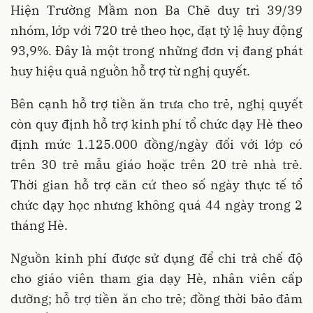
Hiện Trường Mầm non Ba Chẽ duy trì 39/39
nhóm, lớp với 720 trẻ theo học, đạt tỷ lệ huy động
93,9%. Đây là một trong những đơn vị đang phát
huy hiệu quả nguồn hỗ trợ từ nghị quyết.
Bên cạnh hỗ trợ tiền ăn trưa cho trẻ, nghị quyết
còn quy định hỗ trợ kinh phí tổ chức dạy Hè theo
định mức 1.125.000 đồng/ngày đối với lớp có
trên 30 trẻ mẫu giáo hoặc trên 20 trẻ nhà trẻ.
Thời gian hỗ trợ căn cứ theo số ngày thực tế tổ
chức dạy học nhưng không quá 44 ngày trong 2
tháng Hè.
Nguồn kinh phí được sử dụng để chi trả chế độ
cho giáo viên tham gia dạy Hè, nhân viên cấp
dưỡng; hỗ trợ tiền ăn cho trẻ; đồng thời bảo đảm