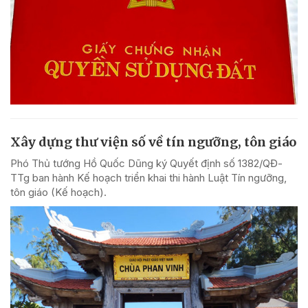
Xây dựng thư viện số về tín ngưỡng, tôn giáo
Phó Thủ tướng Hồ Quốc Dũng ký Quyết định số 1382/QĐ-
TTg ban hành Kế hoạch triển khai thi hành Luật Tín ngưỡng,
tôn giáo (Kế hoạch).