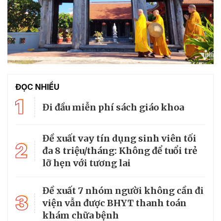
ĐỌC NHIỀU
1
Đi đầu miễn phí sách giáo khoa
Đề xuất vay tín dụng sinh viên tối
2
đa 8 triệu/tháng: Không để tuổi trẻ
lỡ hẹn với tương lai
Đề xuất 7 nhóm người không cần đi
3
viện vẫn được BHYT thanh toán
khám chữa bệnh