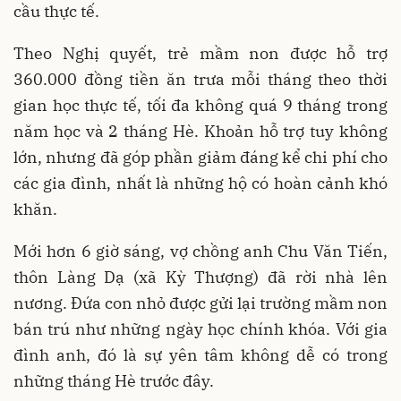
cầu thực tế.
Theo Nghị quyết, trẻ mầm non được hỗ trợ
360.000 đồng tiền ăn trưa mỗi tháng theo thời
gian học thực tế, tối đa không quá 9 tháng trong
năm học và 2 tháng Hè. Khoản hỗ trợ tuy không
lớn, nhưng đã góp phần giảm đáng kể chi phí cho
các gia đình, nhất là những hộ có hoàn cảnh khó
khăn.
Mới hơn 6 giờ sáng, vợ chồng anh Chu Văn Tiến,
thôn Làng Dạ (xã Kỳ Thượng) đã rời nhà lên
nương. Đứa con nhỏ được gửi lại trường mầm non
bán trú như những ngày học chính khóa. Với gia
đình anh, đó là sự yên tâm không dễ có trong
những tháng Hè trước đây.