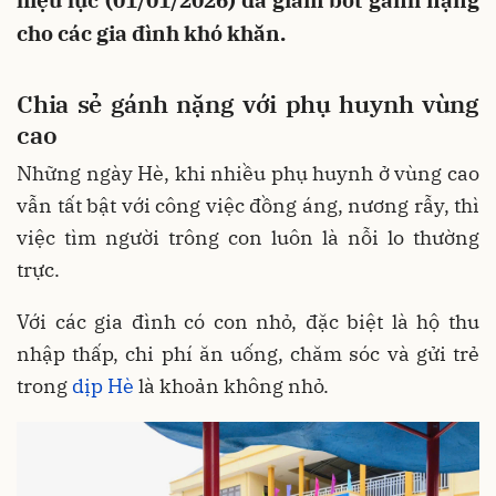
hiệu lực (01/01/2026) đã giảm bớt gánh nặng
cho các gia đình khó khăn.
Chia sẻ gánh nặng với phụ huynh vùng
cao
Những ngày Hè, khi nhiều phụ huynh ở vùng cao
vẫn tất bật với công việc đồng áng, nương rẫy, thì
việc tìm người trông con luôn là nỗi lo thường
trực.
Với các gia đình có con nhỏ, đặc biệt là hộ thu
nhập thấp, chi phí ăn uống, chăm sóc và gửi trẻ
trong
dịp Hè
là khoản không nhỏ.