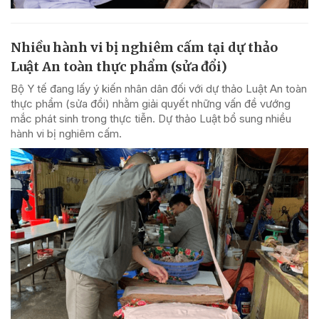
Nhiều hành vi bị nghiêm cấm tại dự thảo
Luật An toàn thực phẩm (sửa đổi)
Bộ Y tế đang lấy ý kiến nhân dân đối với dự thảo Luật An toàn
thực phẩm (sửa đổi) nhằm giải quyết những vấn đề vướng
mắc phát sinh trong thực tiễn. Dự thảo Luật bổ sung nhiều
hành vi bị nghiêm cấm.