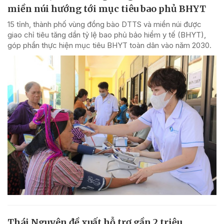
miền núi hướng tới mục tiêu bao phủ BHYT
15 tỉnh, thành phố vùng đồng bào DTTS và miền núi được
giao chỉ tiêu tăng dần tỷ lệ bao phủ bảo hiểm y tế (BHYT),
góp phần thực hiện mục tiêu BHYT toàn dân vào năm 2030.
Thái Nguyên đề xuất hỗ trợ gần 2 triệu