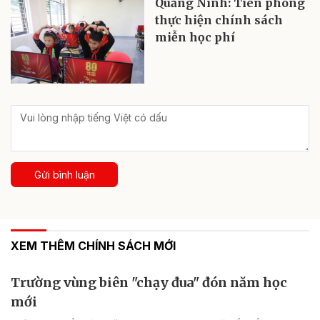
Quảng Ninh: Tiên phong
thực hiện chính sách
miễn học phí
Gửi bình luận
XEM THÊM CHÍNH SÁCH MỚI
Trường vùng biên "chạy đua" đón năm học
mới