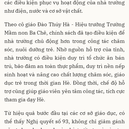
các điều kiện phục vụ hoạt động của nhà trường
như điện, nước và cơ sở vật chất.
Theo cô giáo Đào Thúy Hà - Hiệu trưởng Trường
Mầm non Ba Chẽ, chính sách đã tạo điều kiện để
nhà trường chủ động hơn trong công tác chăm
sóc, nuôi dưỡng trẻ. Nhờ nguồn hỗ trợ của tỉnh,
nhà trường có điều kiện duy trì tổ chức ăn bán
trú, bảo đảm an toàn thực phẩm, duy trì nền nếp
sinh hoạt và nâng cao chất lượng chăm sóc, giáo
dục trẻ trong thời gian Hè. Đồng thời, chế độ hỗ
trợ cũng giúp giáo viên yên tâm công tác, tích cực
tham gia dạy Hè.
Từ hiệu quả bước đầu tại các cơ sở giáo dục, có
thể thấy Nghị quyết số 93, không chỉ giảm gánh