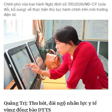
Chính phủ vừa ban hành Nghị định số 310/2026/NĐ-CP (sửa
đổi, bổ sung) về thực hiện thủ tục hành chính trên môi trường
điện tử.
Quảng Trị: Thu hút, đãi ngộ nhân lực y tế
vùng đồng bào DTTS