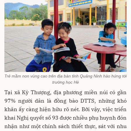
Trẻ mầm non vùng cao trên địa bàn tỉnh Quảng Ninh hào hứng tới
trường học Hè
Tại xã Kỳ Thượng, địa phương miền núi có gần
97% người dân là đồng bào DTTS, những khó
khăn ấy càng hiện hữu rõ nét. Bởi vậy, việc triển
khai Nghị quyết số 93 được nhiều phụ huynh đón
nhận như một chính sách thiết thực, sát với nhu