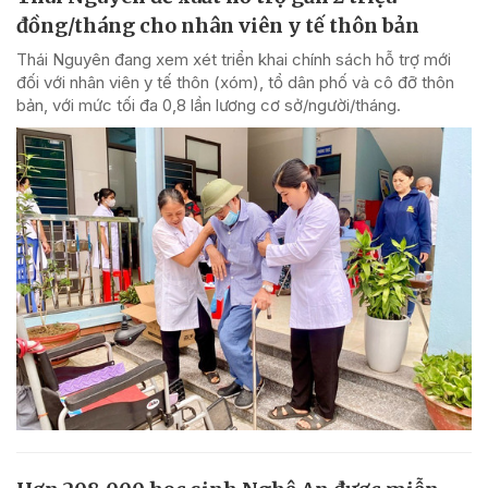
đồng/tháng cho nhân viên y tế thôn bản
Thái Nguyên đang xem xét triển khai chính sách hỗ trợ mới
đối với nhân viên y tế thôn (xóm), tổ dân phố và cô đỡ thôn
bản, với mức tối đa 0,8 lần lương cơ sở/người/tháng.