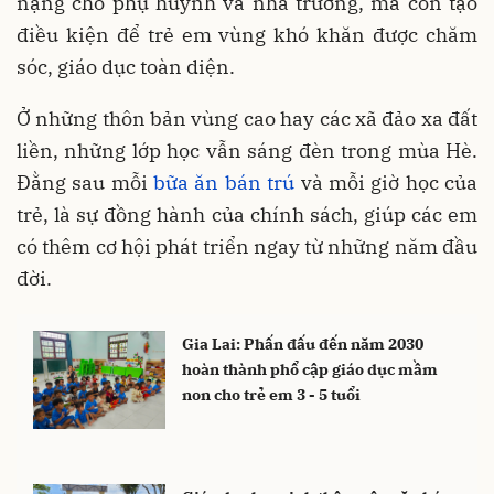
nặng cho phụ huynh và nhà trường, mà còn tạo
điều kiện để trẻ em vùng khó khăn được chăm
sóc, giáo dục toàn diện.
Ở những thôn bản vùng cao hay các xã đảo xa đất
liền, những lớp học vẫn sáng đèn trong mùa Hè.
Đằng sau mỗi
bữa ăn bán trú
và mỗi giờ học của
trẻ, là sự đồng hành của chính sách, giúp các em
có thêm cơ hội phát triển ngay từ những năm đầu
đời.
Gia Lai: Phấn đấu đến năm 2030
hoàn thành phổ cập giáo dục mầm
non cho trẻ em 3 - 5 tuổi