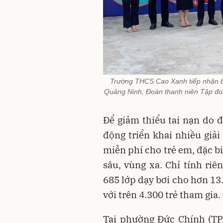
Trường THCS Cao Xanh tiếp nhận b
Quảng Ninh, Đoàn thanh niên Tập đo
Để giảm thiểu tai nạn do 
động triển khai nhiều giải
miễn phí cho trẻ em, đặc bi
sâu, vùng xa. Chỉ tính riê
685 lớp dạy bơi cho hơn 13
với trên 4.300 trẻ tham gia.
Tại phường Đức Chính (TP.