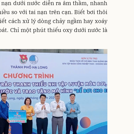
ai nạn dưới nước diễn ra âm thầm, nhanh
ều so với tai nạn trên cạn. Biết bơi thôi
biết cách xử lý dòng chảy ngầm hay xoáy
oát. Chỉ một phút thiếu oxy dưới nước là