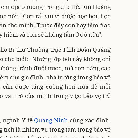
ẻ em địa phương trong dịp Hè. Em Hoàng
ng nói: “Con rất vui vì được học bơi, học
oàn cho mình. Trước đây con hay tắm ở ao
uy hiểm và con sẽ không tắm ở đó nữa”.
 Phó Bí thư Thường trực Tỉnh Đoàn Quảng
 cho biết: “Những lớp bơi này không chỉ
 phòng tránh đuối nước, mà còn nâng cao
iệm của gia đình, nhà trường trong bảo vệ
ền cần được tăng cường hơn nữa để mỗi
 vai trò của mình trong việc bảo vệ trẻ
, ngành Y tế
Quảng Ninh
cũng xác định,
 tích là nhiệm vụ trọng tâm trong bảo vệ