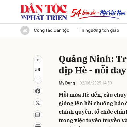
Gửi 
Công tác Dân tộc
Tín ngưỡng tôn giáo
Quảng Ninh: Tr
dịp Hè - nỗi da
Mỹ Dung
02/06/2025 14:50
Mỗi mùa Hè đến, câu chuyệ
gióng lên hồi chuông báo 
chính quyền, tổ chức chính
trong việc tuyên truyền v