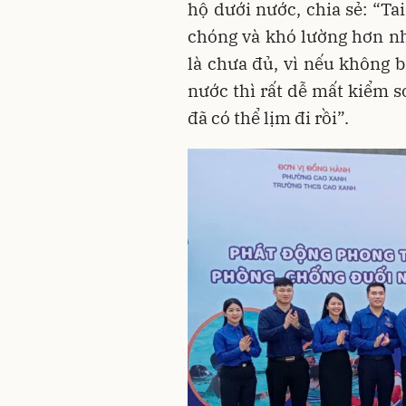
hộ dưới nước, chia sẻ: “T
chóng và khó lường hơn nhi
là chưa đủ, vì nếu không 
nước thì rất dễ mất kiểm s
đã có thể lịm đi rồi”.