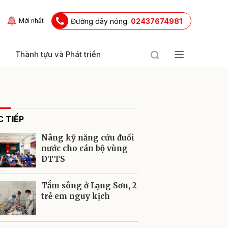
Đường dây nóng:
02437674981
Mới nhất
Thành tựu và Phát triển
 TIẾP
Nâng kỹ năng cứu đuối
nước cho cán bộ vùng
DTTS
ửi
Tắm sông ở Lạng Sơn, 2
trẻ em nguy kịch