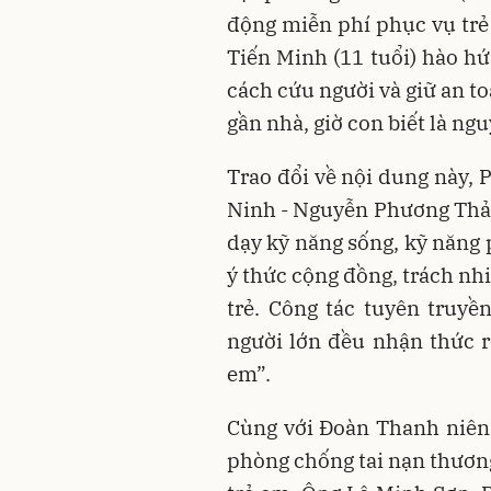
động miễn phí phục vụ tr
Tiến Minh (11 tuổi) hào hứ
cách cứu người và giữ an t
gần nhà, giờ con biết là ng
Trao đổi về nội dung này,
Ninh - Nguyễn Phương Thảo
dạy kỹ năng sống, kỹ năng
ý thức cộng đồng, trách nh
trẻ. Công tác tuyên truy
người lớn đều nhận thức rõ
em”.
Cùng với Đoàn Thanh niên
phòng chống tai nạn thương