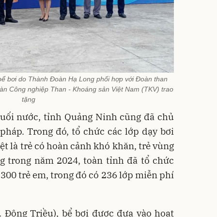
ể bơi do Thành Đoàn Hạ Long phối hợp với Đoàn than
àn Công nghiệp Than - Khoáng sản Việt Nam (TKV) trao
tặng
đuối nước, tỉnh Quảng Ninh cũng đã chủ
 pháp. Trong đó, tổ chức các lớp dạy bơi
ệt là trẻ có hoàn cảnh khó khăn, trẻ vùng
ng trong năm 2024, toàn tỉnh đã tổ chức
.300 trẻ em, trong đó có 236 lớp miễn phí
 Đông Triều), bể bơi được đưa vào hoạt