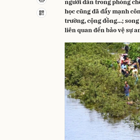
người dân trong phòng chố
học cũng đã đẩy mạnh công
trường, cộng đồng...; son
liên quan đến bảo vệ sự an