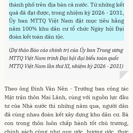
thành phố trên địa bàn cả nước. Từ những kết
quả đã đạt được, trong nhiệm kỳ 2026 - 2031,
Ủy ban MTTQ Việt Nam đặt mục tiêu hằng
năm 100% khu dân cư tổ chức Ngày hội Đại
đoàn kết toàn dân tộc.
(
Dự thảo Báo cáo chính trị của Ủy ban Trung ương
MTTQ Việt Nam trình Đại hội đại biểu toàn quốc
MTTQ Việt Nam lần thứ XI, nhiệm kỳ 2026 - 2031)
Theo ông Đinh Văn Nên - Trưởng ban công tác
Mặt trận thôn Mai Lãnh, cùng với nguồn lực đầu
tư của Nhà nước thì những năm qua, người dân
đã cùng nhau đoàn kết xây dựng khu dân cư. Bà
con trong thôn luôn chấp hành tốt chủ trương,
chính sách cũng như quy ước, hương ước, thực