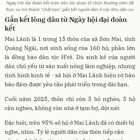
Ngày hội đại đoàn kết toàn dân tộc được tổ chức thường niên đã
thực sự trở thành “chất keo” gắn kết người dân ở các khu dân cư.
Gắn kết lòng dân từ Ngày hội đại đoàn
kết
Mai Lãnh là 1 trong 15 thôn của xã Sơn Mai, tỉnh
Quảng Ngãi, nơi sinh sống của 160 hộ, phần lớn
là đồng bào dân tộc H’rê. Dù sinh kế của người
dân chủ yếu từ sản xuất nông lâm nghiệp, nhưng
tình hình kinh tế - xã hội ở Mai Lãnh hiện cơ bản
bảo đảm được yêu cầu phát triển trong dài hạn.
Cuối năm 2025, thôn chỉ còn 5 hộ nghèo, 5 hộ
cận nghèo, không còn nhà ở tạm bợ, dột nát.
Đặc biệt, trên 95% số hộ ở Mai Lãnh đã có thiết bị
nghe, nhìn. Tỷ lệ người dân của thôn tiếp cận