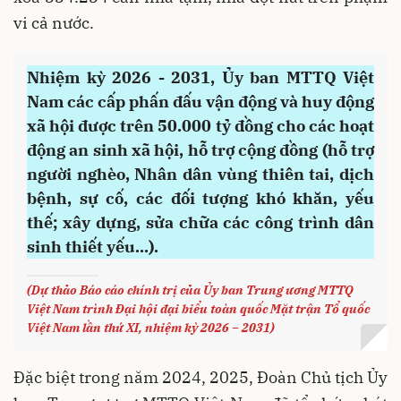
vi cả nước.
Nhiệm kỳ 2026 - 2031, Ủy ban MTTQ Việt
Nam các cấp phấn đấu vận động và huy động
xã hội được trên 50.000 tỷ đồng cho các hoạt
động an sinh xã hội, hỗ trợ cộng đồng (hỗ trợ
người nghèo, Nhân dân vùng thiên tai, dịch
bệnh, sự cố, các đối tượng khó khăn, yếu
thế; xây dựng, sửa chữa các công trình dân
sinh thiết yếu...).
(Dự thảo Báo cáo chính trị của Ủy ban Trung ương MTTQ
Việt Nam trình Đại hội đại biểu toàn quốc Mặt trận Tổ quốc
Việt Nam lần thứ XI, nhiệm kỳ 2026 – 2031)
Đặc biệt trong năm 2024, 2025, Đoàn Chủ tịch Ủy