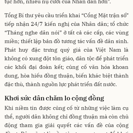
tục hơn, nhiều nụ cười của Nhân dân hơn”.
Tổng Bí thư yêu cầu triển khai “Cổng Mặt trận số”
tiếp nhận 24/7 kiến nghị của Nhân dân; tổ chức
“Tháng nghe dân nói” ở tất cả các cấp, các vùng
miền; thiết lập bản đồ tương tác vấn đề dân sinh.
Phát huy đặc trưng quý giá của Việt Nam là
không có xung đột tôn giáo, dân tộc để phát triển
các khối đại đoàn kết; củng cố văn hóa khoan
dung, hòa hiếu đồng thuận, biến khác biệt thành
đặc thù, thành nguồn lực phát triển đất nước.
Khơi sức dân chăm lo cộng đồng
Khi niềm tin được củng cố từ những việc làm cụ
thể, người dân không chỉ đồng thuận mà còn chủ
động tham gia giải quyết các vấn đề của cộng