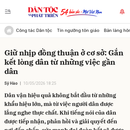
Gửi bình luận
Công tác Dân tộc
Tín ngưỡng tôn giáo
Bản làng hô
Giữ nhịp đồng thuận ở cơ sở: Gắn
kết lòng dân từ những việc gần
dân
Sỹ Hào
10/05/2026 18:25
Hủy
Gửi
Dân vận hiệu quả không bắt đầu từ những
khẩu hiệu lớn, mà từ việc người dân được
lắng nghe thực chất. Khi tiếng nói của dân
được tiếp nhận, phản hồi và giải quyết đến