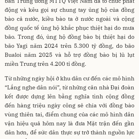
ban Trung ương MTTQ Việt Nam đã tổ chức phát
động và kêu gọi sự chung tay ủng hộ của đồng
bào cả nước, kiều bào ta ở nước ngoài và cộng
đồng quốc tế ủng hộ khắc phục thiệt hại do mưa
bão. Trong đó, ủng hộ đồng bào bị thiệt hại do
bão Yagi năm 2024 trên 5.300 tỷ đồng, do bão
Bualoi năm 2025 và hỗ trợ đồng bào bị lũ lụt
miền Trung trên 4.200 tỉ đồng.
Từ những ngày hội ở khu dân cư đến các mô hình
“Lắng nghe dân nói”, từ những căn nhà Đại đoàn
kết được dựng lên bằng nghĩa tình cộng đồng
đến hàng triệu ngày công sẻ chia với đồng bào
vùng thiên tai, điểm chung của các mô hình dân
vận hiệu quả hôm nay là đưa Mặt trận đến gần
dân hơn, để sức dân thực sự trở thành nguồn lực