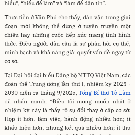
hiểu”, “hiểu để làm” và “làm để dân tin”.
Thực tiễn ở Văn Phú cho thấy, dân vận trong giai
đoạn mới không thể dừng ở tuyên truyền một
chiều hay những cuộc tiếp xúc mang tính hình
thức. Điều người dân cần là sự phản hồi cụ thể,
minh bạch và khả năng giải quyết vấn đề ngay từ
cơ sở.
Tại Đại hội đại biểu Đảng bộ MTTQ Việt Nam, các
đoàn thể Trung ương lần thứ I, nhiệm kỳ 2025 -
2030 diễn ra tháng 9/2025,
Tổng Bí thư Tô Lâm
đã nhấn mạnh: “Điều tôi mong muốn nhất ở
nhiệm kỳ này là thấy rõ sự đổi thay ở cấp cơ sở:
Họp ít hơn, làm việc, hành động nhiều hơn; ít
khẩu hiệu hơn, nhưng kết quả nhiều hơn; ít thủ