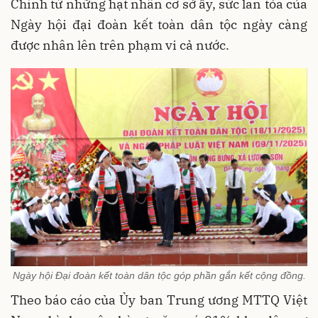
Chính từ những hạt nhân cơ sở ấy, sức lan tỏa của
Ngày hội đại đoàn kết toàn dân tộc ngày càng
được nhân lên trên phạm vi cả nước.
Ngày hội Đại đoàn kết toàn dân tộc góp phần gắn kết cộng đồng.
Theo báo cáo của Ủy ban Trung ương MTTQ Việt