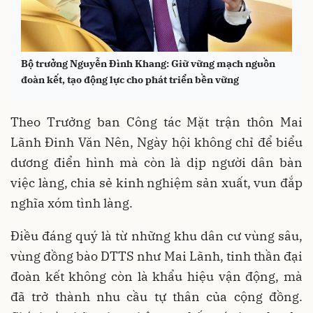
Bộ trưởng Nguyễn Đình Khang: Giữ vững mạch nguồn
đoàn kết, tạo động lực cho phát triển bền vững
Theo Trưởng ban Công tác Mặt trận thôn Mai
Lãnh Đinh Văn Nên, Ngày hội không chỉ để biểu
dương điển hình mà còn là dịp người dân bàn
việc làng, chia sẻ kinh nghiệm sản xuất, vun đắp
nghĩa xóm tình làng.
Điều đáng quý là từ những khu dân cư vùng sâu,
vùng đồng bào DTTS như Mai Lãnh, tinh thần đại
đoàn kết không còn là khẩu hiệu vận động, mà
đã trở thành nhu cầu tự thân của cộng đồng.