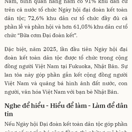
Nam, bình quân hàng năm có 91% khu dân cư
trên cả nước tổ chức Ngày hội đại đoàn kết toàn
dân tộc; 72,6% khu dân cư tổ chức đầy đủ cả
phần lễ và phần hội và hơn 61,05% khu dân cư tổ
chức “Bữa cơm Đại đoàn kết”.
Đặc biệt, năm 2025, lần đầu tiên Ngày hội đại
đoàn kết toàn dân tộc được tổ chức trong cộng
đồng người Việt Nam tại Fukuoka, Nhật Bản. Sự
lan tỏa này góp phần gắn kết cộng đồng người
Việt Nam và quảng bá hình ảnh đất nước, con
người, văn hóa Việt Nam với bạn bè Nhật Bản.
Nghe để hiểu - Hiểu để làm - Làm để dân
tin
Nếu Ngày hội Đại đoàn kết toàn dân tộc góp phần