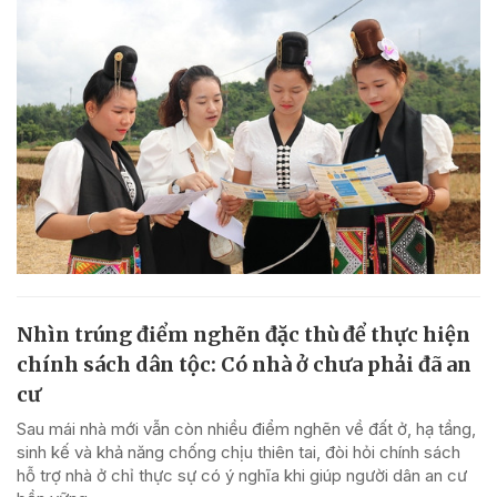
Nhìn trúng điểm nghẽn đặc thù để thực hiện
chính sách dân tộc: Có nhà ở chưa phải đã an
cư
Sau mái nhà mới vẫn còn nhiều điểm nghẽn về đất ở, hạ tầng,
sinh kế và khả năng chống chịu thiên tai, đòi hỏi chính sách
hỗ trợ nhà ở chỉ thực sự có ý nghĩa khi giúp người dân an cư