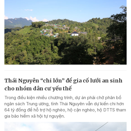
Thái Nguyên “chi lớn” để gia cố lưới an sinh
cho nhóm dân cư yếu thế
Trong điều kiện nhiều chương trình, dự án phải chờ phân bổ
ngân sách Trung ương, tỉnh Thái Nguyên vẫn dự kiến chi hơn
64 tỷ đồng để hỗ trợ hộ nghèo, hộ cận nghèo, hộ DTTS tham
gia bảo hiểm xã hội tự nguyện.