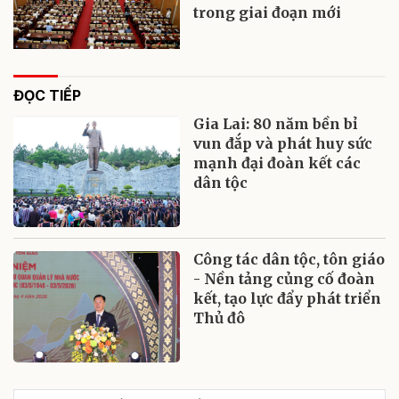
trong giai đoạn mới
ĐỌC TIẾP
Gia Lai: 80 năm bền bỉ
vun đắp và phát huy sức
mạnh đại đoàn kết các
dân tộc
Công tác dân tộc, tôn giáo
- Nền tảng củng cố đoàn
kết, tạo lực đẩy phát triển
Thủ đô