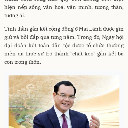
hiện nếp sống văn hoá, văn minh, tương thân,
tương ái.
Tinh thần gắn kết cộng đồng ở Mai Lãnh được gìn
giữ và bồi đắp qua từng năm. Trong đó, Ngày hội
đại đoàn kết toàn dân tộc được tổ chức thường
niên đã thực sự trở thành “chất keo” gắn kết bà
con trong thôn.