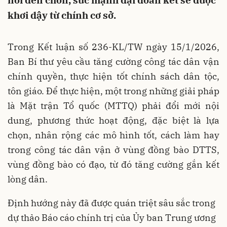
nơi đến chốn, sức mạnh đại đoàn kết sẽ được
khơi dậy từ chính cơ sở.
Trong Kết luận số 236-KL/TW ngày 15/1/2026,
Ban Bí thư yêu cầu tăng cường công tác dân vận
chính quyền, thực hiện tốt chính sách dân tộc,
tôn giáo. Để thực hiện, một trong những giải pháp
là Mặt trận Tổ quốc (MTTQ) phải đổi mới nội
dung, phương thức hoạt động, đặc biệt là lựa
chọn, nhân rộng các mô hình tốt, cách làm hay
trong công tác dân vận ở vùng đồng bào DTTS,
vùng đồng bào có đạo, từ đó tăng cường gắn kết
lòng dân.
Định hướng này đã được quán triệt sâu sắc trong
dự thảo Báo cáo chính trị của Ủy ban Trung ương