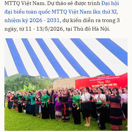
MTTQ Việt Nam. Dự thảo sẽ được trình
Đại hội
đại biểu toàn quốc MTTQ Việt Nam lần thứ XI,
nhiệm kỳ 2026 - 2031
, dự kiến diễn ra trong 3
ngày, từ 11 - 13/5/2026, tại Thủ đô Hà Nội.