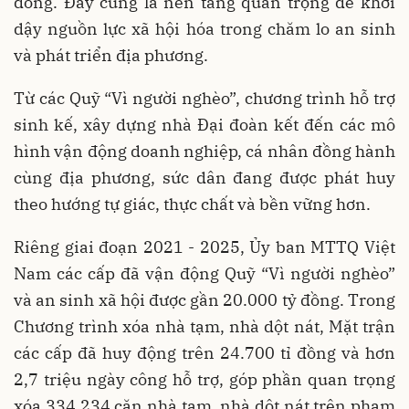
đồng. Đây cũng là nền tảng quan trọng để khơi
dậy nguồn lực xã hội hóa trong chăm lo an sinh
và phát triển địa phương.
Từ các Quỹ “Vì người nghèo”, chương trình hỗ trợ
sinh kế, xây dựng nhà Đại đoàn kết đến các mô
hình vận động doanh nghiệp, cá nhân đồng hành
cùng địa phương, sức dân đang được phát huy
theo hướng tự giác, thực chất và bền vững hơn.
Riêng giai đoạn 2021 - 2025, Ủy ban MTTQ Việt
Nam các cấp đã vận động Quỹ “Vì người nghèo”
và an sinh xã hội được gần 20.000 tỷ đồng. Trong
Chương trình xóa nhà tạm, nhà dột nát, Mặt trận
các cấp đã huy động trên 24.700 tỉ đồng và hơn
2,7 triệu ngày công hỗ trợ, góp phần quan trọng
xóa 334.234 căn nhà tạm, nhà dột nát trên phạm