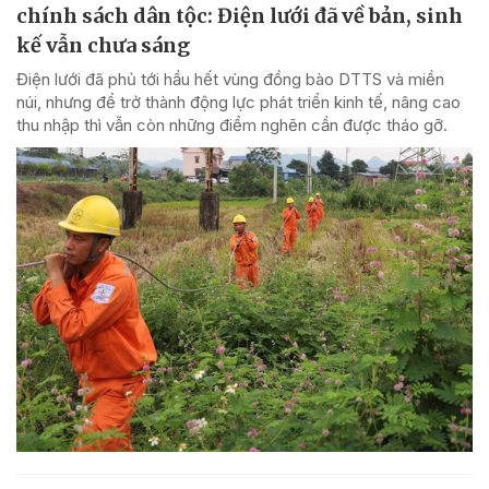
chính sách dân tộc: Điện lưới đã về bản, sinh
kế vẫn chưa sáng
Điện lưới đã phủ tới hầu hết vùng đồng bào DTTS và miền
núi, nhưng để trở thành động lực phát triển kinh tế, nâng cao
thu nhập thì vẫn còn những điểm nghẽn cần được tháo gỡ.