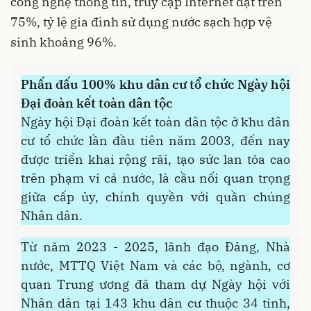
công nghệ thông tin, truy cập Internet đạt trên
75%, tỷ lệ gia đình sử dụng nước sạch hợp vệ
sinh khoảng 96%.
Phấn đấu 100% khu dân cư tổ chức Ngày hội
Đại đoàn kết toàn dân tộc
Ngày hội Đại đoàn kết toàn dân tộc ở khu dân
cư tổ chức lần đầu tiên năm 2003, đến nay
được triển khai rộng rãi, tạo sức lan tỏa cao
trên phạm vi cả nước, là cầu nối quan trọng
giữa cấp ủy, chính quyền với quần chúng
Nhân dân.
Từ năm 2023 - 2025, lãnh đạo Đảng, Nhà
nước, MTTQ Việt Nam và các bộ, ngành, cơ
quan Trung ương đã tham dự Ngày hội với
Nhân dân tại 143 khu dân cư thuộc 34 tỉnh,