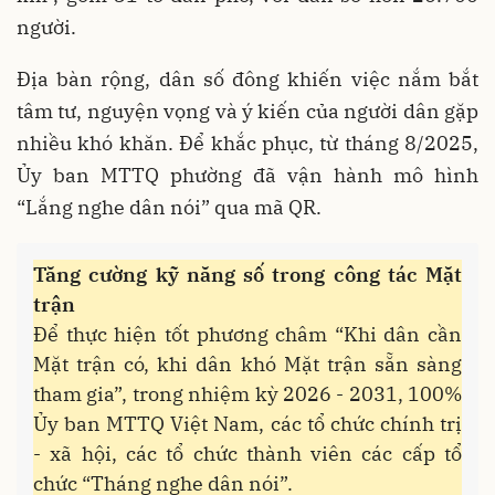
người.
Địa bàn rộng, dân số đông khiến việc nắm bắt
tâm tư, nguyện vọng và ý kiến của người dân gặp
nhiều khó khăn. Để khắc phục, từ tháng 8/2025,
Ủy ban MTTQ phường đã vận hành mô hình
“Lắng nghe dân nói” qua mã QR.
Tăng cường kỹ năng số trong công tác Mặt
trận
Để thực hiện tốt phương châm “Khi dân cần
Mặt trận có, khi dân khó Mặt trận sẵn sàng
tham gia”, trong nhiệm kỳ 2026 - 2031, 100%
Ủy ban MTTQ Việt Nam, các tổ chức chính trị
- xã hội, các tổ chức thành viên các cấp tổ
chức “Tháng nghe dân nói”.