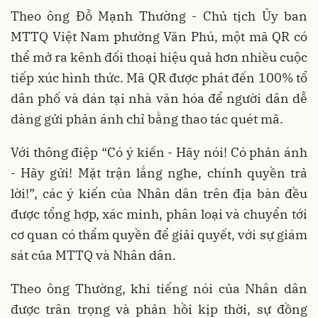
Theo ông Đỗ Mạnh Thường - Chủ tịch Ủy ban
MTTQ Việt Nam phường Văn Phú, một mã QR có
thể mở ra kênh đối thoại hiệu quả hơn nhiều cuộc
tiếp xúc hình thức. Mã QR được phát đến 100% tổ
dân phố và dán tại nhà văn hóa để người dân dễ
dàng gửi phản ánh chỉ bằng thao tác quét mã.
Với thông điệp “Có ý kiến - Hãy nói! Có phản ánh
- Hãy gửi! Mặt trận lắng nghe, chính quyền trả
lời!”, các ý kiến của Nhân dân trên địa bàn đều
được tổng hợp, xác minh, phân loại và chuyển tới
cơ quan có thẩm quyền để giải quyết, với sự giám
sát của MTTQ và Nhân dân.
Theo ông Thường, khi tiếng nói của Nhân dân
được trân trọng và phản hồi kịp thời, sự đồng