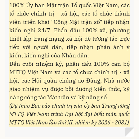
100% Ủy ban Mặt trận Tổ quốc Việt Nam, các
tổ chức chính trị - xã hội, các tổ chức thành
viên triển khai “Cổng Mặt trận số” tiếp nhận
kiến nghị 24/7. Phấn đấu 100% xã, phường
thiết lập trang mạng xã hội để tương tác trực
tiếp với người dân, tiếp nhận phản ánh ý
kiến, kiến nghị của Nhân dân.
Đến cuối nhiệm kỳ, phấn đấu 100% cán bộ
MTTQ Việt Nam và các tổ chức chính trị - xã
hội, các Hội quần chúng do Đảng, Nhà nước
giao nhiệm vụ được bồi dưỡng kiến thức, kỹ
năng công tác Mặt trận và kỹ năng số.
(Dự thảo Báo cáo chính trị của Ủy ban Trung ương
MTTQ Việt Nam trình Đại hội đại biểu toàn quốc
MTTQ Việt Nam lần thứ XI, nhiệm kỳ 2026 - 2031)