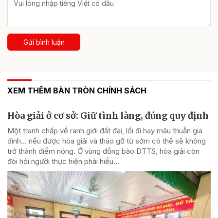
Gửi bình luận
XEM THÊM BÀN TRÒN CHÍNH SÁCH
Hòa giải ở cơ sở: Giữ tình làng, đúng quy định
Một tranh chấp về ranh giới đất đai, lối đi hay mâu thuẫn gia
đình... nếu được hòa giải và tháo gỡ từ sớm có thể sẽ không
trở thành điểm nóng. Ở vùng đồng bào DTTS, hòa giải còn
đòi hỏi người thực hiện phải hiểu...