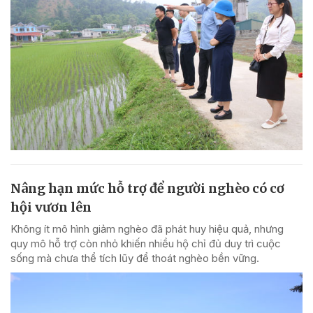
Nâng hạn mức hỗ trợ để người nghèo có cơ
hội vươn lên
Không ít mô hình giảm nghèo đã phát huy hiệu quả, nhưng
quy mô hỗ trợ còn nhỏ khiến nhiều hộ chỉ đủ duy trì cuộc
sống mà chưa thể tích lũy để thoát nghèo bền vững.