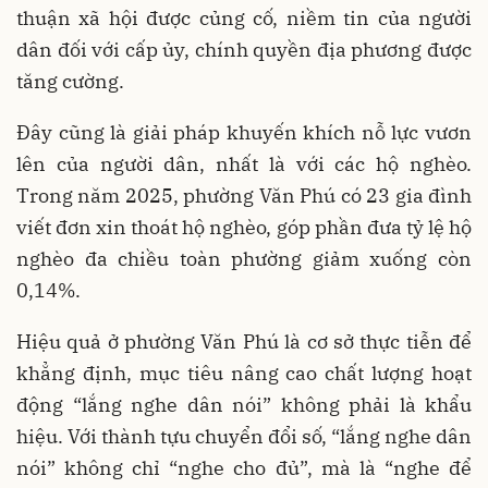
thuận xã hội được củng cố, niềm tin của người
dân đối với cấp ủy, chính quyền địa phương được
tăng cường.
Đây cũng là giải pháp khuyến khích nỗ lực vươn
lên của người dân, nhất là với các hộ nghèo.
Trong năm 2025, phường Văn Phú có 23 gia đình
viết đơn xin thoát hộ nghèo, góp phần đưa tỷ lệ hộ
nghèo đa chiều toàn phường giảm xuống còn
0,14%.
Hiệu quả ở phường Văn Phú là cơ sở thực tiễn để
khẳng định, mục tiêu nâng cao chất lượng hoạt
động “lắng nghe dân nói” không phải là khẩu
hiệu. Với thành tựu chuyển đổi số, “lắng nghe dân
nói” không chỉ “nghe cho đủ”, mà là “nghe để