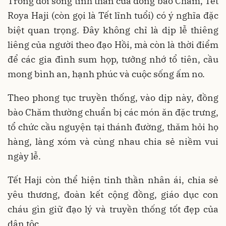
Trong đời sống tinh thần của đồng bào Chăm, Tết
Roya Haji (còn gọi là Tết lĩnh tuổi) có ý nghĩa đặc
biệt quan trọng. Đây không chỉ là dịp lễ thiêng
liêng của người theo đạo Hồi, mà còn là thời điểm
để các gia đình sum họp, tưởng nhớ tổ tiên, cầu
mong bình an, hạnh phúc và cuộc sống ấm no.
Theo phong tục truyền thống, vào dịp này, đồng
bào Chăm thường chuẩn bị các món ăn đặc trưng,
tổ chức cầu nguyện tại thánh đường, thăm hỏi họ
hàng, làng xóm và cùng nhau chia sẻ niềm vui
ngày lễ.
Tết Haji còn thể hiện tinh thần nhân ái, chia sẻ
yêu thương, đoàn kết cộng đồng, giáo dục con
cháu gìn giữ đạo lý và truyền thống tốt đẹp của
dân tộc.