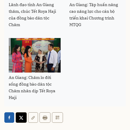
Lãnh đạo tỉnh An Giang
An Giang: Tập huấn nâng
thăm, chúc Tết Roya Haji
cao năng lực cho cán bộ
của đồng bào dân tộc
triển khai Chương trình
Chăm
MTQG
An Giang: Chăm lo đời
sống đồng bào dân tộc
Chăm nhân dịp Tết Roya
Haji