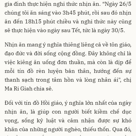
gia đình thực hiện nghi thức nhịn ăn. “Ngày 26/5
chúng tôi ăn sáng vào 3h45 phút, rồi sau đó nhịn
ăn đến 18h15 phút chiều và nghi thức này cũng
sẽ thực hiện vào ngày sau Tết, tức là ngày 30/5.
Nhịn ăn mang ý nghĩa thiêng liêng cả về tôn giáo,
đạo đức và đời sống cộng đồng. Đây không chỉ là
việc kiêng ăn uống đơn thuần, mà còn là dịp để
mỗi tín đồ rèn luyện bản thân, hướng đến sự
thanh sạch trong tâm hồn và lòng nhân ái", chị
Ma Ri Giah chia sẻ.
Đối với tín đồ Hồi giáo, ý nghĩa lớn nhất của ngày
nhịn ăn, là giúp con người biết kiềm chế dục
vọng, sống kỷ luật và cảm nhận được sự khó
khăn của những người nghèo, thiếu thốn. Qua đó,