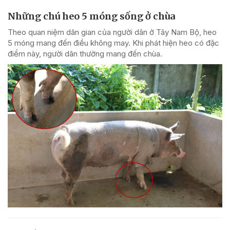
Những chú heo 5 móng sống ở chùa
Theo quan niệm dân gian của người dân ở Tây Nam Bộ, heo
5 móng mang đến điều không may. Khi phát hiện heo có đặc
điểm này, người dân thường mang đến chùa.