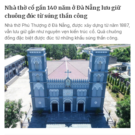
Nhà thờ cổ gần 140 năm ở Đà Nẵng lưu giữ
chuông đúc từ súng thần công
Nhà thờ Phú Thượng ở Đà Nẵng, được xây dựng từ năm 1887,
vẫn lưu giữ gần như nguyên vẹn kiến trúc cổ. Quả chuông
đồng đặc biệt được đúc từ những khẩu súng thần công.