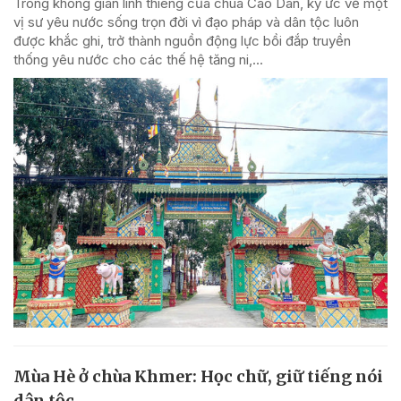
Trong không gian linh thiêng của chùa Cao Dân, ký ức về một
vị sư yêu nước sống trọn đời vì đạo pháp và dân tộc luôn
được khắc ghi, trở thành nguồn động lực bồi đắp truyền
thống yêu nước cho các thế hệ tăng ni,...
Mùa Hè ở chùa Khmer: Học chữ, giữ tiếng nói
dân tộc