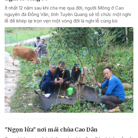
Ít nhất 12 năm sau khi cha mẹ qua đời, người Mông ở Cao
nguyên đá Đồng Văn, tỉnh Tuyên Quang sẽ tổ chức một nghi
lễ để khép lại trọn vẹn một vòng đời là nghi lễ cúng bò
"Ngọn lửa" nơi mái chùa Cao Dân