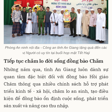
Phòng An ninh nội địa - Công an tỉnh An Giang tặng quà đến các
vị Người có uy tín tại buổi họp mặt Tết Haji
Tiếp
tục
chăm lo đời sống đồng bào Chăm
Những năm qua, tỉnh An Giang luôn dành sự
quan tâm đặc biệt đối với đồng bào Hồi giáo
Chăm thông qua nhiều chính sách hỗ trợ phát
triển kinh tế - xã hội, chăm lo an sinh, tạo điều
kiện để đồng bào ổn định cuộc sống, phát triển
sản xuất và nâng cao thu nhập.