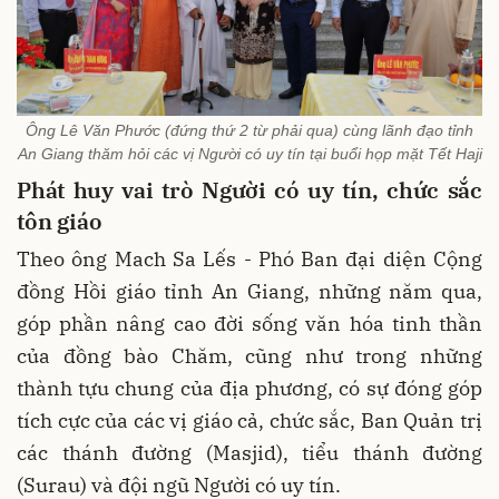
Ông Lê Văn Phước (đứng thứ 2 từ phải qua) cùng lãnh đạo tỉnh
An Giang thăm hỏi các vị Người có uy tín tại buổi họp mặt Tết Haji
Phát huy vai trò Người có uy tín, chức sắc
tôn giáo
Theo ông Mach Sa Lếs - Phó Ban đại diện Cộng
đồng Hồi giáo tỉnh An Giang, những năm qua,
góp phần nâng cao đời sống văn hóa tinh thần
của đồng bào Chăm, cũng như trong những
thành tựu chung của địa phương, có sự đóng góp
tích cực của các vị giáo cả, chức sắc, Ban Quản trị
các thánh đường (Masjid), tiểu thánh đường
(Surau) và đội ngũ Người có uy tín.