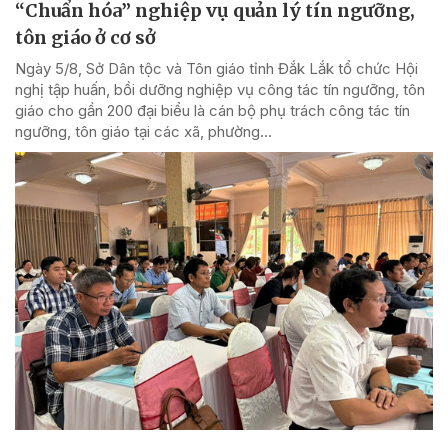
“Chuẩn hóa” nghiệp vụ quản lý tín ngưỡng,
tôn giáo ở cơ sở
Ngày 5/8, Sở Dân tộc và Tôn giáo tỉnh Đắk Lắk tổ chức Hội
nghị tập huấn, bồi dưỡng nghiệp vụ công tác tín ngưỡng, tôn
giáo cho gần 200 đại biểu là cán bộ phụ trách công tác tín
ngưỡng, tôn giáo tại các xã, phường...