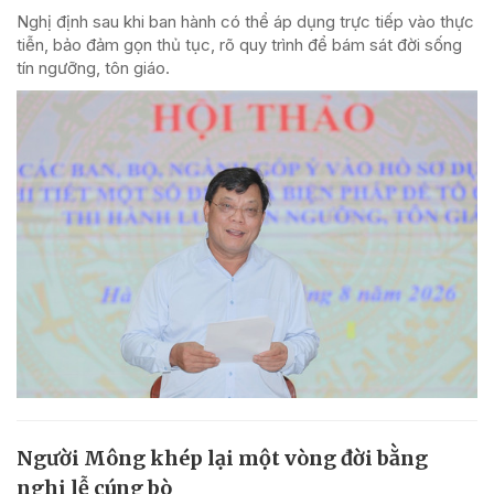
Nghị định sau khi ban hành có thể áp dụng trực tiếp vào thực
tiễn, bảo đảm gọn thủ tục, rõ quy trình để bám sát đời sống
tín ngưỡng, tôn giáo.
Người Mông khép lại một vòng đời bằng
nghi lễ cúng bò