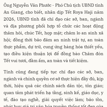
Ông Nguyễn Văn Phước - Phó Chủ tịch UBND tỉnh
An Giang, cho biết, nhân dịp Tết Roya Haji năm
2026, UBND tỉnh đã chỉ đạo các sở, ban, ngành
và địa phương phối hợp tổ chức các hoạt động
thăm hỏi, chúc Tết, họp mặt; chăm lo an sinh xã
hội; đồng thời bảo đảm an ninh trật tự, an toàn
thực phẩm, dự trữ, cung ứng hàng hóa thiết yếu,
tạo điều kiện thuận lợi để đồng bào Chăm đón
Tết vui tươi, đầm ấm, an toàn và tiết kiệm.
Tỉnh cũng đang tiếp tục chỉ đạo các sở, ban,
ngành và chính quyền cơ sở thực hiện đầy đủ, kịp
thời, hiệu quả các chính sách dân tộc, tôn giáo;
quan tâm phát triển hạ tầng, sinh kế, giáo dục, y
tế, đào tạo nghề, giải quyết việc làm; bảo tồn,
phát huy giá trị văn hóa truyền thống tốt đẹp của