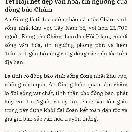
Tết Haji nét đẹp văn hóa, tín ngưỡng của
đồng bào Chăm
An Giang là tỉnh có đồng bào dân tộc Chăm sinh
sống nhất khu vực Tây Nam bộ, với hơn 21.700
người. Đồng bào Chăm theo đạo Hồi Islam, có đời
sống văn hóa, tín ngưỡng phong phú và luôn
đoàn kết, gắn bó cùng cộng đồng các dân tộc trên
địa bàn.
Là tỉnh có đồng bào sinh sống đông nhất khu vực,
những năm qua, An Giang luôn quan tâm chăm
lo đời sống vật chất, tinh thần cho đồng bào, phát
huy vai trò Người có uy tín, chức sắc tôn giáo
trong xây dựng khối đại đoàn kết toàn dân tộc và
giữ gìn bản sắc văn hóa truyền thống.