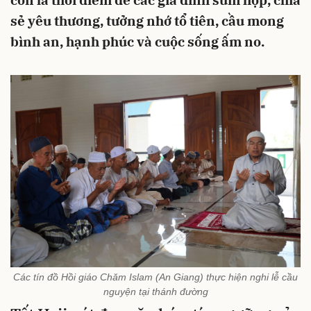
còn là thời điểm để các gia đình sum họp, chia
sẻ yêu thương, tưởng nhớ tổ tiên, cầu mong
bình an, hạnh phúc và cuộc sống ấm no.
Các tín đồ Hồi giáo Chăm Islam (An Giang) thực hiện nghi lễ cầu
nguyện tại thánh đường