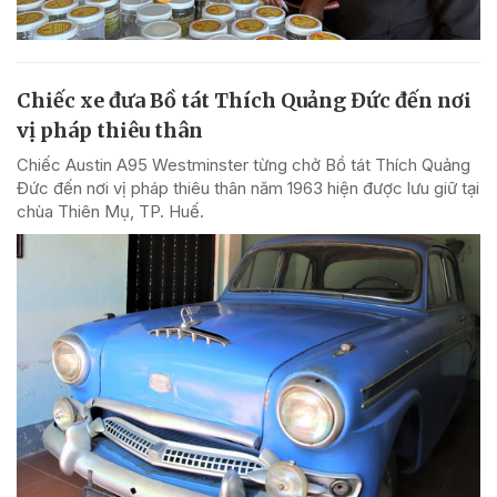
Chiếc xe đưa Bồ tát Thích Quảng Đức đến nơi
vị pháp thiêu thân
Chiếc Austin A95 Westminster từng chở Bồ tát Thích Quảng
Đức đến nơi vị pháp thiêu thân năm 1963 hiện được lưu giữ tại
chùa Thiên Mụ, TP. Huế.