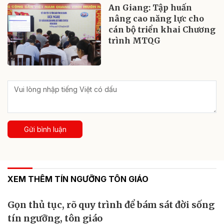
An Giang: Tập huấn
nâng cao năng lực cho
cán bộ triển khai Chương
trình MTQG
Gửi bình luận
XEM THÊM TÍN NGƯỠNG TÔN GIÁO
Gọn thủ tục, rõ quy trình để bám sát đời sống
tín ngưỡng, tôn giáo