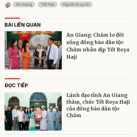
An Giang
Tết Haji
Người có uy tín
BÀI LIÊN QUAN
An Giang: Chăm lo đời
sống đồng bào dân tộc
Chăm nhân dịp Tết Roya
Haji
ĐỌC TIẾP
Lãnh đạo tỉnh An Giang
thăm, chúc Tết Roya Haji
của đồng bào dân tộc
Chăm