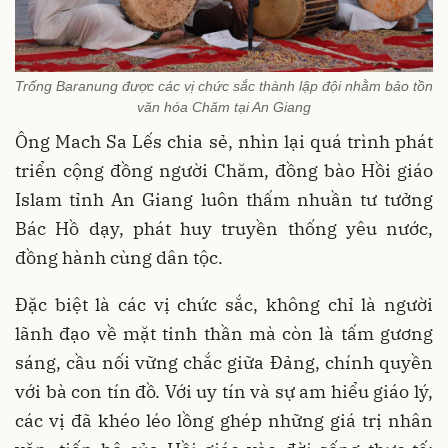
Trống Baranung được các vị chức sắc thành lập đội nhằm bảo tồn
văn hóa Chăm tại An Giang
Ông Mach Sa Lếs chia sẻ, nhìn lại quá trình phát
triển cộng đồng người Chăm, đồng bào Hồi giáo
Islam tỉnh An Giang luôn thấm nhuần tư tưởng
Bác Hồ dạy, phát huy truyền thống yêu nước,
đồng hành cùng dân tộc.
Đặc biệt là các vị chức sắc, không chỉ là người
lãnh đạo về mặt tinh thần mà còn là tấm gương
sáng, cầu nối vững chắc giữa Đảng, chính quyền
với bà con tín đồ. Với uy tín và sự am hiểu giáo lý,
các vị đã khéo léo lồng ghép những giá trị nhân