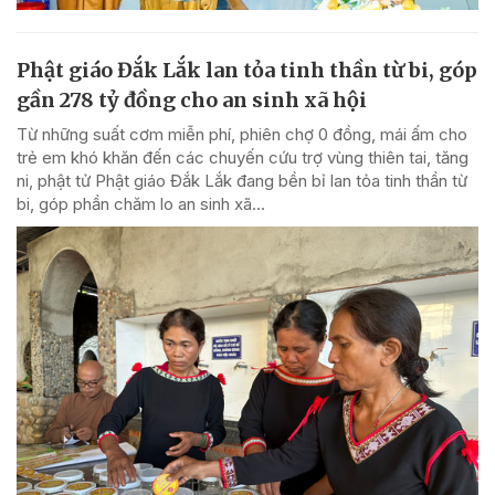
Phật giáo Đắk Lắk lan tỏa tinh thần từ bi, góp
gần 278 tỷ đồng cho an sinh xã hội
Từ những suất cơm miễn phí, phiên chợ 0 đồng, mái ấm cho
trẻ em khó khăn đến các chuyến cứu trợ vùng thiên tai, tăng
ni, phật tử Phật giáo Đắk Lắk đang bền bỉ lan tỏa tinh thần từ
bi, góp phần chăm lo an sinh xã...