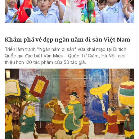
Khám phá vẻ đẹp ngàn năm di sản Việt Nam
Triển lãm tranh "Ngàn năm di sản" vừa khai mạc tại Di tích
Quốc gia đặc biệt Văn Miếu - Quốc Tử Giám, Hà Nội, giới
thiệu hơn 120 tác phẩm của 50 tác giả.