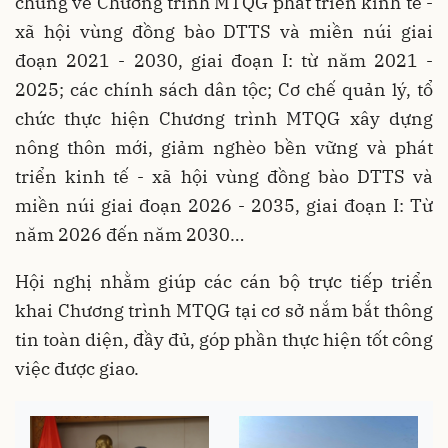
chung về Chương trình MTQG phát triển kinh tế -
xã hội vùng đồng bào DTTS và miền núi giai
đoạn 2021 - 2030, giai đoạn I: từ năm 2021 -
2025; các chính sách dân tộc; Cơ chế quản lý, tổ
chức thực hiện Chương trình MTQG xây dựng
nông thôn mới, giảm nghèo bền vững và phát
triển kinh tế - xã hội vùng đồng bào DTTS và
miền núi giai đoạn 2026 - 2035, giai đoạn I: Từ
năm 2026 đến năm 2030…
Hội nghị nhằm giúp các cán bộ trực tiếp triển
khai Chương trình MTQG tại cơ sở nắm bắt thông
tin toàn diện, đầy đủ, góp phần thực hiện tốt công
việc được giao.