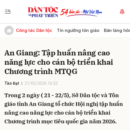
Gửi bình luận
Công tác Dân tộc
Tín ngưỡng tôn giáo
Bản làng hô
An Giang: Tập huấn nâng cao
năng lực cho cán bộ triển khai
Chương trình MTQG
Tào Đạt
21/05/2026 16:52
Hủy
Gửi
Trong 2 ngày ( 21 - 22/5), Sở Dân tộc và Tôn
giáo tỉnh An Giang tổ chức Hội nghị tập huấn
nâng cao năng lực cho cán bộ triển khai
Chương trình mục tiêu quốc gia năm 2026.