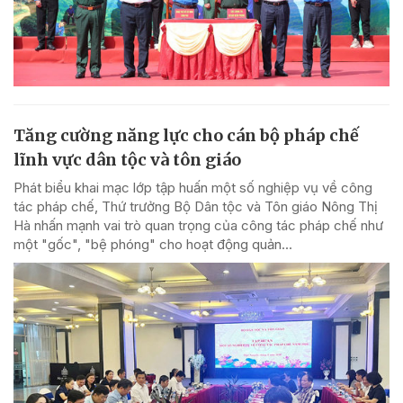
Tăng cường năng lực cho cán bộ pháp chế
lĩnh vực dân tộc và tôn giáo
Phát biểu khai mạc lớp tập huấn một số nghiệp vụ về công
tác pháp chế, Thứ trưởng Bộ Dân tộc và Tôn giáo Nông Thị
Hà nhấn mạnh vai trò quan trọng của công tác pháp chế như
một "gốc", "bệ phóng" cho hoạt động quản...