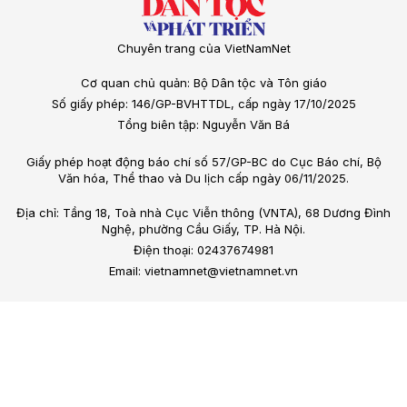
Chuyên trang của VietNamNet
Cơ quan chủ quản: Bộ Dân tộc và Tôn giáo
Số giấy phép: 146/GP-BVHTTDL, cấp ngày 17/10/2025
Tổng biên tập: Nguyễn Văn Bá
Giấy phép hoạt động báo chí số 57/GP-BC do Cục Báo chí, Bộ
Văn hóa, Thể thao và Du lịch cấp ngày 06/11/2025.
Địa chỉ: Tầng 18, Toà nhà Cục Viễn thông (VNTA), 68 Dương Đình
Nghệ, phường Cầu Giấy, TP. Hà Nội.
Điện thoại: 02437674981
Email: vietnamnet@vietnamnet.vn