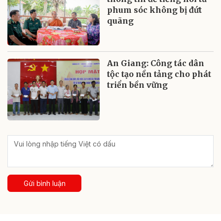
phum sóc không bị đứt
quãng
An Giang: Công tác dân
tộc tạo nền tảng cho phát
triển bền vững
Gửi bình luận