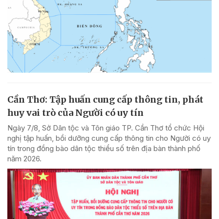
Cần Thơ: Tập huấn cung cấp thông tin, phát
huy vai trò của Người có uy tín
Ngày 7/8, Sở Dân tộc và Tôn giáo TP. Cần Thơ tổ chức Hội
nghị tập huấn, bồi dưỡng cung cấp thông tin cho Người có uy
tín trong đồng bào dân tộc thiểu số trên địa bàn thành phố
năm 2026.