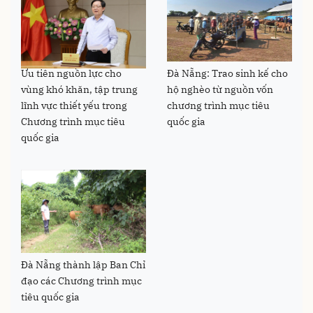
Ưu tiên nguồn lực cho
Đà Nẵng: Trao sinh kế cho
vùng khó khăn, tập trung
hộ nghèo từ nguồn vốn
lĩnh vực thiết yếu trong
chương trình mục tiêu
Chương trình mục tiêu
quốc gia
quốc gia
Đà Nẵng thành lập Ban Chỉ
đạo các Chương trình mục
tiêu quốc gia