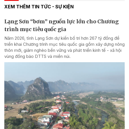
XEM THÊM TIN TỨC - SỰ KIỆN
Lạng Sơn “bơm” nguồn lực lớn cho Chương
trình mục tiêu quốc gia
Năm 2026, tỉnh Lạng Sơn dự kiến bố trí hơn 267 tỷ đồng để
triển khai Chương trình mục tiêu quốc gia gồm xây dựng nông
thôn mới, giảm nghèo bền vững và phát triển kinh tế - xã hội
vùng đồng bào DTTS và miền núi.