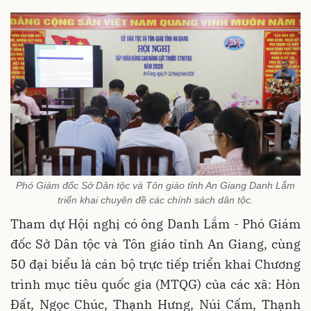
Phó Giám đốc Sở Dân tộc và Tôn giáo tỉnh An Giang Danh Lắm
triển khai chuyên đề các chính sách dân tộc.
Tham dự Hội nghị có ông Danh Lắm - Phó Giám
đốc Sở Dân tộc và Tôn giáo tỉnh An Giang, cùng
50 đại biểu là cán bộ trực tiếp triển khai Chương
trình mục tiêu quốc gia (MTQG) của các xã: Hòn
Đất, Ngọc Chúc, Thạnh Hưng, Núi Cấm, Thạnh