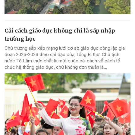
Cải cách giáo dục không chỉ là sáp nhập
trường học
Chủ trương sắp xếp mạng lưới cơ sở giáo dục công lập giai
đoạn 2025-2026 theo chỉ đạo của Tổng Bí thư, Chủ tịch
nước Tô Lâm thực chất là một cuộc cải cách về cách tổ
chức hệ thống giáo dục, chứ không đơn thuần là...