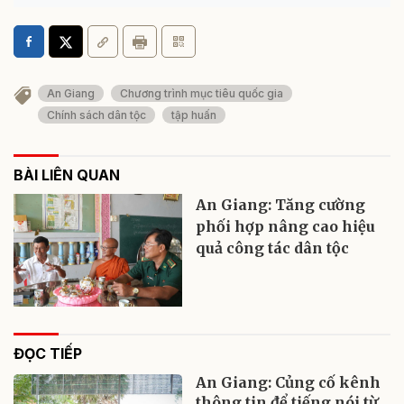
An Giang
Chương trình mục tiêu quốc gia
Chính sách dân tộc
tập huấn
BÀI LIÊN QUAN
An Giang: Tăng cường
phối hợp nâng cao hiệu
quả công tác dân tộc
ĐỌC TIẾP
An Giang: Củng cố kênh
thông tin để tiếng nói từ