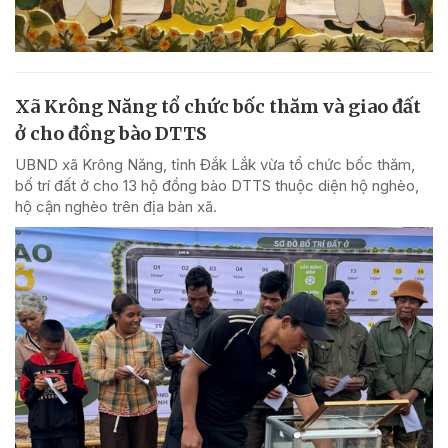
Xã Krông Năng tổ chức bốc thăm và giao đất
ở cho đồng bào DTTS
UBND xã Krông Năng, tỉnh Đắk Lắk vừa tổ chức bốc thăm,
bố trí đất ở cho 13 hộ đồng bào DTTS thuộc diện hộ nghèo,
hộ cận nghèo trên địa bàn xã.