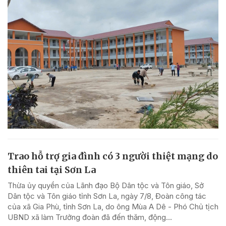
Trao hỗ trợ gia đình có 3 người thiệt mạng do
thiên tai tại Sơn La
Thừa ủy quyền của Lãnh đạo Bộ Dân tộc và Tôn giáo, Sở
Dân tộc và Tôn giáo tỉnh Sơn La, ngày 7/8, Đoàn công tác
của xã Gia Phù, tỉnh Sơn La, do ông Mùa A Dê - Phó Chủ tịch
UBND xã làm Trưởng đoàn đã đến thăm, động...