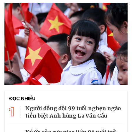
ĐỌC NHIỀU
1
Người đồng đội 99 tuổi nghẹn ngào
tiễn biệt Anh hùng La Văn Cầu