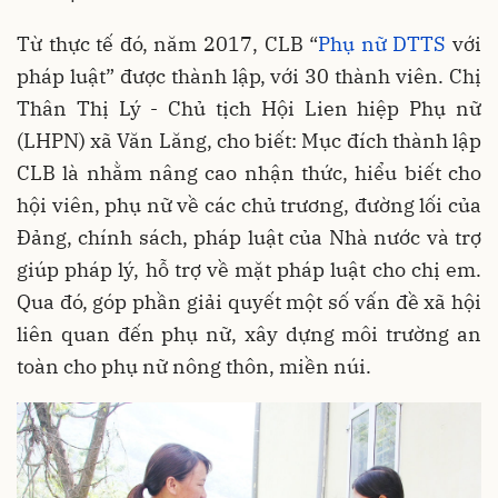
Từ thực tế đó, năm 2017, CLB “
Phụ nữ DTTS
với
pháp luật” được thành lập, với 30 thành viên. Chị
Thân Thị Lý - Chủ tịch Hội Lien hiệp Phụ nữ
(LHPN) xã Văn Lăng, cho biết: Mục đích thành lập
CLB là nhằm nâng cao nhận thức, hiểu biết cho
hội viên, phụ nữ về các chủ trương, đường lối của
Đảng, chính sách, pháp luật của Nhà nước và trợ
giúp pháp lý, hỗ trợ về mặt pháp luật cho chị em.
Qua đó, góp phần giải quyết một số vấn đề xã hội
liên quan đến phụ nữ, xây dựng môi trường an
toàn cho phụ nữ nông thôn, miền núi.