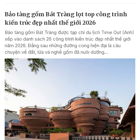
Bảo tàng gốm Bát Tràng lọt top công trình
kiến trúc đẹp nhất thế giới 2026
Bảo tàng gốm Bát Tràng được tạp chí du lịch Time Out (Anh)
xếp vào danh sách 26 công trình kiến trúc đẹp nhất thế giới
năm 2026. Đằng sau những đường cong hiện đại là câu
chuyện về đất, lửa và nghề gốm đã nuôi dưỡng...