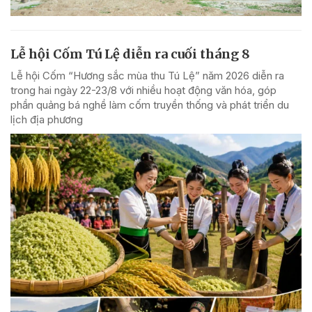
Lễ hội Cốm Tú Lệ diễn ra cuối tháng 8
Lễ hội Cốm “Hương sắc mùa thu Tú Lệ” năm 2026 diễn ra
trong hai ngày 22-23/8 với nhiều hoạt động văn hóa, góp
phần quảng bá nghề làm cốm truyền thống và phát triển du
lịch địa phương