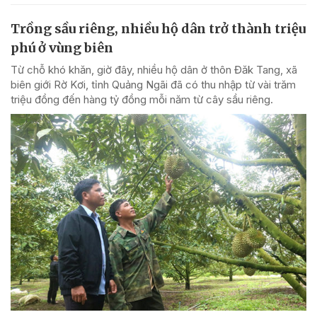
Trồng sầu riêng, nhiều hộ dân trở thành triệu
phú ở vùng biên
Từ chỗ khó khăn, giờ đây, nhiều hộ dân ở thôn Đăk Tang, xã
biên giới Rờ Kơi, tỉnh Quảng Ngãi đã có thu nhập từ vài trăm
triệu đồng đến hàng tỷ đồng mỗi năm từ cây sầu riêng.