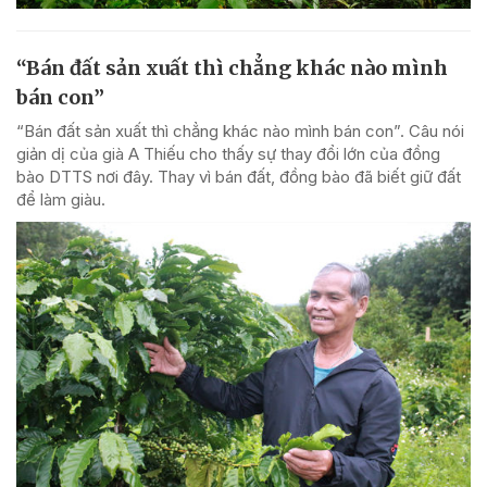
“Bán đất sản xuất thì chẳng khác nào mình
bán con”
“Bán đất sản xuất thì chẳng khác nào mình bán con”. Câu nói
giản dị của già A Thiếu cho thấy sự thay đổi lớn của đồng
bào DTTS nơi đây. Thay vì bán đất, đồng bào đã biết giữ đất
để làm giàu.