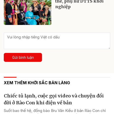
thế, phụ nữ DTTS khởi
nghiệp
Gửi bình luận
XEM THÊM KHỞI SẮC BẢN LÀNG
Chiếc tủ lạnh, cuộc gọi video và chuyện đổi
đời ở Rào Con khi điện về bản
Suốt bao thế hệ, đồng bào Bru Vân Kiều ở bản Rào Con chỉ