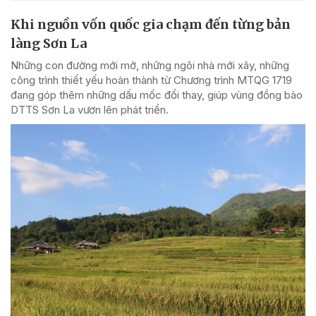
Khi nguồn vốn quốc gia chạm đến từng bản
làng Sơn La
Những con đường mới mở, những ngôi nhà mới xây, những
công trình thiết yếu hoàn thành từ Chương trình MTQG 1719
đang góp thêm những dấu mốc đổi thay, giúp vùng đồng bào
DTTS Sơn La vươn lên phát triển.