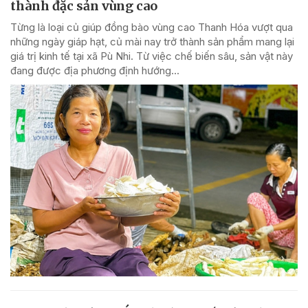
thành đặc sản vùng cao
Từng là loại củ giúp đồng bào vùng cao Thanh Hóa vượt qua
những ngày giáp hạt, củ mài nay trở thành sản phẩm mang lại
giá trị kinh tế tại xã Pù Nhi. Từ việc chế biến sâu, sản vật này
đang được địa phương định hướng...