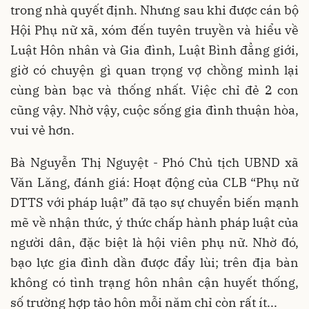
trong nhà quyết định. Nhưng sau khi được cán bộ
Hội Phụ nữ xã, xóm đến tuyên truyền và hiểu về
Luật Hôn nhân và Gia đình, Luật Bình đẳng giới,
giờ có chuyện gì quan trọng vợ chồng mình lại
cùng bàn bạc và thống nhất. Việc chỉ đẻ 2 con
cũng vậy. Nhờ vậy, cuộc sống gia đình thuận hòa,
vui vẻ hơn.
Bà Nguyễn Thị Nguyệt - Phó Chủ tịch UBND xã
Văn Lăng, đánh giá: Hoạt động của CLB “Phụ nữ
DTTS với pháp luật” đã tạo sự chuyển biến mạnh
mẽ về nhận thức, ý thức chấp hành pháp luật của
người dân, đặc biệt là hội viên phụ nữ. Nhờ đó,
bạo lực gia đình dần được đẩy lùi; trên địa bàn
không có tình trạng hôn nhân cận huyết thống,
số trường hợp tảo hôn mỗi năm chỉ còn rất ít...