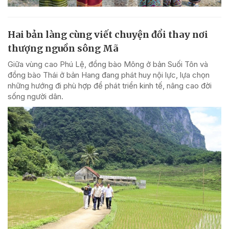
Hai bản làng cùng viết chuyện đổi thay nơi
thượng nguồn sông Mã
Giữa vùng cao Phú Lệ, đồng bào Mông ở bản Suối Tôn và
đồng bào Thái ở bản Hang đang phát huy nội lực, lựa chọn
những hướng đi phù hợp để phát triển kinh tế, nâng cao đời
sống người dân.