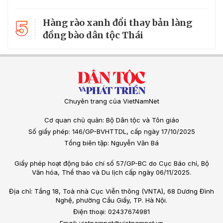
5
Hàng rào xanh đổi thay bản làng
đồng bào dân tộc Thái
Chuyên trang của VietNamNet
Cơ quan chủ quản: Bộ Dân tộc và Tôn giáo
Số giấy phép: 146/GP-BVHTTDL, cấp ngày 17/10/2025
Tổng biên tập: Nguyễn Văn Bá
Giấy phép hoạt động báo chí số 57/GP-BC do Cục Báo chí, Bộ
Văn hóa, Thể thao và Du lịch cấp ngày 06/11/2025.
Địa chỉ: Tầng 18, Toà nhà Cục Viễn thông (VNTA), 68 Dương Đình
Nghệ, phường Cầu Giấy, TP. Hà Nội.
Điện thoại: 02437674981
Email: vietnamnet@vietnamnet.vn