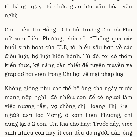
tế hằng ngày; tổ chức giao lưu văn hóa, văn
nghệ...
Chị Triệu Thị Hằng - Chi hội trưởng Chi hội Phụ
nữ xóm Liên Phương, chia sẻ: “Thông qua các
buổi sinh hoạt của CLB, tôi hiểu sâu hơn về các
điều luật, bộ luật hiện hành. Từ đó, tôi có thêm
kiến thức, kỹ năng cần thiết để tuyên truyền và
giúp đỡ hội viên trong Chi hội về mặt pháp luật”.
Không giống như các thế hệ ông cha ngày trước
mang nếp nghĩ "đẻ nhiều con để có người làm
việc nương rẫy", vợ chồng chị Hoàng Thị Kia -
người dân tộc Mông, ở xóm Liên Phương, chỉ
dừng lại ở 2 con. Chị Kia cho hay: Trước đây, việc
sinh nhiều con hay ít con đều do người đàn ông