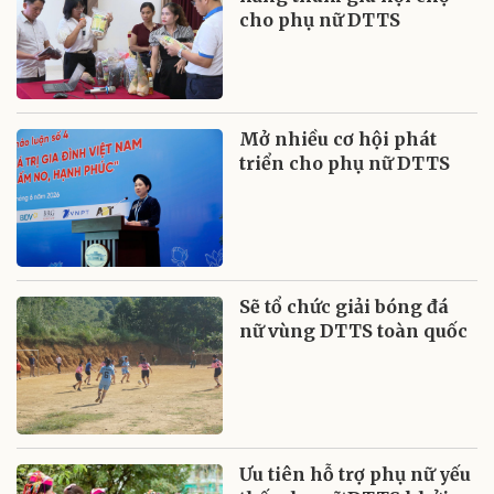
cho phụ nữ DTTS
Mở nhiều cơ hội phát
triển cho phụ nữ DTTS
Sẽ tổ chức giải bóng đá
nữ vùng DTTS toàn quốc
Ưu tiên hỗ trợ phụ nữ yếu