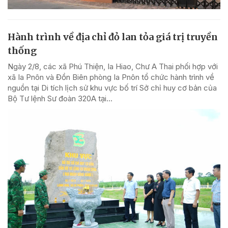
Hành trình về địa chỉ đỏ lan tỏa giá trị truyền
thống
Ngày 2/8, các xã Phú Thiện, Ia Hiao, Chư A Thai phối hợp với
xã Ia Pnôn và Đồn Biên phòng Ia Pnôn tổ chức hành trình về
nguồn tại Di tích lịch sử khu vực bố trí Sở chỉ huy cơ bản của
Bộ Tư lệnh Sư đoàn 320A tại...