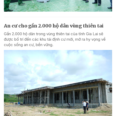
An cư cho gần 2.000 hộ dân vùng thiên tai
Gần 2.000 hộ dân trong vùng thiên tai của tỉnh Gia Lai sẽ
được bố trí đến các khu tái định cư mới, mở ra hy vọng về
cuộc sống an cư, bền vững.