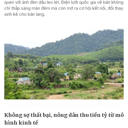
quen với ánh đèn dầu leo lét. Điện lưới quốc gia về bản không
chỉ thắp sáng màn đêm mà còn mở ra cơ hội kết nối, đổi thay
sinh kế cho bản làng.
Không sợ thất bại, nông dân thu tiền tỷ từ mô
hình kinh tế