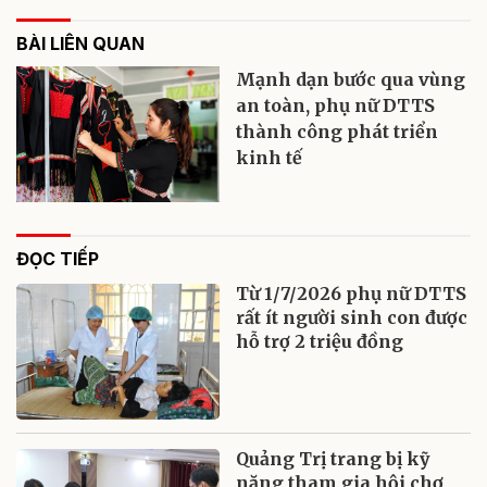
BÀI LIÊN QUAN
Mạnh dạn bước qua vùng
an toàn, phụ nữ DTTS
thành công phát triển
kinh tế
ĐỌC TIẾP
Từ 1/7/2026 phụ nữ DTTS
rất ít người sinh con được
hỗ trợ 2 triệu đồng
Quảng Trị trang bị kỹ
năng tham gia hội chợ