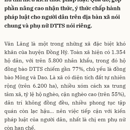
phần nâng cao nhận thức, ý thức chấp hành
pháp luật cho người dân trên địa bàn xã nói
chung và phụ nữ DTTS nói riêng.
Văn Lăng là một trong những xã đặc biệt khó
khăn của huyện Đồng Hỷ. Toàn xã hiện có 1.354
hộ dân, với trên 5.800 nhân khẩu, trong đó hộ
đồng bào DTTS chiếm gần 77%, chủ yếu là đồng
bào Mông và Dao. Là xã có diện tích đất tự nhiên
rộng (trên 6.200 ha), nhiều xóm cách xa trung
tâm xã, tỷ lệ hộ nghèo, cận nghèo cao (trên 55%),
dân trí không đồng đều, nhiều phong tục tập
quán còn lạc hậu... nên việc tiếp cận với kiến
pháp luật của người dân, nhất là chị em phụ nữ
còn hạn chế.