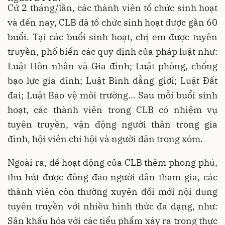
Cứ 2 tháng/lần, các thành viên tổ chức sinh hoạt
và đến nay, CLB đã tổ chức sinh hoạt được gần 60
buổi. Tại các buổi sinh hoạt, chị em được tuyên
truyền, phổ biến các quy định của pháp luật như:
Luật Hôn nhân và Gia đình; Luật phòng, chống
bạo lực gia đình; Luật Bình đẳng giới; Luật Đất
đai; Luật Bảo vệ môi trường... Sau mỗi buổi sinh
hoạt, các thành viên trong CLB có nhiệm vụ
tuyên truyền, vận động người thân trong gia
đình, hội viên chi hội và người dân trong xóm.
Ngoài ra, để hoạt động của CLB thêm phong phú,
thu hút được đông đảo người dân tham gia, các
thành viên còn thường xuyên đổi mới nội dung
tuyên truyền với nhiều hình thức đa dạng, như:
Sân khấu hóa với các tiểu phẩm xảy ra trong thực