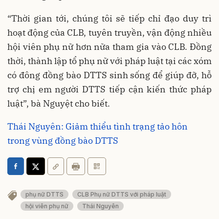
“Thời gian tới, chúng tôi sẽ tiếp chỉ đạo duy trì
hoạt động của CLB, tuyên truyền, vận động nhiều
hội viên phụ nữ hơn nữa tham gia vào CLB. Đồng
thời, thành lập tổ phụ nữ với pháp luật tại các xóm
có đông đồng bào DTTS sinh sống để giúp đỡ, hỗ
trợ chị em người DTTS tiếp cận kiến thức pháp
luật”, bà Nguyệt cho biết.
Thái Nguyên: Giảm thiểu tình trạng tảo hôn
trong vùng đồng bào DTTS
phụ nữ DTTS
CLB Phụ nữ DTTS với pháp luật
hội viên phụ nữ
Thái Nguyên