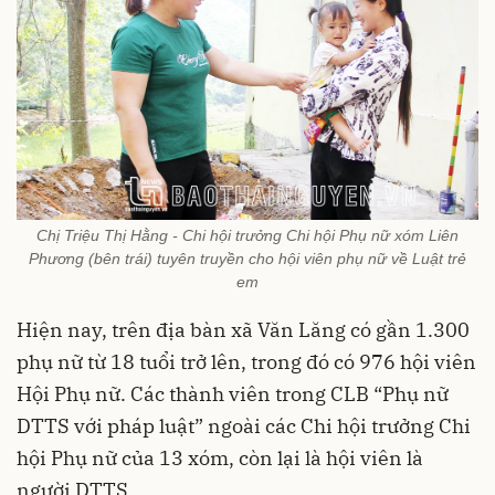
Chị Triệu Thị Hằng - Chi hội trưởng Chi hội Phụ nữ xóm Liên
Phương (bên trái) tuyên truyền cho hội viên phụ nữ về Luật trẻ
em
Hiện nay, trên địa bàn xã Văn Lăng có gần 1.300
phụ nữ từ 18 tuổi trở lên, trong đó có 976 hội viên
Hội Phụ nữ. Các thành viên trong CLB “Phụ nữ
DTTS với pháp luật” ngoài các Chi hội trưởng Chi
hội Phụ nữ của 13 xóm, còn lại là hội viên là
người DTTS.