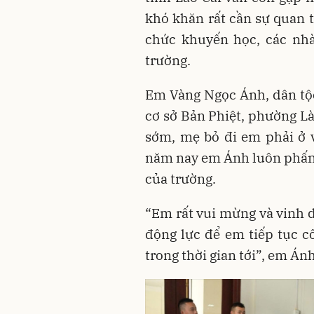
khó khăn rất cần sự quan t
chức khuyến học, các nh
trường.
Em Vàng Ngọc Ánh, dân tộc
cơ sở Bản Phiệt, phường Là
sớm, mẹ bỏ đi em phải ở v
năm nay em Ánh luôn phấn đ
của trường.
“Em rất vui mừng và vinh 
động lực để em tiếp tục c
trong thời gian tới”, em Ánh