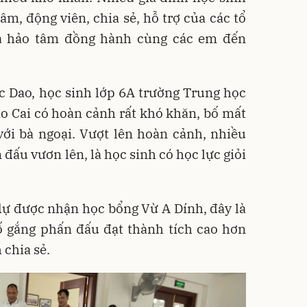
âm, động viên, chia sẻ, hỗ trợ của các tổ
à hảo tâm đồng hành cùng các em đến
 Dao, học sinh lớp 6A trường Trung học
o Cai có hoàn cảnh rất khó khăn, bố mất
ới bà ngoại. Vượt lên hoàn cảnh, nhiều
ấu vươn lên, là học sinh có học lực giỏi
dự được nhận học bổng Vừ A Dính, đây là
ố gắng phấn đấu đạt thành tích cao hơn
 chia sẻ.