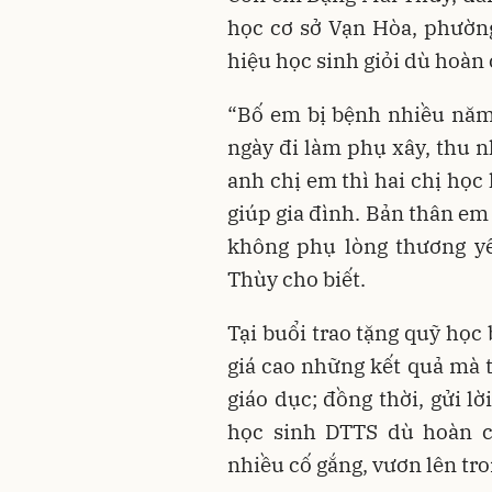
học cơ sở Vạn Hòa, phườn
hiệu học sinh giỏi dù hoàn
“Bố em bị bệnh nhiều năm
ngày đi làm phụ xây, thu n
anh chị em thì hai chị học
giúp gia đình. Bản thân em
không phụ lòng thương yê
Thùy cho biết.
Tại buổi trao tặng quỹ họ
giá cao những kết quả mà t
giáo dục; đồng thời, gửi lờ
học sinh DTTS dù hoàn 
nhiều cố gắng, vươn lên tro