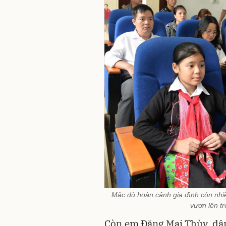
Mặc dù hoàn cảnh gia đình còn nh
vươn lên t
Còn em Đặng Mai Thùy, dân