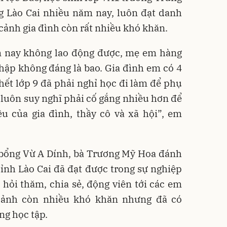
g Lào Cai nhiều năm nay, luôn đạt danh
 cảnh gia đình còn rất nhiều khó khăn.
 nay không lao động được, mẹ em hàng
hập không đáng là bao. Gia đình em có 4
 hết lớp 9 đã phải nghỉ học đi làm để phụ
 luôn suy nghĩ phải cố gắng nhiều hơn để
u của gia đình, thầy cô và xã hội”, em
c bổng Vừ A Dính, bà Trương Mỹ Hoa đánh
ỉnh Lào Cai đã đạt được trong sự nghiệp
i hỏi thăm, chia sẻ, động viên tới các em
cảnh còn nhiều khó khăn nhưng đã có
ng học tập.