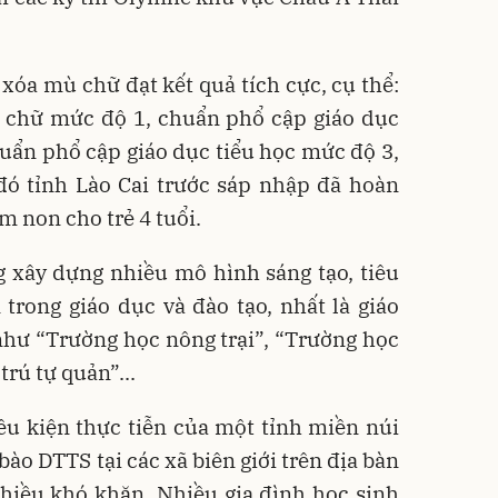
 xóa mù chữ đạt kết quả tích cực, cụ thể:
 chữ mức độ 1, chuẩn phổ cập giáo dục
uẩn phổ cập giáo dục tiểu học mức độ 3,
đó tỉnh Lào Cai trước sáp nhập đã hoàn
 non cho trẻ 4 tuổi.
g xây dựng nhiều mô hình sáng tạo, tiêu
trong giáo dục và đào tạo, nhất là giáo
hư “Trường học nông trại”, “Trường học
rú tự quản”...
ều kiện thực tiễn của một tỉnh miền núi
ào DTTS tại các xã biên giới trên địa bàn
nhiều khó khăn. Nhiều gia đình học sinh