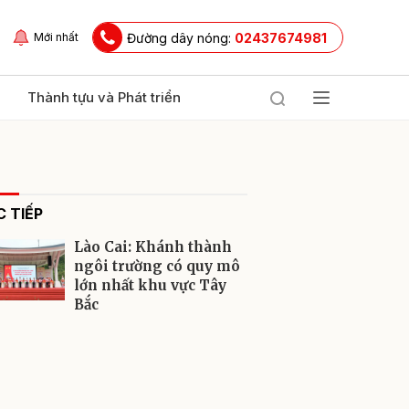
Đường dây nóng:
02437674981
Mới nhất
Thành tựu và Phát triển
 TIẾP
Lào Cai: Khánh thành
ngôi trường có quy mô
lớn nhất khu vực Tây
Bắc
ửi