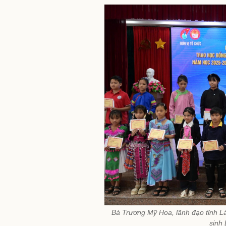
Bà Trương Mỹ Hoa, lãnh đạo tỉnh Là
sinh