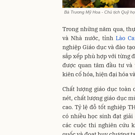
Bà Trương Mỹ Hoa - Chủ tịch Quỹ học
Trong những năm qua, thự
và Nhà nước, tỉnh
Lào Ca
nghiệp Giáo dục và đào tạo
sắp xếp phù hợp với từng đị
được quan tâm đầu tư và 
kiên cố hóa, hiện đại hóa v
Chất lượng giáo dục toàn 
nét, chất lượng giáo dục m
cao. Tỷ lệ đỗ tốt nghiệp 
có nhiều học sinh đạt giải 
các cuộc thi nghiên cứu k
quốc và đoạt huy chương tạ